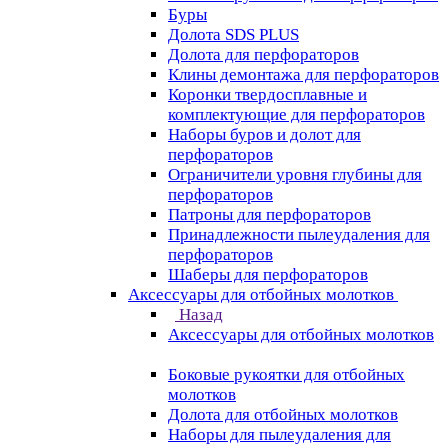
Буры
Долота SDS PLUS
Долота для перфораторов
Клины демонтажа для перфораторов
Коронки твердосплавные и
комплектующие для перфораторов
Наборы буров и долот для
перфораторов
Ограничители уровня глубины для
перфораторов
Патроны для перфораторов
Принадлежности пылеудаления для
перфораторов
Шаберы для перфораторов
Аксессуары для отбойных молотков
Назад
Аксессуары для отбойных молотков
Боковые рукоятки для отбойных
молотков
Долота для отбойных молотков
Наборы для пылеудаления для