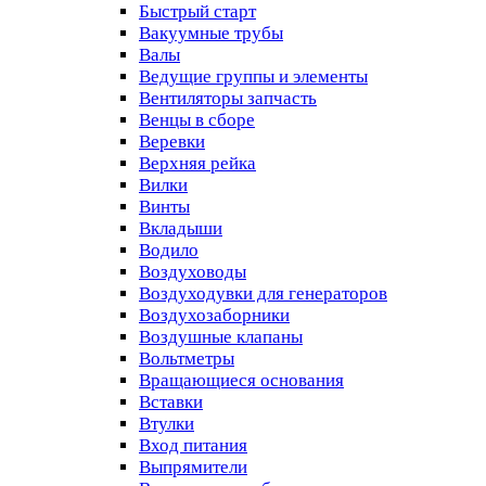
Быстрый старт
Вакуумные трубы
Валы
Ведущие группы и элементы
Вентиляторы запчасть
Венцы в сборе
Веревки
Верхняя рейка
Вилки
Винты
Вкладыши
Водило
Воздуховоды
Воздуходувки для генераторов
Воздухозаборники
Воздушные клапаны
Вольтметры
Вращающиеся основания
Вставки
Втулки
Вход питания
Выпрямители