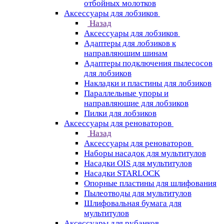
отбойных молотков
Аксессуары для лобзиков
Назад
Аксессуары для лобзиков
Адаптеры для лобзиков к
направляющим шинам
Адаптеры подключения пылесосов
для лобзиков
Накладки и пластины для лобзиков
Параллельные упоры и
направляющие для лобзиков
Пилки для лобзиков
Аксессуары для реноваторов
Назад
Аксессуары для реноваторов
Наборы насадок для мультитулов
Насадки OIS для мультитулов
Насадки STARLOCK
Опорные пластины для шлифования
Пылеотводы для мультитулов
Шлифовальная бумага для
мультитулов
Аксессуары для рубанков