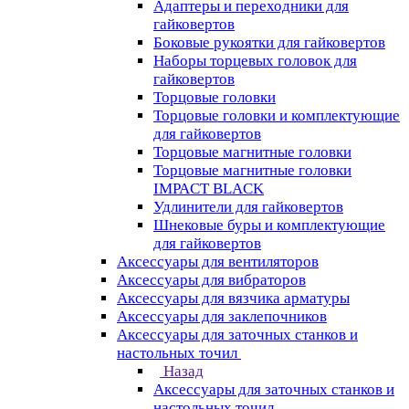
Адаптеры и переходники для
гайковертов
Боковые рукоятки для гайковертов
Наборы торцевых головок для
гайковертов
Торцовые головки
Торцовые головки и комплектующие
для гайковертов
Торцовые магнитные головки
Торцовые магнитные головки
IMPACT BLACK
Удлинители для гайковертов
Шнековые буры и комплектующие
для гайковертов
Аксессуары для вентиляторов
Аксессуары для вибраторов
Аксессуары для вязчика арматуры
Аксессуары для заклепочников
Аксессуары для заточных станков и
настольных точил
Назад
Аксессуары для заточных станков и
настольных точил