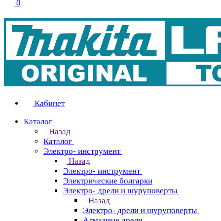
0
Кабинет
Каталог
Назад
Каталог
Электро- инструмент
Назад
Электро- инструмент
Электрические болгарки
Электро- дрели и шуруповерты
Назад
Электро- дрели и шуруповерты
Алмазные дрели