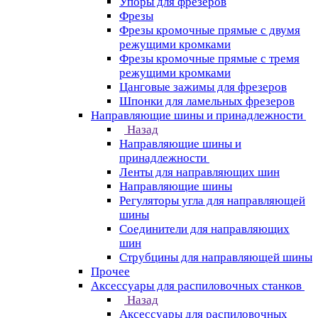
Упоры для фрезеров
Фрезы
Фрезы кромочные прямые с двумя
режущими кромками
Фрезы кромочные прямые с тремя
режущими кромками
Цанговые зажимы для фрезеров
Шпонки для ламельных фрезеров
Направляющие шины и принадлежности
Назад
Направляющие шины и
принадлежности
Ленты для направляющих шин
Направляющие шины
Регуляторы угла для направляющей
шины
Соединители для направляющих
шин
Струбцины для направляющей шины
Прочее
Аксессуары для распиловочных станков
Назад
Аксессуары для распиловочных