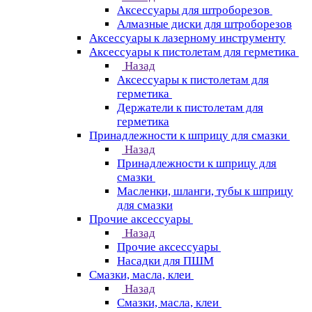
Аксессуары для штроборезов
Алмазные диски для штроборезов
Аксессуары к лазерному инструменту
Аксессуары к пистолетам для герметика
Назад
Аксессуары к пистолетам для
герметика
Держатели к пистолетам для
герметика
Принадлежности к шприцу для смазки
Назад
Принадлежности к шприцу для
смазки
Масленки, шланги, тубы к шприцу
для смазки
Прочие аксессуары
Назад
Прочие аксессуары
Насадки для ПШМ
Смазки, масла, клеи
Назад
Смазки, масла, клеи