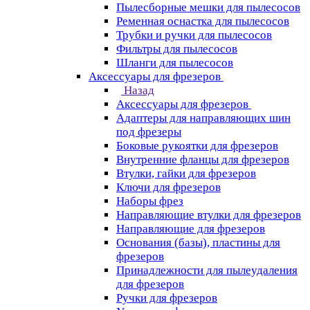
Пылесборные мешки для пылесосов
Ременная оснастка для пылесосов
Трубки и ручки для пылесосов
Фильтры для пылесосов
Шланги для пылесосов
Аксессуары для фрезеров
Назад
Аксессуары для фрезеров
Адаптеры для направляющих шин
под фрезеры
Боковые рукоятки для фрезеров
Внутренние фланцы для фрезеров
Втулки, гайки для фрезеров
Ключи для фрезеров
Наборы фрез
Направляющие втулки для фрезеров
Направляющие для фрезеров
Основания (базы), пластины для
фрезеров
Принадлежности для пылеудаления
для фрезеров
Ручки для фрезеров