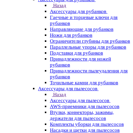
Назад
Аксессуары для рубанков
Гаечные и торцевые ключи для
рубанков
Направляющие для рубанков
Ножи для рубанков
Ограничители глубины для рубанков
Параллельные упоры для рубанков
Подставки для рубанков
Принадлежности для ножей
рубанков
Принадлежности пылеудаления для
рубанков
Точильные камни для рубанков
Аксессуары для пылесосов
Назад
Аксессуары для пылесосов
AWS-приемники для пылесосов
Втулки, коннекторы, зажимы,
держатели для пылесосов
Комплекты уборки для пылесосов
Насадки и щетки для пылесосов