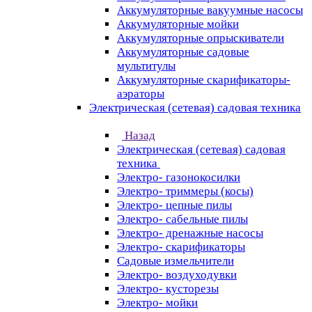
Аккумуляторные вакуумные насосы
Аккумуляторные мойки
Аккумуляторные опрыскиватели
Аккумуляторные садовые
мультитулы
Аккумуляторные скарификаторы-
аэраторы
Электрическая (сетевая) садовая техника
Назад
Электрическая (сетевая) садовая
техника
Электро- газонокосилки
Электро- триммеры (косы)
Электро- цепные пилы
Электро- сабельные пилы
Электро- дренажные насосы
Электро- скарификаторы
Садовые измельчители
Электро- воздуходувки
Электро- кусторезы
Электро- мойки