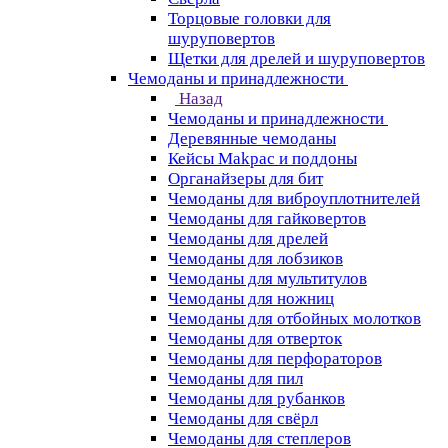
Торцовые головки для
шуруповертов
Щетки для дрелей и шуруповертов
Чемоданы и принадлежности
Назад
Чемоданы и принадлежности
Деревянные чемоданы
Кейсы Makpac и поддоны
Органайзеры для бит
Чемоданы для виброуплотнителей
Чемоданы для гайковертов
Чемоданы для дрелей
Чемоданы для лобзиков
Чемоданы для мультитулов
Чемоданы для ножниц
Чемоданы для отбойных молотков
Чемоданы для отверток
Чемоданы для перфораторов
Чемоданы для пил
Чемоданы для рубанков
Чемоданы для свёрл
Чемоданы для степлеров