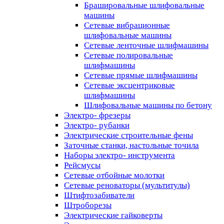
Брашировальные шлифовальные
машины
Сетевые вибрационные
шлифовальные машины
Сетевые ленточные шлифмашины
Сетевые полировальные
шлифмашины
Сетевые прямые шлифмашины
Сетевые эксцентриковые
шлифмашины
Шлифовальные машины по бетону
Электро- фрезеры
Электро- рубанки
Электрические строительные фены
Заточные станки, настольные точила
Наборы электро- инструмента
Рейсмусы
Сетевые отбойные молотки
Сетевые реноваторы (мультитулы)
Штифтозабиватели
Штроборезы
Электрические гайковерты