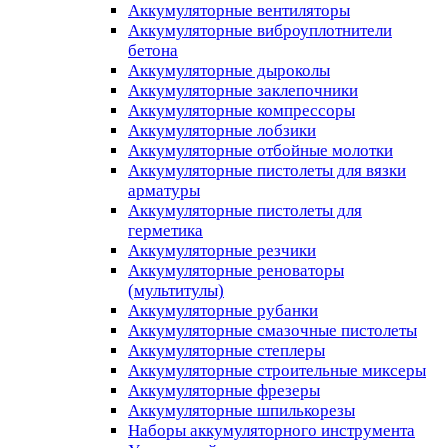
Аккумуляторные вентиляторы
Аккумуляторные виброуплотнители
бетона
Аккумуляторные дыроколы
Аккумуляторные заклепочники
Аккумуляторные компрессоры
Аккумуляторные лобзики
Аккумуляторные отбойные молотки
Аккумуляторные пистолеты для вязки
арматуры
Аккумуляторные пистолеты для
герметика
Аккумуляторные резчики
Аккумуляторные реноваторы
(мультитулы)
Аккумуляторные рубанки
Аккумуляторные смазочные пистолеты
Аккумуляторные степлеры
Аккумуляторные строительные миксеры
Аккумуляторные фрезеры
Аккумуляторные шпилькорезы
Наборы аккумуляторного инструмента