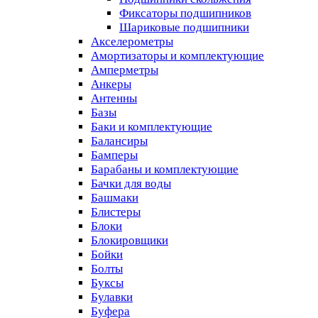
Фиксаторы подшипников
Шариковые подшипники
Акселерометры
Амортизаторы и комплектующие
Амперметры
Анкеры
Антенны
Базы
Баки и комплектующие
Балансиры
Бамперы
Барабаны и комплектующие
Бачки для воды
Башмаки
Блистеры
Блоки
Блокировщики
Бойки
Болты
Буксы
Булавки
Буфера