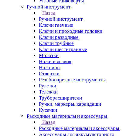
Угловые гайковерты
Ручной инструмент
Назад
Ручной инструмент
Ключи гаечные
Ключи и проходные головки
Ключи разводные
Ключи трубные
Ключи шестигранные
Молотки
Ножи и лезвия
Ножницы
Отвертки
Резьбонарезные инструменты
Рулетки
Тележки
Труборасширители
Ручки, маркеры, карандаши
Кусачки
Расходные материалы и аксессуары
Назад
Расходные материалы и аксессуары
Аксессуары для аккумуляторного