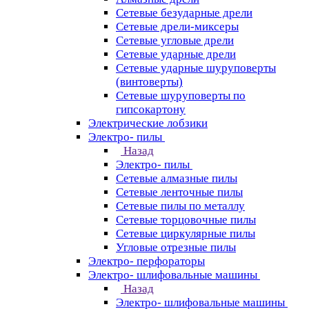
Сетевые безударные дрели
Сетевые дрели-миксеры
Сетевые угловые дрели
Сетевые ударные дрели
Сетевые ударные шуруповерты
(винтоверты)
Сетевые шуруповерты по
гипсокартону
Электрические лобзики
Электро- пилы
Назад
Электро- пилы
Сетевые алмазные пилы
Сетевые ленточные пилы
Сетевые пилы по металлу
Сетевые торцовочные пилы
Сетевые циркулярные пилы
Угловые отрезные пилы
Электро- перфораторы
Электро- шлифовальные машины
Назад
Электро- шлифовальные машины