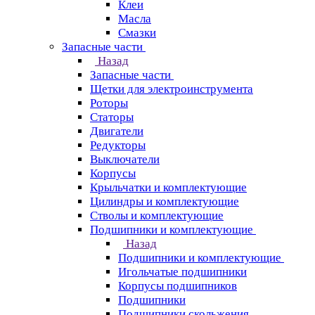
Клеи
Масла
Смазки
Запасные части
Назад
Запасные части
Щетки для электроинструмента
Роторы
Статоры
Двигатели
Редукторы
Выключатели
Корпусы
Крыльчатки и комплектующие
Цилиндры и комплектующие
Стволы и комплектующие
Подшипники и комплектующие
Назад
Подшипники и комплектующие
Игольчатые подшипники
Корпусы подшипников
Подшипники
Подшипники скольжения