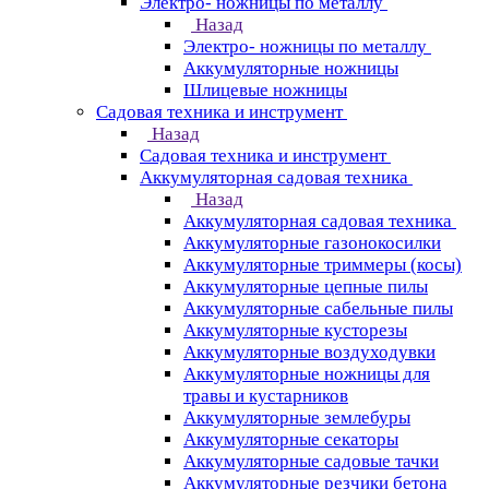
Электро- ножницы по металлу
Назад
Электро- ножницы по металлу
Аккумуляторные ножницы
Шлицевые ножницы
Cадовая техника и инструмент
Назад
Cадовая техника и инструмент
Аккумуляторная садовая техника
Назад
Аккумуляторная садовая техника
Аккумуляторные газонокосилки
Аккумуляторные триммеры (косы)
Аккумуляторные цепные пилы
Аккумуляторные сабельные пилы
Аккумуляторные кусторезы
Аккумуляторные воздуходувки
Аккумуляторные ножницы для
травы и кустарников
Аккумуляторные землебуры
Аккумуляторные секаторы
Аккумуляторные садовые тачки
Аккумуляторные резчики бетона