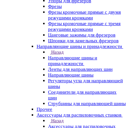
Упоры для фрезеров
Фрезы
Фрезы кромочные прямые с двумя
режущими кромками
Фрезы кромочные прямые с тремя
режущими кромками
Цанговые зажимы для фрезеров
Шпонки для ламельных фрезеров
Направляющие шины и принадлежности
Назад
Направляющие шины и
принадлежности
Ленты для направляющих шин
Направляющие шины
Регуляторы угла для направляющей
шины
Соединители для направляющих
шин
Струбцины для направляющей шины
Прочее
Аксессуары для распиловочных станков
Назад
Аксессуары для распиловочных