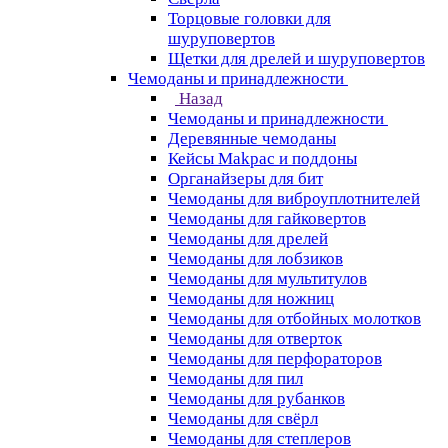
Торцовые головки для
шуруповертов
Щетки для дрелей и шуруповертов
Чемоданы и принадлежности
Назад
Чемоданы и принадлежности
Деревянные чемоданы
Кейсы Makpac и поддоны
Органайзеры для бит
Чемоданы для виброуплотнителей
Чемоданы для гайковертов
Чемоданы для дрелей
Чемоданы для лобзиков
Чемоданы для мультитулов
Чемоданы для ножниц
Чемоданы для отбойных молотков
Чемоданы для отверток
Чемоданы для перфораторов
Чемоданы для пил
Чемоданы для рубанков
Чемоданы для свёрл
Чемоданы для степлеров