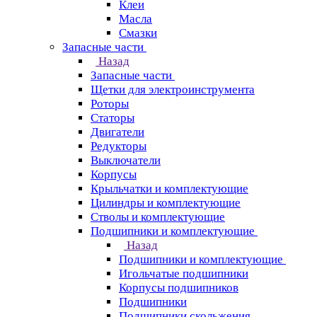
Клеи
Масла
Смазки
Запасные части
Назад
Запасные части
Щетки для электроинструмента
Роторы
Статоры
Двигатели
Редукторы
Выключатели
Корпусы
Крыльчатки и комплектующие
Цилиндры и комплектующие
Стволы и комплектующие
Подшипники и комплектующие
Назад
Подшипники и комплектующие
Игольчатые подшипники
Корпусы подшипников
Подшипники
Подшипники скольжения