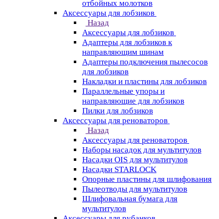
отбойных молотков
Аксессуары для лобзиков
Назад
Аксессуары для лобзиков
Адаптеры для лобзиков к
направляющим шинам
Адаптеры подключения пылесосов
для лобзиков
Накладки и пластины для лобзиков
Параллельные упоры и
направляющие для лобзиков
Пилки для лобзиков
Аксессуары для реноваторов
Назад
Аксессуары для реноваторов
Наборы насадок для мультитулов
Насадки OIS для мультитулов
Насадки STARLOCK
Опорные пластины для шлифования
Пылеотводы для мультитулов
Шлифовальная бумага для
мультитулов
Аксессуары для рубанков