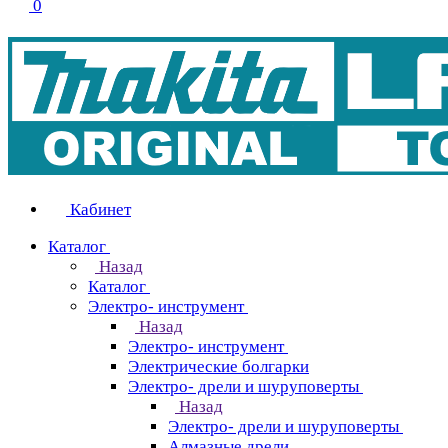
0
Кабинет
Каталог
Назад
Каталог
Электро- инструмент
Назад
Электро- инструмент
Электрические болгарки
Электро- дрели и шуруповерты
Назад
Электро- дрели и шуруповерты
Алмазные дрели