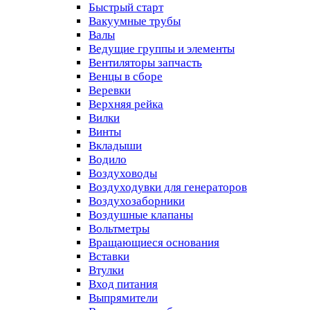
Быстрый старт
Вакуумные трубы
Валы
Ведущие группы и элементы
Вентиляторы запчасть
Венцы в сборе
Веревки
Верхняя рейка
Вилки
Винты
Вкладыши
Водило
Воздуховоды
Воздуходувки для генераторов
Воздухозаборники
Воздушные клапаны
Вольтметры
Вращающиеся основания
Вставки
Втулки
Вход питания
Выпрямители