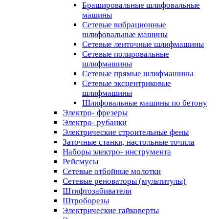
Брашировальные шлифовальные
машины
Сетевые вибрационные
шлифовальные машины
Сетевые ленточные шлифмашины
Сетевые полировальные
шлифмашины
Сетевые прямые шлифмашины
Сетевые эксцентриковые
шлифмашины
Шлифовальные машины по бетону
Электро- фрезеры
Электро- рубанки
Электрические строительные фены
Заточные станки, настольные точила
Наборы электро- инструмента
Рейсмусы
Сетевые отбойные молотки
Сетевые реноваторы (мультитулы)
Штифтозабиватели
Штроборезы
Электрические гайковерты