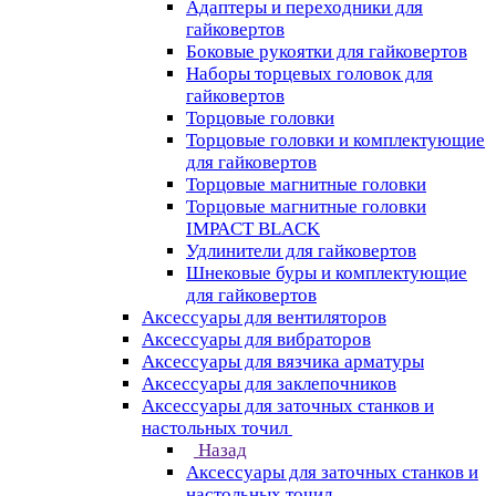
Адаптеры и переходники для
гайковертов
Боковые рукоятки для гайковертов
Наборы торцевых головок для
гайковертов
Торцовые головки
Торцовые головки и комплектующие
для гайковертов
Торцовые магнитные головки
Торцовые магнитные головки
IMPACT BLACK
Удлинители для гайковертов
Шнековые буры и комплектующие
для гайковертов
Аксессуары для вентиляторов
Аксессуары для вибраторов
Аксессуары для вязчика арматуры
Аксессуары для заклепочников
Аксессуары для заточных станков и
настольных точил
Назад
Аксессуары для заточных станков и
настольных точил