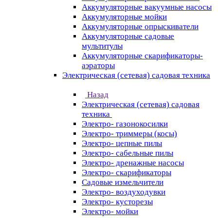
Аккумуляторные вакуумные насосы
Аккумуляторные мойки
Аккумуляторные опрыскиватели
Аккумуляторные садовые
мультитулы
Аккумуляторные скарификаторы-
аэраторы
Электрическая (сетевая) садовая техника
Назад
Электрическая (сетевая) садовая
техника
Электро- газонокосилки
Электро- триммеры (косы)
Электро- цепные пилы
Электро- сабельные пилы
Электро- дренажные насосы
Электро- скарификаторы
Садовые измельчители
Электро- воздуходувки
Электро- кусторезы
Электро- мойки