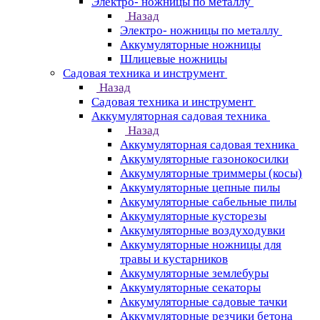
Электро- ножницы по металлу
Назад
Электро- ножницы по металлу
Аккумуляторные ножницы
Шлицевые ножницы
Cадовая техника и инструмент
Назад
Cадовая техника и инструмент
Аккумуляторная садовая техника
Назад
Аккумуляторная садовая техника
Аккумуляторные газонокосилки
Аккумуляторные триммеры (косы)
Аккумуляторные цепные пилы
Аккумуляторные сабельные пилы
Аккумуляторные кусторезы
Аккумуляторные воздуходувки
Аккумуляторные ножницы для
травы и кустарников
Аккумуляторные землебуры
Аккумуляторные секаторы
Аккумуляторные садовые тачки
Аккумуляторные резчики бетона