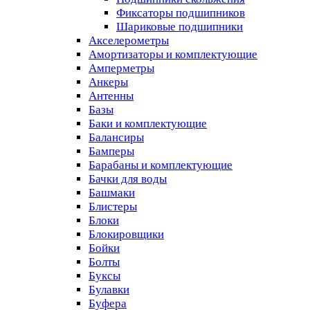
Фиксаторы подшипников
Шариковые подшипники
Акселерометры
Амортизаторы и комплектующие
Амперметры
Анкеры
Антенны
Базы
Баки и комплектующие
Балансиры
Бамперы
Барабаны и комплектующие
Бачки для воды
Башмаки
Блистеры
Блоки
Блокировщики
Бойки
Болты
Буксы
Булавки
Буфера