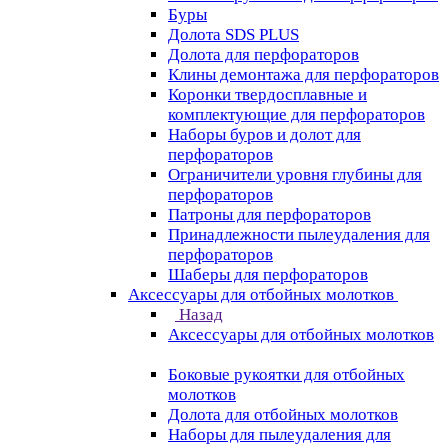
Буры
Долота SDS PLUS
Долота для перфораторов
Клины демонтажа для перфораторов
Коронки твердосплавные и
комплектующие для перфораторов
Наборы буров и долот для
перфораторов
Ограничители уровня глубины для
перфораторов
Патроны для перфораторов
Принадлежности пылеудаления для
перфораторов
Шаберы для перфораторов
Аксессуары для отбойных молотков
Назад
Аксессуары для отбойных молотков
Боковые рукоятки для отбойных
молотков
Долота для отбойных молотков
Наборы для пылеудаления для