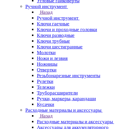
Угловые гайковерты
Ручной инструмент
Назад
Ручной инструмент
Ключи гаечные
Ключи и проходные головки
Ключи разводные
Ключи трубные
Ключи шестигранные
Молотки
Ножи и лезвия
Ножницы
Отвертки
Резьбонарезные инструменты
Рулетки
Тележки
Труборасширители
Ручки, маркеры, карандаши
Кусачки
Расходные материалы и аксессуары
Назад
Расходные материалы и аксессуары
Аксессуары для аккумуляторного