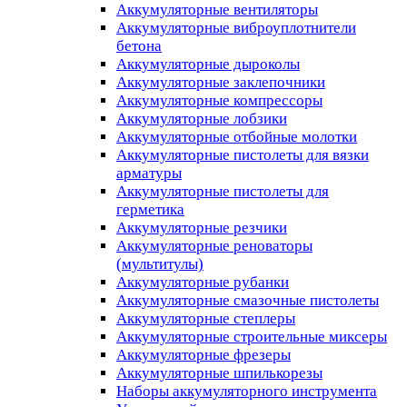
Аккумуляторные вентиляторы
Аккумуляторные виброуплотнители
бетона
Аккумуляторные дыроколы
Аккумуляторные заклепочники
Аккумуляторные компрессоры
Аккумуляторные лобзики
Аккумуляторные отбойные молотки
Аккумуляторные пистолеты для вязки
арматуры
Аккумуляторные пистолеты для
герметика
Аккумуляторные резчики
Аккумуляторные реноваторы
(мультитулы)
Аккумуляторные рубанки
Аккумуляторные смазочные пистолеты
Аккумуляторные степлеры
Аккумуляторные строительные миксеры
Аккумуляторные фрезеры
Аккумуляторные шпилькорезы
Наборы аккумуляторного инструмента