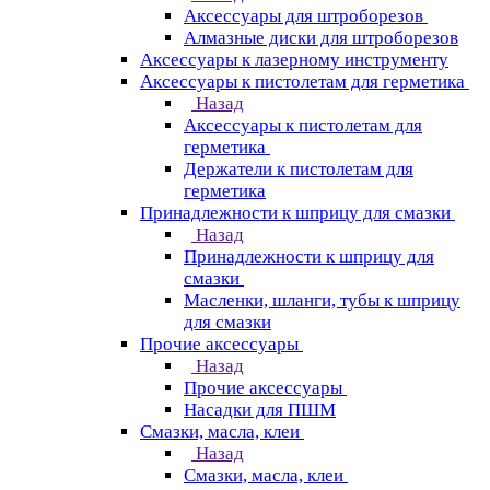
Аксессуары для штроборезов
Алмазные диски для штроборезов
Аксессуары к лазерному инструменту
Аксессуары к пистолетам для герметика
Назад
Аксессуары к пистолетам для
герметика
Держатели к пистолетам для
герметика
Принадлежности к шприцу для смазки
Назад
Принадлежности к шприцу для
смазки
Масленки, шланги, тубы к шприцу
для смазки
Прочие аксессуары
Назад
Прочие аксессуары
Насадки для ПШМ
Смазки, масла, клеи
Назад
Смазки, масла, клеи