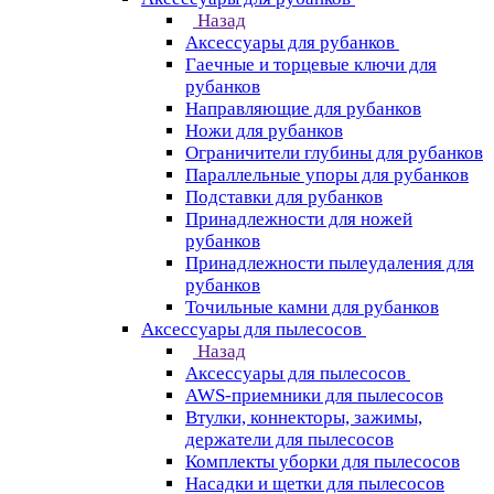
Назад
Аксессуары для рубанков
Гаечные и торцевые ключи для
рубанков
Направляющие для рубанков
Ножи для рубанков
Ограничители глубины для рубанков
Параллельные упоры для рубанков
Подставки для рубанков
Принадлежности для ножей
рубанков
Принадлежности пылеудаления для
рубанков
Точильные камни для рубанков
Аксессуары для пылесосов
Назад
Аксессуары для пылесосов
AWS-приемники для пылесосов
Втулки, коннекторы, зажимы,
держатели для пылесосов
Комплекты уборки для пылесосов
Насадки и щетки для пылесосов