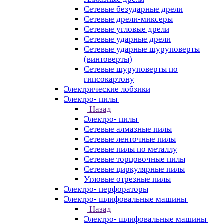
Сетевые безударные дрели
Сетевые дрели-миксеры
Сетевые угловые дрели
Сетевые ударные дрели
Сетевые ударные шуруповерты
(винтоверты)
Сетевые шуруповерты по
гипсокартону
Электрические лобзики
Электро- пилы
Назад
Электро- пилы
Сетевые алмазные пилы
Сетевые ленточные пилы
Сетевые пилы по металлу
Сетевые торцовочные пилы
Сетевые циркулярные пилы
Угловые отрезные пилы
Электро- перфораторы
Электро- шлифовальные машины
Назад
Электро- шлифовальные машины