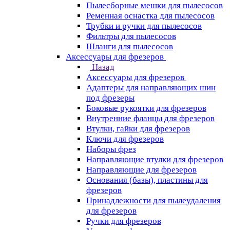
Пылесборные мешки для пылесосов
Ременная оснастка для пылесосов
Трубки и ручки для пылесосов
Фильтры для пылесосов
Шланги для пылесосов
Аксессуары для фрезеров
Назад
Аксессуары для фрезеров
Адаптеры для направляющих шин
под фрезеры
Боковые рукоятки для фрезеров
Внутренние фланцы для фрезеров
Втулки, гайки для фрезеров
Ключи для фрезеров
Наборы фрез
Направляющие втулки для фрезеров
Направляющие для фрезеров
Основания (базы), пластины для
фрезеров
Принадлежности для пылеудаления
для фрезеров
Ручки для фрезеров