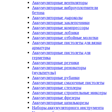
Аккумуляторные вентиляторы
Аккумуляторные виброуплотнители
бетона
Аккумуляторные дыроколы
Аккумуляторные заклепочники
Аккумуляторные компрессоры
Аккумуляторные лобзики
Аккумуляторные отбойные молотки
Аккумуляторные пистолеты для вязки
арматуры
Аккумуляторные пистолеты для
герметика
Аккумуляторные резчики
Аккумуляторные реноваторы
(мультитулы)
Аккумуляторные рубанки
Аккумуляторные смазочные пистолеты
Аккумуляторные степлеры
Аккумуляторные строительные миксеры
Аккумуляторные фрезеры
Аккумуляторные шпилькорезы
Наборы аккумуляторного инструмента