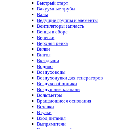
Быстрый старт
Вакуумные трубы
Валы
Ведущие группы и элементы
Вентиляторы запчасть
Венцы в сборе
Веревки
Верхняя рейка
Вилки
Винты
Вкладыши
Водило
Воздуховоды
Воздуходувки для генераторов
Воздухозаборники
Воздушные клапаны
Вольтметры
Вращающиеся основания
Вставки
Втулки
Вход питания
Выпрямители