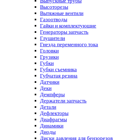
Выпускные трубы
Высоторезы
Вытяжные вентили
Газоотводы
Гайки и комплектующие
Генераторы запчасть
Глушители
Гнезда переменного тока
Головки
Грузики
Губки
Губки съемника
Губчатая резина
Датчики
Деки
Демпферы
Держатели запчасть
Детали
Дефлекторы
Диафрагмы
Динамики
Диоды
Диски давления для бензорезов