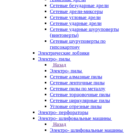
Сетевые безударные дрели
Сетевые дрели-миксеры
Сетевые угловые дрели
Сетевые ударные дрели
Сетевые ударные шуруповерты
(винтоверты)
Сетевые шуруповерты по
гипсокартону
Электрические лобзики
Электро- пилы
Назад
Электро- пилы
Сетевые алмазные пилы
Сетевые ленточные пилы
Сетевые пилы по металлу
Сетевые торцовочные пилы
Сетевые циркулярные пилы
Угловые отрезные пилы
Электро- перфораторы
Электро- шлифовальные машины
Назад
Электро- шлифовальные машины