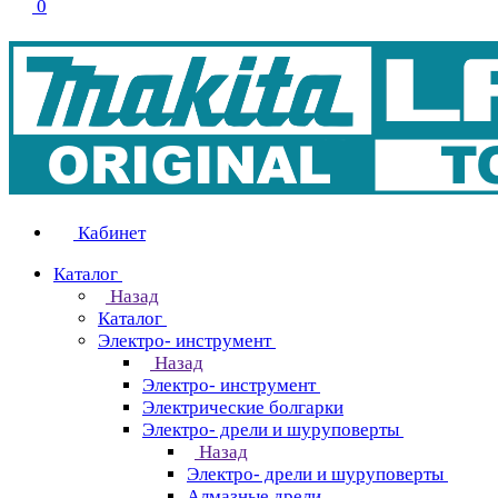
0
Кабинет
Каталог
Назад
Каталог
Электро- инструмент
Назад
Электро- инструмент
Электрические болгарки
Электро- дрели и шуруповерты
Назад
Электро- дрели и шуруповерты
Алмазные дрели