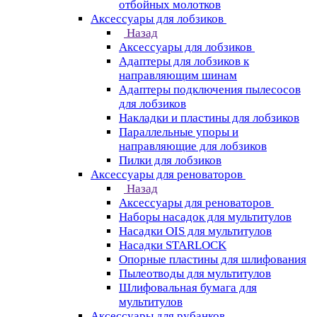
отбойных молотков
Аксессуары для лобзиков
Назад
Аксессуары для лобзиков
Адаптеры для лобзиков к
направляющим шинам
Адаптеры подключения пылесосов
для лобзиков
Накладки и пластины для лобзиков
Параллельные упоры и
направляющие для лобзиков
Пилки для лобзиков
Аксессуары для реноваторов
Назад
Аксессуары для реноваторов
Наборы насадок для мультитулов
Насадки OIS для мультитулов
Насадки STARLOCK
Опорные пластины для шлифования
Пылеотводы для мультитулов
Шлифовальная бумага для
мультитулов
Аксессуары для рубанков