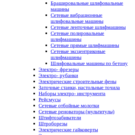
Брашировальные шлифовальные
машины
Сетевые вибрационные
шлифовальные машины
Сетевые ленточные шлифмашины
Сетевые полировальные
шлифмашины
Сетевые прямые шлифмашины
Сетевые эксцентриковые
шлифмашины
Шлифовальные машины по бетону
Электро- фрезеры
Электро- рубанки
Электрические строительные фены
Заточные станки, настольные точила
Наборы электро- инструмента
Рейсмусы
Сетевые отбойные молотки
Сетевые реноваторы (мультитулы)
Штифтозабиватели
Штроборезы
Электрические гайковерты