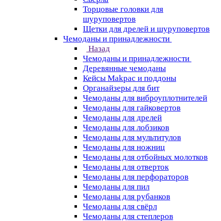
Торцовые головки для
шуруповертов
Щетки для дрелей и шуруповертов
Чемоданы и принадлежности
Назад
Чемоданы и принадлежности
Деревянные чемоданы
Кейсы Makpac и поддоны
Органайзеры для бит
Чемоданы для виброуплотнителей
Чемоданы для гайковертов
Чемоданы для дрелей
Чемоданы для лобзиков
Чемоданы для мультитулов
Чемоданы для ножниц
Чемоданы для отбойных молотков
Чемоданы для отверток
Чемоданы для перфораторов
Чемоданы для пил
Чемоданы для рубанков
Чемоданы для свёрл
Чемоданы для степлеров