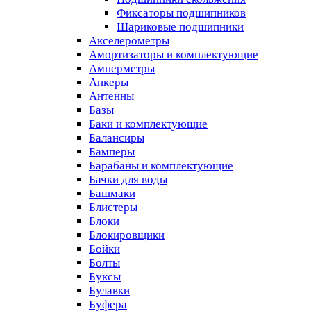
Фиксаторы подшипников
Шариковые подшипники
Акселерометры
Амортизаторы и комплектующие
Амперметры
Анкеры
Антенны
Базы
Баки и комплектующие
Балансиры
Бамперы
Барабаны и комплектующие
Бачки для воды
Башмаки
Блистеры
Блоки
Блокировщики
Бойки
Болты
Буксы
Булавки
Буфера