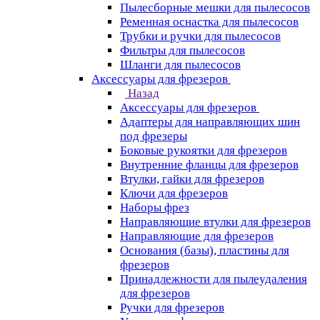
Пылесборные мешки для пылесосов
Ременная оснастка для пылесосов
Трубки и ручки для пылесосов
Фильтры для пылесосов
Шланги для пылесосов
Аксессуары для фрезеров
Назад
Аксессуары для фрезеров
Адаптеры для направляющих шин
под фрезеры
Боковые рукоятки для фрезеров
Внутренние фланцы для фрезеров
Втулки, гайки для фрезеров
Ключи для фрезеров
Наборы фрез
Направляющие втулки для фрезеров
Направляющие для фрезеров
Основания (базы), пластины для
фрезеров
Принадлежности для пылеудаления
для фрезеров
Ручки для фрезеров