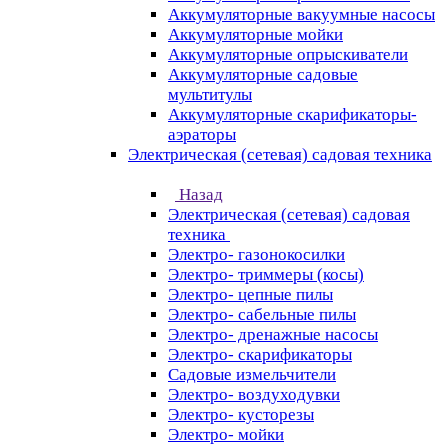
Аккумуляторные вакуумные насосы
Аккумуляторные мойки
Аккумуляторные опрыскиватели
Аккумуляторные садовые
мультитулы
Аккумуляторные скарификаторы-
аэраторы
Электрическая (сетевая) садовая техника
Назад
Электрическая (сетевая) садовая
техника
Электро- газонокосилки
Электро- триммеры (косы)
Электро- цепные пилы
Электро- сабельные пилы
Электро- дренажные насосы
Электро- скарификаторы
Садовые измельчители
Электро- воздуходувки
Электро- кусторезы
Электро- мойки