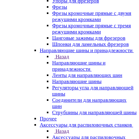
Упоры для фрезеров
Фрезы
Фрезы кромочные прямые с двумя
режущими кромками
Фрезы кромочные прямые с тремя
режущими кромками
Цанговые зажимы для фрезеров
Шпонки для ламельных фрезеров
Направляющие шины и принадлежности
Назад
Направляющие шины и
принадлежности
Ленты для направляющих шин
Направляющие шины
Регуляторы угла для направляющей
шины
Соединители для направляющих
шин
Струбцины для направляющей шины
Прочее
Аксессуары для распиловочных станков
Назад
Аксессуары для распиловочных