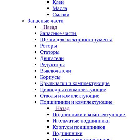
Клеи
Масла
Смазки
Запасные части
Назад
Запасные части
Щетки для электроинструмента
Роторы
Статоры
Двигатели
Редукторы
Выключатели
Корпусы
Крыльчатки и комплектующие
Цилиндры и комплектующие
Стволы и комплектующие
Подшипники и комплектующие
Назад
Подшипники и комплектующие
Игольчатые подшипники
Корпусы подшипников
Подшипники
Подшипники скольжения