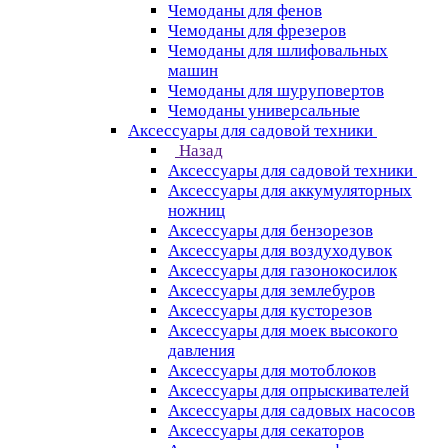
Чемоданы для фенов
Чемоданы для фрезеров
Чемоданы для шлифовальных
машин
Чемоданы для шуруповертов
Чемоданы универсальные
Аксессуары для садовой техники
Назад
Аксессуары для садовой техники
Аксессуары для аккумуляторных
ножниц
Аксессуары для бензорезов
Аксессуары для воздуходувок
Аксессуары для газонокосилок
Аксессуары для землебуров
Аксессуары для кусторезов
Аксессуары для моек высокого
давления
Аксессуары для мотоблоков
Аксессуары для опрыскивателей
Аксессуары для садовых насосов
Аксессуары для секаторов