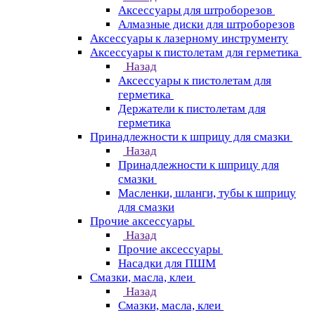
Аксессуары для штроборезов
Алмазные диски для штроборезов
Аксессуары к лазерному инструменту
Аксессуары к пистолетам для герметика
Назад
Аксессуары к пистолетам для
герметика
Держатели к пистолетам для
герметика
Принадлежности к шприцу для смазки
Назад
Принадлежности к шприцу для
смазки
Масленки, шланги, тубы к шприцу
для смазки
Прочие аксессуары
Назад
Прочие аксессуары
Насадки для ПШМ
Смазки, масла, клеи
Назад
Смазки, масла, клеи