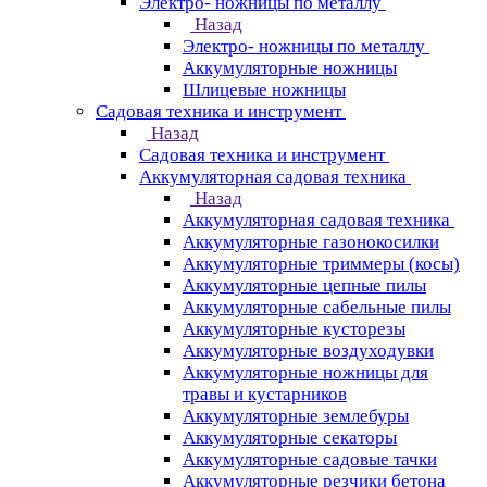
Электро- ножницы по металлу
Назад
Электро- ножницы по металлу
Аккумуляторные ножницы
Шлицевые ножницы
Cадовая техника и инструмент
Назад
Cадовая техника и инструмент
Аккумуляторная садовая техника
Назад
Аккумуляторная садовая техника
Аккумуляторные газонокосилки
Аккумуляторные триммеры (косы)
Аккумуляторные цепные пилы
Аккумуляторные сабельные пилы
Аккумуляторные кусторезы
Аккумуляторные воздуходувки
Аккумуляторные ножницы для
травы и кустарников
Аккумуляторные землебуры
Аккумуляторные секаторы
Аккумуляторные садовые тачки
Аккумуляторные резчики бетона