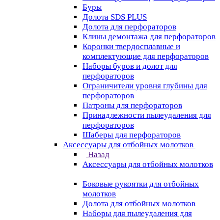
Буры
Долота SDS PLUS
Долота для перфораторов
Клины демонтажа для перфораторов
Коронки твердосплавные и
комплектующие для перфораторов
Наборы буров и долот для
перфораторов
Ограничители уровня глубины для
перфораторов
Патроны для перфораторов
Принадлежности пылеудаления для
перфораторов
Шаберы для перфораторов
Аксессуары для отбойных молотков
Назад
Аксессуары для отбойных молотков
Боковые рукоятки для отбойных
молотков
Долота для отбойных молотков
Наборы для пылеудаления для