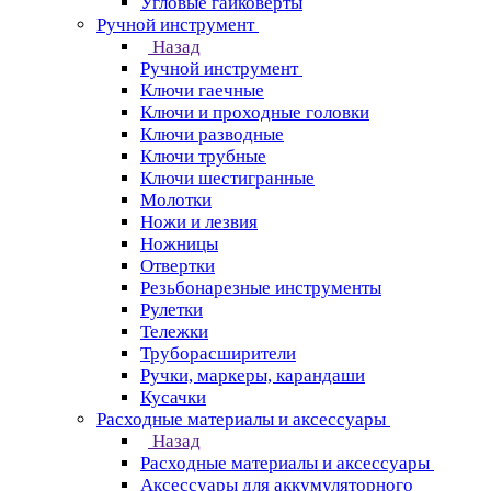
Угловые гайковерты
Ручной инструмент
Назад
Ручной инструмент
Ключи гаечные
Ключи и проходные головки
Ключи разводные
Ключи трубные
Ключи шестигранные
Молотки
Ножи и лезвия
Ножницы
Отвертки
Резьбонарезные инструменты
Рулетки
Тележки
Труборасширители
Ручки, маркеры, карандаши
Кусачки
Расходные материалы и аксессуары
Назад
Расходные материалы и аксессуары
Аксессуары для аккумуляторного