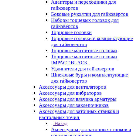
Адаптеры и переходники для
гайковертов
Боковые рукоятки для гайковертов
Наборы торцевых головок для
гайковертов
Торцовые головки
Торцовые головки и комплектующие
для гайковертов
Торцовые магнитные головки
Торцовые магнитные головки
IMPACT BLACK
Удлинители для гайковертов
Шнековые буры и комплектующие
для гайковертов
Аксессуары для вентиляторов
Аксессуары для вибраторов
Аксессуары для вязчика арматуры
Аксессуары для заклепочников
Аксессуары для заточных станков и
настольных точил
Назад
Аксессуары для заточных станков и
настольных точил