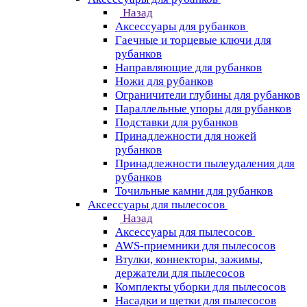
Назад
Аксессуары для рубанков
Гаечные и торцевые ключи для
рубанков
Направляющие для рубанков
Ножи для рубанков
Ограничители глубины для рубанков
Параллельные упоры для рубанков
Подставки для рубанков
Принадлежности для ножей
рубанков
Принадлежности пылеудаления для
рубанков
Точильные камни для рубанков
Аксессуары для пылесосов
Назад
Аксессуары для пылесосов
AWS-приемники для пылесосов
Втулки, коннекторы, зажимы,
держатели для пылесосов
Комплекты уборки для пылесосов
Насадки и щетки для пылесосов