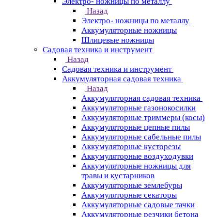
Электро- ножницы по металлу
Назад
Электро- ножницы по металлу
Аккумуляторные ножницы
Шлицевые ножницы
Cадовая техника и инструмент
Назад
Cадовая техника и инструмент
Аккумуляторная садовая техника
Назад
Аккумуляторная садовая техника
Аккумуляторные газонокосилки
Аккумуляторные триммеры (косы)
Аккумуляторные цепные пилы
Аккумуляторные сабельные пилы
Аккумуляторные кусторезы
Аккумуляторные воздуходувки
Аккумуляторные ножницы для
травы и кустарников
Аккумуляторные землебуры
Аккумуляторные секаторы
Аккумуляторные садовые тачки
Аккумуляторные резчики бетона