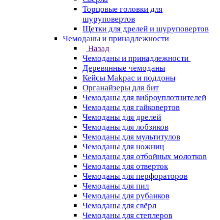
Торцовые головки для
шуруповертов
Щетки для дрелей и шуруповертов
Чемоданы и принадлежности
Назад
Чемоданы и принадлежности
Деревянные чемоданы
Кейсы Makpac и поддоны
Органайзеры для бит
Чемоданы для виброуплотнителей
Чемоданы для гайковертов
Чемоданы для дрелей
Чемоданы для лобзиков
Чемоданы для мультитулов
Чемоданы для ножниц
Чемоданы для отбойных молотков
Чемоданы для отверток
Чемоданы для перфораторов
Чемоданы для пил
Чемоданы для рубанков
Чемоданы для свёрл
Чемоданы для степлеров