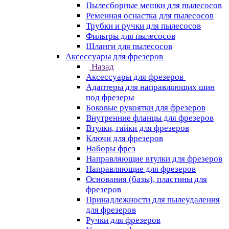
Пылесборные мешки для пылесосов
Ременная оснастка для пылесосов
Трубки и ручки для пылесосов
Фильтры для пылесосов
Шланги для пылесосов
Аксессуары для фрезеров
Назад
Аксессуары для фрезеров
Адаптеры для направляющих шин
под фрезеры
Боковые рукоятки для фрезеров
Внутренние фланцы для фрезеров
Втулки, гайки для фрезеров
Ключи для фрезеров
Наборы фрез
Направляющие втулки для фрезеров
Направляющие для фрезеров
Основания (базы), пластины для
фрезеров
Принадлежности для пылеудаления
для фрезеров
Ручки для фрезеров