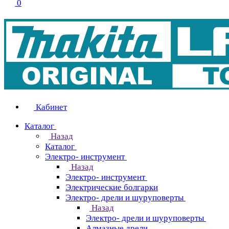
0
Кабинет
Каталог
Назад
Каталог
Электро- инструмент
Назад
Электро- инструмент
Электрические болгарки
Электро- дрели и шуруповерты
Назад
Электро- дрели и шуруповерты
Алмазные дрели