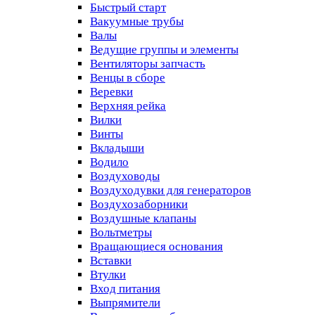
Быстрый старт
Вакуумные трубы
Валы
Ведущие группы и элементы
Вентиляторы запчасть
Венцы в сборе
Веревки
Верхняя рейка
Вилки
Винты
Вкладыши
Водило
Воздуховоды
Воздуходувки для генераторов
Воздухозаборники
Воздушные клапаны
Вольтметры
Вращающиеся основания
Вставки
Втулки
Вход питания
Выпрямители