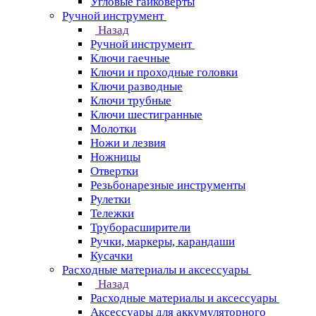
Угловые гайковерты
Ручной инструмент
Назад
Ручной инструмент
Ключи гаечные
Ключи и проходные головки
Ключи разводные
Ключи трубные
Ключи шестигранные
Молотки
Ножи и лезвия
Ножницы
Отвертки
Резьбонарезные инструменты
Рулетки
Тележки
Труборасширители
Ручки, маркеры, карандаши
Кусачки
Расходные материалы и аксессуары
Назад
Расходные материалы и аксессуары
Аксессуары для аккумуляторного