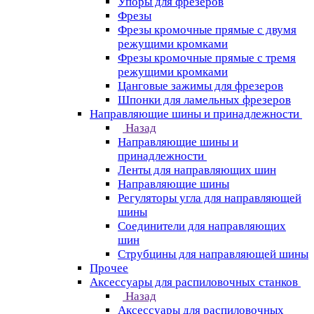
Упоры для фрезеров
Фрезы
Фрезы кромочные прямые с двумя
режущими кромками
Фрезы кромочные прямые с тремя
режущими кромками
Цанговые зажимы для фрезеров
Шпонки для ламельных фрезеров
Направляющие шины и принадлежности
Назад
Направляющие шины и
принадлежности
Ленты для направляющих шин
Направляющие шины
Регуляторы угла для направляющей
шины
Соединители для направляющих
шин
Струбцины для направляющей шины
Прочее
Аксессуары для распиловочных станков
Назад
Аксессуары для распиловочных