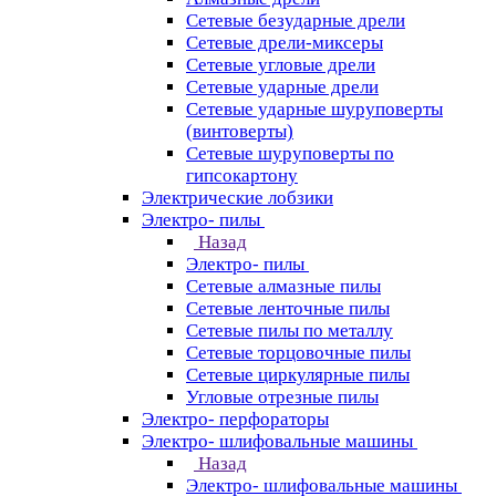
Сетевые безударные дрели
Сетевые дрели-миксеры
Сетевые угловые дрели
Сетевые ударные дрели
Сетевые ударные шуруповерты
(винтоверты)
Сетевые шуруповерты по
гипсокартону
Электрические лобзики
Электро- пилы
Назад
Электро- пилы
Сетевые алмазные пилы
Сетевые ленточные пилы
Сетевые пилы по металлу
Сетевые торцовочные пилы
Сетевые циркулярные пилы
Угловые отрезные пилы
Электро- перфораторы
Электро- шлифовальные машины
Назад
Электро- шлифовальные машины