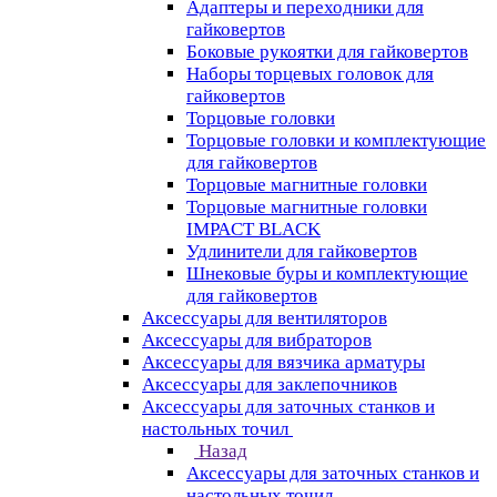
Адаптеры и переходники для
гайковертов
Боковые рукоятки для гайковертов
Наборы торцевых головок для
гайковертов
Торцовые головки
Торцовые головки и комплектующие
для гайковертов
Торцовые магнитные головки
Торцовые магнитные головки
IMPACT BLACK
Удлинители для гайковертов
Шнековые буры и комплектующие
для гайковертов
Аксессуары для вентиляторов
Аксессуары для вибраторов
Аксессуары для вязчика арматуры
Аксессуары для заклепочников
Аксессуары для заточных станков и
настольных точил
Назад
Аксессуары для заточных станков и
настольных точил