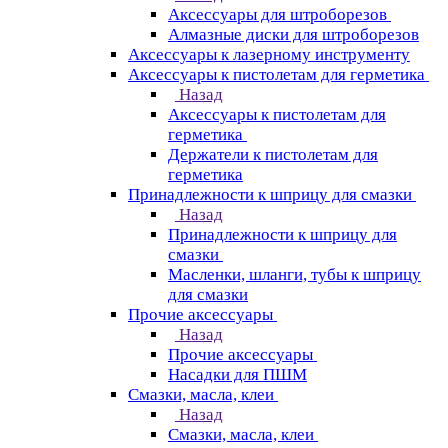
Аксессуары для штроборезов
Алмазные диски для штроборезов
Аксессуары к лазерному инструменту
Аксессуары к пистолетам для герметика
Назад
Аксессуары к пистолетам для
герметика
Держатели к пистолетам для
герметика
Принадлежности к шприцу для смазки
Назад
Принадлежности к шприцу для
смазки
Масленки, шланги, тубы к шприцу
для смазки
Прочие аксессуары
Назад
Прочие аксессуары
Насадки для ПШМ
Смазки, масла, клеи
Назад
Смазки, масла, клеи