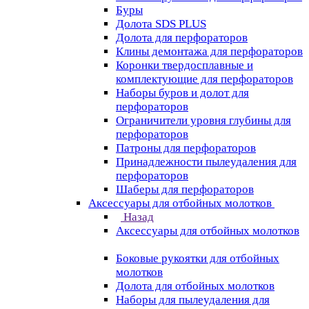
Буры
Долота SDS PLUS
Долота для перфораторов
Клины демонтажа для перфораторов
Коронки твердосплавные и
комплектующие для перфораторов
Наборы буров и долот для
перфораторов
Ограничители уровня глубины для
перфораторов
Патроны для перфораторов
Принадлежности пылеудаления для
перфораторов
Шаберы для перфораторов
Аксессуары для отбойных молотков
Назад
Аксессуары для отбойных молотков
Боковые рукоятки для отбойных
молотков
Долота для отбойных молотков
Наборы для пылеудаления для