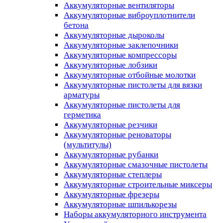
Аккумуляторные вентиляторы
Аккумуляторные виброуплотнители
бетона
Аккумуляторные дыроколы
Аккумуляторные заклепочники
Аккумуляторные компрессоры
Аккумуляторные лобзики
Аккумуляторные отбойные молотки
Аккумуляторные пистолеты для вязки
арматуры
Аккумуляторные пистолеты для
герметика
Аккумуляторные резчики
Аккумуляторные реноваторы
(мультитулы)
Аккумуляторные рубанки
Аккумуляторные смазочные пистолеты
Аккумуляторные степлеры
Аккумуляторные строительные миксеры
Аккумуляторные фрезеры
Аккумуляторные шпилькорезы
Наборы аккумуляторного инструмента