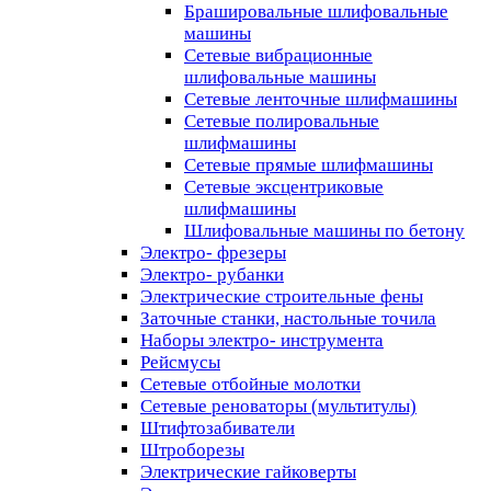
Брашировальные шлифовальные
машины
Сетевые вибрационные
шлифовальные машины
Сетевые ленточные шлифмашины
Сетевые полировальные
шлифмашины
Сетевые прямые шлифмашины
Сетевые эксцентриковые
шлифмашины
Шлифовальные машины по бетону
Электро- фрезеры
Электро- рубанки
Электрические строительные фены
Заточные станки, настольные точила
Наборы электро- инструмента
Рейсмусы
Сетевые отбойные молотки
Сетевые реноваторы (мультитулы)
Штифтозабиватели
Штроборезы
Электрические гайковерты