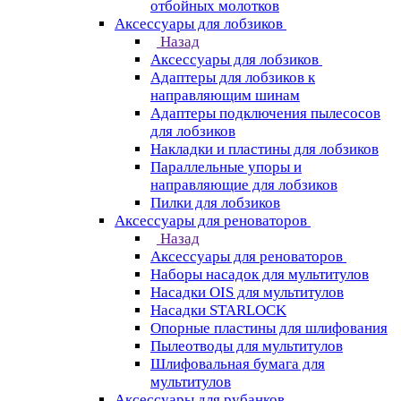
отбойных молотков
Аксессуары для лобзиков
Назад
Аксессуары для лобзиков
Адаптеры для лобзиков к
направляющим шинам
Адаптеры подключения пылесосов
для лобзиков
Накладки и пластины для лобзиков
Параллельные упоры и
направляющие для лобзиков
Пилки для лобзиков
Аксессуары для реноваторов
Назад
Аксессуары для реноваторов
Наборы насадок для мультитулов
Насадки OIS для мультитулов
Насадки STARLOCK
Опорные пластины для шлифования
Пылеотводы для мультитулов
Шлифовальная бумага для
мультитулов
Аксессуары для рубанков