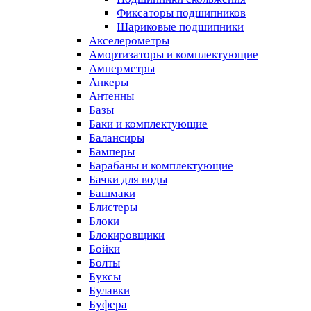
Фиксаторы подшипников
Шариковые подшипники
Акселерометры
Амортизаторы и комплектующие
Амперметры
Анкеры
Антенны
Базы
Баки и комплектующие
Балансиры
Бамперы
Барабаны и комплектующие
Бачки для воды
Башмаки
Блистеры
Блоки
Блокировщики
Бойки
Болты
Буксы
Булавки
Буфера