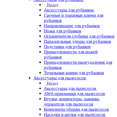
Назад
Аксессуары для рубанков
Гаечные и торцевые ключи для
рубанков
Направляющие для рубанков
Ножи для рубанков
Ограничители глубины для рубанков
Параллельные упоры для рубанков
Подставки для рубанков
Принадлежности для ножей
рубанков
Принадлежности пылеудаления для
рубанков
Точильные камни для рубанков
Аксессуары для пылесосов
Назад
Аксессуары для пылесосов
AWS-приемники для пылесосов
Втулки, коннекторы, зажимы,
держатели для пылесосов
Комплекты уборки для пылесосов
Насадки и щетки для пылесосов