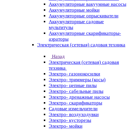
Аккумуляторные вакуумные насосы
Аккумуляторные мойки
Аккумуляторные опрыскиватели
Аккумуляторные садовые
мультитулы
Аккумуляторные скарификаторы-
аэраторы
Электрическая (сетевая) садовая техника
Назад
Электрическая (сетевая) садовая
техника
Электро- газонокосилки
Электро- триммеры (косы)
Электро- цепные пилы
Электро- сабельные пилы
Электро- дренажные насосы
Электро- скарификаторы
Садовые измельчители
Электро- воздуходувки
Электро- кусторезы
Электро- мойки