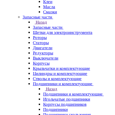
Клеи
Масла
Смазки
Запасные части
Назад
Запасные части
Щетки для электроинструмента
Роторы
Статоры
Двигатели
Редукторы
Выключатели
Корпусы
Крыльчатки и комплектующие
Цилиндры и комплектующие
Стволы и комплектующие
Подшипники и комплектующие
Назад
Подшипники и комплектующие
Игольчатые подшипники
Корпусы подшипников
Подшипники
Подшипники скольжения