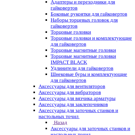
Адаптеры и переходники для
гайковертов
Боковые рукоятки для гайковертов
Наборы торцевых головок для
гайковертов
Торцовые головки
Торцовые головки и комплектующие
для гайковертов
Торцовые магнитные головки
Торцовые магнитные головки
IMPACT BLACK
Удлинители для гайковертов
Шнековые буры и комплектующие
для гайковертов
Аксессуары для вентиляторов
Аксессуары для вибраторов
Аксессуары для вязчика арматуры
Аксессуары для заклепочников
Аксессуары для заточных станков и
настольных точил
Назад
Аксессуары для заточных станков и
настольных точил