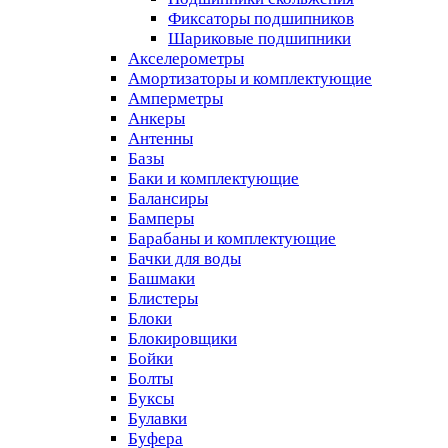
Фиксаторы подшипников
Шариковые подшипники
Акселерометры
Амортизаторы и комплектующие
Амперметры
Анкеры
Антенны
Базы
Баки и комплектующие
Балансиры
Бамперы
Барабаны и комплектующие
Бачки для воды
Башмаки
Блистеры
Блоки
Блокировщики
Бойки
Болты
Буксы
Булавки
Буфера