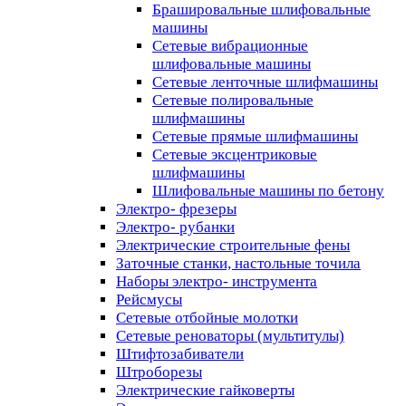
Брашировальные шлифовальные
машины
Сетевые вибрационные
шлифовальные машины
Сетевые ленточные шлифмашины
Сетевые полировальные
шлифмашины
Сетевые прямые шлифмашины
Сетевые эксцентриковые
шлифмашины
Шлифовальные машины по бетону
Электро- фрезеры
Электро- рубанки
Электрические строительные фены
Заточные станки, настольные точила
Наборы электро- инструмента
Рейсмусы
Сетевые отбойные молотки
Сетевые реноваторы (мультитулы)
Штифтозабиватели
Штроборезы
Электрические гайковерты