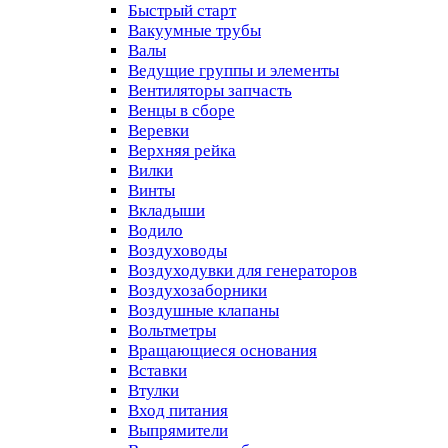
Быстрый старт
Вакуумные трубы
Валы
Ведущие группы и элементы
Вентиляторы запчасть
Венцы в сборе
Веревки
Верхняя рейка
Вилки
Винты
Вкладыши
Водило
Воздуховоды
Воздуходувки для генераторов
Воздухозаборники
Воздушные клапаны
Вольтметры
Вращающиеся основания
Вставки
Втулки
Вход питания
Выпрямители