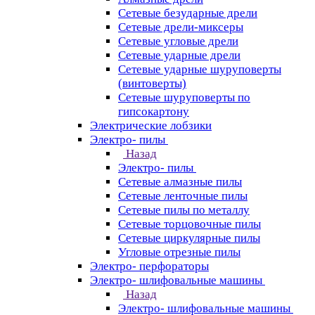
Сетевые безударные дрели
Сетевые дрели-миксеры
Сетевые угловые дрели
Сетевые ударные дрели
Сетевые ударные шуруповерты
(винтоверты)
Сетевые шуруповерты по
гипсокартону
Электрические лобзики
Электро- пилы
Назад
Электро- пилы
Сетевые алмазные пилы
Сетевые ленточные пилы
Сетевые пилы по металлу
Сетевые торцовочные пилы
Сетевые циркулярные пилы
Угловые отрезные пилы
Электро- перфораторы
Электро- шлифовальные машины
Назад
Электро- шлифовальные машины