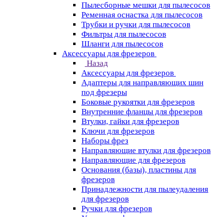
Пылесборные мешки для пылесосов
Ременная оснастка для пылесосов
Трубки и ручки для пылесосов
Фильтры для пылесосов
Шланги для пылесосов
Аксессуары для фрезеров
Назад
Аксессуары для фрезеров
Адаптеры для направляющих шин
под фрезеры
Боковые рукоятки для фрезеров
Внутренние фланцы для фрезеров
Втулки, гайки для фрезеров
Ключи для фрезеров
Наборы фрез
Направляющие втулки для фрезеров
Направляющие для фрезеров
Основания (базы), пластины для
фрезеров
Принадлежности для пылеудаления
для фрезеров
Ручки для фрезеров