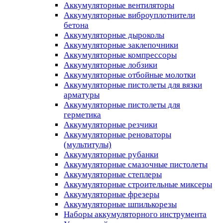
Аккумуляторные вентиляторы
Аккумуляторные виброуплотнители
бетона
Аккумуляторные дыроколы
Аккумуляторные заклепочники
Аккумуляторные компрессоры
Аккумуляторные лобзики
Аккумуляторные отбойные молотки
Аккумуляторные пистолеты для вязки
арматуры
Аккумуляторные пистолеты для
герметика
Аккумуляторные резчики
Аккумуляторные реноваторы
(мультитулы)
Аккумуляторные рубанки
Аккумуляторные смазочные пистолеты
Аккумуляторные степлеры
Аккумуляторные строительные миксеры
Аккумуляторные фрезеры
Аккумуляторные шпилькорезы
Наборы аккумуляторного инструмента