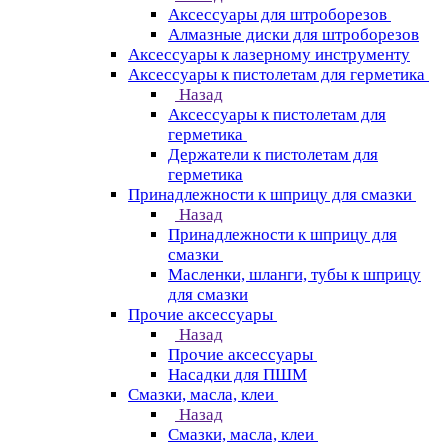
Аксессуары для штроборезов
Алмазные диски для штроборезов
Аксессуары к лазерному инструменту
Аксессуары к пистолетам для герметика
Назад
Аксессуары к пистолетам для
герметика
Держатели к пистолетам для
герметика
Принадлежности к шприцу для смазки
Назад
Принадлежности к шприцу для
смазки
Масленки, шланги, тубы к шприцу
для смазки
Прочие аксессуары
Назад
Прочие аксессуары
Насадки для ПШМ
Смазки, масла, клеи
Назад
Смазки, масла, клеи