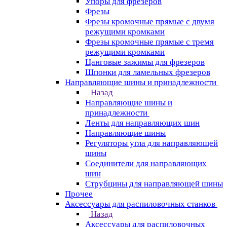
Упоры для фрезеров
Фрезы
Фрезы кромочные прямые с двумя
режущими кромками
Фрезы кромочные прямые с тремя
режущими кромками
Цанговые зажимы для фрезеров
Шпонки для ламельных фрезеров
Направляющие шины и принадлежности
Назад
Направляющие шины и
принадлежности
Ленты для направляющих шин
Направляющие шины
Регуляторы угла для направляющей
шины
Соединители для направляющих
шин
Струбцины для направляющей шины
Прочее
Аксессуары для распиловочных станков
Назад
Аксессуары для распиловочных