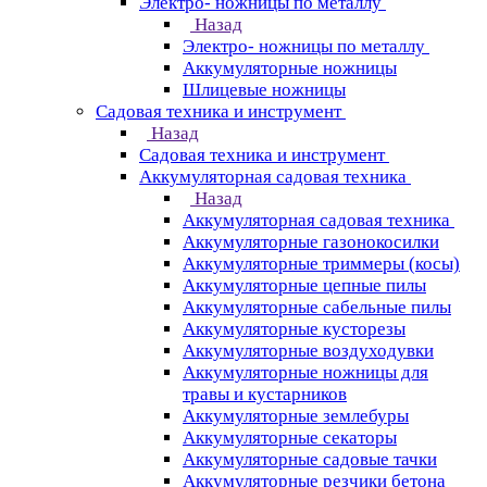
Электро- ножницы по металлу
Назад
Электро- ножницы по металлу
Аккумуляторные ножницы
Шлицевые ножницы
Cадовая техника и инструмент
Назад
Cадовая техника и инструмент
Аккумуляторная садовая техника
Назад
Аккумуляторная садовая техника
Аккумуляторные газонокосилки
Аккумуляторные триммеры (косы)
Аккумуляторные цепные пилы
Аккумуляторные сабельные пилы
Аккумуляторные кусторезы
Аккумуляторные воздуходувки
Аккумуляторные ножницы для
травы и кустарников
Аккумуляторные землебуры
Аккумуляторные секаторы
Аккумуляторные садовые тачки
Аккумуляторные резчики бетона