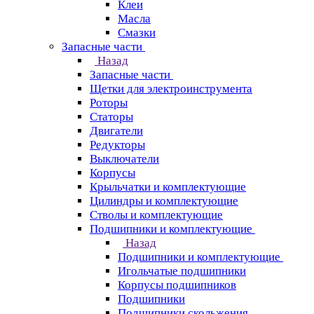
Клеи
Масла
Смазки
Запасные части
Назад
Запасные части
Щетки для электроинструмента
Роторы
Статоры
Двигатели
Редукторы
Выключатели
Корпусы
Крыльчатки и комплектующие
Цилиндры и комплектующие
Стволы и комплектующие
Подшипники и комплектующие
Назад
Подшипники и комплектующие
Игольчатые подшипники
Корпусы подшипников
Подшипники
Подшипники скольжения