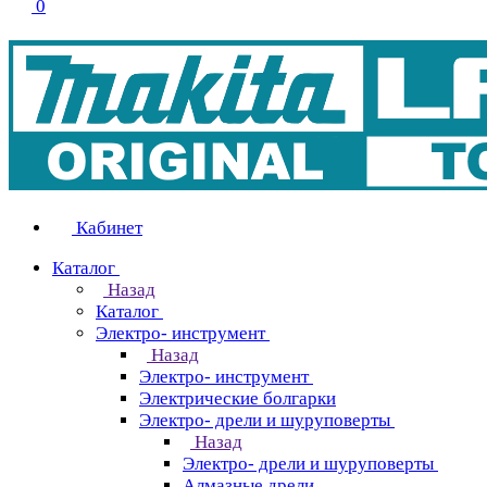
0
Кабинет
Каталог
Назад
Каталог
Электро- инструмент
Назад
Электро- инструмент
Электрические болгарки
Электро- дрели и шуруповерты
Назад
Электро- дрели и шуруповерты
Алмазные дрели