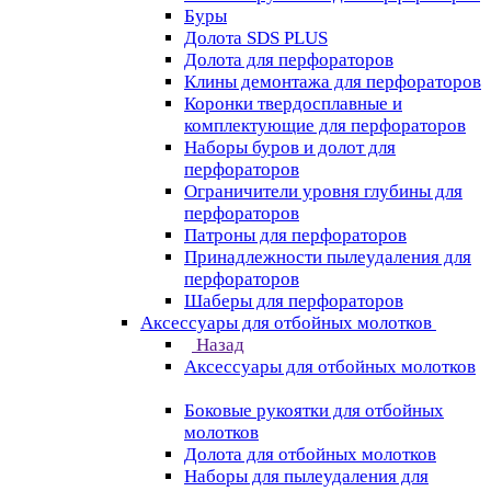
Буры
Долота SDS PLUS
Долота для перфораторов
Клины демонтажа для перфораторов
Коронки твердосплавные и
комплектующие для перфораторов
Наборы буров и долот для
перфораторов
Ограничители уровня глубины для
перфораторов
Патроны для перфораторов
Принадлежности пылеудаления для
перфораторов
Шаберы для перфораторов
Аксессуары для отбойных молотков
Назад
Аксессуары для отбойных молотков
Боковые рукоятки для отбойных
молотков
Долота для отбойных молотков
Наборы для пылеудаления для