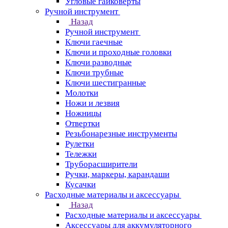
Угловые гайковерты
Ручной инструмент
Назад
Ручной инструмент
Ключи гаечные
Ключи и проходные головки
Ключи разводные
Ключи трубные
Ключи шестигранные
Молотки
Ножи и лезвия
Ножницы
Отвертки
Резьбонарезные инструменты
Рулетки
Тележки
Труборасширители
Ручки, маркеры, карандаши
Кусачки
Расходные материалы и аксессуары
Назад
Расходные материалы и аксессуары
Аксессуары для аккумуляторного