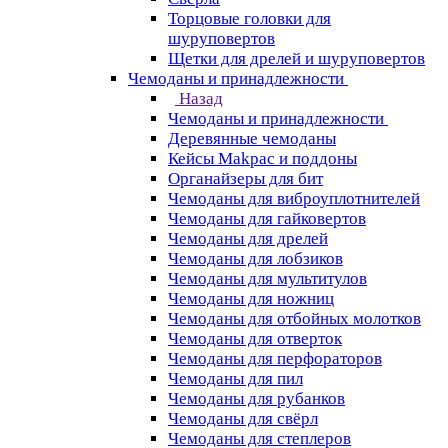
Торцовые головки для
шуруповертов
Щетки для дрелей и шуруповертов
Чемоданы и принадлежности
Назад
Чемоданы и принадлежности
Деревянные чемоданы
Кейсы Makpac и поддоны
Органайзеры для бит
Чемоданы для виброуплотнителей
Чемоданы для гайковертов
Чемоданы для дрелей
Чемоданы для лобзиков
Чемоданы для мультитулов
Чемоданы для ножниц
Чемоданы для отбойных молотков
Чемоданы для отверток
Чемоданы для перфораторов
Чемоданы для пил
Чемоданы для рубанков
Чемоданы для свёрл
Чемоданы для степлеров