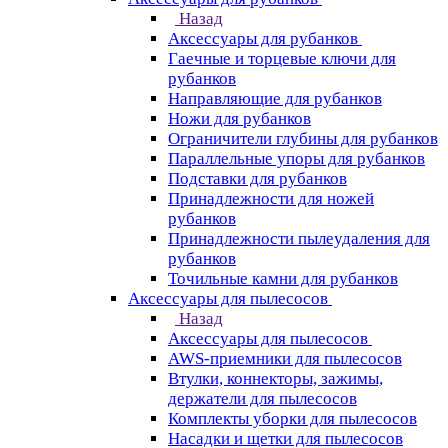
Назад
Аксессуары для рубанков
Гаечные и торцевые ключи для
рубанков
Направляющие для рубанков
Ножи для рубанков
Ограничители глубины для рубанков
Параллельные упоры для рубанков
Подставки для рубанков
Принадлежности для ножей
рубанков
Принадлежности пылеудаления для
рубанков
Точильные камни для рубанков
Аксессуары для пылесосов
Назад
Аксессуары для пылесосов
AWS-приемники для пылесосов
Втулки, коннекторы, зажимы,
держатели для пылесосов
Комплекты уборки для пылесосов
Насадки и щетки для пылесосов