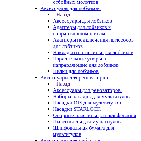
отбойных молотков
Аксессуары для лобзиков
Назад
Аксессуары для лобзиков
Адаптеры для лобзиков к
направляющим шинам
Адаптеры подключения пылесосов
для лобзиков
Накладки и пластины для лобзиков
Параллельные упоры и
направляющие для лобзиков
Пилки для лобзиков
Аксессуары для реноваторов
Назад
Аксессуары для реноваторов
Наборы насадок для мультитулов
Насадки OIS для мультитулов
Насадки STARLOCK
Опорные пластины для шлифования
Пылеотводы для мультитулов
Шлифовальная бумага для
мультитулов
Аксессуары для рубанков