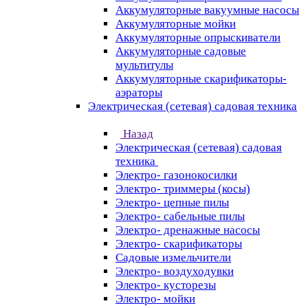
Аккумуляторные вакуумные насосы
Аккумуляторные мойки
Аккумуляторные опрыскиватели
Аккумуляторные садовые
мультитулы
Аккумуляторные скарификаторы-
аэраторы
Электрическая (сетевая) садовая техника
Назад
Электрическая (сетевая) садовая
техника
Электро- газонокосилки
Электро- триммеры (косы)
Электро- цепные пилы
Электро- сабельные пилы
Электро- дренажные насосы
Электро- скарификаторы
Садовые измельчители
Электро- воздуходувки
Электро- кусторезы
Электро- мойки