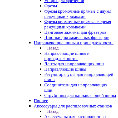
Упоры для фрезеров
Фрезы
Фрезы кромочные прямые с двумя
режущими кромками
Фрезы кромочные прямые с тремя
режущими кромками
Цанговые зажимы для фрезеров
Шпонки для ламельных фрезеров
Направляющие шины и принадлежности
Назад
Направляющие шины и
принадлежности
Ленты для направляющих шин
Направляющие шины
Регуляторы угла для направляющей
шины
Соединители для направляющих
шин
Струбцины для направляющей шины
Прочее
Аксессуары для распиловочных станков
Назад
Аксессуары для распиловочных