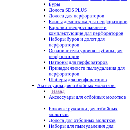
Буры
Долота SDS PLUS
Долота для перфораторов
Клины демонтажа для перфораторов
Коронки твердосплавные и
комплектующие для перфораторов
Наборы буров и долот для
перфораторов
Ограничители уровня глубины для
перфораторов
Патроны для перфораторов
Принадлежности пылеудаления для
перфораторов
Шаберы для перфораторов
Аксессуары для отбойных молотков
Назад
Аксессуары для отбойных молотков
Боковые рукоятки для отбойных
молотков
Долота для отбойных молотков
Наборы для пылеудаления для