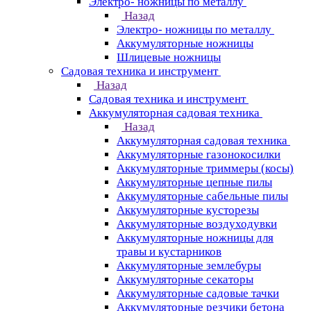
Электро- ножницы по металлу
Назад
Электро- ножницы по металлу
Аккумуляторные ножницы
Шлицевые ножницы
Cадовая техника и инструмент
Назад
Cадовая техника и инструмент
Аккумуляторная садовая техника
Назад
Аккумуляторная садовая техника
Аккумуляторные газонокосилки
Аккумуляторные триммеры (косы)
Аккумуляторные цепные пилы
Аккумуляторные сабельные пилы
Аккумуляторные кусторезы
Аккумуляторные воздуходувки
Аккумуляторные ножницы для
травы и кустарников
Аккумуляторные землебуры
Аккумуляторные секаторы
Аккумуляторные садовые тачки
Аккумуляторные резчики бетона