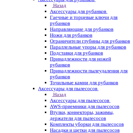
Назад
Аксессуары для рубанков
Гаечные и торцевые ключи для
рубанков
Направляющие для рубанков
Ножи для рубанков
Ограничители глубины для рубанков
Параллельные упоры для рубанков
Подставки для рубанков
Принадлежности для ножей
рубанков
Принадлежности пылеудаления для
рубанков
Точильные камни для рубанков
Аксессуары для пылесосов
Назад
Аксессуары для пылесосов
AWS-приемники для пылесосов
Втулки, коннекторы, зажимы,
держатели для пылесосов
Комплекты уборки для пылесосов
Насадки и щетки для пылесосов