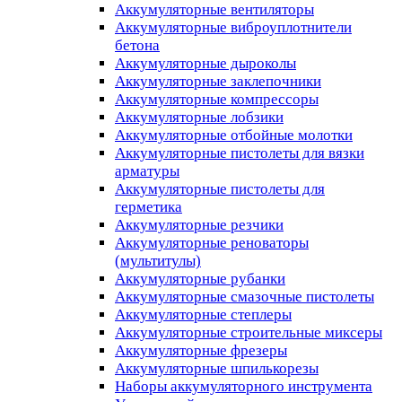
Аккумуляторные вентиляторы
Аккумуляторные виброуплотнители
бетона
Аккумуляторные дыроколы
Аккумуляторные заклепочники
Аккумуляторные компрессоры
Аккумуляторные лобзики
Аккумуляторные отбойные молотки
Аккумуляторные пистолеты для вязки
арматуры
Аккумуляторные пистолеты для
герметика
Аккумуляторные резчики
Аккумуляторные реноваторы
(мультитулы)
Аккумуляторные рубанки
Аккумуляторные смазочные пистолеты
Аккумуляторные степлеры
Аккумуляторные строительные миксеры
Аккумуляторные фрезеры
Аккумуляторные шпилькорезы
Наборы аккумуляторного инструмента