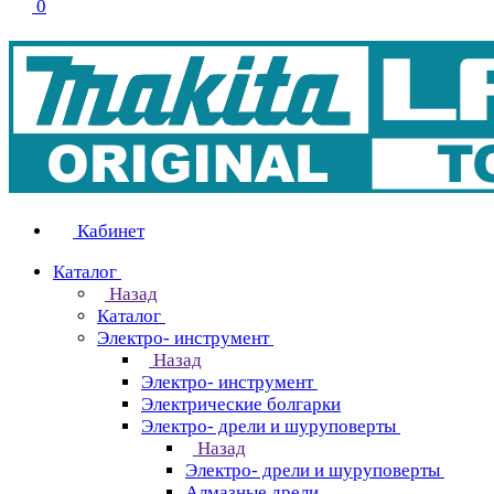
0
Кабинет
Каталог
Назад
Каталог
Электро- инструмент
Назад
Электро- инструмент
Электрические болгарки
Электро- дрели и шуруповерты
Назад
Электро- дрели и шуруповерты
Алмазные дрели