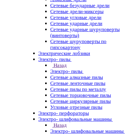
Сетевые безударные дрели
Сетевые дрели-миксеры
Сетевые угловые дрели
Сетевые ударные дрели
Сетевые ударные шуруповерты
(винтоверты)
Сетевые шуруповерты по
гипсокартону
Электрические лобзики
Электро- пилы
Назад
Электро- пилы
Сетевые алмазные пилы
Сетевые ленточные пилы
Сетевые пилы по металлу
Сетевые торцовочные пилы
Сетевые циркулярные пилы
Угловые отрезные пилы
Электро- перфораторы
Электро- шлифовальные машины
Назад
Электро- шлифовальные машины