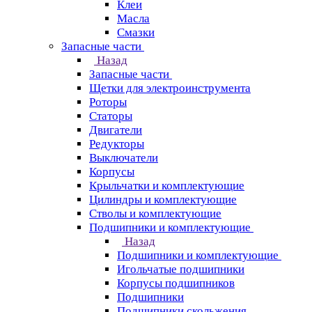
Клеи
Масла
Смазки
Запасные части
Назад
Запасные части
Щетки для электроинструмента
Роторы
Статоры
Двигатели
Редукторы
Выключатели
Корпусы
Крыльчатки и комплектующие
Цилиндры и комплектующие
Стволы и комплектующие
Подшипники и комплектующие
Назад
Подшипники и комплектующие
Игольчатые подшипники
Корпусы подшипников
Подшипники
Подшипники скольжения