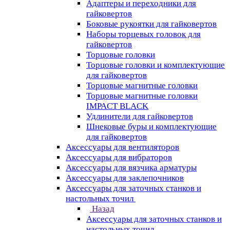
Адаптеры и переходники для
гайковертов
Боковые рукоятки для гайковертов
Наборы торцевых головок для
гайковертов
Торцовые головки
Торцовые головки и комплектующие
для гайковертов
Торцовые магнитные головки
Торцовые магнитные головки
IMPACT BLACK
Удлинители для гайковертов
Шнековые буры и комплектующие
для гайковертов
Аксессуары для вентиляторов
Аксессуары для вибраторов
Аксессуары для вязчика арматуры
Аксессуары для заклепочников
Аксессуары для заточных станков и
настольных точил
Назад
Аксессуары для заточных станков и
настольных точил