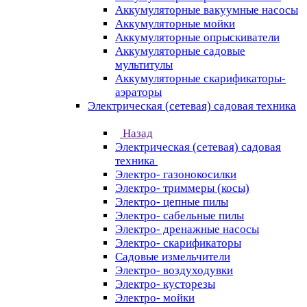
Аккумуляторные вакуумные насосы
Аккумуляторные мойки
Аккумуляторные опрыскиватели
Аккумуляторные садовые
мультитулы
Аккумуляторные скарификаторы-
аэраторы
Электрическая (сетевая) садовая техника
Назад
Электрическая (сетевая) садовая
техника
Электро- газонокосилки
Электро- триммеры (косы)
Электро- цепные пилы
Электро- сабельные пилы
Электро- дренажные насосы
Электро- скарификаторы
Садовые измельчители
Электро- воздуходувки
Электро- кусторезы
Электро- мойки