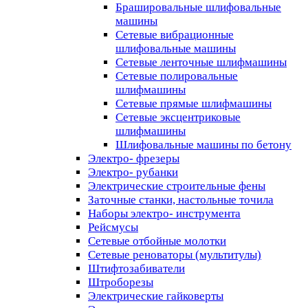
Брашировальные шлифовальные
машины
Сетевые вибрационные
шлифовальные машины
Сетевые ленточные шлифмашины
Сетевые полировальные
шлифмашины
Сетевые прямые шлифмашины
Сетевые эксцентриковые
шлифмашины
Шлифовальные машины по бетону
Электро- фрезеры
Электро- рубанки
Электрические строительные фены
Заточные станки, настольные точила
Наборы электро- инструмента
Рейсмусы
Сетевые отбойные молотки
Сетевые реноваторы (мультитулы)
Штифтозабиватели
Штроборезы
Электрические гайковерты