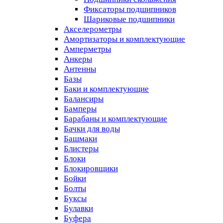
Фиксаторы подшипников
Шариковые подшипники
Акселерометры
Амортизаторы и комплектующие
Амперметры
Анкеры
Антенны
Базы
Баки и комплектующие
Балансиры
Бамперы
Барабаны и комплектующие
Бачки для воды
Башмаки
Блистеры
Блоки
Блокировщики
Бойки
Болты
Буксы
Булавки
Буфера