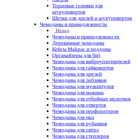
Торцовые головки для
шуруповертов
Щетки для дрелей и шуруповертов
Чемоданы и принадлежности
Назад
Чемоданы и принадлежности
Деревянные чемоданы
Кейсы Makpac и поддоны
Органайзеры для бит
Чемоданы для виброуплотнителей
Чемоданы для гайковертов
Чемоданы для дрелей
Чемоданы для лобзиков
Чемоданы для мультитулов
Чемоданы для ножниц
Чемоданы для отбойных молотков
Чемоданы для отверток
Чемоданы для перфораторов
Чемоданы для пил
Чемоданы для рубанков
Чемоданы для свёрл
Чемоданы для степлеров