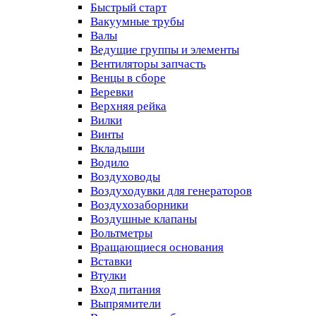
Быстрый старт
Вакуумные трубы
Валы
Ведущие группы и элементы
Вентиляторы запчасть
Венцы в сборе
Веревки
Верхняя рейка
Вилки
Винты
Вкладыши
Водило
Воздуховоды
Воздуходувки для генераторов
Воздухозаборники
Воздушные клапаны
Вольтметры
Вращающиеся основания
Вставки
Втулки
Вход питания
Выпрямители