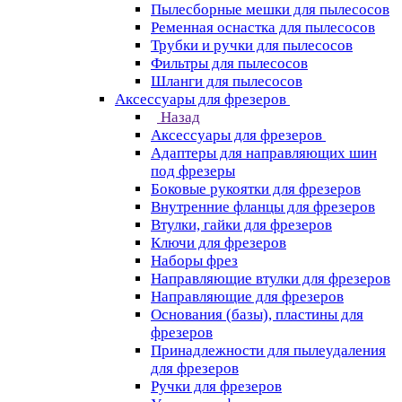
Пылесборные мешки для пылесосов
Ременная оснастка для пылесосов
Трубки и ручки для пылесосов
Фильтры для пылесосов
Шланги для пылесосов
Аксессуары для фрезеров
Назад
Аксессуары для фрезеров
Адаптеры для направляющих шин
под фрезеры
Боковые рукоятки для фрезеров
Внутренние фланцы для фрезеров
Втулки, гайки для фрезеров
Ключи для фрезеров
Наборы фрез
Направляющие втулки для фрезеров
Направляющие для фрезеров
Основания (базы), пластины для
фрезеров
Принадлежности для пылеудаления
для фрезеров
Ручки для фрезеров