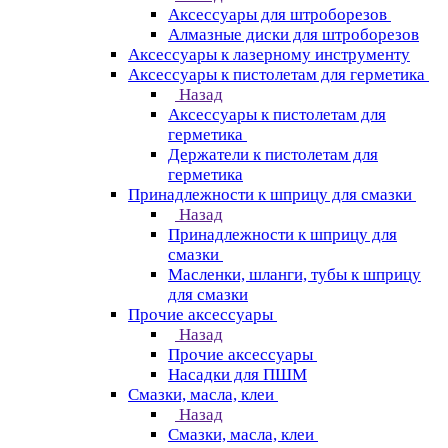
Аксессуары для штроборезов
Алмазные диски для штроборезов
Аксессуары к лазерному инструменту
Аксессуары к пистолетам для герметика
Назад
Аксессуары к пистолетам для
герметика
Держатели к пистолетам для
герметика
Принадлежности к шприцу для смазки
Назад
Принадлежности к шприцу для
смазки
Масленки, шланги, тубы к шприцу
для смазки
Прочие аксессуары
Назад
Прочие аксессуары
Насадки для ПШМ
Смазки, масла, клеи
Назад
Смазки, масла, клеи