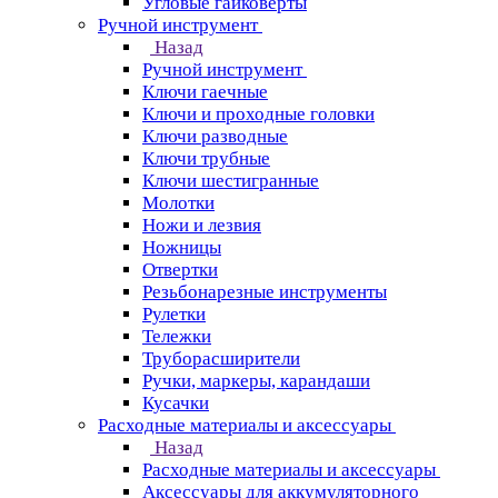
Угловые гайковерты
Ручной инструмент
Назад
Ручной инструмент
Ключи гаечные
Ключи и проходные головки
Ключи разводные
Ключи трубные
Ключи шестигранные
Молотки
Ножи и лезвия
Ножницы
Отвертки
Резьбонарезные инструменты
Рулетки
Тележки
Труборасширители
Ручки, маркеры, карандаши
Кусачки
Расходные материалы и аксессуары
Назад
Расходные материалы и аксессуары
Аксессуары для аккумуляторного