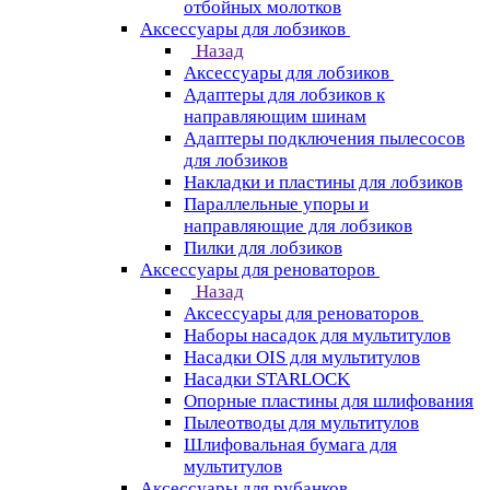
отбойных молотков
Аксессуары для лобзиков
Назад
Аксессуары для лобзиков
Адаптеры для лобзиков к
направляющим шинам
Адаптеры подключения пылесосов
для лобзиков
Накладки и пластины для лобзиков
Параллельные упоры и
направляющие для лобзиков
Пилки для лобзиков
Аксессуары для реноваторов
Назад
Аксессуары для реноваторов
Наборы насадок для мультитулов
Насадки OIS для мультитулов
Насадки STARLOCK
Опорные пластины для шлифования
Пылеотводы для мультитулов
Шлифовальная бумага для
мультитулов
Аксессуары для рубанков