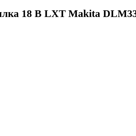
илка 18 В LXT Makita DLM3