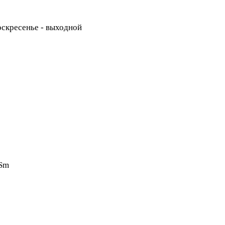
Воскресенье - выходной
0Sm