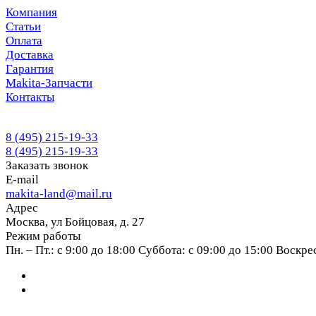
Компания
Статьи
Оплата
Доставка
Гарантия
Makita-Запчасти
Контакты
8 (495) 215-19-33
8 (495) 215-19-33
Заказать звонок
E-mail
makita-land@mail.ru
Адрес
Москва, ул Бойцовая, д. 27
Режим работы
Пн. – Пт.: с 9:00 до 18:00 Суббота: с 09:00 до 15:00 Воскр