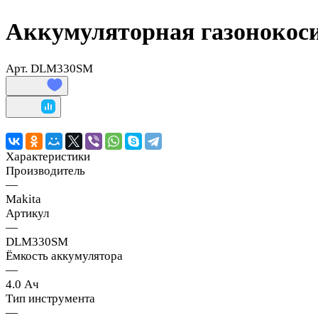
Аккумуляторная газонокос
Арт.
DLM330SM
Характеристики
Производитель
—
Makita
Артикул
—
DLM330SM
Ёмкость аккумулятора
—
4.0 Ач
Тип инструмента
—