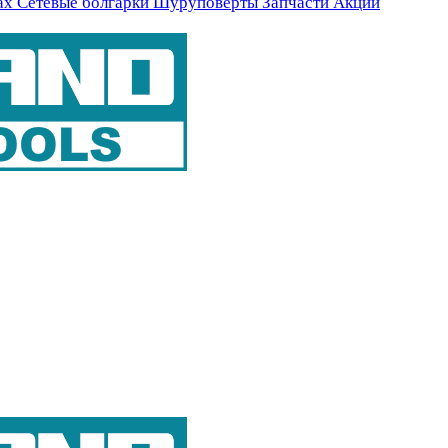
ах
Сетевые болгарки
Шуруповерты
Запчасти
Акции