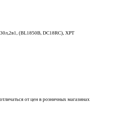
.30л,2в1, (BL1850B, DC18RC), XPT
 отличаться от цен в розничных магазинах