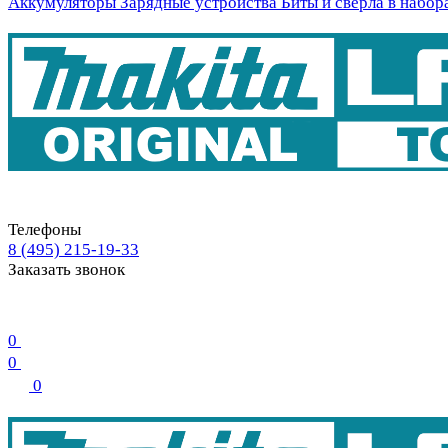
Аккумуляторы
Зарядные устройства
Биты и свёрла в набор
Телефоны
8 (495) 215-19-33
Заказать звонок
0
0
0