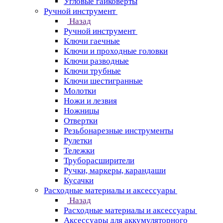
Угловые гайковерты
Ручной инструмент
Назад
Ручной инструмент
Ключи гаечные
Ключи и проходные головки
Ключи разводные
Ключи трубные
Ключи шестигранные
Молотки
Ножи и лезвия
Ножницы
Отвертки
Резьбонарезные инструменты
Рулетки
Тележки
Труборасширители
Ручки, маркеры, карандаши
Кусачки
Расходные материалы и аксессуары
Назад
Расходные материалы и аксессуары
Аксессуары для аккумуляторного