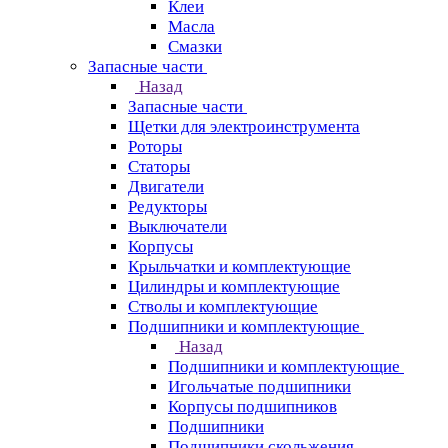
Клеи
Масла
Смазки
Запасные части
Назад
Запасные части
Щетки для электроинструмента
Роторы
Статоры
Двигатели
Редукторы
Выключатели
Корпусы
Крыльчатки и комплектующие
Цилиндры и комплектующие
Стволы и комплектующие
Подшипники и комплектующие
Назад
Подшипники и комплектующие
Игольчатые подшипники
Корпусы подшипников
Подшипники
Подшипники скольжения