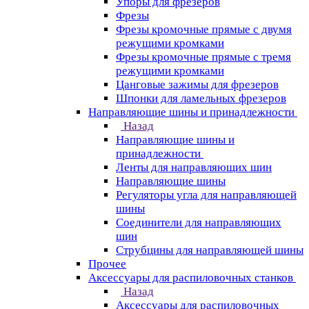
Упоры для фрезеров
Фрезы
Фрезы кромочные прямые с двумя
режущими кромками
Фрезы кромочные прямые с тремя
режущими кромками
Цанговые зажимы для фрезеров
Шпонки для ламельных фрезеров
Направляющие шины и принадлежности
Назад
Направляющие шины и
принадлежности
Ленты для направляющих шин
Направляющие шины
Регуляторы угла для направляющей
шины
Соединители для направляющих
шин
Струбцины для направляющей шины
Прочее
Аксессуары для распиловочных станков
Назад
Аксессуары для распиловочных