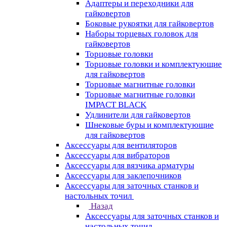
Адаптеры и переходники для
гайковертов
Боковые рукоятки для гайковертов
Наборы торцевых головок для
гайковертов
Торцовые головки
Торцовые головки и комплектующие
для гайковертов
Торцовые магнитные головки
Торцовые магнитные головки
IMPACT BLACK
Удлинители для гайковертов
Шнековые буры и комплектующие
для гайковертов
Аксессуары для вентиляторов
Аксессуары для вибраторов
Аксессуары для вязчика арматуры
Аксессуары для заклепочников
Аксессуары для заточных станков и
настольных точил
Назад
Аксессуары для заточных станков и
настольных точил