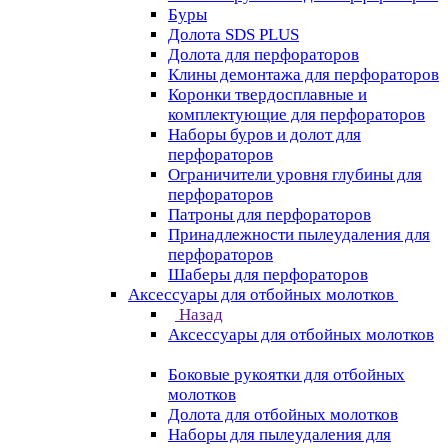
Буры
Долота SDS PLUS
Долота для перфораторов
Клины демонтажа для перфораторов
Коронки твердосплавные и
комплектующие для перфораторов
Наборы буров и долот для
перфораторов
Ограничители уровня глубины для
перфораторов
Патроны для перфораторов
Принадлежности пылеудаления для
перфораторов
Шаберы для перфораторов
Аксессуары для отбойных молотков
Назад
Аксессуары для отбойных молотков
Боковые рукоятки для отбойных
молотков
Долота для отбойных молотков
Наборы для пылеудаления для