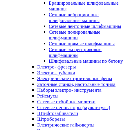
Брашировальные шлифовальные
машины
Сетевые вибрационные
шлифовальные машины
Сетевые ленточные шлифмашины
Сетевые полировальные
шлифмашины
Сетевые прямые шлифмашины
Сетевые эксцентриковые
шлифмашины
Шлифовальные машины по бетону
Электро- фрезеры
Электро- рубанки
Электрические строительные фены
Заточные станки, настольные точила
Наборы электро- инструмента
Рейсмусы
Сетевые отбойные молотки
Сетевые реноваторы (мультитулы)
Штифтозабиватели
Штроборезы
Электрические гайковерты