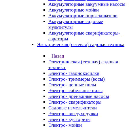
Аккумуляторные вакуумные насосы
Аккумуляторные мойки
Аккумуляторные опрыскиватели
Аккумуляторные садовые
мультитулы
Аккумуляторные скарификаторы-
аэраторы
Электрическая (сетевая) садовая техника
Назад
Электрическая (сетевая) садовая
техника
Электро- газонокосилки
Электро- триммеры (косы)
Электро- цепные пилы
Электро- сабельные пилы
Электро- дренажные насосы
Электро- скарификаторы
Садовые измельчители
Электро- воздуходувки
Электро- кусторезы
Электро- мойки