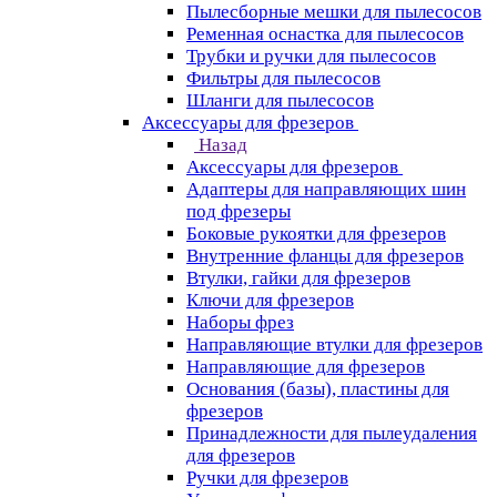
Пылесборные мешки для пылесосов
Ременная оснастка для пылесосов
Трубки и ручки для пылесосов
Фильтры для пылесосов
Шланги для пылесосов
Аксессуары для фрезеров
Назад
Аксессуары для фрезеров
Адаптеры для направляющих шин
под фрезеры
Боковые рукоятки для фрезеров
Внутренние фланцы для фрезеров
Втулки, гайки для фрезеров
Ключи для фрезеров
Наборы фрез
Направляющие втулки для фрезеров
Направляющие для фрезеров
Основания (базы), пластины для
фрезеров
Принадлежности для пылеудаления
для фрезеров
Ручки для фрезеров