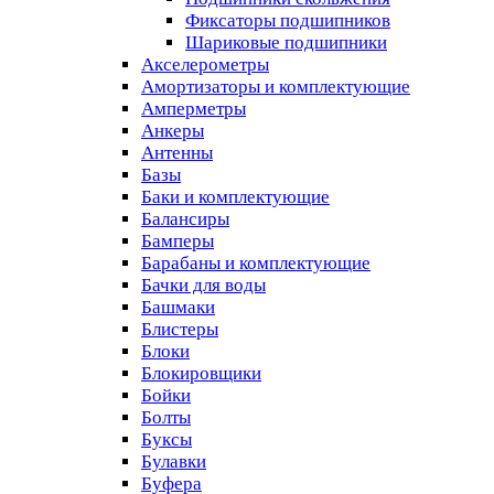
Фиксаторы подшипников
Шариковые подшипники
Акселерометры
Амортизаторы и комплектующие
Амперметры
Анкеры
Антенны
Базы
Баки и комплектующие
Балансиры
Бамперы
Барабаны и комплектующие
Бачки для воды
Башмаки
Блистеры
Блоки
Блокировщики
Бойки
Болты
Буксы
Булавки
Буфера