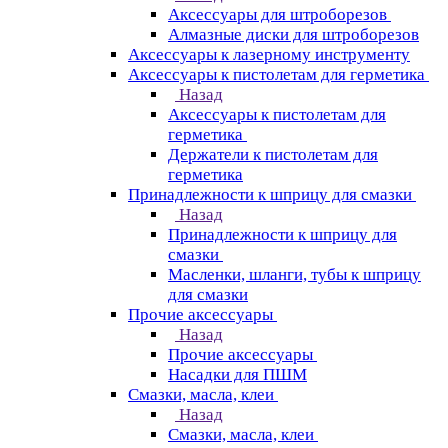
Аксессуары для штроборезов
Алмазные диски для штроборезов
Аксессуары к лазерному инструменту
Аксессуары к пистолетам для герметика
Назад
Аксессуары к пистолетам для
герметика
Держатели к пистолетам для
герметика
Принадлежности к шприцу для смазки
Назад
Принадлежности к шприцу для
смазки
Масленки, шланги, тубы к шприцу
для смазки
Прочие аксессуары
Назад
Прочие аксессуары
Насадки для ПШМ
Смазки, масла, клеи
Назад
Смазки, масла, клеи