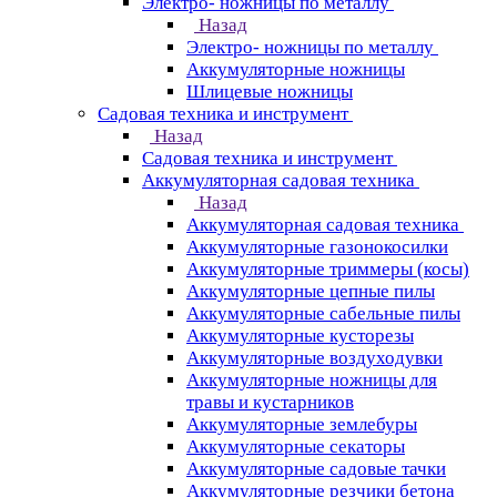
Электро- ножницы по металлу
Назад
Электро- ножницы по металлу
Аккумуляторные ножницы
Шлицевые ножницы
Cадовая техника и инструмент
Назад
Cадовая техника и инструмент
Аккумуляторная садовая техника
Назад
Аккумуляторная садовая техника
Аккумуляторные газонокосилки
Аккумуляторные триммеры (косы)
Аккумуляторные цепные пилы
Аккумуляторные сабельные пилы
Аккумуляторные кусторезы
Аккумуляторные воздуходувки
Аккумуляторные ножницы для
травы и кустарников
Аккумуляторные землебуры
Аккумуляторные секаторы
Аккумуляторные садовые тачки
Аккумуляторные резчики бетона