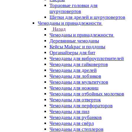
Торцовые головки для
шуруповертов
Щетки для дрелей и шуруповертов
Чемоданы и принадлежности
Назад
Чемоданы и принадлежности
Деревянные чемоданы
Кейсы Makpac и поддоны
Органайзеры для бит
Чемоданы для виброуплотнителей
Чемоданы для гайковертов
Чемоданы для дрелей
Чемоданы для лобзиков
Чемоданы для мультитулов
Чемоданы для ножниц
Чемоданы для отбойных молотков
Чемоданы для отверток
Чемоданы для перфораторов
Чемоданы для пил
Чемоданы для рубанков
Чемоданы для свёрл
Чемоданы для степлеров