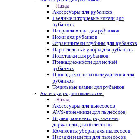
Назад
Аксессуары для рубанков
Гаечные и торцевые ключи для
рубанков
Направляющие для рубанков
Ножи для рубанков
Ограничители глубины для рубанков
Параллельные упоры для рубанков
Подставки для рубанков
Принадлежности для ножей
рубанков
Принадлежности пылеудаления для
рубанков
Точильные камни для рубанков
Аксессуары для пылесосов
Назад
Аксессуары для пылесосов
AWS-приемники для пылесосов
Втулки, коннекторы, зажимы,
держатели для пылесосов
Комплекты уборки для пылесосов
Насадки и щетки для пылесосов