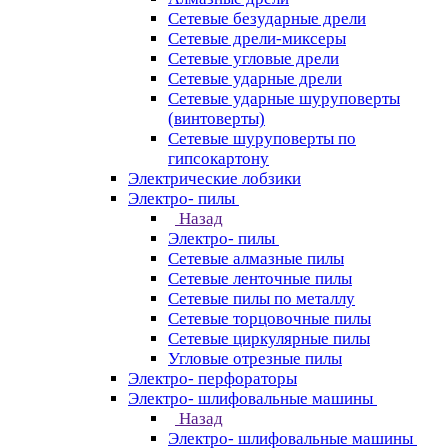
Сетевые безударные дрели
Сетевые дрели-миксеры
Сетевые угловые дрели
Сетевые ударные дрели
Сетевые ударные шуруповерты
(винтоверты)
Сетевые шуруповерты по
гипсокартону
Электрические лобзики
Электро- пилы
Назад
Электро- пилы
Сетевые алмазные пилы
Сетевые ленточные пилы
Сетевые пилы по металлу
Сетевые торцовочные пилы
Сетевые циркулярные пилы
Угловые отрезные пилы
Электро- перфораторы
Электро- шлифовальные машины
Назад
Электро- шлифовальные машины