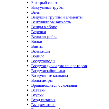
Быстрый старт
Вакуумные трубы
Валы
Ведущие группы и элементы
Вентиляторы запчасть
Венцы в сборе
Веревки
Верхняя рейка
Вилки
Винты
Вкладыши
Водило
Воздуховоды
Воздуходувки для генераторов
Воздухозаборники
Воздушные клапаны
Вольтметры
Вращающиеся основания
Вставки
Втулки
Вход питания
Выпрямители