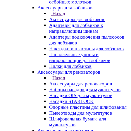
отбойных молотков
Аксессуары для лобзиков
Назад
Аксессуары для лобзиков
Адаптеры для лобзиков к
направляющим шинам
Адаптеры подключения пылесосов
для лобзиков
Накладки и пластины для лобзиков
Параллельные упоры и
направляющие для лобзиков
Пилки для лобзиков
Аксессуары для реноваторов
Назад
Аксессуары для реноваторов
Наборы насадок для мультитулов
Насадки OIS для мультитулов
Насадки STARLOCK
Опорные пластины для шлифования
Пылеотводы для мультитулов
Шлифовальная бумага для
мультитулов
Аксессуары для рубанков