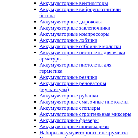
Аккумуляторные вентиляторы
Аккумуляторные виброуплотнители
бетона
Аккумуляторные дыроколы
Аккумуляторные заклепочники
Аккумуляторные компрессоры
Аккумуляторные лобзики
Аккумуляторные отбойные молотки
Аккумуляторные пистолеты для вязки
арматуры
Аккумуляторные пистолеты для
герметика
Аккумуляторные резчики
Аккумуляторные реноваторы
(мультитулы)
Аккумуляторные рубанки
Аккумуляторные смазочные пистолеты
Аккумуляторные степлеры
Аккумуляторные строительные миксеры
Аккумуляторные фрезеры
Аккумуляторные шпилькорезы
Наборы аккумуляторного инструмента