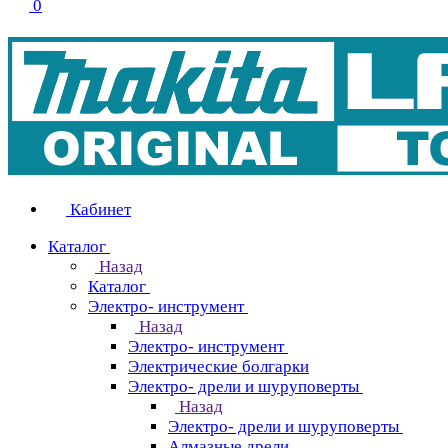
0
Кабинет
Каталог
Назад
Каталог
Электро- инструмент
Назад
Электро- инструмент
Электрические болгарки
Электро- дрели и шуруповерты
Назад
Электро- дрели и шуруповерты
Алмазные дрели