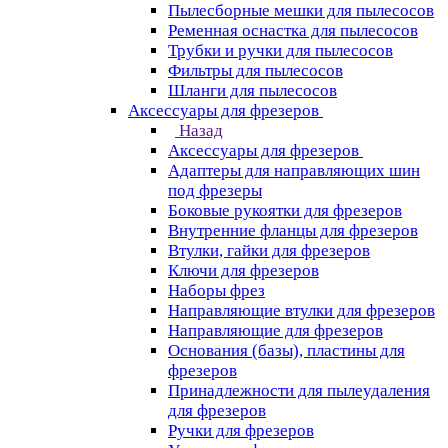
Пылесборные мешки для пылесосов
Ременная оснастка для пылесосов
Трубки и ручки для пылесосов
Фильтры для пылесосов
Шланги для пылесосов
Аксессуары для фрезеров
Назад
Аксессуары для фрезеров
Адаптеры для направляющих шин
под фрезеры
Боковые рукоятки для фрезеров
Внутренние фланцы для фрезеров
Втулки, гайки для фрезеров
Ключи для фрезеров
Наборы фрез
Направляющие втулки для фрезеров
Направляющие для фрезеров
Основания (базы), пластины для
фрезеров
Принадлежности для пылеудаления
для фрезеров
Ручки для фрезеров