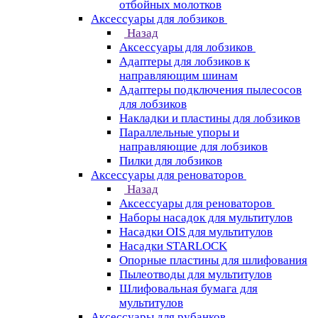
отбойных молотков
Аксессуары для лобзиков
Назад
Аксессуары для лобзиков
Адаптеры для лобзиков к
направляющим шинам
Адаптеры подключения пылесосов
для лобзиков
Накладки и пластины для лобзиков
Параллельные упоры и
направляющие для лобзиков
Пилки для лобзиков
Аксессуары для реноваторов
Назад
Аксессуары для реноваторов
Наборы насадок для мультитулов
Насадки OIS для мультитулов
Насадки STARLOCK
Опорные пластины для шлифования
Пылеотводы для мультитулов
Шлифовальная бумага для
мультитулов
Аксессуары для рубанков