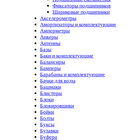
Фиксаторы подшипников
Шариковые подшипники
Акселерометры
Амортизаторы и комплектующие
Амперметры
Анкеры
Антенны
Базы
Баки и комплектующие
Балансиры
Бамперы
Барабаны и комплектующие
Бачки для воды
Башмаки
Блистеры
Блоки
Блокировщики
Бойки
Болты
Буксы
Булавки
Буфера