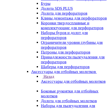
Буры
Долота SDS PLUS
Долота для перфораторов
Клины демонтажа для перфораторов
Коронки твердосплавные и
комплектующие для перфораторов
Наборы буров и долот для
перфораторов
Ограничители уровня глубины для
перфораторов
Патроны для перфораторов
Принадлежности пылеудаления для
перфораторов
Шаберы для перфораторов
Аксессуары для отбойных молотков
Назад
Аксессуары для отбойных молотков
Боковые рукоятки для отбойных
молотков
Долота для отбойных молотков
Наборы для пылеудаления для