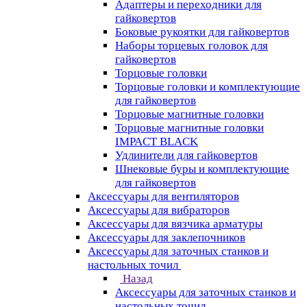
Адаптеры и переходники для
гайковертов
Боковые рукоятки для гайковертов
Наборы торцевых головок для
гайковертов
Торцовые головки
Торцовые головки и комплектующие
для гайковертов
Торцовые магнитные головки
Торцовые магнитные головки
IMPACT BLACK
Удлинители для гайковертов
Шнековые буры и комплектующие
для гайковертов
Аксессуары для вентиляторов
Аксессуары для вибраторов
Аксессуары для вязчика арматуры
Аксессуары для заклепочников
Аксессуары для заточных станков и
настольных точил
Назад
Аксессуары для заточных станков и
настольных точил