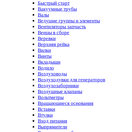
Быстрый старт
Вакуумные трубы
Валы
Ведущие группы и элементы
Вентиляторы запчасть
Венцы в сборе
Веревки
Верхняя рейка
Вилки
Винты
Вкладыши
Водило
Воздуховоды
Воздуходувки для генераторов
Воздухозаборники
Воздушные клапаны
Вольтметры
Вращающиеся основания
Вставки
Втулки
Вход питания
Выпрямители