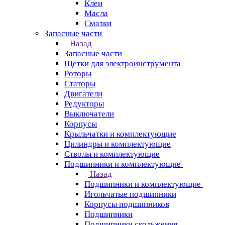
Клеи
Масла
Смазки
Запасные части
Назад
Запасные части
Щетки для электроинструмента
Роторы
Статоры
Двигатели
Редукторы
Выключатели
Корпусы
Крыльчатки и комплектующие
Цилиндры и комплектующие
Стволы и комплектующие
Подшипники и комплектующие
Назад
Подшипники и комплектующие
Игольчатые подшипники
Корпусы подшипников
Подшипники
Подшипники скольжения