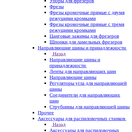
Упоры для фрезеров
Фрезы
Фрезы кромочные прямые с двумя
режущими кромками
Фрезы кромочные прямые с тремя
режущими кромками
Цанговые зажимы для фрезеров
Шпонки для ламельных фрезеров
Направляющие шины и принадлежности
Назад
Направляющие шины и
принадлежности
Ленты для направляющих шин
Направляющие шины
Регуляторы угла для направляющей
шины
Соединители для направляющих
шин
Струбцины для направляющей шины
Прочее
Аксессуары для распиловочных станков
Назад
Аксессуары для распиловочных