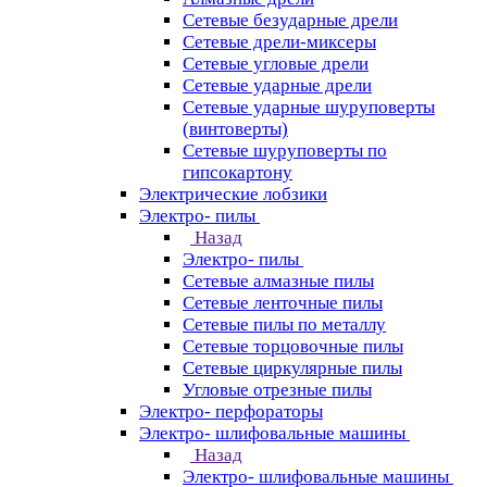
Сетевые безударные дрели
Сетевые дрели-миксеры
Сетевые угловые дрели
Сетевые ударные дрели
Сетевые ударные шуруповерты
(винтоверты)
Сетевые шуруповерты по
гипсокартону
Электрические лобзики
Электро- пилы
Назад
Электро- пилы
Сетевые алмазные пилы
Сетевые ленточные пилы
Сетевые пилы по металлу
Сетевые торцовочные пилы
Сетевые циркулярные пилы
Угловые отрезные пилы
Электро- перфораторы
Электро- шлифовальные машины
Назад
Электро- шлифовальные машины