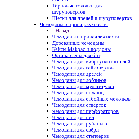
Торцовые головки для
шуруповертов
Щетки для дрелей и шуруповертов
Чемоданы и принадлежности
Назад
Чемоданы и принадлежности
Деревянные чемоданы
Кейсы Makpac и поддоны
Органайзеры для бит
Чемоданы для виброуплотнителей
Чемоданы для гайковертов
Чемоданы для дрелей
Чемоданы для лобзиков
Чемоданы для мультитулов
Чемоданы для ножниц
Чемоданы для отбойных молотков
Чемоданы для отверток
Чемоданы для перфораторов
Чемоданы для пил
Чемоданы для рубанков
Чемоданы для свёрл
Чемоданы для степлеров