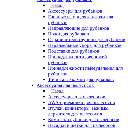
Назад
Аксессуары для рубанков
Гаечные и торцевые ключи для
рубанков
Направляющие для рубанков
Ножи для рубанков
Ограничители глубины для рубанков
Параллельные упоры для рубанков
Подставки для рубанков
Принадлежности для ножей
рубанков
Принадлежности пылеудаления для
рубанков
Точильные камни для рубанков
Аксессуары для пылесосов
Назад
Аксессуары для пылесосов
AWS-приемники для пылесосов
Втулки, коннекторы, зажимы,
держатели для пылесосов
Комплекты уборки для пылесосов
Насадки и щетки для пылесосов