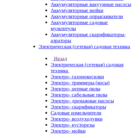
Аккумуляторные вакуумные насосы
Аккумуляторные мойки
Аккумуляторные опрыскиватели
Аккумуляторные садовые
мультитулы
Аккумуляторные скарификаторы-
аэраторы
Электрическая (сетевая) садовая техника
Назад
Электрическая (сетевая) садовая
техника
Электро- газонокосилки
Электро- триммеры (косы)
Электро- цепные пилы
Электро- сабельные пилы
Электро- дренажные насосы
Электро- скарификаторы
Садовые измельчители
Электро- воздуходувки
Электро- кусторезы
Электро- мойки