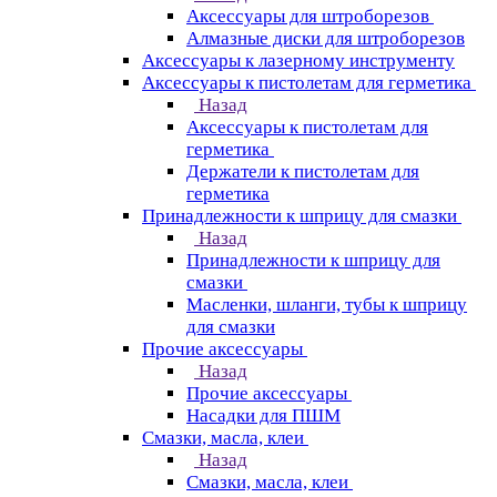
Аксессуары для штроборезов
Алмазные диски для штроборезов
Аксессуары к лазерному инструменту
Аксессуары к пистолетам для герметика
Назад
Аксессуары к пистолетам для
герметика
Держатели к пистолетам для
герметика
Принадлежности к шприцу для смазки
Назад
Принадлежности к шприцу для
смазки
Масленки, шланги, тубы к шприцу
для смазки
Прочие аксессуары
Назад
Прочие аксессуары
Насадки для ПШМ
Смазки, масла, клеи
Назад
Смазки, масла, клеи