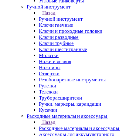
Угловые гайковерты
Ручной инструмент
Назад
Ручной инструмент
Ключи гаечные
Ключи и проходные головки
Ключи разводные
Ключи трубные
Ключи шестигранные
Молотки
Ножи и лезвия
Ножницы
Отвертки
Резьбонарезные инструменты
Рулетки
Тележки
Труборасширители
Ручки, маркеры, карандаши
Кусачки
Расходные материалы и аксессуары
Назад
Расходные материалы и аксессуары
Аксессуары для аккумуляторного