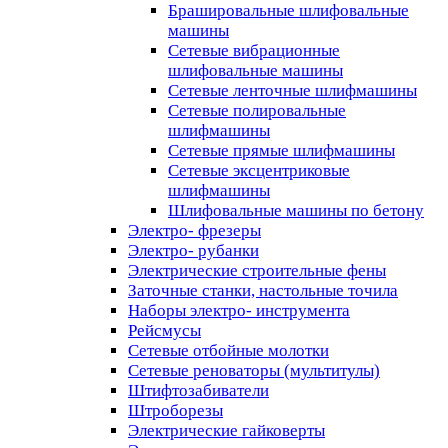
Брашировальные шлифовальные
машины
Сетевые вибрационные
шлифовальные машины
Сетевые ленточные шлифмашины
Сетевые полировальные
шлифмашины
Сетевые прямые шлифмашины
Сетевые эксцентриковые
шлифмашины
Шлифовальные машины по бетону
Электро- фрезеры
Электро- рубанки
Электрические строительные фены
Заточные станки, настольные точила
Наборы электро- инструмента
Рейсмусы
Сетевые отбойные молотки
Сетевые реноваторы (мультитулы)
Штифтозабиватели
Штроборезы
Электрические гайковерты