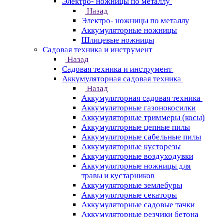
Электро- ножницы по металлу
Назад
Электро- ножницы по металлу
Аккумуляторные ножницы
Шлицевые ножницы
Cадовая техника и инструмент
Назад
Cадовая техника и инструмент
Аккумуляторная садовая техника
Назад
Аккумуляторная садовая техника
Аккумуляторные газонокосилки
Аккумуляторные триммеры (косы)
Аккумуляторные цепные пилы
Аккумуляторные сабельные пилы
Аккумуляторные кусторезы
Аккумуляторные воздуходувки
Аккумуляторные ножницы для
травы и кустарников
Аккумуляторные землебуры
Аккумуляторные секаторы
Аккумуляторные садовые тачки
Аккумуляторные резчики бетона