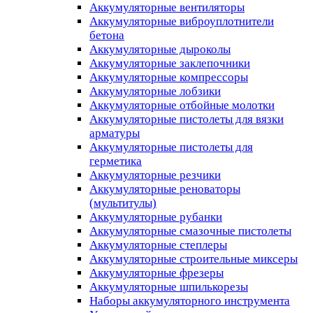
Аккумуляторные вентиляторы
Аккумуляторные виброуплотнители
бетона
Аккумуляторные дыроколы
Аккумуляторные заклепочники
Аккумуляторные компрессоры
Аккумуляторные лобзики
Аккумуляторные отбойные молотки
Аккумуляторные пистолеты для вязки
арматуры
Аккумуляторные пистолеты для
герметика
Аккумуляторные резчики
Аккумуляторные реноваторы
(мультитулы)
Аккумуляторные рубанки
Аккумуляторные смазочные пистолеты
Аккумуляторные степлеры
Аккумуляторные строительные миксеры
Аккумуляторные фрезеры
Аккумуляторные шпилькорезы
Наборы аккумуляторного инструмента