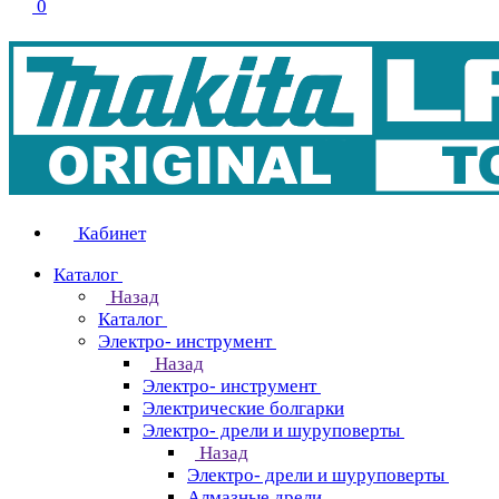
0
Кабинет
Каталог
Назад
Каталог
Электро- инструмент
Назад
Электро- инструмент
Электрические болгарки
Электро- дрели и шуруповерты
Назад
Электро- дрели и шуруповерты
Алмазные дрели