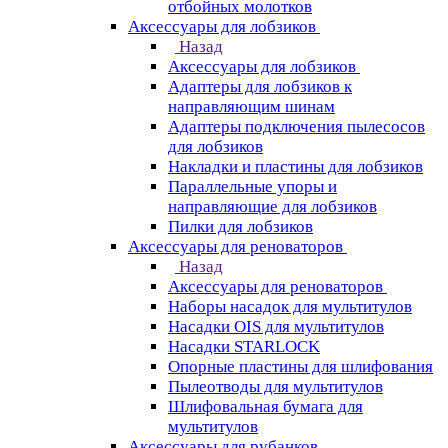
отбойных молотков
Аксессуары для лобзиков
Назад
Аксессуары для лобзиков
Адаптеры для лобзиков к
направляющим шинам
Адаптеры подключения пылесосов
для лобзиков
Накладки и пластины для лобзиков
Параллельные упоры и
направляющие для лобзиков
Пилки для лобзиков
Аксессуары для реноваторов
Назад
Аксессуары для реноваторов
Наборы насадок для мультитулов
Насадки OIS для мультитулов
Насадки STARLOCK
Опорные пластины для шлифования
Пылеотводы для мультитулов
Шлифовальная бумага для
мультитулов
Аксессуары для рубанков