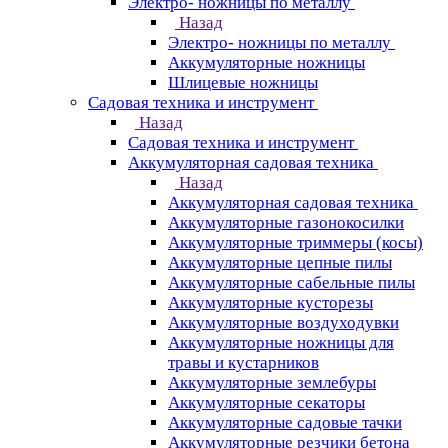
Электро- ножницы по металлу
Назад
Электро- ножницы по металлу
Аккумуляторные ножницы
Шлицевые ножницы
Cадовая техника и инструмент
Назад
Cадовая техника и инструмент
Аккумуляторная садовая техника
Назад
Аккумуляторная садовая техника
Аккумуляторные газонокосилки
Аккумуляторные триммеры (косы)
Аккумуляторные цепные пилы
Аккумуляторные сабельные пилы
Аккумуляторные кусторезы
Аккумуляторные воздуходувки
Аккумуляторные ножницы для
травы и кустарников
Аккумуляторные землебуры
Аккумуляторные секаторы
Аккумуляторные садовые тачки
Аккумуляторные резчики бетона