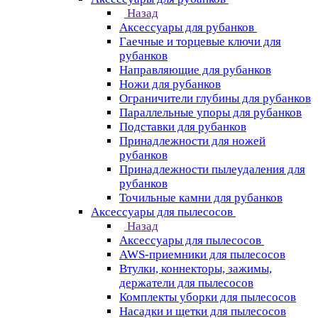
Назад
Аксессуары для рубанков
Гаечные и торцевые ключи для
рубанков
Направляющие для рубанков
Ножи для рубанков
Ограничители глубины для рубанков
Параллельные упоры для рубанков
Подставки для рубанков
Принадлежности для ножей
рубанков
Принадлежности пылеудаления для
рубанков
Точильные камни для рубанков
Аксессуары для пылесосов
Назад
Аксессуары для пылесосов
AWS-приемники для пылесосов
Втулки, коннекторы, зажимы,
держатели для пылесосов
Комплекты уборки для пылесосов
Насадки и щетки для пылесосов