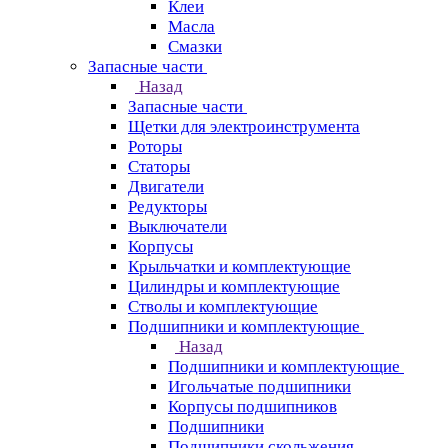
Клеи
Масла
Смазки
Запасные части
Назад
Запасные части
Щетки для электроинструмента
Роторы
Статоры
Двигатели
Редукторы
Выключатели
Корпусы
Крыльчатки и комплектующие
Цилиндры и комплектующие
Стволы и комплектующие
Подшипники и комплектующие
Назад
Подшипники и комплектующие
Игольчатые подшипники
Корпусы подшипников
Подшипники
Подшипники скольжения