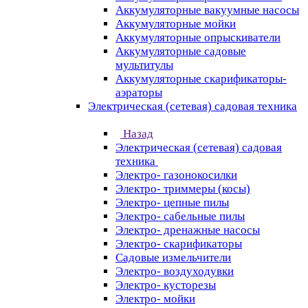
Аккумуляторные вакуумные насосы
Аккумуляторные мойки
Аккумуляторные опрыскиватели
Аккумуляторные садовые
мультитулы
Аккумуляторные скарификаторы-
аэраторы
Электрическая (сетевая) садовая техника
Назад
Электрическая (сетевая) садовая
техника
Электро- газонокосилки
Электро- триммеры (косы)
Электро- цепные пилы
Электро- сабельные пилы
Электро- дренажные насосы
Электро- скарификаторы
Садовые измельчители
Электро- воздуходувки
Электро- кусторезы
Электро- мойки