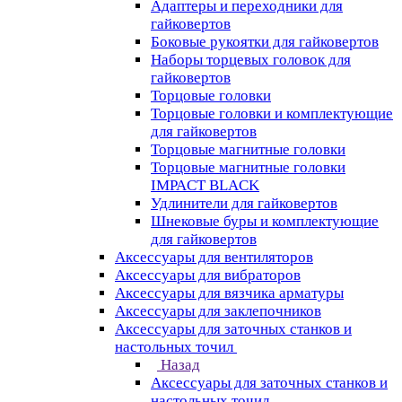
Адаптеры и переходники для
гайковертов
Боковые рукоятки для гайковертов
Наборы торцевых головок для
гайковертов
Торцовые головки
Торцовые головки и комплектующие
для гайковертов
Торцовые магнитные головки
Торцовые магнитные головки
IMPACT BLACK
Удлинители для гайковертов
Шнековые буры и комплектующие
для гайковертов
Аксессуары для вентиляторов
Аксессуары для вибраторов
Аксессуары для вязчика арматуры
Аксессуары для заклепочников
Аксессуары для заточных станков и
настольных точил
Назад
Аксессуары для заточных станков и
настольных точил