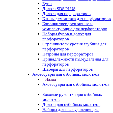
Буры
Долота SDS PLUS
Долота для перфораторов
Клины демонтажа для перфораторов
Коронки твердосплавные и
комплектующие для перфораторов
Наборы буров и долот для
перфораторов
Ограничители уровня глубины для
перфораторов
Патроны для перфораторов
Принадлежности пылеудаления для
перфораторов
Шаберы для перфораторов
Аксессуары для отбойных молотков
Назад
Аксессуары для отбойных молотков
Боковые рукоятки для отбойных
молотков
Долота для отбойных молотков
Наборы для пылеудаления для