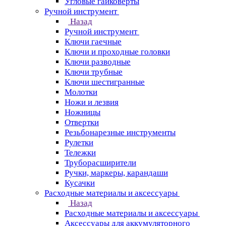
Угловые гайковерты
Ручной инструмент
Назад
Ручной инструмент
Ключи гаечные
Ключи и проходные головки
Ключи разводные
Ключи трубные
Ключи шестигранные
Молотки
Ножи и лезвия
Ножницы
Отвертки
Резьбонарезные инструменты
Рулетки
Тележки
Труборасширители
Ручки, маркеры, карандаши
Кусачки
Расходные материалы и аксессуары
Назад
Расходные материалы и аксессуары
Аксессуары для аккумуляторного