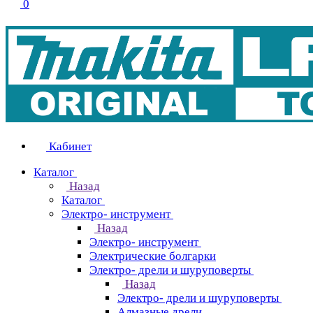
0
Кабинет
Каталог
Назад
Каталог
Электро- инструмент
Назад
Электро- инструмент
Электрические болгарки
Электро- дрели и шуруповерты
Назад
Электро- дрели и шуруповерты
Алмазные дрели