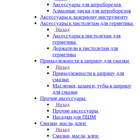
Аксессуары для штроборезов
Алмазные диски для штроборезов
Аксессуары к лазерному инструменту
Аксессуары к пистолетам для герметика
Назад
Аксессуары к пистолетам для
герметика
Держатели к пистолетам для
герметика
Принадлежности к шприцу для смазки
Назад
Принадлежности к шприцу для
смазки
Масленки, шланги, тубы к шприцу
для смазки
Прочие аксессуары
Назад
Прочие аксессуары
Насадки для ПШМ
Смазки, масла, клеи
Назад
Смазки, масла, клеи