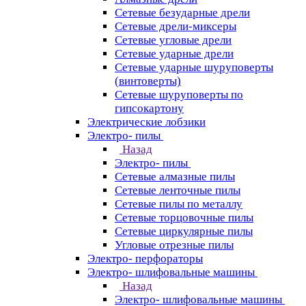
Сетевые безударные дрели
Сетевые дрели-миксеры
Сетевые угловые дрели
Сетевые ударные дрели
Сетевые ударные шуруповерты
(винтоверты)
Сетевые шуруповерты по
гипсокартону
Электрические лобзики
Электро- пилы
Назад
Электро- пилы
Сетевые алмазные пилы
Сетевые ленточные пилы
Сетевые пилы по металлу
Сетевые торцовочные пилы
Сетевые циркулярные пилы
Угловые отрезные пилы
Электро- перфораторы
Электро- шлифовальные машины
Назад
Электро- шлифовальные машины