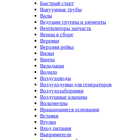
Быстрый старт
Вакуумные трубы
Валы
Ведущие группы и элементы
Вентиляторы запчасть
Венцы в сборе
Веревки
Верхняя рейка
Вилки
Винты
Вкладыши
Водило
Воздуховоды
Воздуходувки для генераторов
Воздухозаборники
Воздушные клапаны
Вольтметры
Вращающиеся основания
Вставки
Втулки
Вход питания
Выпрямители