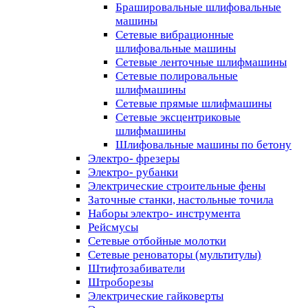
Брашировальные шлифовальные
машины
Сетевые вибрационные
шлифовальные машины
Сетевые ленточные шлифмашины
Сетевые полировальные
шлифмашины
Сетевые прямые шлифмашины
Сетевые эксцентриковые
шлифмашины
Шлифовальные машины по бетону
Электро- фрезеры
Электро- рубанки
Электрические строительные фены
Заточные станки, настольные точила
Наборы электро- инструмента
Рейсмусы
Сетевые отбойные молотки
Сетевые реноваторы (мультитулы)
Штифтозабиватели
Штроборезы
Электрические гайковерты