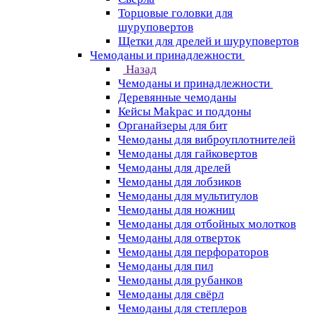
Торцовые головки для
шуруповертов
Щетки для дрелей и шуруповертов
Чемоданы и принадлежности
Назад
Чемоданы и принадлежности
Деревянные чемоданы
Кейсы Makpac и поддоны
Органайзеры для бит
Чемоданы для виброуплотнителей
Чемоданы для гайковертов
Чемоданы для дрелей
Чемоданы для лобзиков
Чемоданы для мультитулов
Чемоданы для ножниц
Чемоданы для отбойных молотков
Чемоданы для отверток
Чемоданы для перфораторов
Чемоданы для пил
Чемоданы для рубанков
Чемоданы для свёрл
Чемоданы для степлеров