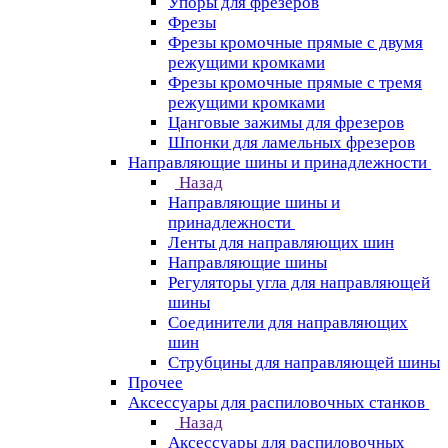
Упоры для фрезеров
Фрезы
Фрезы кромочные прямые с двумя
режущими кромками
Фрезы кромочные прямые с тремя
режущими кромками
Цанговые зажимы для фрезеров
Шпонки для ламельных фрезеров
Направляющие шины и принадлежности
Назад
Направляющие шины и
принадлежности
Ленты для направляющих шин
Направляющие шины
Регуляторы угла для направляющей
шины
Соединители для направляющих
шин
Струбцины для направляющей шины
Прочее
Аксессуары для распиловочных станков
Назад
Аксессуары для распиловочных