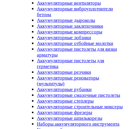
Аккумуляторные вентиляторы
Аккумуляторные виброуплотнители
бетона
Аккумуляторные дыроколы
Аккумуляторные заклепочники
Аккумуляторные компрессоры
Аккумуляторные лобзики
Аккумуляторные отбойные молотки
Аккумуляторные пистолеты для вязки
арматуры
Аккумуляторные пистолеты для
герметика
Аккумуляторные резчики
Аккумуляторные реноваторы
(мультитулы)
Аккумуляторные рубанки
Аккумуляторные смазочные пистолеты
Аккумуляторные степлеры
Аккумуляторные строительные миксеры
Аккумуляторные фрезеры
Аккумуляторные шпилькорезы
Наборы аккумуляторного инструмента