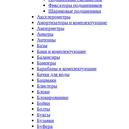
Фиксаторы подшипников
Шариковые подшипники
Акселерометры
Амортизаторы и комплектующие
Амперметры
Анкеры
Антенны
Базы
Баки и комплектующие
Балансиры
Бамперы
Барабаны и комплектующие
Бачки для воды
Башмаки
Блистеры
Блоки
Блокировщики
Бойки
Болты
Буксы
Булавки
Буфера