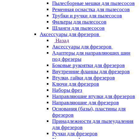
Пылесборные мешки для пылесосов
Ременная оснастка для пылесосов
Трубки и ручки для пылесосов
Фильтры для пылесосов
Шланги для пылесосов
Аксессуары для фрезеров
Назад
Аксессуары для фрезеров
Адаптеры для направляющих шин
под фрезеры
Боковые рукоятки для фрезеров
Внутренние фланцы для фрезеров
Втулки, гайки для фрезеров
Ключи для фрезеров
Наборы фрез
Направляющие втулки для фрезеров
Направляющие для фрезеров
Основания (базы), пластины для
фрезеров
Принадлежности для пылеудаления
для фрезеров
Ручки для фрезеров