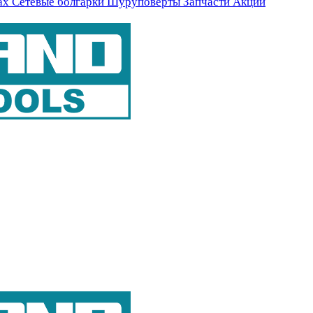
ах
Сетевые болгарки
Шуруповерты
Запчасти
Акции