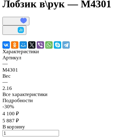
Лобзик в\рук — M4301
Характеристики
Артикул
—
M4301
Вес
—
2.16
Все характеристики
Подробности
-30%
4 100 ₽
5 887 ₽
В корзину