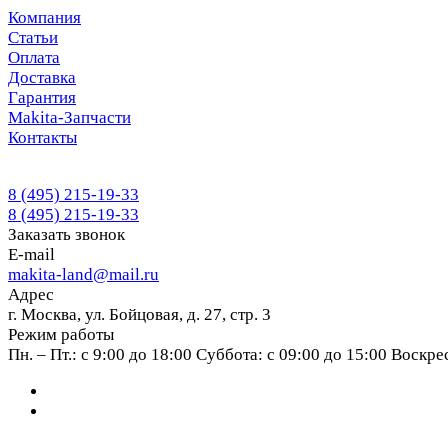
Компания
Статьи
Оплата
Доставка
Гарантия
Makita-Запчасти
Контакты
8 (495) 215-19-33
8 (495) 215-19-33
Заказать звонок
E-mail
makita-land@mail.ru
Адрес
г. Москва, ул. Бойцовая, д. 27, стр. 3
Режим работы
Пн. – Пт.: с 9:00 до 18:00 Суббота: с 09:00 до 15:00 Воскр