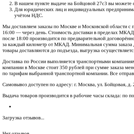
В нашем пункте выдаче на Бойцовой 27с3 вы можете о
Для юридических лиц и индивидуальных предпринимат
учётом НДС.
Мы доставляем заказы по Москве и Московской области с п
16:00 — через день. Стоимость доставки в пределах МКАД 
после 18:00 производится по предварительной договорённо
за каждый километр от МКАД. Минимальная сумма заказа д
товары доставляются до подъезда, выгрузка осуществляетс
Доставка по России выполняется транспортными компания
компании в Москве стоит 350 рублей при сумме заказа мене
по тарифам выбранной транспортной компании. Все отправ
Самовывоз доступен по адресу: г. Москва, ул. Бойцовая, д. 
Выдача товаров производится в рабочие часы склада: по пон
Загрузка отзывов...
Нет отзывов