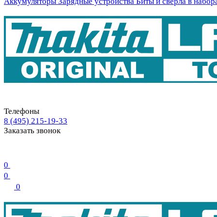
Аккумуляторы
Зарядные устройства
Биты и свёрла в набор
Телефоны
8 (495) 215-19-33
Заказать звонок
0
0
0