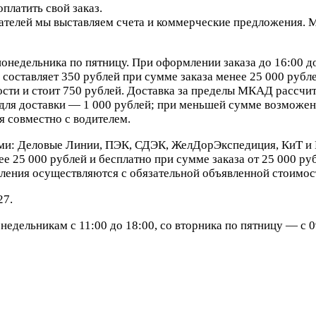
платить свой заказ.
елей мы выставляем счета и коммерческие предложения. Мы
онедельника по пятницу. При оформлении заказа до 16:00 д
составляет 350 рублей при сумме заказа менее 25 000 рублей
сти и стоит 750 рублей. Доставка за пределы МКАД рассчит
ля доставки — 1 000 рублей; при меньшей сумме возможен 
я совместно с водителем.
ми: Деловые Линии, ПЭК, СДЭК, ЖелДорЭкспедиция, КиТ и 
е 25 000 рублей и бесплатно при сумме заказа от 25 000 ру
ления осуществляются с обязательной объявленной стоимост
27.
едельникам с 11:00 до 18:00, со вторника по пятницу — с 09