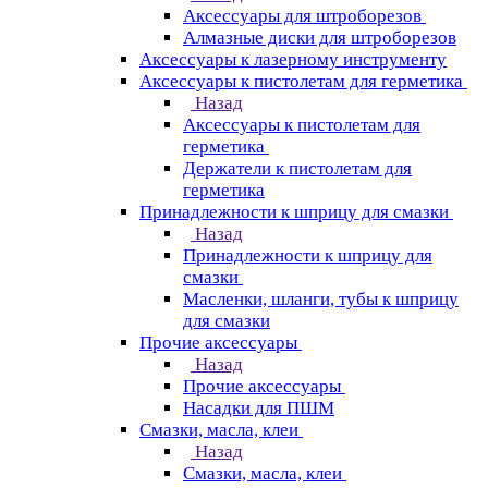
Аксессуары для штроборезов
Алмазные диски для штроборезов
Аксессуары к лазерному инструменту
Аксессуары к пистолетам для герметика
Назад
Аксессуары к пистолетам для
герметика
Держатели к пистолетам для
герметика
Принадлежности к шприцу для смазки
Назад
Принадлежности к шприцу для
смазки
Масленки, шланги, тубы к шприцу
для смазки
Прочие аксессуары
Назад
Прочие аксессуары
Насадки для ПШМ
Смазки, масла, клеи
Назад
Смазки, масла, клеи