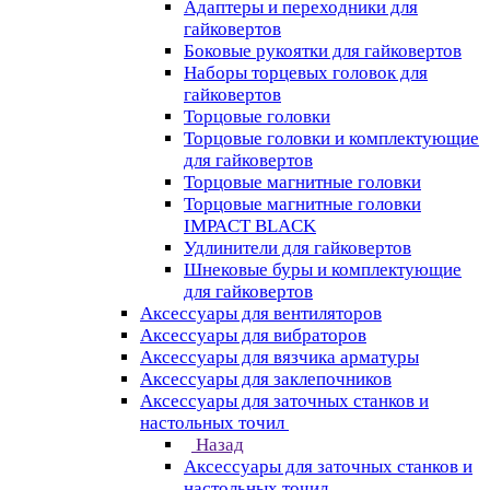
Адаптеры и переходники для
гайковертов
Боковые рукоятки для гайковертов
Наборы торцевых головок для
гайковертов
Торцовые головки
Торцовые головки и комплектующие
для гайковертов
Торцовые магнитные головки
Торцовые магнитные головки
IMPACT BLACK
Удлинители для гайковертов
Шнековые буры и комплектующие
для гайковертов
Аксессуары для вентиляторов
Аксессуары для вибраторов
Аксессуары для вязчика арматуры
Аксессуары для заклепочников
Аксессуары для заточных станков и
настольных точил
Назад
Аксессуары для заточных станков и
настольных точил