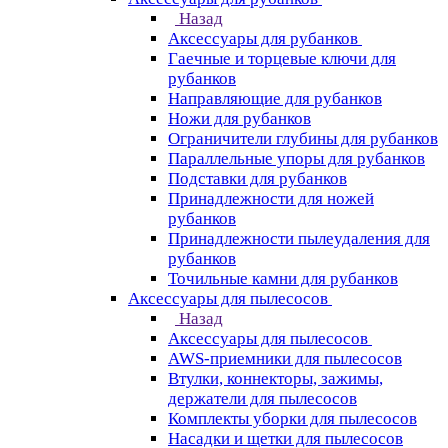
Назад
Аксессуары для рубанков
Гаечные и торцевые ключи для
рубанков
Направляющие для рубанков
Ножи для рубанков
Ограничители глубины для рубанков
Параллельные упоры для рубанков
Подставки для рубанков
Принадлежности для ножей
рубанков
Принадлежности пылеудаления для
рубанков
Точильные камни для рубанков
Аксессуары для пылесосов
Назад
Аксессуары для пылесосов
AWS-приемники для пылесосов
Втулки, коннекторы, зажимы,
держатели для пылесосов
Комплекты уборки для пылесосов
Насадки и щетки для пылесосов