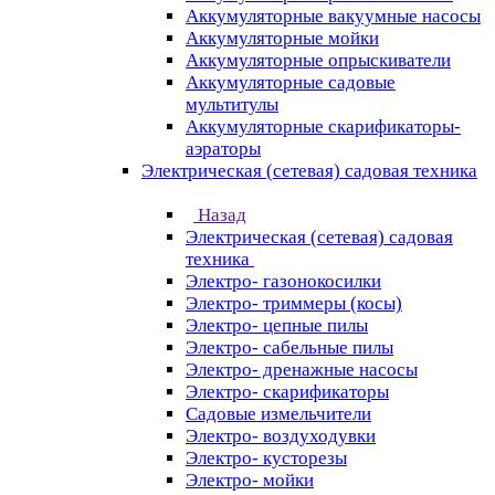
Аккумуляторные вакуумные насосы
Аккумуляторные мойки
Аккумуляторные опрыскиватели
Аккумуляторные садовые
мультитулы
Аккумуляторные скарификаторы-
аэраторы
Электрическая (сетевая) садовая техника
Назад
Электрическая (сетевая) садовая
техника
Электро- газонокосилки
Электро- триммеры (косы)
Электро- цепные пилы
Электро- сабельные пилы
Электро- дренажные насосы
Электро- скарификаторы
Садовые измельчители
Электро- воздуходувки
Электро- кусторезы
Электро- мойки