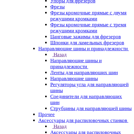
Упоры для фрезеров
Фрезы
Фрезы кромочные прямые с двумя
режущими кромками
Фрезы кромочные прямые с тремя
режущими кромками
Цанговые зажимы для фрезеров
Шпонки для ламельных фрезеров
Направляющие шины и принадлежности
Назад
Направляющие шины и
принадлежности
Ленты для направляющих шин
Направляющие шины
Регуляторы угла для направляющей
шины
Соединители для направляющих
шин
Струбцины для направляющей шины
Прочее
Аксессуары для распиловочных станков
Назад
Аксессуары для распиловочных