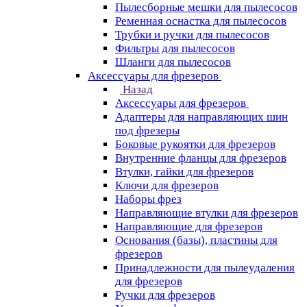
Пылесборные мешки для пылесосов
Ременная оснастка для пылесосов
Трубки и ручки для пылесосов
Фильтры для пылесосов
Шланги для пылесосов
Аксессуары для фрезеров
Назад
Аксессуары для фрезеров
Адаптеры для направляющих шин
под фрезеры
Боковые рукоятки для фрезеров
Внутренние фланцы для фрезеров
Втулки, гайки для фрезеров
Ключи для фрезеров
Наборы фрез
Направляющие втулки для фрезеров
Направляющие для фрезеров
Основания (базы), пластины для
фрезеров
Принадлежности для пылеудаления
для фрезеров
Ручки для фрезеров