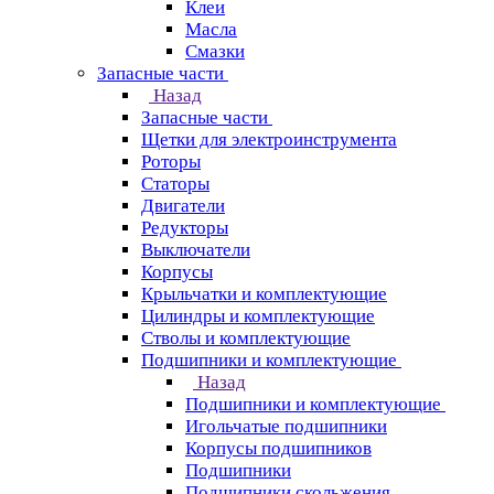
Клеи
Масла
Смазки
Запасные части
Назад
Запасные части
Щетки для электроинструмента
Роторы
Статоры
Двигатели
Редукторы
Выключатели
Корпусы
Крыльчатки и комплектующие
Цилиндры и комплектующие
Стволы и комплектующие
Подшипники и комплектующие
Назад
Подшипники и комплектующие
Игольчатые подшипники
Корпусы подшипников
Подшипники
Подшипники скольжения