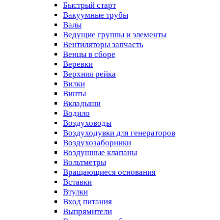
Быстрый старт
Вакуумные трубы
Валы
Ведущие группы и элементы
Вентиляторы запчасть
Венцы в сборе
Веревки
Верхняя рейка
Вилки
Винты
Вкладыши
Водило
Воздуховоды
Воздуходувки для генераторов
Воздухозаборники
Воздушные клапаны
Вольтметры
Вращающиеся основания
Вставки
Втулки
Вход питания
Выпрямители