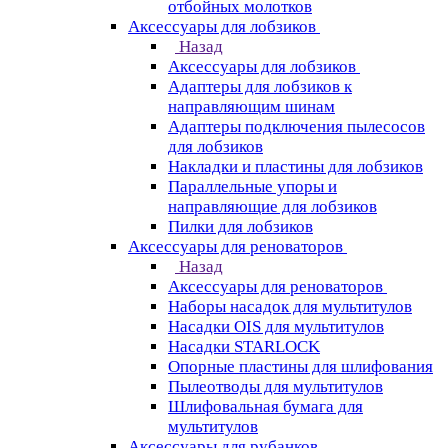
отбойных молотков
Аксессуары для лобзиков
Назад
Аксессуары для лобзиков
Адаптеры для лобзиков к
направляющим шинам
Адаптеры подключения пылесосов
для лобзиков
Накладки и пластины для лобзиков
Параллельные упоры и
направляющие для лобзиков
Пилки для лобзиков
Аксессуары для реноваторов
Назад
Аксессуары для реноваторов
Наборы насадок для мультитулов
Насадки OIS для мультитулов
Насадки STARLOCK
Опорные пластины для шлифования
Пылеотводы для мультитулов
Шлифовальная бумага для
мультитулов
Аксессуары для рубанков