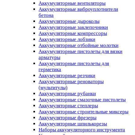
Аккумуляторные вентиляторы
Аккумуляторные виброуплотнители
бетона
Аккумуляторные дыроколы
Аккумуляторные заклепочники
Аккумуляторные компрессоры
Аккумуляторные лобзики
Аккумуляторные отбойные молотки
Аккумуляторные пистолеты для вязки
арматуры
Аккумуляторные пистолеты для
герметика
Аккумуляторные резчики
Аккумуляторные реноваторы
(мультитулы)
Аккумуляторные рубанки
Аккумуляторные смазочные пистолеты
Аккумуляторные степлеры
Аккумуляторные строительные миксеры
Аккумуляторные фрезеры
Аккумуляторные шпилькорезы
Наборы аккумуляторного инструмента