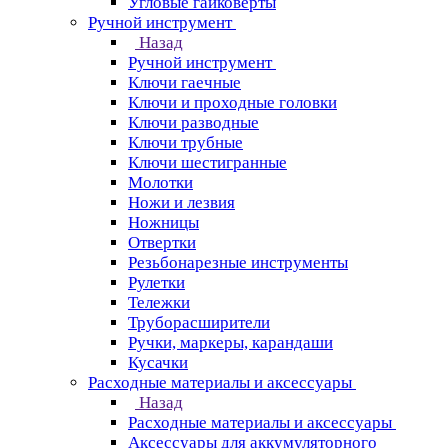
Угловые гайковерты
Ручной инструмент
Назад
Ручной инструмент
Ключи гаечные
Ключи и проходные головки
Ключи разводные
Ключи трубные
Ключи шестигранные
Молотки
Ножи и лезвия
Ножницы
Отвертки
Резьбонарезные инструменты
Рулетки
Тележки
Труборасширители
Ручки, маркеры, карандаши
Кусачки
Расходные материалы и аксессуары
Назад
Расходные материалы и аксессуары
Аксессуары для аккумуляторного