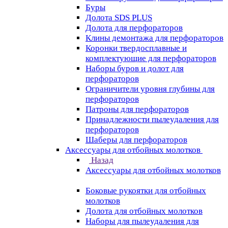
Буры
Долота SDS PLUS
Долота для перфораторов
Клины демонтажа для перфораторов
Коронки твердосплавные и
комплектующие для перфораторов
Наборы буров и долот для
перфораторов
Ограничители уровня глубины для
перфораторов
Патроны для перфораторов
Принадлежности пылеудаления для
перфораторов
Шаберы для перфораторов
Аксессуары для отбойных молотков
Назад
Аксессуары для отбойных молотков
Боковые рукоятки для отбойных
молотков
Долота для отбойных молотков
Наборы для пылеудаления для