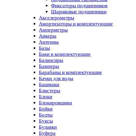
Фиксаторы подшипников
Шариковые подшипники
Акселерометры
Амортизаторы и комплектующие
Амперметры
Анкеры
Антенны
Базы
Баки и комплектующие
Балансиры
Бамперы
Барабаны и комплектующие
Бачки для воды
Башмаки
Блистеры
Блоки
Блокировщики
Бойки
Болты
Буксы
Булавки
Буфера