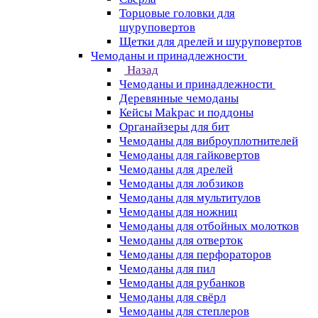
Торцовые головки для
шуруповертов
Щетки для дрелей и шуруповертов
Чемоданы и принадлежности
Назад
Чемоданы и принадлежности
Деревянные чемоданы
Кейсы Makpac и поддоны
Органайзеры для бит
Чемоданы для виброуплотнителей
Чемоданы для гайковертов
Чемоданы для дрелей
Чемоданы для лобзиков
Чемоданы для мультитулов
Чемоданы для ножниц
Чемоданы для отбойных молотков
Чемоданы для отверток
Чемоданы для перфораторов
Чемоданы для пил
Чемоданы для рубанков
Чемоданы для свёрл
Чемоданы для степлеров