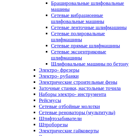
Брашировальные шлифовальные
машины
Сетевые вибрационные
шлифовальные машины
Сетевые ленточные шлифмашины
Сетевые полировальные
шлифмашины
Сетевые прямые шлифмашины
Сетевые эксцентриковые
шлифмашины
Шлифовальные машины по бетону
Электро- фрезеры
Электро- рубанки
Электрические строительные фены
Заточные станки, настольные точила
Наборы электро- инструмента
Рейсмусы
Сетевые отбойные молотки
Сетевые реноваторы (мультитулы)
Штифтозабиватели
Штроборезы
Электрические гайковерты