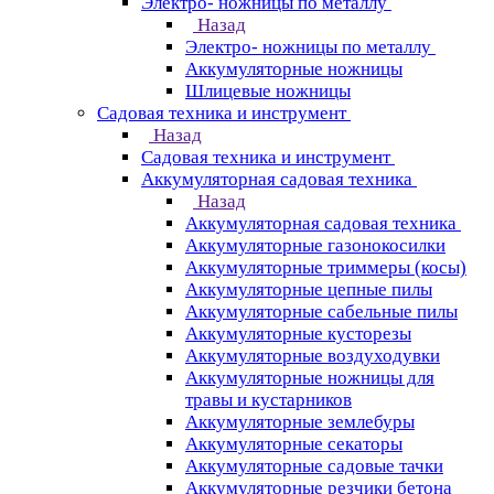
Электро- ножницы по металлу
Назад
Электро- ножницы по металлу
Аккумуляторные ножницы
Шлицевые ножницы
Cадовая техника и инструмент
Назад
Cадовая техника и инструмент
Аккумуляторная садовая техника
Назад
Аккумуляторная садовая техника
Аккумуляторные газонокосилки
Аккумуляторные триммеры (косы)
Аккумуляторные цепные пилы
Аккумуляторные сабельные пилы
Аккумуляторные кусторезы
Аккумуляторные воздуходувки
Аккумуляторные ножницы для
травы и кустарников
Аккумуляторные землебуры
Аккумуляторные секаторы
Аккумуляторные садовые тачки
Аккумуляторные резчики бетона