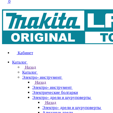
0
Кабинет
Каталог
Назад
Каталог
Электро- инструмент
Назад
Электро- инструмент
Электрические болгарки
Электро- дрели и шуруповерты
Назад
Электро- дрели и шуруповерты
Алмазные дрели