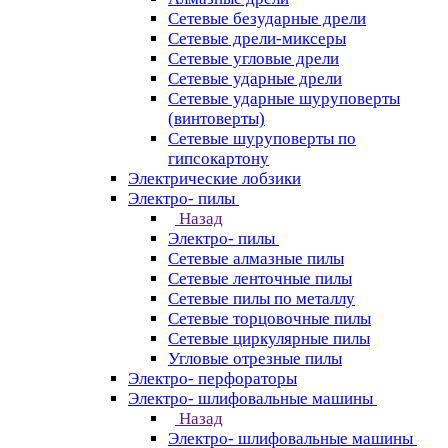
Сетевые безударные дрели
Сетевые дрели-миксеры
Сетевые угловые дрели
Сетевые ударные дрели
Сетевые ударные шуруповерты
(винтоверты)
Сетевые шуруповерты по
гипсокартону
Электрические лобзики
Электро- пилы
Назад
Электро- пилы
Сетевые алмазные пилы
Сетевые ленточные пилы
Сетевые пилы по металлу
Сетевые торцовочные пилы
Сетевые циркулярные пилы
Угловые отрезные пилы
Электро- перфораторы
Электро- шлифовальные машины
Назад
Электро- шлифовальные машины