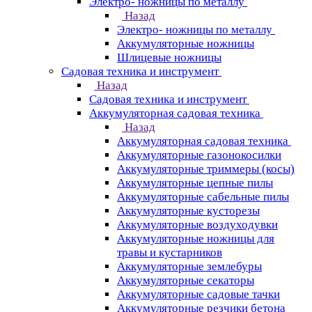
Электро- ножницы по металлу
Назад
Электро- ножницы по металлу
Аккумуляторные ножницы
Шлицевые ножницы
Cадовая техника и инструмент
Назад
Cадовая техника и инструмент
Аккумуляторная садовая техника
Назад
Аккумуляторная садовая техника
Аккумуляторные газонокосилки
Аккумуляторные триммеры (косы)
Аккумуляторные цепные пилы
Аккумуляторные сабельные пилы
Аккумуляторные кусторезы
Аккумуляторные воздуходувки
Аккумуляторные ножницы для
травы и кустарников
Аккумуляторные землебуры
Аккумуляторные секаторы
Аккумуляторные садовые тачки
Аккумуляторные резчики бетона