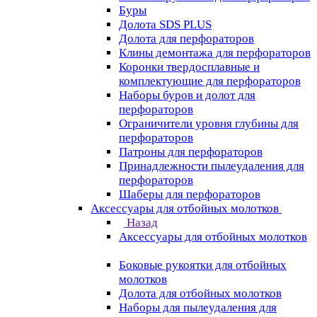
Буры
Долота SDS PLUS
Долота для перфораторов
Клины демонтажа для перфораторов
Коронки твердосплавные и
комплектующие для перфораторов
Наборы буров и долот для
перфораторов
Ограничители уровня глубины для
перфораторов
Патроны для перфораторов
Принадлежности пылеудаления для
перфораторов
Шаберы для перфораторов
Аксессуары для отбойных молотков
Назад
Аксессуары для отбойных молотков
Боковые рукоятки для отбойных
молотков
Долота для отбойных молотков
Наборы для пылеудаления для