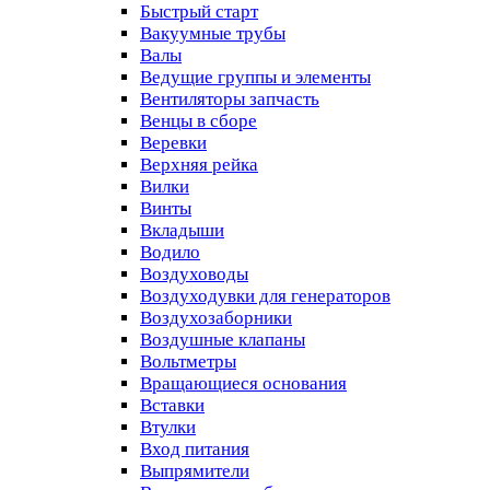
Быстрый старт
Вакуумные трубы
Валы
Ведущие группы и элементы
Вентиляторы запчасть
Венцы в сборе
Веревки
Верхняя рейка
Вилки
Винты
Вкладыши
Водило
Воздуховоды
Воздуходувки для генераторов
Воздухозаборники
Воздушные клапаны
Вольтметры
Вращающиеся основания
Вставки
Втулки
Вход питания
Выпрямители