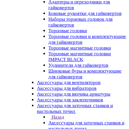
Адаптеры и переходники для
гайковертов
Боковые рукоятки для гайковертов
Наборы торцевых головок для
гайковертов
Торцовые головки
Торцовые головки и комплектующие
для гайковертов
Торцовые магнитные головки
Торцовые магнитные головки
IMPACT BLACK
Удлинители для гайковертов
Шнековые буры и комплектующие
для гайковертов
Аксессуары для вентиляторов
Аксессуары для вибраторов
Аксессуары для вязчика арматуры
Аксессуары для заклепочников
Аксессуары для заточных станков и
настольных точил
Назад
Аксессуары для заточных станков и
настольных точил