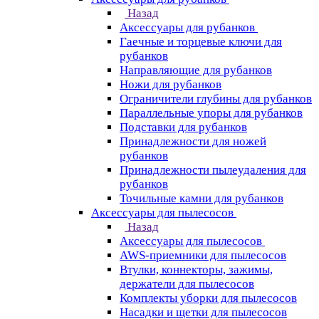
Назад
Аксессуары для рубанков
Гаечные и торцевые ключи для
рубанков
Направляющие для рубанков
Ножи для рубанков
Ограничители глубины для рубанков
Параллельные упоры для рубанков
Подставки для рубанков
Принадлежности для ножей
рубанков
Принадлежности пылеудаления для
рубанков
Точильные камни для рубанков
Аксессуары для пылесосов
Назад
Аксессуары для пылесосов
AWS-приемники для пылесосов
Втулки, коннекторы, зажимы,
держатели для пылесосов
Комплекты уборки для пылесосов
Насадки и щетки для пылесосов