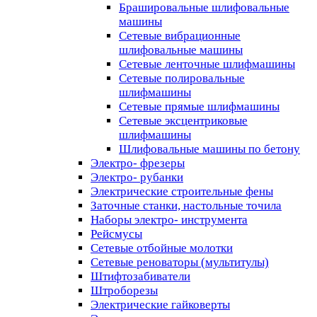
Брашировальные шлифовальные
машины
Сетевые вибрационные
шлифовальные машины
Сетевые ленточные шлифмашины
Сетевые полировальные
шлифмашины
Сетевые прямые шлифмашины
Сетевые эксцентриковые
шлифмашины
Шлифовальные машины по бетону
Электро- фрезеры
Электро- рубанки
Электрические строительные фены
Заточные станки, настольные точила
Наборы электро- инструмента
Рейсмусы
Сетевые отбойные молотки
Сетевые реноваторы (мультитулы)
Штифтозабиватели
Штроборезы
Электрические гайковерты