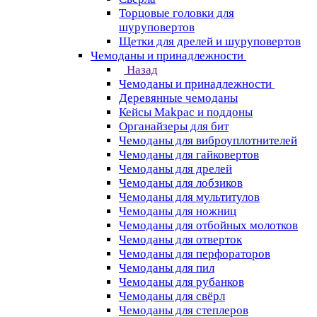
Торцовые головки для
шуруповертов
Щетки для дрелей и шуруповертов
Чемоданы и принадлежности
Назад
Чемоданы и принадлежности
Деревянные чемоданы
Кейсы Makpac и поддоны
Органайзеры для бит
Чемоданы для виброуплотнителей
Чемоданы для гайковертов
Чемоданы для дрелей
Чемоданы для лобзиков
Чемоданы для мультитулов
Чемоданы для ножниц
Чемоданы для отбойных молотков
Чемоданы для отверток
Чемоданы для перфораторов
Чемоданы для пил
Чемоданы для рубанков
Чемоданы для свёрл
Чемоданы для степлеров