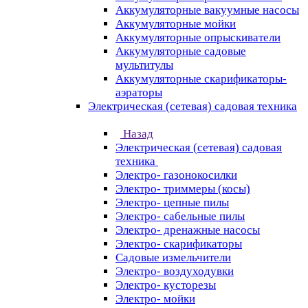
Аккумуляторные вакуумные насосы
Аккумуляторные мойки
Аккумуляторные опрыскиватели
Аккумуляторные садовые
мультитулы
Аккумуляторные скарификаторы-
аэраторы
Электрическая (сетевая) садовая техника
Назад
Электрическая (сетевая) садовая
техника
Электро- газонокосилки
Электро- триммеры (косы)
Электро- цепные пилы
Электро- сабельные пилы
Электро- дренажные насосы
Электро- скарификаторы
Садовые измельчители
Электро- воздуходувки
Электро- кусторезы
Электро- мойки