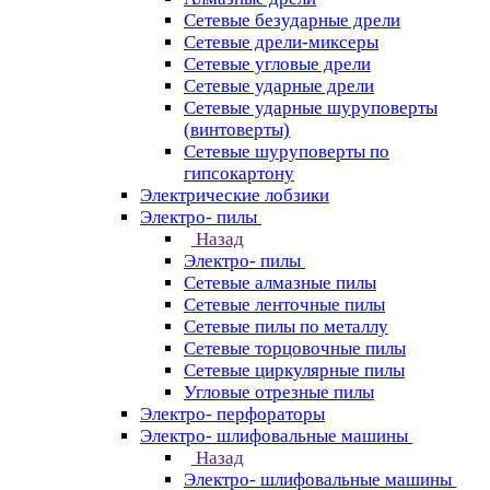
Сетевые безударные дрели
Сетевые дрели-миксеры
Сетевые угловые дрели
Сетевые ударные дрели
Сетевые ударные шуруповерты
(винтоверты)
Сетевые шуруповерты по
гипсокартону
Электрические лобзики
Электро- пилы
Назад
Электро- пилы
Сетевые алмазные пилы
Сетевые ленточные пилы
Сетевые пилы по металлу
Сетевые торцовочные пилы
Сетевые циркулярные пилы
Угловые отрезные пилы
Электро- перфораторы
Электро- шлифовальные машины
Назад
Электро- шлифовальные машины