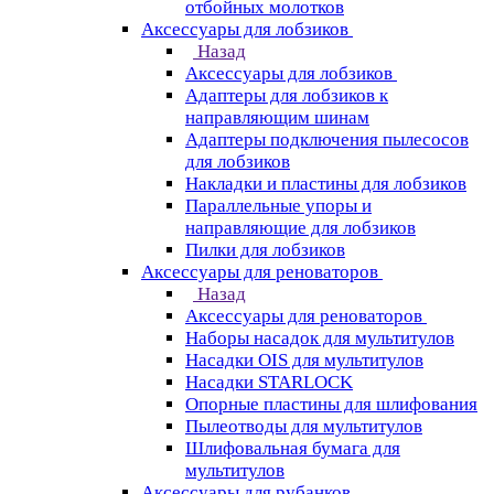
отбойных молотков
Аксессуары для лобзиков
Назад
Аксессуары для лобзиков
Адаптеры для лобзиков к
направляющим шинам
Адаптеры подключения пылесосов
для лобзиков
Накладки и пластины для лобзиков
Параллельные упоры и
направляющие для лобзиков
Пилки для лобзиков
Аксессуары для реноваторов
Назад
Аксессуары для реноваторов
Наборы насадок для мультитулов
Насадки OIS для мультитулов
Насадки STARLOCK
Опорные пластины для шлифования
Пылеотводы для мультитулов
Шлифовальная бумага для
мультитулов
Аксессуары для рубанков