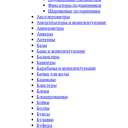
Фиксаторы подшипников
Шариковые подшипники
Акселерометры
Амортизаторы и комплектующие
Амперметры
Анкеры
Антенны
Базы
Баки и комплектующие
Балансиры
Бамперы
Барабаны и комплектующие
Бачки для воды
Башмаки
Блистеры
Блоки
Блокировщики
Бойки
Болты
Буксы
Булавки
Буфера