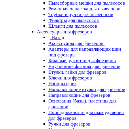
Пылесборные мешки для пылесосов
Ременная оснастка для пылесосов
Трубки и ручки для пылесосов
Фильтры для пылесосов
Шланги для пылесосов
Аксессуары для фрезеров
Назад
Аксессуары для фрезеров
Адаптеры для направляющих шин
под фрезеры
Боковые рукоятки для фрезеров
Внутренние фланцы для фрезеров
Втулки, гайки для фрезеров
Ключи для фрезеров
Наборы фрез
Направляющие втулки для фрезеров
Направляющие для фрезеров
Основания (базы), пластины для
фрезеров
Принадлежности для пылеудаления
для фрезеров
Ручки для фрезеров