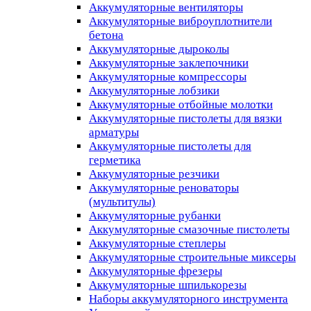
Аккумуляторные вентиляторы
Аккумуляторные виброуплотнители
бетона
Аккумуляторные дыроколы
Аккумуляторные заклепочники
Аккумуляторные компрессоры
Аккумуляторные лобзики
Аккумуляторные отбойные молотки
Аккумуляторные пистолеты для вязки
арматуры
Аккумуляторные пистолеты для
герметика
Аккумуляторные резчики
Аккумуляторные реноваторы
(мультитулы)
Аккумуляторные рубанки
Аккумуляторные смазочные пистолеты
Аккумуляторные степлеры
Аккумуляторные строительные миксеры
Аккумуляторные фрезеры
Аккумуляторные шпилькорезы
Наборы аккумуляторного инструмента