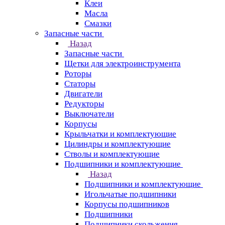
Клеи
Масла
Смазки
Запасные части
Назад
Запасные части
Щетки для электроинструмента
Роторы
Статоры
Двигатели
Редукторы
Выключатели
Корпусы
Крыльчатки и комплектующие
Цилиндры и комплектующие
Стволы и комплектующие
Подшипники и комплектующие
Назад
Подшипники и комплектующие
Игольчатые подшипники
Корпусы подшипников
Подшипники
Подшипники скольжения