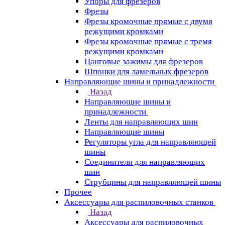
Упоры для фрезеров
Фрезы
Фрезы кромочные прямые с двумя
режущими кромками
Фрезы кромочные прямые с тремя
режущими кромками
Цанговые зажимы для фрезеров
Шпонки для ламельных фрезеров
Направляющие шины и принадлежности
Назад
Направляющие шины и
принадлежности
Ленты для направляющих шин
Направляющие шины
Регуляторы угла для направляющей
шины
Соединители для направляющих
шин
Струбцины для направляющей шины
Прочее
Аксессуары для распиловочных станков
Назад
Аксессуары для распиловочных