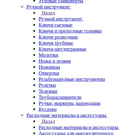
Угловые гайковерты
Ручной инструмент
Назад
Ручной инструмент
Ключи гаечные
Ключи и проходные головки
Ключи разводные
Ключи трубные
Ключи шестигранные
Молотки
Ножи и лезвия
Ножницы
Отвертки
Резьбонарезные инструменты
Рулетки
Тележки
Труборасширители
Ручки, маркеры, карандаши
Кусачки
Расходные материалы и аксессуары
Назад
Расходные материалы и аксессуары
Аксессуары для аккумуляторного