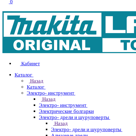
0
Кабинет
Каталог
Назад
Каталог
Электро- инструмент
Назад
Электро- инструмент
Электрические болгарки
Электро- дрели и шуруповерты
Назад
Электро- дрели и шуруповерты
Алмазные дрели