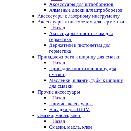
Аксессуары для штроборезов
Алмазные диски для штроборезов
Аксессуары к лазерному инструменту
Аксессуары к пистолетам для герметика
Назад
Аксессуары к пистолетам для
герметика
Держатели к пистолетам для
герметика
Принадлежности к шприцу для смазки
Назад
Принадлежности к шприцу для
смазки
Масленки, шланги, тубы к шприцу
для смазки
Прочие аксессуары
Назад
Прочие аксессуары
Насадки для ПШМ
Смазки, масла, клеи
Назад
Смазки, масла, клеи