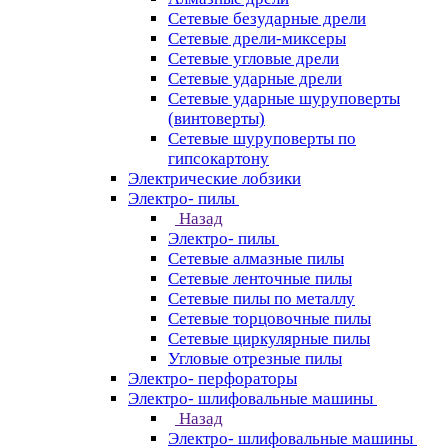
Сетевые безударные дрели
Сетевые дрели-миксеры
Сетевые угловые дрели
Сетевые ударные дрели
Сетевые ударные шуруповерты
(винтоверты)
Сетевые шуруповерты по
гипсокартону
Электрические лобзики
Электро- пилы
Назад
Электро- пилы
Сетевые алмазные пилы
Сетевые ленточные пилы
Сетевые пилы по металлу
Сетевые торцовочные пилы
Сетевые циркулярные пилы
Угловые отрезные пилы
Электро- перфораторы
Электро- шлифовальные машины
Назад
Электро- шлифовальные машины