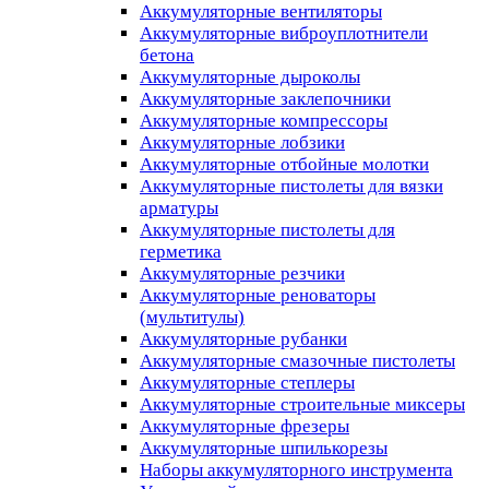
Аккумуляторные вентиляторы
Аккумуляторные виброуплотнители
бетона
Аккумуляторные дыроколы
Аккумуляторные заклепочники
Аккумуляторные компрессоры
Аккумуляторные лобзики
Аккумуляторные отбойные молотки
Аккумуляторные пистолеты для вязки
арматуры
Аккумуляторные пистолеты для
герметика
Аккумуляторные резчики
Аккумуляторные реноваторы
(мультитулы)
Аккумуляторные рубанки
Аккумуляторные смазочные пистолеты
Аккумуляторные степлеры
Аккумуляторные строительные миксеры
Аккумуляторные фрезеры
Аккумуляторные шпилькорезы
Наборы аккумуляторного инструмента