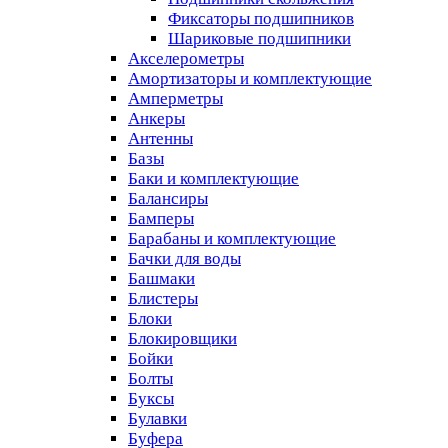
Фиксаторы подшипников
Шариковые подшипники
Акселерометры
Амортизаторы и комплектующие
Амперметры
Анкеры
Антенны
Базы
Баки и комплектующие
Балансиры
Бамперы
Барабаны и комплектующие
Бачки для воды
Башмаки
Блистеры
Блоки
Блокировщики
Бойки
Болты
Буксы
Булавки
Буфера