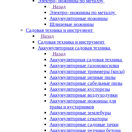
Электро- ножницы по металлу
Назад
Электро- ножницы по металлу
Аккумуляторные ножницы
Шлицевые ножницы
Cадовая техника и инструмент
Назад
Cадовая техника и инструмент
Аккумуляторная садовая техника
Назад
Аккумуляторная садовая техника
Аккумуляторные газонокосилки
Аккумуляторные триммеры (косы)
Аккумуляторные цепные пилы
Аккумуляторные сабельные пилы
Аккумуляторные кусторезы
Аккумуляторные воздуходувки
Аккумуляторные ножницы для
травы и кустарников
Аккумуляторные землебуры
Аккумуляторные секаторы
Аккумуляторные садовые тачки
Аккумуляторные резчики бетона