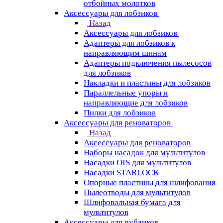
отбойных молотков
Аксессуары для лобзиков
Назад
Аксессуары для лобзиков
Адаптеры для лобзиков к
направляющим шинам
Адаптеры подключения пылесосов
для лобзиков
Накладки и пластины для лобзиков
Параллельные упоры и
направляющие для лобзиков
Пилки для лобзиков
Аксессуары для реноваторов
Назад
Аксессуары для реноваторов
Наборы насадок для мультитулов
Насадки OIS для мультитулов
Насадки STARLOCK
Опорные пластины для шлифования
Пылеотводы для мультитулов
Шлифовальная бумага для
мультитулов
Аксессуары для рубанков