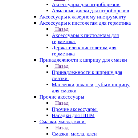
Аксессуары для штроборезов
Алмазные диски для штроборезов
Аксессуары к лазерному инструменту
Аксессуары к пистолетам для герметика
Назад
Аксессуары к пистолетам для
герметика
Держатели к пистолетам для
герметика
Принадлежности к шприцу для смазки
Назад
Принадлежности к шприцу для
смазки
Масленки, шланги, тубы к шприцу
для смазки
Прочие аксессуары
Назад
Прочие аксессуары
Насадки для ПШМ
Смазки, масла, клеи
Назад
Смазки, масла, клеи