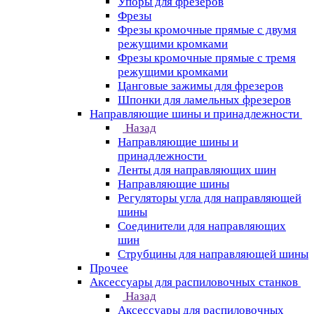
Упоры для фрезеров
Фрезы
Фрезы кромочные прямые с двумя
режущими кромками
Фрезы кромочные прямые с тремя
режущими кромками
Цанговые зажимы для фрезеров
Шпонки для ламельных фрезеров
Направляющие шины и принадлежности
Назад
Направляющие шины и
принадлежности
Ленты для направляющих шин
Направляющие шины
Регуляторы угла для направляющей
шины
Соединители для направляющих
шин
Струбцины для направляющей шины
Прочее
Аксессуары для распиловочных станков
Назад
Аксессуары для распиловочных