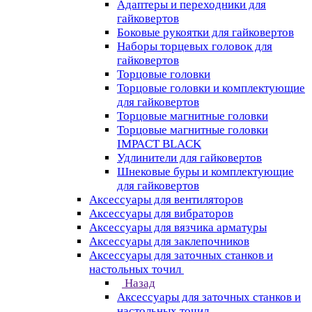
Адаптеры и переходники для
гайковертов
Боковые рукоятки для гайковертов
Наборы торцевых головок для
гайковертов
Торцовые головки
Торцовые головки и комплектующие
для гайковертов
Торцовые магнитные головки
Торцовые магнитные головки
IMPACT BLACK
Удлинители для гайковертов
Шнековые буры и комплектующие
для гайковертов
Аксессуары для вентиляторов
Аксессуары для вибраторов
Аксессуары для вязчика арматуры
Аксессуары для заклепочников
Аксессуары для заточных станков и
настольных точил
Назад
Аксессуары для заточных станков и
настольных точил