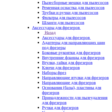
Пылесборные мешки для пылесосов
Ременная оснастка для пылесосов
Трубки и ручки для пылесосов
Фильтры для пылесосов
Шланги для пылесосов
Аксессуары для фрезеров
Назад
Аксессуары для фрезеров
Адаптеры для направляющих шин
под фрезеры
Боковые рукоятки для фрезеров
Внутренние фланцы для фрезеров
Втулки, гайки для фрезеров
Ключи для фрезеров
Наборы фрез
Направляющие втулки для фрезеров
Направляющие для фрезеров
Основания (базы), пластины для
фрезеров
Принадлежности для пылеудаления
для фрезеров
Ручки для фрезеров