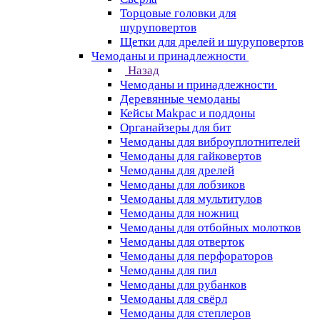
Торцовые головки для
шуруповертов
Щетки для дрелей и шуруповертов
Чемоданы и принадлежности
Назад
Чемоданы и принадлежности
Деревянные чемоданы
Кейсы Makpac и поддоны
Органайзеры для бит
Чемоданы для виброуплотнителей
Чемоданы для гайковертов
Чемоданы для дрелей
Чемоданы для лобзиков
Чемоданы для мультитулов
Чемоданы для ножниц
Чемоданы для отбойных молотков
Чемоданы для отверток
Чемоданы для перфораторов
Чемоданы для пил
Чемоданы для рубанков
Чемоданы для свёрл
Чемоданы для степлеров