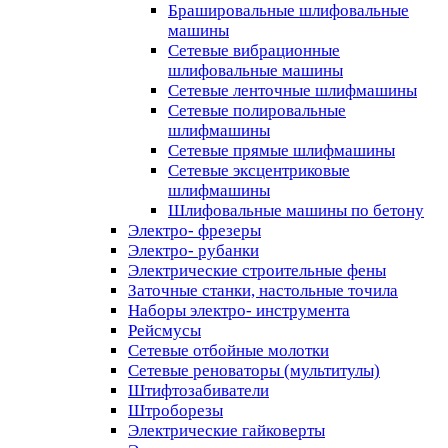
Брашировальные шлифовальные
машины
Сетевые вибрационные
шлифовальные машины
Сетевые ленточные шлифмашины
Сетевые полировальные
шлифмашины
Сетевые прямые шлифмашины
Сетевые эксцентриковые
шлифмашины
Шлифовальные машины по бетону
Электро- фрезеры
Электро- рубанки
Электрические строительные фены
Заточные станки, настольные точила
Наборы электро- инструмента
Рейсмусы
Сетевые отбойные молотки
Сетевые реноваторы (мультитулы)
Штифтозабиватели
Штроборезы
Электрические гайковерты