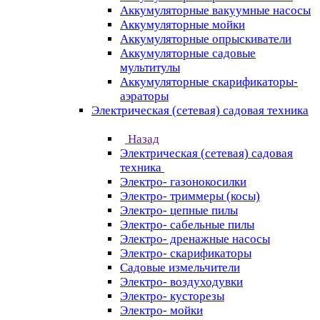
Аккумуляторные вакуумные насосы
Аккумуляторные мойки
Аккумуляторные опрыскиватели
Аккумуляторные садовые
мультитулы
Аккумуляторные скарификаторы-
аэраторы
Электрическая (сетевая) садовая техника
Назад
Электрическая (сетевая) садовая
техника
Электро- газонокосилки
Электро- триммеры (косы)
Электро- цепные пилы
Электро- сабельные пилы
Электро- дренажные насосы
Электро- скарификаторы
Садовые измельчители
Электро- воздуходувки
Электро- кусторезы
Электро- мойки