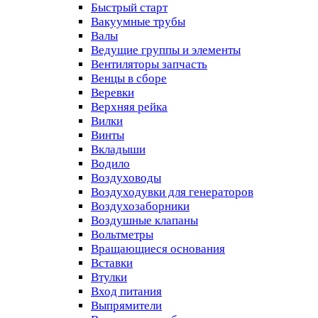
Быстрый старт
Вакуумные трубы
Валы
Ведущие группы и элементы
Вентиляторы запчасть
Венцы в сборе
Веревки
Верхняя рейка
Вилки
Винты
Вкладыши
Водило
Воздуховоды
Воздуходувки для генераторов
Воздухозаборники
Воздушные клапаны
Вольтметры
Вращающиеся основания
Вставки
Втулки
Вход питания
Выпрямители