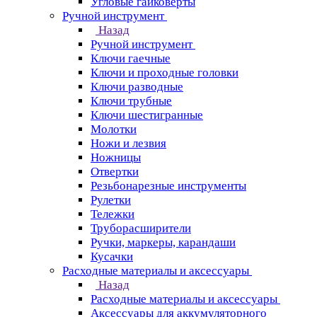
Угловые гайковерты
Ручной инструмент
Назад
Ручной инструмент
Ключи гаечные
Ключи и проходные головки
Ключи разводные
Ключи трубные
Ключи шестигранные
Молотки
Ножи и лезвия
Ножницы
Отвертки
Резьбонарезные инструменты
Рулетки
Тележки
Труборасширители
Ручки, маркеры, карандаши
Кусачки
Расходные материалы и аксессуары
Назад
Расходные материалы и аксессуары
Аксессуары для аккумуляторного