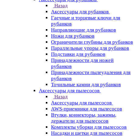
Назад
Аксессуары для рубанков
Гаечные и торцевые ключи для
рубанков
Направляющие для рубанков
Ножи для рубанков
Ограничители глубины для рубанков
Параллельные упоры для рубанков
Подставки для рубанков
Принадлежности для ножей
рубанков
Принадлежности пылеудаления для
рубанков
Точильные камни для рубанков
Аксессуары для пылесосов
Назад
Аксессуары для пылесосов
AWS-приемники для пылесосов
Втулки, коннекторы, зажимы,
держатели для пылесосов
Комплекты уборки для пылесосов
Насадки и щетки для пылесосов