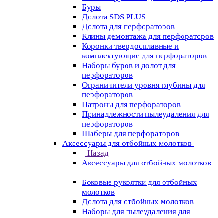
Буры
Долота SDS PLUS
Долота для перфораторов
Клины демонтажа для перфораторов
Коронки твердосплавные и
комплектующие для перфораторов
Наборы буров и долот для
перфораторов
Ограничители уровня глубины для
перфораторов
Патроны для перфораторов
Принадлежности пылеудаления для
перфораторов
Шаберы для перфораторов
Аксессуары для отбойных молотков
Назад
Аксессуары для отбойных молотков
Боковые рукоятки для отбойных
молотков
Долота для отбойных молотков
Наборы для пылеудаления для