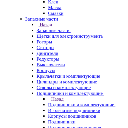
Клеи
Масла
Смазки
Запасные части
Назад
Запасные части
Щетки для электроинструмента
Роторы
Статоры
Двигатели
Редукторы
Выключатели
Корпусы
Крыльчатки и комплектующие
Цилиндры и комплектующие
Стволы и комплектующие
Подшипники и комплектующие
Назад
Подшипники и комплектующие
Игольчатые подшипники
Корпусы подшипников
Подшипники
Подшипники скольжения