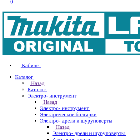
0
Кабинет
Каталог
Назад
Каталог
Электро- инструмент
Назад
Электро- инструмент
Электрические болгарки
Электро- дрели и шуруповерты
Назад
Электро- дрели и шуруповерты
Алмазные дрели