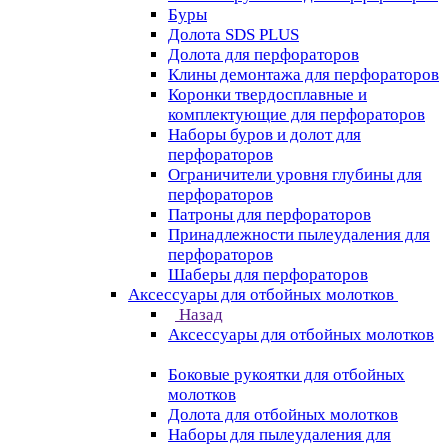
Буры
Долота SDS PLUS
Долота для перфораторов
Клины демонтажа для перфораторов
Коронки твердосплавные и
комплектующие для перфораторов
Наборы буров и долот для
перфораторов
Ограничители уровня глубины для
перфораторов
Патроны для перфораторов
Принадлежности пылеудаления для
перфораторов
Шаберы для перфораторов
Аксессуары для отбойных молотков
Назад
Аксессуары для отбойных молотков
Боковые рукоятки для отбойных
молотков
Долота для отбойных молотков
Наборы для пылеудаления для