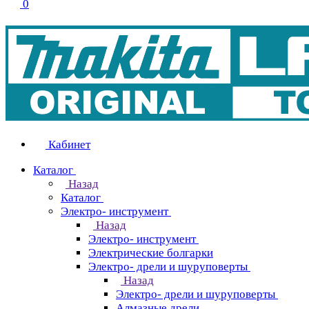
0
Кабинет
Каталог
Назад
Каталог
Электро- инструмент
Назад
Электро- инструмент
Электрические болгарки
Электро- дрели и шуруповерты
Назад
Электро- дрели и шуруповерты
Алмазные дрели