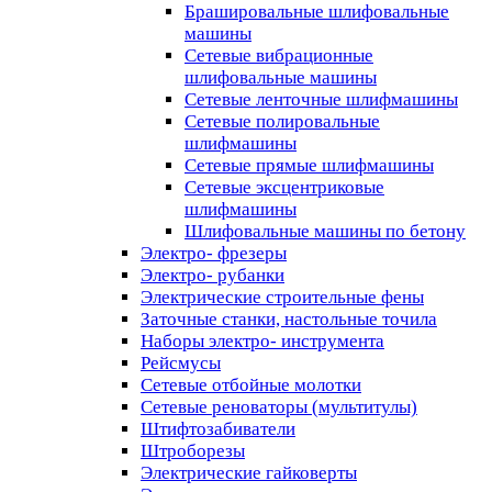
Брашировальные шлифовальные
машины
Сетевые вибрационные
шлифовальные машины
Сетевые ленточные шлифмашины
Сетевые полировальные
шлифмашины
Сетевые прямые шлифмашины
Сетевые эксцентриковые
шлифмашины
Шлифовальные машины по бетону
Электро- фрезеры
Электро- рубанки
Электрические строительные фены
Заточные станки, настольные точила
Наборы электро- инструмента
Рейсмусы
Сетевые отбойные молотки
Сетевые реноваторы (мультитулы)
Штифтозабиватели
Штроборезы
Электрические гайковерты