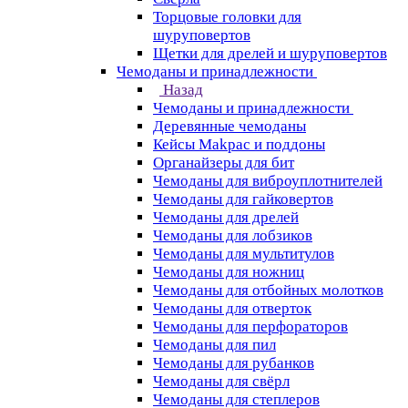
Торцовые головки для
шуруповертов
Щетки для дрелей и шуруповертов
Чемоданы и принадлежности
Назад
Чемоданы и принадлежности
Деревянные чемоданы
Кейсы Makpac и поддоны
Органайзеры для бит
Чемоданы для виброуплотнителей
Чемоданы для гайковертов
Чемоданы для дрелей
Чемоданы для лобзиков
Чемоданы для мультитулов
Чемоданы для ножниц
Чемоданы для отбойных молотков
Чемоданы для отверток
Чемоданы для перфораторов
Чемоданы для пил
Чемоданы для рубанков
Чемоданы для свёрл
Чемоданы для степлеров