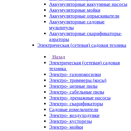
Аккумуляторные вакуумные насосы
Аккумуляторные мойки
Аккумуляторные опрыскиватели
Аккумуляторные садовые
мультитулы
Аккумуляторные скарификаторы-
аэраторы
Электрическая (сетевая) садовая техника
Назад
Электрическая (сетевая) садовая
техника
Электро- газонокосилки
Электро- триммеры (косы)
Электро- цепные пилы
Электро- сабельные пилы
Электро- дренажные насосы
Электро- скарификаторы
Садовые измельчители
Электро- воздуходувки
Электро- кусторезы
Электро- мойки