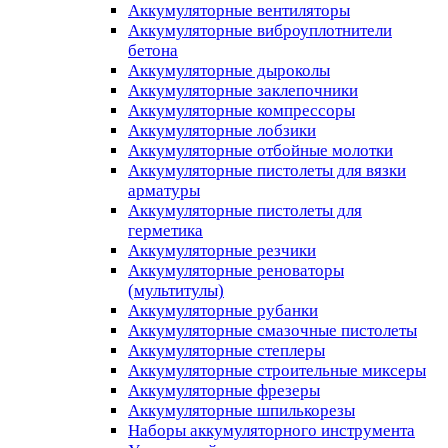
Аккумуляторные вентиляторы
Аккумуляторные виброуплотнители
бетона
Аккумуляторные дыроколы
Аккумуляторные заклепочники
Аккумуляторные компрессоры
Аккумуляторные лобзики
Аккумуляторные отбойные молотки
Аккумуляторные пистолеты для вязки
арматуры
Аккумуляторные пистолеты для
герметика
Аккумуляторные резчики
Аккумуляторные реноваторы
(мультитулы)
Аккумуляторные рубанки
Аккумуляторные смазочные пистолеты
Аккумуляторные степлеры
Аккумуляторные строительные миксеры
Аккумуляторные фрезеры
Аккумуляторные шпилькорезы
Наборы аккумуляторного инструмента