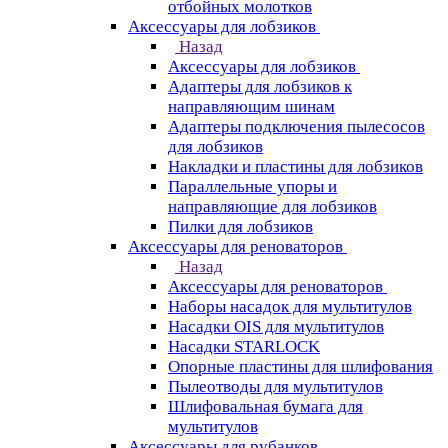
отбойных молотков
Аксессуары для лобзиков
Назад
Аксессуары для лобзиков
Адаптеры для лобзиков к
направляющим шинам
Адаптеры подключения пылесосов
для лобзиков
Накладки и пластины для лобзиков
Параллельные упоры и
направляющие для лобзиков
Пилки для лобзиков
Аксессуары для реноваторов
Назад
Аксессуары для реноваторов
Наборы насадок для мультитулов
Насадки OIS для мультитулов
Насадки STARLOCK
Опорные пластины для шлифования
Пылеотводы для мультитулов
Шлифовальная бумага для
мультитулов
Аксессуары для рубанков