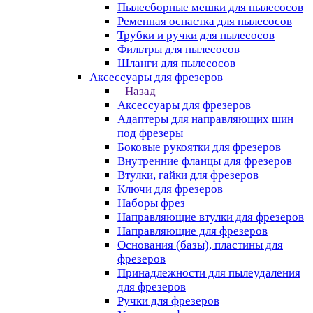
Пылесборные мешки для пылесосов
Ременная оснастка для пылесосов
Трубки и ручки для пылесосов
Фильтры для пылесосов
Шланги для пылесосов
Аксессуары для фрезеров
Назад
Аксессуары для фрезеров
Адаптеры для направляющих шин
под фрезеры
Боковые рукоятки для фрезеров
Внутренние фланцы для фрезеров
Втулки, гайки для фрезеров
Ключи для фрезеров
Наборы фрез
Направляющие втулки для фрезеров
Направляющие для фрезеров
Основания (базы), пластины для
фрезеров
Принадлежности для пылеудаления
для фрезеров
Ручки для фрезеров