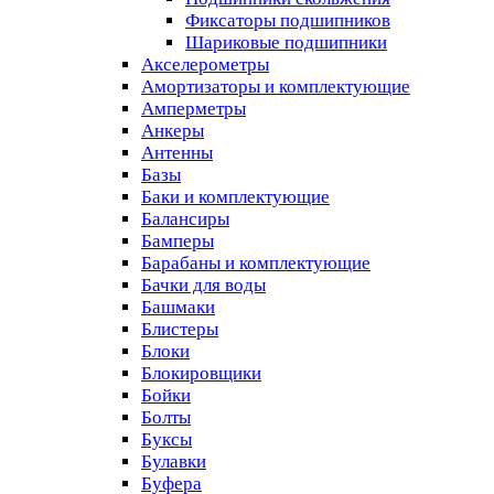
Фиксаторы подшипников
Шариковые подшипники
Акселерометры
Амортизаторы и комплектующие
Амперметры
Анкеры
Антенны
Базы
Баки и комплектующие
Балансиры
Бамперы
Барабаны и комплектующие
Бачки для воды
Башмаки
Блистеры
Блоки
Блокировщики
Бойки
Болты
Буксы
Булавки
Буфера