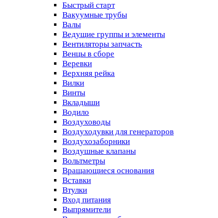
Быстрый старт
Вакуумные трубы
Валы
Ведущие группы и элементы
Вентиляторы запчасть
Венцы в сборе
Веревки
Верхняя рейка
Вилки
Винты
Вкладыши
Водило
Воздуховоды
Воздуходувки для генераторов
Воздухозаборники
Воздушные клапаны
Вольтметры
Вращающиеся основания
Вставки
Втулки
Вход питания
Выпрямители