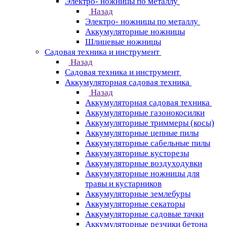
Электро- ножницы по металлу
Назад
Электро- ножницы по металлу
Аккумуляторные ножницы
Шлицевые ножницы
Cадовая техника и инструмент
Назад
Cадовая техника и инструмент
Аккумуляторная садовая техника
Назад
Аккумуляторная садовая техника
Аккумуляторные газонокосилки
Аккумуляторные триммеры (косы)
Аккумуляторные цепные пилы
Аккумуляторные сабельные пилы
Аккумуляторные кусторезы
Аккумуляторные воздуходувки
Аккумуляторные ножницы для
травы и кустарников
Аккумуляторные землебуры
Аккумуляторные секаторы
Аккумуляторные садовые тачки
Аккумуляторные резчики бетона