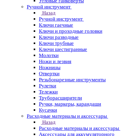
Угловые гайковерты
Ручной инструмент
Назад
Ручной инструмент
Ключи гаечные
Ключи и проходные головки
Ключи разводные
Ключи трубные
Ключи шестигранные
Молотки
Ножи и лезвия
Ножницы
Отвертки
Резьбонарезные инструменты
Рулетки
Тележки
Труборасширители
Ручки, маркеры, карандаши
Кусачки
Расходные материалы и аксессуары
Назад
Расходные материалы и аксессуары
Аксессуары для аккумуляторного