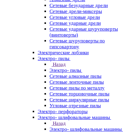
Сетевые безударные дрели
Сетевые дрели-миксеры
Сетевые угловые дрели
Сетевые ударные дрели
Сетевые ударные шуруповерты
(винтоверты)
Сетевые шуруповерты по
гипсокартону
Электрические лобзики
Электро- пилы
Назад
Электро- пилы
Сетевые алмазные пилы
Сетевые ленточные пилы
Сетевые пилы по металлу
Сетевые торцовочные пилы
Сетевые циркулярные пилы
Угловые отрезные пилы
Электро- перфораторы
Электро- шлифовальные машины
Назад
Электро- шлифовальные машины