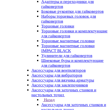
Адаптеры и переходники для
гайковертов
Боковые рукоятки для гайковертов
Наборы торцевых головок для
гайковертов
Торцовые головки
Торцовые головки и комплектующие
для гайковертов
Торцовые магнитные головки
Торцовые магнитные головки
IMPACT BLACK
Удлинители для гайковертов
Шнековые буры и комплектующие
для гайковертов
Аксессуары для вентиляторов
Аксессуары для вибраторов
Аксессуары для вязчика арматуры
Аксессуары для заклепочников
Аксессуары для заточных станков и
настольных точил
Назад
Аксессуары для заточных станков и
настольных точил