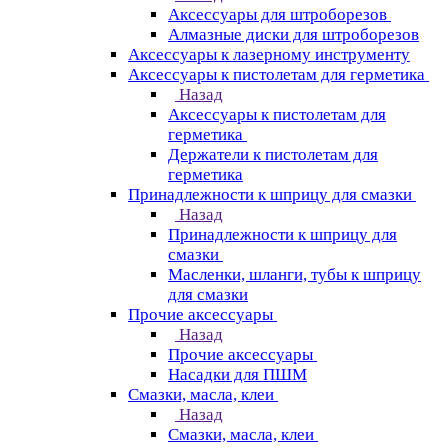
Аксессуары для штроборезов
Алмазные диски для штроборезов
Аксессуары к лазерному инструменту
Аксессуары к пистолетам для герметика
Назад
Аксессуары к пистолетам для
герметика
Держатели к пистолетам для
герметика
Принадлежности к шприцу для смазки
Назад
Принадлежности к шприцу для
смазки
Масленки, шланги, тубы к шприцу
для смазки
Прочие аксессуары
Назад
Прочие аксессуары
Насадки для ПШМ
Смазки, масла, клеи
Назад
Смазки, масла, клеи