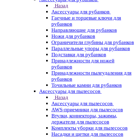
Назад
Аксессуары для рубанков
Гаечные и торцевые ключи для
рубанков
Направляющие для рубанков
Ножи для рубанков
Ограничители глубины для рубанков
Параллельные упоры для рубанков
Подставки для рубанков
Принадлежности для ножей
рубанков
Принадлежности пылеудаления для
рубанков
Точильные камни для рубанков
Аксессуары для пылесосов
Назад
Аксессуары для пылесосов
AWS-приемники для пылесосов
Втулки, коннекторы, зажимы,
держатели для пылесосов
Комплекты уборки для пылесосов
Насадки и щетки для пылесосов