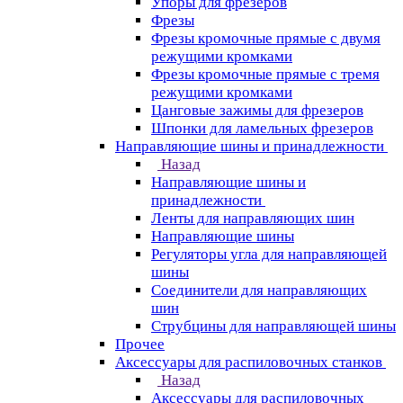
Упоры для фрезеров
Фрезы
Фрезы кромочные прямые с двумя
режущими кромками
Фрезы кромочные прямые с тремя
режущими кромками
Цанговые зажимы для фрезеров
Шпонки для ламельных фрезеров
Направляющие шины и принадлежности
Назад
Направляющие шины и
принадлежности
Ленты для направляющих шин
Направляющие шины
Регуляторы угла для направляющей
шины
Соединители для направляющих
шин
Струбцины для направляющей шины
Прочее
Аксессуары для распиловочных станков
Назад
Аксессуары для распиловочных