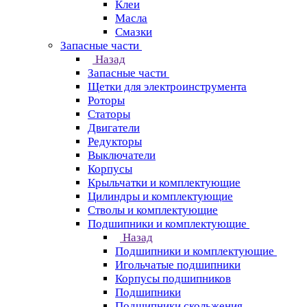
Клеи
Масла
Смазки
Запасные части
Назад
Запасные части
Щетки для электроинструмента
Роторы
Статоры
Двигатели
Редукторы
Выключатели
Корпусы
Крыльчатки и комплектующие
Цилиндры и комплектующие
Стволы и комплектующие
Подшипники и комплектующие
Назад
Подшипники и комплектующие
Игольчатые подшипники
Корпусы подшипников
Подшипники
Подшипники скольжения