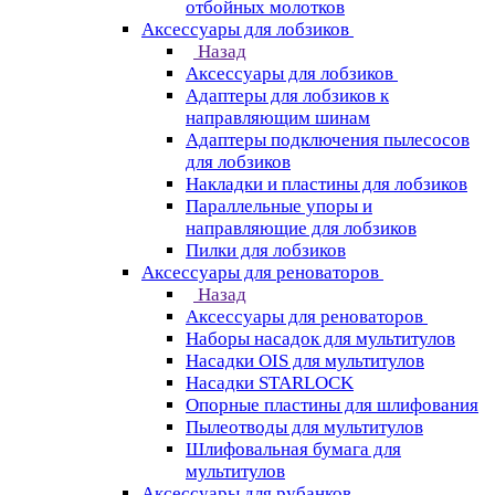
отбойных молотков
Аксессуары для лобзиков
Назад
Аксессуары для лобзиков
Адаптеры для лобзиков к
направляющим шинам
Адаптеры подключения пылесосов
для лобзиков
Накладки и пластины для лобзиков
Параллельные упоры и
направляющие для лобзиков
Пилки для лобзиков
Аксессуары для реноваторов
Назад
Аксессуары для реноваторов
Наборы насадок для мультитулов
Насадки OIS для мультитулов
Насадки STARLOCK
Опорные пластины для шлифования
Пылеотводы для мультитулов
Шлифовальная бумага для
мультитулов
Аксессуары для рубанков