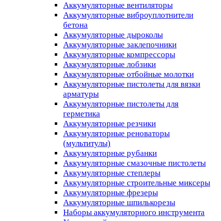
Аккумуляторные вентиляторы
Аккумуляторные виброуплотнители
бетона
Аккумуляторные дыроколы
Аккумуляторные заклепочники
Аккумуляторные компрессоры
Аккумуляторные лобзики
Аккумуляторные отбойные молотки
Аккумуляторные пистолеты для вязки
арматуры
Аккумуляторные пистолеты для
герметика
Аккумуляторные резчики
Аккумуляторные реноваторы
(мультитулы)
Аккумуляторные рубанки
Аккумуляторные смазочные пистолеты
Аккумуляторные степлеры
Аккумуляторные строительные миксеры
Аккумуляторные фрезеры
Аккумуляторные шпилькорезы
Наборы аккумуляторного инструмента