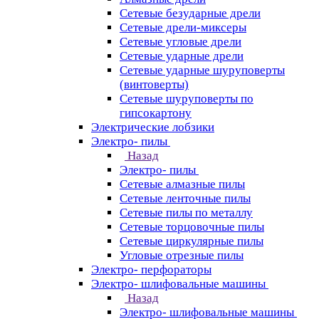
Сетевые безударные дрели
Сетевые дрели-миксеры
Сетевые угловые дрели
Сетевые ударные дрели
Сетевые ударные шуруповерты
(винтоверты)
Сетевые шуруповерты по
гипсокартону
Электрические лобзики
Электро- пилы
Назад
Электро- пилы
Сетевые алмазные пилы
Сетевые ленточные пилы
Сетевые пилы по металлу
Сетевые торцовочные пилы
Сетевые циркулярные пилы
Угловые отрезные пилы
Электро- перфораторы
Электро- шлифовальные машины
Назад
Электро- шлифовальные машины