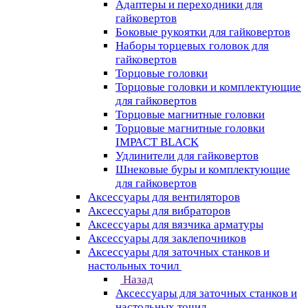
Адаптеры и переходники для
гайковертов
Боковые рукоятки для гайковертов
Наборы торцевых головок для
гайковертов
Торцовые головки
Торцовые головки и комплектующие
для гайковертов
Торцовые магнитные головки
Торцовые магнитные головки
IMPACT BLACK
Удлинители для гайковертов
Шнековые буры и комплектующие
для гайковертов
Аксессуары для вентиляторов
Аксессуары для вибраторов
Аксессуары для вязчика арматуры
Аксессуары для заклепочников
Аксессуары для заточных станков и
настольных точил
Назад
Аксессуары для заточных станков и
настольных точил