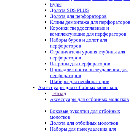
Буры
Долота SDS PLUS
Долота для перфораторов
Клины демонтажа для перфораторов
Коронки твердосплавные и
комплектующие для перфораторов
Наборы буров и долот для
перфораторов
Ограничители уровня глубины для
перфораторов
Патроны для перфораторов
Принадлежности пылеудаления для
перфораторов
Шаберы для перфораторов
Аксессуары для отбойных молотков
Назад
Аксессуары для отбойных молотков
Боковые рукоятки для отбойных
молотков
Долота для отбойных молотков
Наборы для пылеудаления для