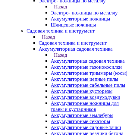
Электро- ножницы по металлу
Назад
Электро- ножницы по металлу
Аккумуляторные ножницы
Шлицевые ножницы
Cадовая техника и инструмент
Назад
Cадовая техника и инструмент
Аккумуляторная садовая техника
Назад
Аккумуляторная садовая техника
Аккумуляторные газонокосилки
Аккумуляторные триммеры (косы)
Аккумуляторные цепные пилы
Аккумуляторные сабельные пилы
Аккумуляторные кусторезы
Аккумуляторные воздуходувки
Аккумуляторные ножницы для
травы и кустарников
Аккумуляторные землебуры
Аккумуляторные секаторы
Аккумуляторные садовые тачки
Аккумуляторные резчики бетона