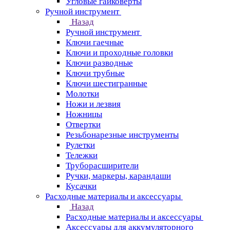
Угловые гайковерты
Ручной инструмент
Назад
Ручной инструмент
Ключи гаечные
Ключи и проходные головки
Ключи разводные
Ключи трубные
Ключи шестигранные
Молотки
Ножи и лезвия
Ножницы
Отвертки
Резьбонарезные инструменты
Рулетки
Тележки
Труборасширители
Ручки, маркеры, карандаши
Кусачки
Расходные материалы и аксессуары
Назад
Расходные материалы и аксессуары
Аксессуары для аккумуляторного