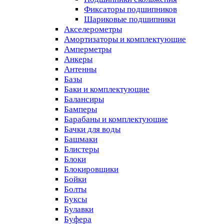
Фиксаторы подшипников
Шариковые подшипники
Акселерометры
Амортизаторы и комплектующие
Амперметры
Анкеры
Антенны
Базы
Баки и комплектующие
Балансиры
Бамперы
Барабаны и комплектующие
Бачки для воды
Башмаки
Блистеры
Блоки
Блокировщики
Бойки
Болты
Буксы
Булавки
Буфера