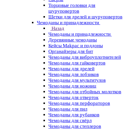
Торцовые головки для
шуруповертов
Щетки для дрелей и шуруповертов
Чемоданы и принадлежности
Назад
Чемоданы и принадлежности
Деревянные чемоданы
Кейсы Makpac и поддоны
Органайзеры для бит
Чемоданы для виброуплотнителей
Чемоданы для гайковертов
Чемоданы для дрелей
Чемоданы для лобзиков
Чемоданы для мультитулов
Чемоданы для ножниц
Чемоданы для отбойных молотков
Чемоданы для отверток
Чемоданы для перфораторов
Чемоданы для пил
Чемоданы для рубанков
Чемоданы для свёрл
Чемоданы для степлеров