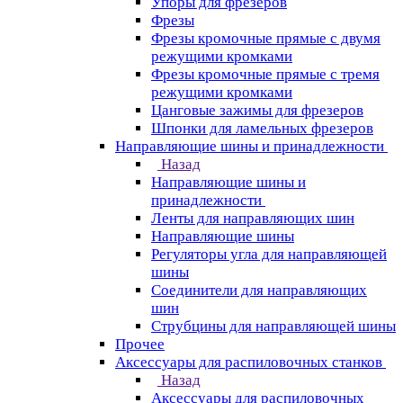
Упоры для фрезеров
Фрезы
Фрезы кромочные прямые с двумя
режущими кромками
Фрезы кромочные прямые с тремя
режущими кромками
Цанговые зажимы для фрезеров
Шпонки для ламельных фрезеров
Направляющие шины и принадлежности
Назад
Направляющие шины и
принадлежности
Ленты для направляющих шин
Направляющие шины
Регуляторы угла для направляющей
шины
Соединители для направляющих
шин
Струбцины для направляющей шины
Прочее
Аксессуары для распиловочных станков
Назад
Аксессуары для распиловочных