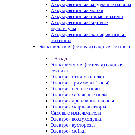
Аккумуляторные вакуумные насосы
Аккумуляторные мойки
Аккумуляторные опрыскиватели
Аккумуляторные садовые
мультитулы
Аккумуляторные скарификаторы-
аэраторы
Электрическая (сетевая) садовая техника
Назад
Электрическая (сетевая) садовая
техника
Электро- газонокосилки
Электро- триммеры (косы)
Электро- цепные пилы
Электро- сабельные пилы
Электро- дренажные насосы
Электро- скарификаторы
Садовые измельчители
Электро- воздуходувки
Электро- кусторезы
Электро- мойки