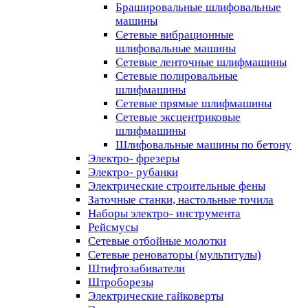
Брашировальные шлифовальные
машины
Сетевые вибрационные
шлифовальные машины
Сетевые ленточные шлифмашины
Сетевые полировальные
шлифмашины
Сетевые прямые шлифмашины
Сетевые эксцентриковые
шлифмашины
Шлифовальные машины по бетону
Электро- фрезеры
Электро- рубанки
Электрические строительные фены
Заточные станки, настольные точила
Наборы электро- инструмента
Рейсмусы
Сетевые отбойные молотки
Сетевые реноваторы (мультитулы)
Штифтозабиватели
Штроборезы
Электрические гайковерты