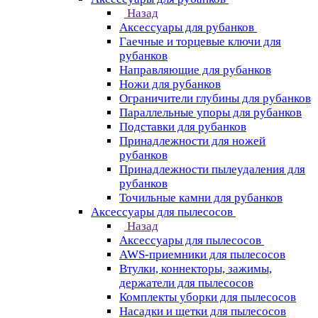
Назад
Аксессуары для рубанков
Гаечные и торцевые ключи для
рубанков
Направляющие для рубанков
Ножи для рубанков
Ограничители глубины для рубанков
Параллельные упоры для рубанков
Подставки для рубанков
Принадлежности для ножей
рубанков
Принадлежности пылеудаления для
рубанков
Точильные камни для рубанков
Аксессуары для пылесосов
Назад
Аксессуары для пылесосов
AWS-приемники для пылесосов
Втулки, коннекторы, зажимы,
держатели для пылесосов
Комплекты уборки для пылесосов
Насадки и щетки для пылесосов