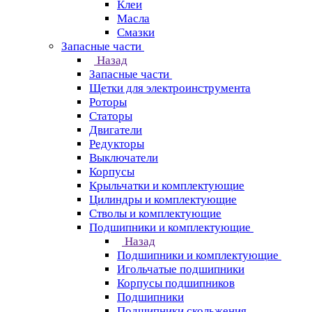
Клеи
Масла
Смазки
Запасные части
Назад
Запасные части
Щетки для электроинструмента
Роторы
Статоры
Двигатели
Редукторы
Выключатели
Корпусы
Крыльчатки и комплектующие
Цилиндры и комплектующие
Стволы и комплектующие
Подшипники и комплектующие
Назад
Подшипники и комплектующие
Игольчатые подшипники
Корпусы подшипников
Подшипники
Подшипники скольжения