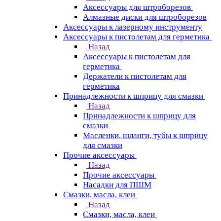
Аксессуары для штроборезов
Алмазные диски для штроборезов
Аксессуары к лазерному инструменту
Аксессуары к пистолетам для герметика
Назад
Аксессуары к пистолетам для
герметика
Держатели к пистолетам для
герметика
Принадлежности к шприцу для смазки
Назад
Принадлежности к шприцу для
смазки
Масленки, шланги, тубы к шприцу
для смазки
Прочие аксессуары
Назад
Прочие аксессуары
Насадки для ПШМ
Смазки, масла, клеи
Назад
Смазки, масла, клеи