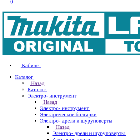
0
Кабинет
Каталог
Назад
Каталог
Электро- инструмент
Назад
Электро- инструмент
Электрические болгарки
Электро- дрели и шуруповерты
Назад
Электро- дрели и шуруповерты
Алмазные дрели