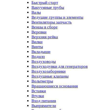
Быстрый старт
Вакуумные трубы
Валы
Ведущие группы и элементы
Вентиляторы запчасть
Венцы в сборе
Веревки
Верхняя рейка
Вилки
Винты
Вкладыши
Водило
Воздуховоды
Воздуходувки для генераторов
Воздухозаборники
Воздушные клапаны
Вольтметры
Вращающиеся основания
Вставки
Втулки
Вход питания
Выпрямители