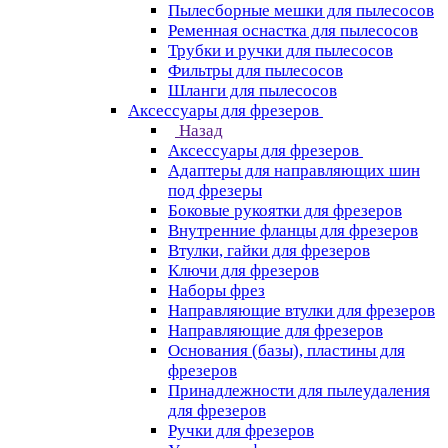
Пылесборные мешки для пылесосов
Ременная оснастка для пылесосов
Трубки и ручки для пылесосов
Фильтры для пылесосов
Шланги для пылесосов
Аксессуары для фрезеров
Назад
Аксессуары для фрезеров
Адаптеры для направляющих шин
под фрезеры
Боковые рукоятки для фрезеров
Внутренние фланцы для фрезеров
Втулки, гайки для фрезеров
Ключи для фрезеров
Наборы фрез
Направляющие втулки для фрезеров
Направляющие для фрезеров
Основания (базы), пластины для
фрезеров
Принадлежности для пылеудаления
для фрезеров
Ручки для фрезеров