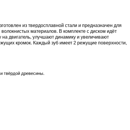
изготовлен из твердосплавной стали и предназначен для
 волокнистых материалов. В комплекте с диском идёт
у на двигатель, улучшают динамику и увеличивают
ежущих кромок. Каждый зуб имеет 2 режущие поверхности,
ли твёрдой древесины.