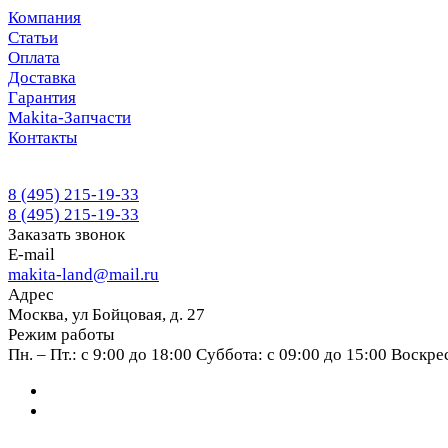
Компания
Статьи
Оплата
Доставка
Гарантия
Makita-Запчасти
Контакты
8 (495) 215-19-33
8 (495) 215-19-33
Заказать звонок
E-mail
makita-land@mail.ru
Адрес
Москва, ул Бойцовая, д. 27
Режим работы
Пн. – Пт.: с 9:00 до 18:00 Суббота: с 09:00 до 15:00 Воскр