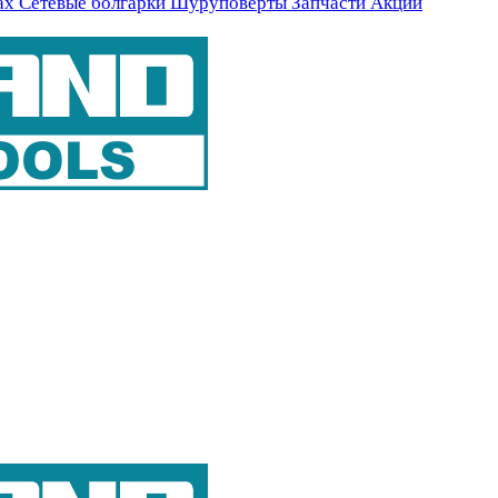
ах
Сетевые болгарки
Шуруповерты
Запчасти
Акции