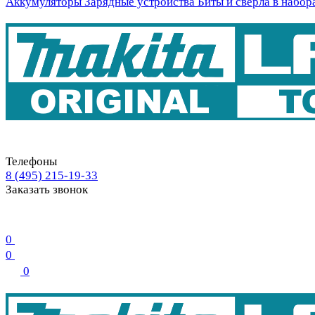
Аккумуляторы
Зарядные устройства
Биты и свёрла в набор
Телефоны
8 (495) 215-19-33
Заказать звонок
0
0
0