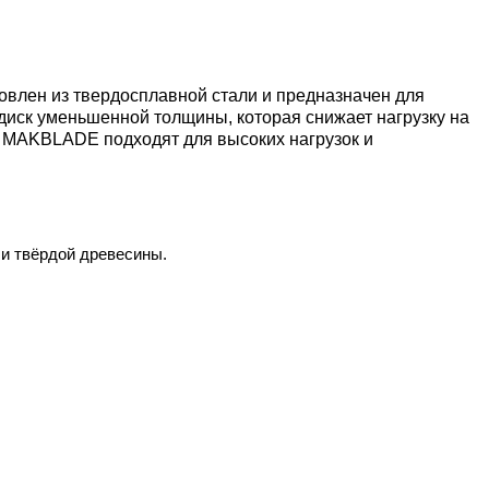
товлен из твердосплавной стали и предназначен для
 диск уменьшенной толщины, которая снижает нагрузку на
ta MAKBLADE подходят для высоких нагрузок и
ли твёрдой древесины.