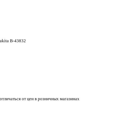
kita B-43832
 отличаться от цен в розничных магазинах