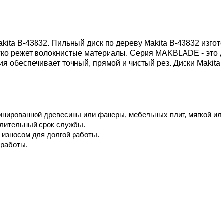
ita B-43832. Пильный диск по дереву Makita B-43832 изго
егко режет волокнистые материалы.
Серия MAKBLADE
- это
ия обеспечивает точный, прямой и чистый рез. Диски Maki
минированной древесины или фанеры, мебельных плит, мягкой и
длительный срок службы.
 износом для долгой работы.
 работы.