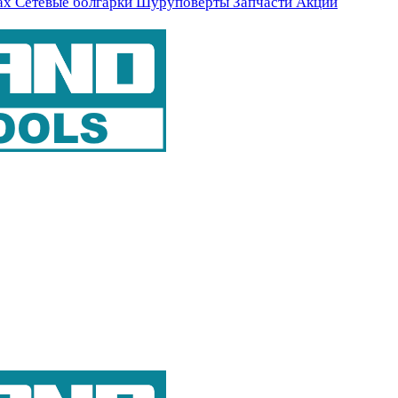
ах
Сетевые болгарки
Шуруповерты
Запчасти
Акции