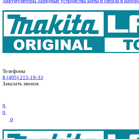
Аккумуляторы
Зарядные устройства
Биты и свёрла в набор
Телефоны
8 (495) 215-19-33
Заказать звонок
0
0
0