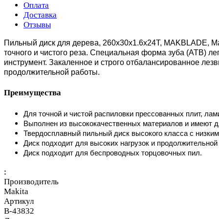
Оплата
Доставка
Отзывы
Пильный диск для дерева, 260x30x1.6x24T, MAKBLADE, Mak
точного и чистого реза. Специальная форма зуба (ATB) л
инструмент. Закаленное и строго отбалансированное лезв
продолжительной работы.
Преимущества
Для точной и чистой распиловки прессованных плит, ла
Выполнен из высококачественных материалов и имеют 
Твердосплавный пильный диск высокого класса с низким
Диск подходит для высоких нагрузок и продолжительной
Диск подходит для беспроводных торцовочных пил.
:
Производитель
Makita
Артикул
B-43832