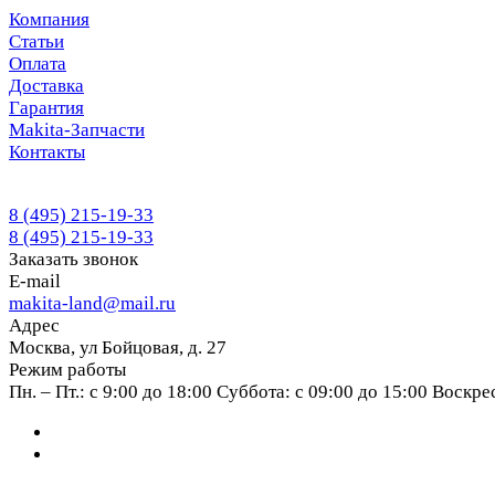
Компания
Статьи
Оплата
Доставка
Гарантия
Makita-Запчасти
Контакты
8 (495) 215-19-33
8 (495) 215-19-33
Заказать звонок
E-mail
makita-land@mail.ru
Адрес
Москва, ул Бойцовая, д. 27
Режим работы
Пн. – Пт.: с 9:00 до 18:00 Суббота: с 09:00 до 15:00 Воскр