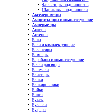
Фиксаторы подшипников
Шариковые подшипники
Акселерометры
Амортизаторы и комплектующие
Амперметры
Анкеры
Антенны
Базы
Баки и комплектующие
Балансиры
Бамперы
Барабаны и комплектующие
Бачки для воды
Башмаки
Блистеры
Блоки
Блокировщики
Бойки
Болты
Буксы
Булавки
Буфера