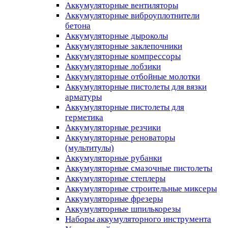
Аккумуляторные вентиляторы
Аккумуляторные виброуплотнители
бетона
Аккумуляторные дыроколы
Аккумуляторные заклепочники
Аккумуляторные компрессоры
Аккумуляторные лобзики
Аккумуляторные отбойные молотки
Аккумуляторные пистолеты для вязки
арматуры
Аккумуляторные пистолеты для
герметика
Аккумуляторные резчики
Аккумуляторные реноваторы
(мультитулы)
Аккумуляторные рубанки
Аккумуляторные смазочные пистолеты
Аккумуляторные степлеры
Аккумуляторные строительные миксеры
Аккумуляторные фрезеры
Аккумуляторные шпилькорезы
Наборы аккумуляторного инструмента