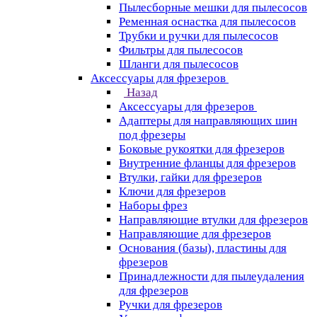
Пылесборные мешки для пылесосов
Ременная оснастка для пылесосов
Трубки и ручки для пылесосов
Фильтры для пылесосов
Шланги для пылесосов
Аксессуары для фрезеров
Назад
Аксессуары для фрезеров
Адаптеры для направляющих шин
под фрезеры
Боковые рукоятки для фрезеров
Внутренние фланцы для фрезеров
Втулки, гайки для фрезеров
Ключи для фрезеров
Наборы фрез
Направляющие втулки для фрезеров
Направляющие для фрезеров
Основания (базы), пластины для
фрезеров
Принадлежности для пылеудаления
для фрезеров
Ручки для фрезеров