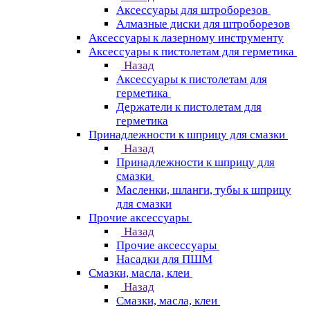
Аксессуары для штроборезов
Алмазные диски для штроборезов
Аксессуары к лазерному инструменту
Аксессуары к пистолетам для герметика
Назад
Аксессуары к пистолетам для
герметика
Держатели к пистолетам для
герметика
Принадлежности к шприцу для смазки
Назад
Принадлежности к шприцу для
смазки
Масленки, шланги, тубы к шприцу
для смазки
Прочие аксессуары
Назад
Прочие аксессуары
Насадки для ПШМ
Смазки, масла, клеи
Назад
Смазки, масла, клеи