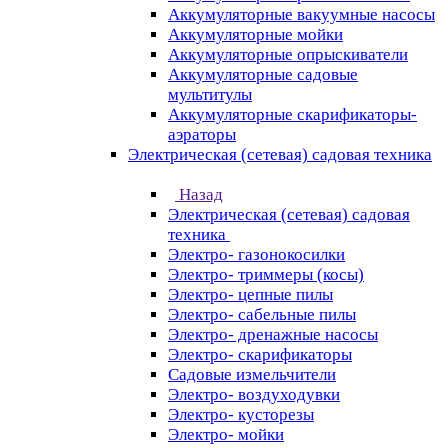
Аккумуляторные вакуумные насосы
Аккумуляторные мойки
Аккумуляторные опрыскиватели
Аккумуляторные садовые
мультитулы
Аккумуляторные скарификаторы-
аэраторы
Электрическая (сетевая) садовая техника
Назад
Электрическая (сетевая) садовая
техника
Электро- газонокосилки
Электро- триммеры (косы)
Электро- цепные пилы
Электро- сабельные пилы
Электро- дренажные насосы
Электро- скарификаторы
Садовые измельчители
Электро- воздуходувки
Электро- кусторезы
Электро- мойки