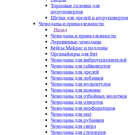
Торцовые головки для
шуруповертов
Щетки для дрелей и шуруповертов
Чемоданы и принадлежности
Назад
Чемоданы и принадлежности
Деревянные чемоданы
Кейсы Makpac и поддоны
Органайзеры для бит
Чемоданы для виброуплотнителей
Чемоданы для гайковертов
Чемоданы для дрелей
Чемоданы для лобзиков
Чемоданы для мультитулов
Чемоданы для ножниц
Чемоданы для отбойных молотков
Чемоданы для отверток
Чемоданы для перфораторов
Чемоданы для пил
Чемоданы для рубанков
Чемоданы для свёрл
Чемоданы для степлеров