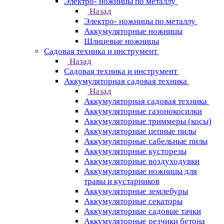
Электро- ножницы по металлу
Назад
Электро- ножницы по металлу
Аккумуляторные ножницы
Шлицевые ножницы
Cадовая техника и инструмент
Назад
Cадовая техника и инструмент
Аккумуляторная садовая техника
Назад
Аккумуляторная садовая техника
Аккумуляторные газонокосилки
Аккумуляторные триммеры (косы)
Аккумуляторные цепные пилы
Аккумуляторные сабельные пилы
Аккумуляторные кусторезы
Аккумуляторные воздуходувки
Аккумуляторные ножницы для
травы и кустарников
Аккумуляторные землебуры
Аккумуляторные секаторы
Аккумуляторные садовые тачки
Аккумуляторные резчики бетона