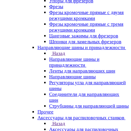
Упоры для фрезеров
Фрезы
Фрезы кромочные прямые с двумя
режущими кромками
Фрезы кромочные прямые с тремя
режущими кромками
Цанговые зажимы для фрезеров
Шпонки для ламельных фрезеров
Направляющие шины и принадлежности
Назад
Направляющие шины и
принадлежности
Ленты для направляющих шин
Направляющие шины
Регуляторы угла для направляющей
шины
Соединители для направляющих
шин
Струбцины для направляющей шины
Прочее
Аксессуары для распиловочных станков
Назад
Аксессуары для распиловочных