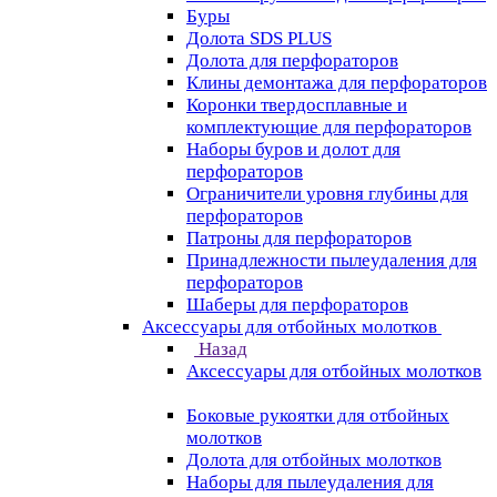
Буры
Долота SDS PLUS
Долота для перфораторов
Клины демонтажа для перфораторов
Коронки твердосплавные и
комплектующие для перфораторов
Наборы буров и долот для
перфораторов
Ограничители уровня глубины для
перфораторов
Патроны для перфораторов
Принадлежности пылеудаления для
перфораторов
Шаберы для перфораторов
Аксессуары для отбойных молотков
Назад
Аксессуары для отбойных молотков
Боковые рукоятки для отбойных
молотков
Долота для отбойных молотков
Наборы для пылеудаления для