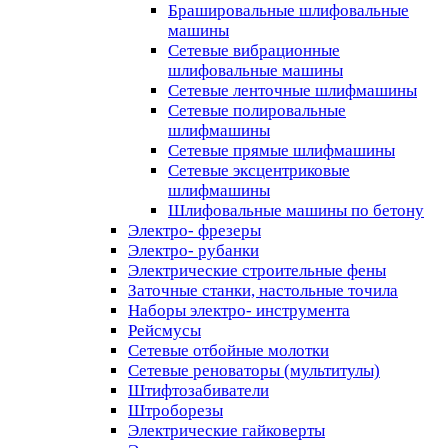
Брашировальные шлифовальные
машины
Сетевые вибрационные
шлифовальные машины
Сетевые ленточные шлифмашины
Сетевые полировальные
шлифмашины
Сетевые прямые шлифмашины
Сетевые эксцентриковые
шлифмашины
Шлифовальные машины по бетону
Электро- фрезеры
Электро- рубанки
Электрические строительные фены
Заточные станки, настольные точила
Наборы электро- инструмента
Рейсмусы
Сетевые отбойные молотки
Сетевые реноваторы (мультитулы)
Штифтозабиватели
Штроборезы
Электрические гайковерты