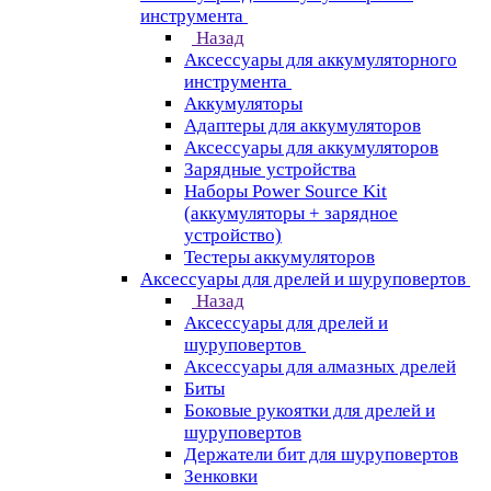
инструмента
Назад
Аксессуары для аккумуляторного
инструмента
Aккумуляторы
Адаптеры для аккумуляторов
Аксессуары для аккумуляторов
Зарядные устройства
Наборы Power Source Kit
(аккумуляторы + зарядное
устройство)
Тестеры аккумуляторов
Аксессуары для дрелей и шуруповертов
Назад
Аксессуары для дрелей и
шуруповертов
Аксессуары для алмазных дрелей
Биты
Боковые рукоятки для дрелей и
шуруповертов
Держатели бит для шуруповертов
Зенковки