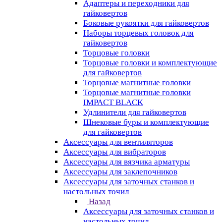
Адаптеры и переходники для
гайковертов
Боковые рукоятки для гайковертов
Наборы торцевых головок для
гайковертов
Торцовые головки
Торцовые головки и комплектующие
для гайковертов
Торцовые магнитные головки
Торцовые магнитные головки
IMPACT BLACK
Удлинители для гайковертов
Шнековые буры и комплектующие
для гайковертов
Аксессуары для вентиляторов
Аксессуары для вибраторов
Аксессуары для вязчика арматуры
Аксессуары для заклепочников
Аксессуары для заточных станков и
настольных точил
Назад
Аксессуары для заточных станков и
настольных точил