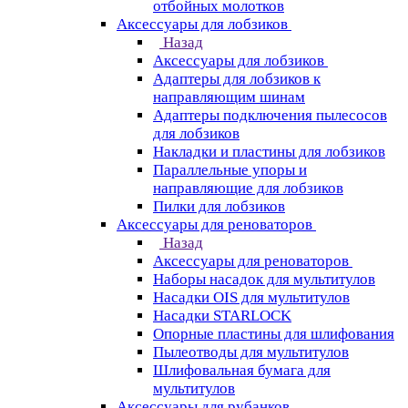
отбойных молотков
Аксессуары для лобзиков
Назад
Аксессуары для лобзиков
Адаптеры для лобзиков к
направляющим шинам
Адаптеры подключения пылесосов
для лобзиков
Накладки и пластины для лобзиков
Параллельные упоры и
направляющие для лобзиков
Пилки для лобзиков
Аксессуары для реноваторов
Назад
Аксессуары для реноваторов
Наборы насадок для мультитулов
Насадки OIS для мультитулов
Насадки STARLOCK
Опорные пластины для шлифования
Пылеотводы для мультитулов
Шлифовальная бумага для
мультитулов
Аксессуары для рубанков