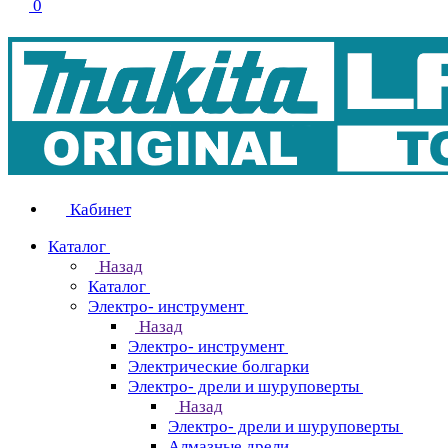
0
Кабинет
Каталог
Назад
Каталог
Электро- инструмент
Назад
Электро- инструмент
Электрические болгарки
Электро- дрели и шуруповерты
Назад
Электро- дрели и шуруповерты
Алмазные дрели