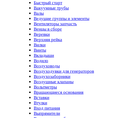
Быстрый старт
Вакуумные трубы
Валы
Ведущие группы и элементы
Вентиляторы запчасть
Венцы в сборе
Веревки
Верхняя рейка
Вилки
Винты
Вкладыши
Водило
Воздуховоды
Воздуходувки для генераторов
Воздухозаборники
Воздушные клапаны
Вольтметры
Вращающиеся основания
Вставки
Втулки
Вход питания
Выпрямители