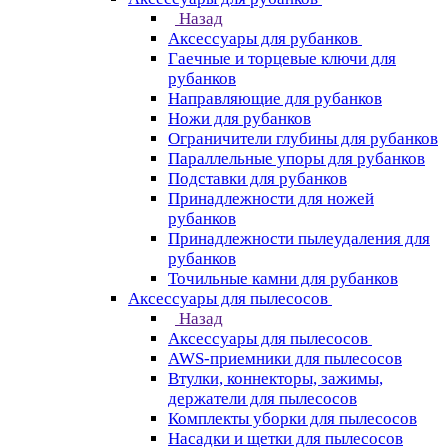
Назад
Аксессуары для рубанков
Гаечные и торцевые ключи для
рубанков
Направляющие для рубанков
Ножи для рубанков
Ограничители глубины для рубанков
Параллельные упоры для рубанков
Подставки для рубанков
Принадлежности для ножей
рубанков
Принадлежности пылеудаления для
рубанков
Точильные камни для рубанков
Аксессуары для пылесосов
Назад
Аксессуары для пылесосов
AWS-приемники для пылесосов
Втулки, коннекторы, зажимы,
держатели для пылесосов
Комплекты уборки для пылесосов
Насадки и щетки для пылесосов