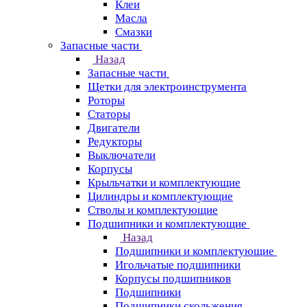
Клеи
Масла
Смазки
Запасные части
Назад
Запасные части
Щетки для электроинструмента
Роторы
Статоры
Двигатели
Редукторы
Выключатели
Корпусы
Крыльчатки и комплектующие
Цилиндры и комплектующие
Стволы и комплектующие
Подшипники и комплектующие
Назад
Подшипники и комплектующие
Игольчатые подшипники
Корпусы подшипников
Подшипники
Подшипники скольжения