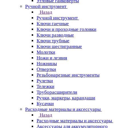
Угловые гайковерты
Ручной инструмент
Назад
Ручной инструмент
Ключи гаечные
Ключи и проходные головки
Ключи разводные
Ключи трубные
Ключи шестигранные
Молотки
Ножи и лезвия
Ножницы
Отвертки
Резьбонарезные инструменты
Рулетки
Тележки
Труборасширители
Ручки, маркеры, карандаши
Кусачки
Расходные материалы и аксессуары
Назад
Расходные материалы и аксессуары
Аксессуары для аккумуляторного