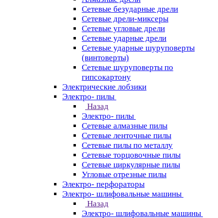
Сетевые безударные дрели
Сетевые дрели-миксеры
Сетевые угловые дрели
Сетевые ударные дрели
Сетевые ударные шуруповерты
(винтоверты)
Сетевые шуруповерты по
гипсокартону
Электрические лобзики
Электро- пилы
Назад
Электро- пилы
Сетевые алмазные пилы
Сетевые ленточные пилы
Сетевые пилы по металлу
Сетевые торцовочные пилы
Сетевые циркулярные пилы
Угловые отрезные пилы
Электро- перфораторы
Электро- шлифовальные машины
Назад
Электро- шлифовальные машины