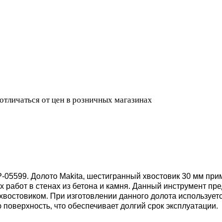
 отличаться от цен в розничных магазинах
P-05599.
Долото Makita, шестигранный хвостовик 30 мм при
 работ в стенах из бетона и камня. Данный инструмент пре
остовиком. При изготовлении данного долота используетс
поверхность, что обеспечивает долгий срок эксплуатации.