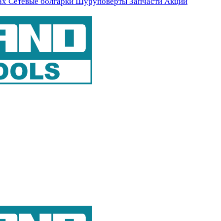
ах
Сетевые болгарки
Шуруповерты
Запчасти
Акции