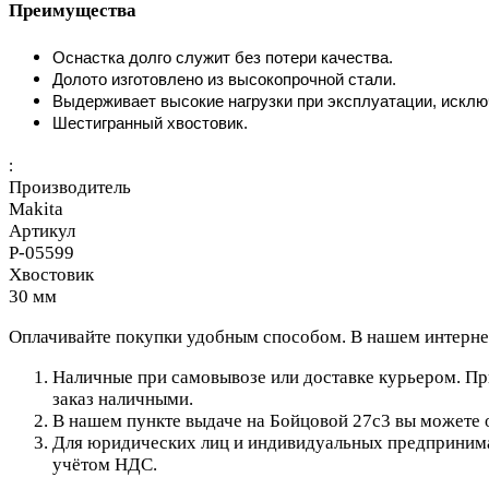
Преимущества
Оснастка долго служит без потери качества.
Долото изготовлено из высокопрочной стали.
Выдерживает высокие нагрузки при эксплуатации, искл
Шестигранный хвостовик.
:
Производитель
Makita
Артикул
P-05599
Хвостовик
30 мм
Оплачивайте покупки удобным способом. В нашем интернет
Наличные при самовывозе или доставке курьером. При
заказ наличными.
В нашем пункте выдаче на Бойцовой 27с3 вы можете о
Для юридических лиц и индивидуальных предпринимат
учётом НДС.