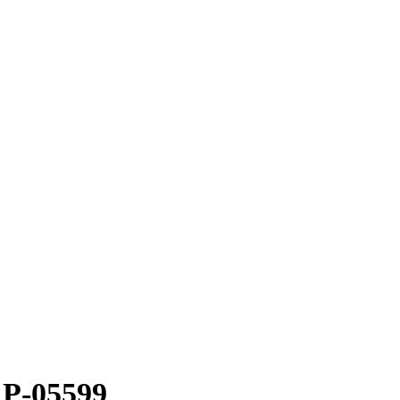
 P-05599