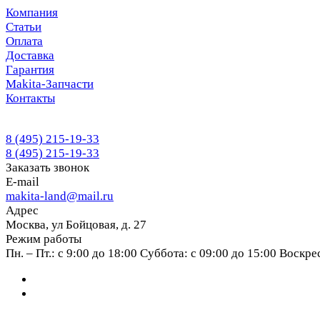
Компания
Статьи
Оплата
Доставка
Гарантия
Makita-Запчасти
Контакты
8 (495) 215-19-33
8 (495) 215-19-33
Заказать звонок
E-mail
makita-land@mail.ru
Адрес
Москва, ул Бойцовая, д. 27
Режим работы
Пн. – Пт.: с 9:00 до 18:00 Суббота: с 09:00 до 15:00 Воскр