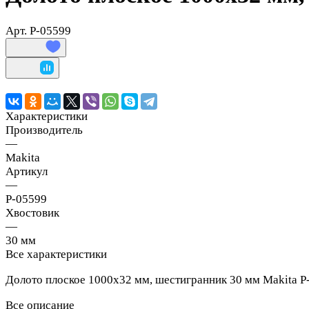
Арт.
P-05599
Характеристики
Производитель
—
Makita
Артикул
—
P-05599
Хвостовик
—
30 мм
Все характеристики
Долото плоское 1000х32 мм, шестигранник 30 мм Makita P
Все описание