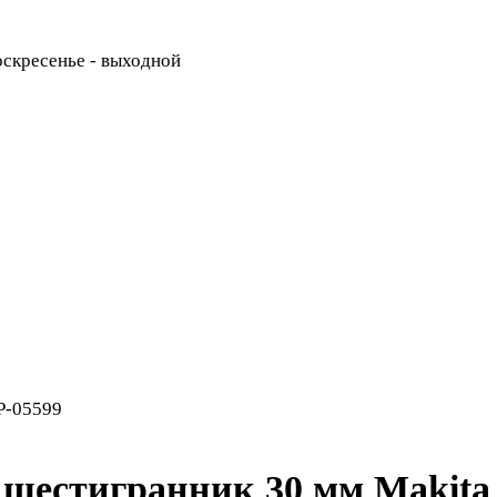
Воскресенье - выходной
P-05599
 шестигранник 30 мм Makita