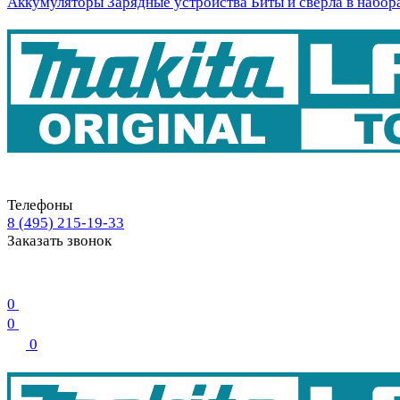
Аккумуляторы
Зарядные устройства
Биты и свёрла в набор
Телефоны
8 (495) 215-19-33
Заказать звонок
0
0
0