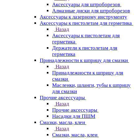
Аксессуары для штроборезов
Алмазные диски для штроборезов
Аксессуары к лазерному инструменту
Аксессуары к пистолетам для герметика
Назад
Аксессуары к пистолетам для
герметика
Держатели к пистолетам для
герметика
Принадлежности к шприцу для смазки
Назад
Принадлежности к шприцу для
смазки
Масленки, шланги, тубы к шприцу
для смазки
Прочие аксессуары
Назад
Прочие аксессуары
Насадки для ПШМ
Смазки, масла, клеи
Назад
Смазки, масла, клеи