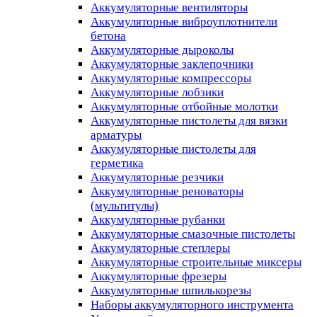
Аккумуляторные вентиляторы
Аккумуляторные виброуплотнители
бетона
Аккумуляторные дыроколы
Аккумуляторные заклепочники
Аккумуляторные компрессоры
Аккумуляторные лобзики
Аккумуляторные отбойные молотки
Аккумуляторные пистолеты для вязки
арматуры
Аккумуляторные пистолеты для
герметика
Аккумуляторные резчики
Аккумуляторные реноваторы
(мультитулы)
Аккумуляторные рубанки
Аккумуляторные смазочные пистолеты
Аккумуляторные степлеры
Аккумуляторные строительные миксеры
Аккумуляторные фрезеры
Аккумуляторные шпилькорезы
Наборы аккумуляторного инструмента