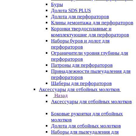
Буры
Долота SDS PLUS
Долота для перфораторов
Клины демонтажа для перфораторов
Коронки твердосплавные и
комплектующие для перфораторов
Наборы буров и долот для
перфораторов
Ограничители уровня глубины для
перфораторов
Патроны для перфораторов
Принадлежности пылеудаления для
перфораторов
Шаберы для перфораторов
Аксессуары для отбойных молотков
Назад
Аксессуары для отбойных молотков
Боковые рукоятки для отбойных
молотков
Долота для отбойных молотков
Наборы для пылеудаления для