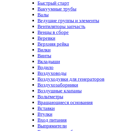
Быстрый старт
Вакуумные трубы
Валы
Ведущие группы и элементы
Вентиляторы запчасть
Венцы в сборе
Веревки
Верхняя рейка
Вилки
Винты
Вкладыши
Водило
Воздуховоды
Воздуходувки для генераторов
Воздухозаборники
Воздушные клапаны
Вольтметры
Вращающиеся основания
Вставки
Втулки
Вход питания
Выпрямители