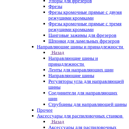
Упоры для фрезеров
Фрезы
Фрезы кромочные прямые с двумя
режущими кромками
Фрезы кромочные прямые с тремя
режущими кромками
Цанговые зажимы для фрезеров
Шпонки для ламельных фрезеров
Направляющие шины и принадлежности
Назад
Направляющие шины и
принадлежности
Ленты для направляющих шин
Направляющие шины
Регуляторы угла для направляющей
шины
Соединители для направляющих
шин
Струбцины для направляющей шины
Прочее
Аксессуары для распиловочных станков
Назад
Аксессуары для распиловочных