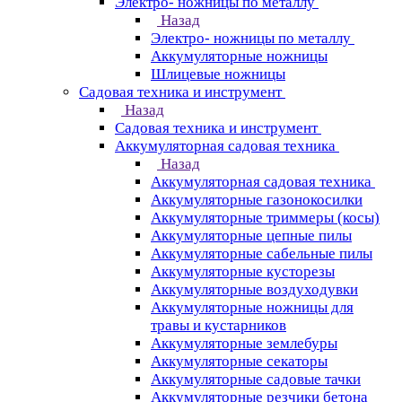
Электро- ножницы по металлу
Назад
Электро- ножницы по металлу
Аккумуляторные ножницы
Шлицевые ножницы
Cадовая техника и инструмент
Назад
Cадовая техника и инструмент
Аккумуляторная садовая техника
Назад
Аккумуляторная садовая техника
Аккумуляторные газонокосилки
Аккумуляторные триммеры (косы)
Аккумуляторные цепные пилы
Аккумуляторные сабельные пилы
Аккумуляторные кусторезы
Аккумуляторные воздуходувки
Аккумуляторные ножницы для
травы и кустарников
Аккумуляторные землебуры
Аккумуляторные секаторы
Аккумуляторные садовые тачки
Аккумуляторные резчики бетона