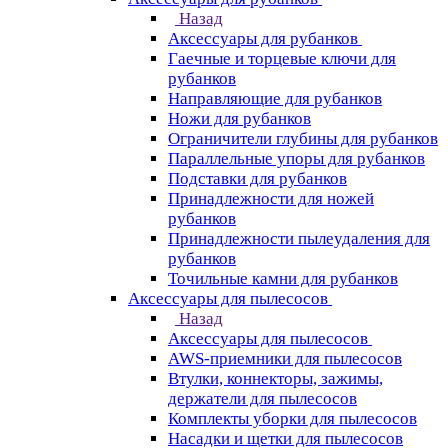
Назад
Аксессуары для рубанков
Гаечные и торцевые ключи для
рубанков
Направляющие для рубанков
Ножи для рубанков
Ограничители глубины для рубанков
Параллельные упоры для рубанков
Подставки для рубанков
Принадлежности для ножей
рубанков
Принадлежности пылеудаления для
рубанков
Точильные камни для рубанков
Аксессуары для пылесосов
Назад
Аксессуары для пылесосов
AWS-приемники для пылесосов
Втулки, коннекторы, зажимы,
держатели для пылесосов
Комплекты уборки для пылесосов
Насадки и щетки для пылесосов