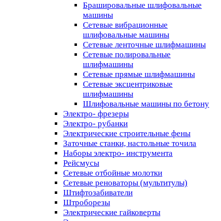
Брашировальные шлифовальные
машины
Сетевые вибрационные
шлифовальные машины
Сетевые ленточные шлифмашины
Сетевые полировальные
шлифмашины
Сетевые прямые шлифмашины
Сетевые эксцентриковые
шлифмашины
Шлифовальные машины по бетону
Электро- фрезеры
Электро- рубанки
Электрические строительные фены
Заточные станки, настольные точила
Наборы электро- инструмента
Рейсмусы
Сетевые отбойные молотки
Сетевые реноваторы (мультитулы)
Штифтозабиватели
Штроборезы
Электрические гайковерты