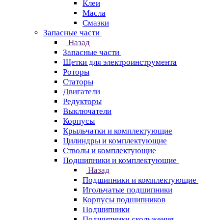
Клеи
Масла
Смазки
Запасные части
Назад
Запасные части
Щетки для электроинструмента
Роторы
Статоры
Двигатели
Редукторы
Выключатели
Корпусы
Крыльчатки и комплектующие
Цилиндры и комплектующие
Стволы и комплектующие
Подшипники и комплектующие
Назад
Подшипники и комплектующие
Игольчатые подшипники
Корпусы подшипников
Подшипники
Подшипники скольжения