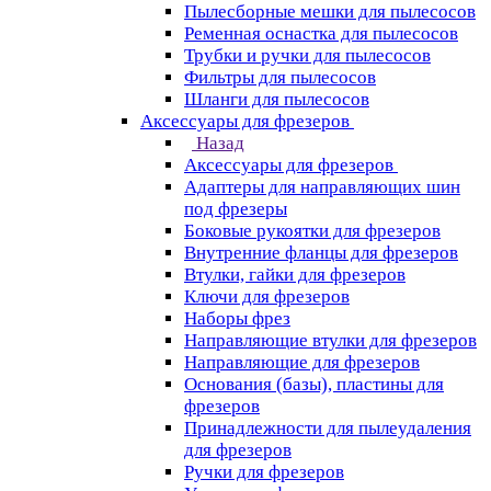
Пылесборные мешки для пылесосов
Ременная оснастка для пылесосов
Трубки и ручки для пылесосов
Фильтры для пылесосов
Шланги для пылесосов
Аксессуары для фрезеров
Назад
Аксессуары для фрезеров
Адаптеры для направляющих шин
под фрезеры
Боковые рукоятки для фрезеров
Внутренние фланцы для фрезеров
Втулки, гайки для фрезеров
Ключи для фрезеров
Наборы фрез
Направляющие втулки для фрезеров
Направляющие для фрезеров
Основания (базы), пластины для
фрезеров
Принадлежности для пылеудаления
для фрезеров
Ручки для фрезеров