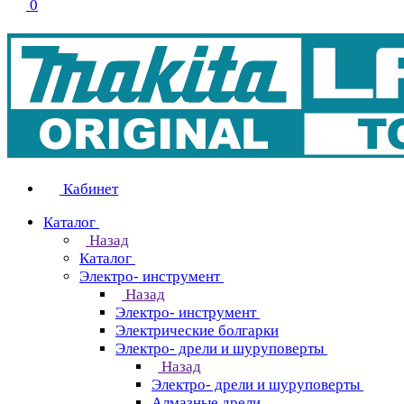
0
Кабинет
Каталог
Назад
Каталог
Электро- инструмент
Назад
Электро- инструмент
Электрические болгарки
Электро- дрели и шуруповерты
Назад
Электро- дрели и шуруповерты
Алмазные дрели