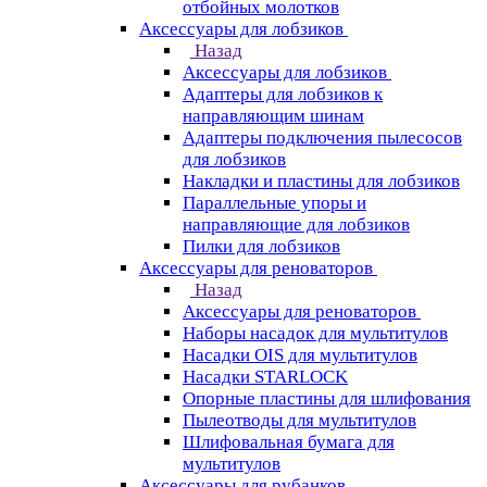
отбойных молотков
Аксессуары для лобзиков
Назад
Аксессуары для лобзиков
Адаптеры для лобзиков к
направляющим шинам
Адаптеры подключения пылесосов
для лобзиков
Накладки и пластины для лобзиков
Параллельные упоры и
направляющие для лобзиков
Пилки для лобзиков
Аксессуары для реноваторов
Назад
Аксессуары для реноваторов
Наборы насадок для мультитулов
Насадки OIS для мультитулов
Насадки STARLOCK
Опорные пластины для шлифования
Пылеотводы для мультитулов
Шлифовальная бумага для
мультитулов
Аксессуары для рубанков