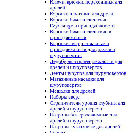
Ключи, крючки, переходники для
дрелей
Коронки алмазные для дрели
Коронки биметаллические
Ezychange и принадлежности
Коронки биметаллические и
принадлежности
Коронки твердосплавные и
принадлежности для дрелей и
шуруповертов
Ледобуры и принадлежности для
дрелей и шуруповертов
Ленты шурупов для шуруповертов
Магазинные насадки для
шуруповертов
Мешалки для дрелей
Наборы свёрл
Ограничители уровня глубины для
дрелей и шуруповертов
Патроны быстрозажимные для
дрелей и шуруповертов
Патроны кулачковые для дрелей
Сверла