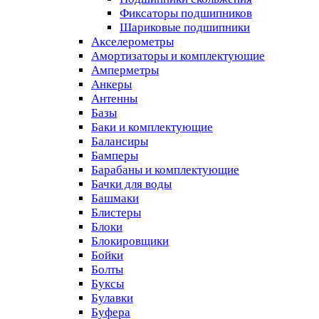
Фиксаторы подшипников
Шариковые подшипники
Акселерометры
Амортизаторы и комплектующие
Амперметры
Анкеры
Антенны
Базы
Баки и комплектующие
Балансиры
Бамперы
Барабаны и комплектующие
Бачки для воды
Башмаки
Блистеры
Блоки
Блокировщики
Бойки
Болты
Буксы
Булавки
Буфера