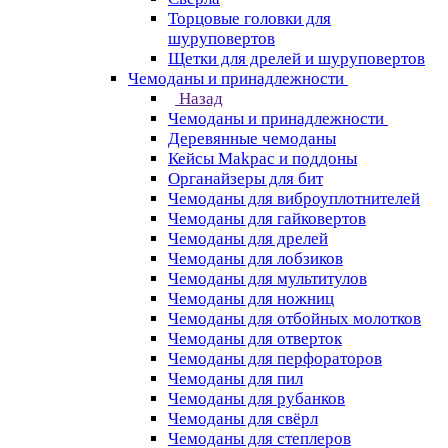
Торцовые головки для
шуруповертов
Щетки для дрелей и шуруповертов
Чемоданы и принадлежности
Назад
Чемоданы и принадлежности
Деревянные чемоданы
Кейсы Makpac и поддоны
Органайзеры для бит
Чемоданы для виброуплотнителей
Чемоданы для гайковертов
Чемоданы для дрелей
Чемоданы для лобзиков
Чемоданы для мультитулов
Чемоданы для ножниц
Чемоданы для отбойных молотков
Чемоданы для отверток
Чемоданы для перфораторов
Чемоданы для пил
Чемоданы для рубанков
Чемоданы для свёрл
Чемоданы для степлеров