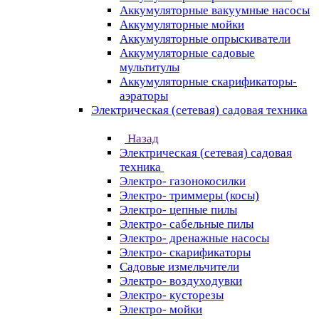
Аккумуляторные вакуумные насосы
Аккумуляторные мойки
Аккумуляторные опрыскиватели
Аккумуляторные садовые
мультитулы
Аккумуляторные скарификаторы-
аэраторы
Электрическая (сетевая) садовая техника
Назад
Электрическая (сетевая) садовая
техника
Электро- газонокосилки
Электро- триммеры (косы)
Электро- цепные пилы
Электро- сабельные пилы
Электро- дренажные насосы
Электро- скарификаторы
Садовые измельчители
Электро- воздуходувки
Электро- кусторезы
Электро- мойки