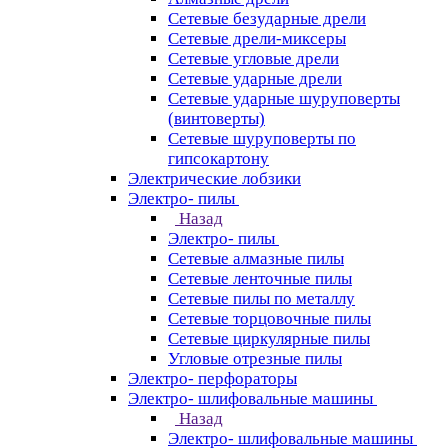
Сетевые безударные дрели
Сетевые дрели-миксеры
Сетевые угловые дрели
Сетевые ударные дрели
Сетевые ударные шуруповерты
(винтоверты)
Сетевые шуруповерты по
гипсокартону
Электрические лобзики
Электро- пилы
Назад
Электро- пилы
Сетевые алмазные пилы
Сетевые ленточные пилы
Сетевые пилы по металлу
Сетевые торцовочные пилы
Сетевые циркулярные пилы
Угловые отрезные пилы
Электро- перфораторы
Электро- шлифовальные машины
Назад
Электро- шлифовальные машины