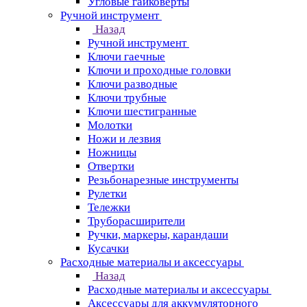
Угловые гайковерты
Ручной инструмент
Назад
Ручной инструмент
Ключи гаечные
Ключи и проходные головки
Ключи разводные
Ключи трубные
Ключи шестигранные
Молотки
Ножи и лезвия
Ножницы
Отвертки
Резьбонарезные инструменты
Рулетки
Тележки
Труборасширители
Ручки, маркеры, карандаши
Кусачки
Расходные материалы и аксессуары
Назад
Расходные материалы и аксессуары
Аксессуары для аккумуляторного