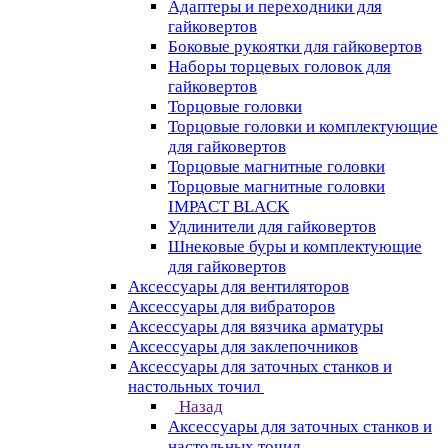
Адаптеры и переходники для
гайковертов
Боковые рукоятки для гайковертов
Наборы торцевых головок для
гайковертов
Торцовые головки
Торцовые головки и комплектующие
для гайковертов
Торцовые магнитные головки
Торцовые магнитные головки
IMPACT BLACK
Удлинители для гайковертов
Шнековые буры и комплектующие
для гайковертов
Аксессуары для вентиляторов
Аксессуары для вибраторов
Аксессуары для вязчика арматуры
Аксессуары для заклепочников
Аксессуары для заточных станков и
настольных точил
Назад
Аксессуары для заточных станков и
настольных точил