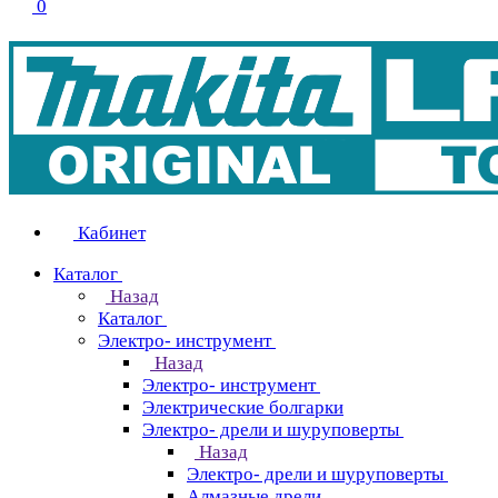
0
Кабинет
Каталог
Назад
Каталог
Электро- инструмент
Назад
Электро- инструмент
Электрические болгарки
Электро- дрели и шуруповерты
Назад
Электро- дрели и шуруповерты
Алмазные дрели