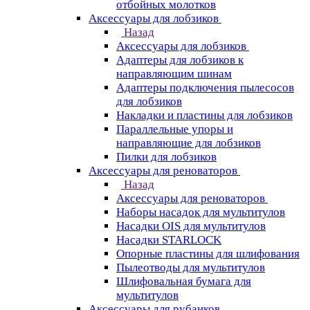
отбойных молотков
Аксессуары для лобзиков
Назад
Аксессуары для лобзиков
Адаптеры для лобзиков к
направляющим шинам
Адаптеры подключения пылесосов
для лобзиков
Накладки и пластины для лобзиков
Параллельные упоры и
направляющие для лобзиков
Пилки для лобзиков
Аксессуары для реноваторов
Назад
Аксессуары для реноваторов
Наборы насадок для мультитулов
Насадки OIS для мультитулов
Насадки STARLOCK
Опорные пластины для шлифования
Пылеотводы для мультитулов
Шлифовальная бумага для
мультитулов
Аксессуары для рубанков