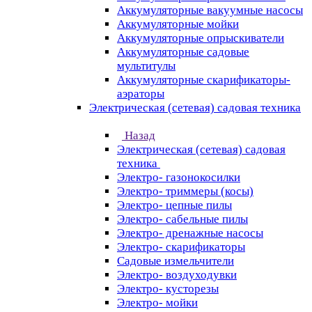
Аккумуляторные вакуумные насосы
Аккумуляторные мойки
Аккумуляторные опрыскиватели
Аккумуляторные садовые
мультитулы
Аккумуляторные скарификаторы-
аэраторы
Электрическая (сетевая) садовая техника
Назад
Электрическая (сетевая) садовая
техника
Электро- газонокосилки
Электро- триммеры (косы)
Электро- цепные пилы
Электро- сабельные пилы
Электро- дренажные насосы
Электро- скарификаторы
Садовые измельчители
Электро- воздуходувки
Электро- кусторезы
Электро- мойки