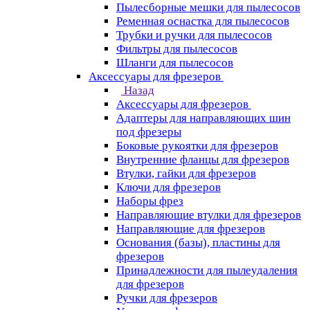
Пылесборные мешки для пылесосов
Ременная оснастка для пылесосов
Трубки и ручки для пылесосов
Фильтры для пылесосов
Шланги для пылесосов
Аксессуары для фрезеров
Назад
Аксессуары для фрезеров
Адаптеры для направляющих шин
под фрезеры
Боковые рукоятки для фрезеров
Внутренние фланцы для фрезеров
Втулки, гайки для фрезеров
Ключи для фрезеров
Наборы фрез
Направляющие втулки для фрезеров
Направляющие для фрезеров
Основания (базы), пластины для
фрезеров
Принадлежности для пылеудаления
для фрезеров
Ручки для фрезеров