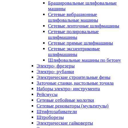
Брашировальные шлифовальные
машины
Сетевые вибрационные
шлифовальные машины
Сетевые ленточные шлифмашины
Сетевые полировальные
шлифмашины
Сетевые прямые шлифмашины
Сетевые эксцентриковые
шлифмашины
Шлифовальные машины по бетону
Электро- фрезеры
Электро- рубанки
Электрические строительные фены
Заточные станки, настольные точила
Наборы электро- инструмента
Рейсмусы
Сетевые отбойные молотки
Сетевые реноваторы (мультитулы)
Штифтозабиватели
Штроборезы
Электрические гайковерты