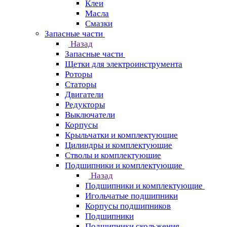
Клеи
Масла
Смазки
Запасные части
Назад
Запасные части
Щетки для электроинструмента
Роторы
Статоры
Двигатели
Редукторы
Выключатели
Корпусы
Крыльчатки и комплектующие
Цилиндры и комплектующие
Стволы и комплектующие
Подшипники и комплектующие
Назад
Подшипники и комплектующие
Игольчатые подшипники
Корпусы подшипников
Подшипники
Подшипники скольжения