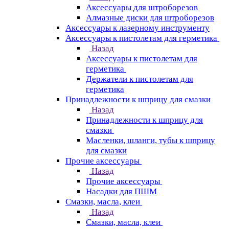
Аксессуары для штроборезов
Алмазные диски для штроборезов
Аксессуары к лазерному инструменту
Аксессуары к пистолетам для герметика
Назад
Аксессуары к пистолетам для
герметика
Держатели к пистолетам для
герметика
Принадлежности к шприцу для смазки
Назад
Принадлежности к шприцу для
смазки
Масленки, шланги, тубы к шприцу
для смазки
Прочие аксессуары
Назад
Прочие аксессуары
Насадки для ПШМ
Смазки, масла, клеи
Назад
Смазки, масла, клеи