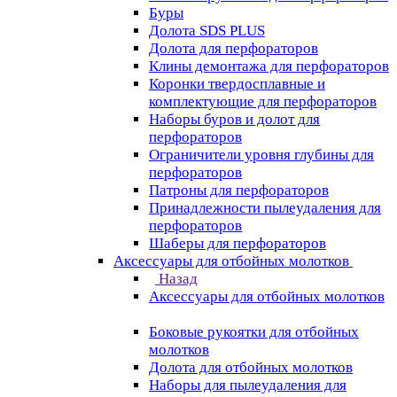
Буры
Долота SDS PLUS
Долота для перфораторов
Клины демонтажа для перфораторов
Коронки твердосплавные и
комплектующие для перфораторов
Наборы буров и долот для
перфораторов
Ограничители уровня глубины для
перфораторов
Патроны для перфораторов
Принадлежности пылеудаления для
перфораторов
Шаберы для перфораторов
Аксессуары для отбойных молотков
Назад
Аксессуары для отбойных молотков
Боковые рукоятки для отбойных
молотков
Долота для отбойных молотков
Наборы для пылеудаления для