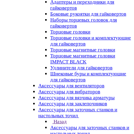
Адаптеры и переходники для
гайковертов
Боковые рукоятки для гайковертов
Наборы торцевых головок для
гайковертов
Торцовые головки
Торцовые головки и комплектующие
для гайковертов
Торцовые магнитные головки
Торцовые магнитные головки
IMPACT BLACK
Удлинители для гайковертов
Шнековые буры и комплектующие
для гайковертов
Аксессуары для вентиляторов
Аксессуары для вибраторов
Аксессуары для вязчика арматуры
Аксессуары для заклепочников
Аксессуары для заточных станков и
настольных точил
Назад
Аксессуары для заточных станков и
настольных точил