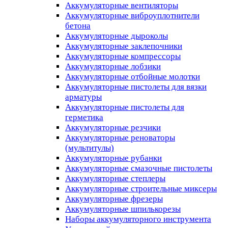
Аккумуляторные вентиляторы
Аккумуляторные виброуплотнители
бетона
Аккумуляторные дыроколы
Аккумуляторные заклепочники
Аккумуляторные компрессоры
Аккумуляторные лобзики
Аккумуляторные отбойные молотки
Аккумуляторные пистолеты для вязки
арматуры
Аккумуляторные пистолеты для
герметика
Аккумуляторные резчики
Аккумуляторные реноваторы
(мультитулы)
Аккумуляторные рубанки
Аккумуляторные смазочные пистолеты
Аккумуляторные степлеры
Аккумуляторные строительные миксеры
Аккумуляторные фрезеры
Аккумуляторные шпилькорезы
Наборы аккумуляторного инструмента