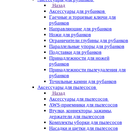
Назад
Аксессуары для рубанков
Гаечные и торцевые ключи для
рубанков
Направляющие для рубанков
Ножи для рубанков
Ограничители глубины для рубанков
Параллельные упоры для рубанков
Подставки для рубанков
Принадлежности для ножей
рубанков
Принадлежности пылеудаления для
рубанков
Точильные камни для рубанков
Аксессуары для пылесосов
Назад
Аксессуары для пылесосов
AWS-приемники для пылесосов
Втулки, коннекторы, зажимы,
держатели для пылесосов
Комплекты уборки для пылесосов
Насадки и щетки для пылесосов