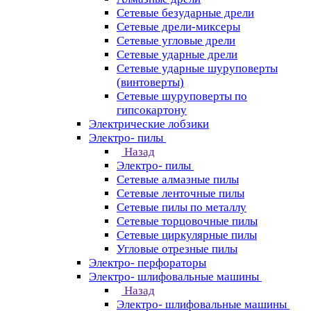
Сетевые безударные дрели
Сетевые дрели-миксеры
Сетевые угловые дрели
Сетевые ударные дрели
Сетевые ударные шуруповерты
(винтоверты)
Сетевые шуруповерты по
гипсокартону
Электрические лобзики
Электро- пилы
Назад
Электро- пилы
Сетевые алмазные пилы
Сетевые ленточные пилы
Сетевые пилы по металлу
Сетевые торцовочные пилы
Сетевые циркулярные пилы
Угловые отрезные пилы
Электро- перфораторы
Электро- шлифовальные машины
Назад
Электро- шлифовальные машины