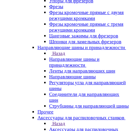
Упоры для фрезеров
Фрезы
Фрезы кромочные прямые с двумя
режущими кромками
Фрезы кромочные прямые с тремя
режущими кромками
Цанговые зажимы для фрезеров
Шпонки для ламельных фрезеров
Направляющие шины и принадлежности
Назад
Направляющие шины и
принадлежности
Ленты для направляющих шин
Направляющие шины
Регуляторы угла для направляющей
шины
Соединители для направляющих
шин
Струбцины для направляющей шины
Прочее
Аксессуары для распиловочных станков
Назад
Аксессуары для распиловочных