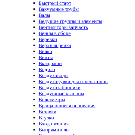
Быстрый старт
Вакуумные трубы
Валы
Ведущие группы и элементы
Вентиляторы запчасть
Венцы в сборе
Веревки
Верхняя рейка
Вилки
Винты
Вкладыши
Водило
Воздуховоды
Воздуходувки для генераторов
Воздухозаборники
Воздушные клапаны
Вольтметры
Вращающиеся основания
Вставки
Втулки
Вход питания
Выпрямители