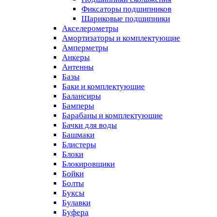
Фиксаторы подшипников
Шариковые подшипники
Акселерометры
Амортизаторы и комплектующие
Амперметры
Анкеры
Антенны
Базы
Баки и комплектующие
Балансиры
Бамперы
Барабаны и комплектующие
Бачки для воды
Башмаки
Блистеры
Блоки
Блокировщики
Бойки
Болты
Буксы
Булавки
Буфера