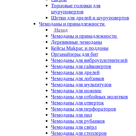
Торцовые головки для
шуруповертов
Щетки для дрелей и шуруповертов
Чемоданы и принадлежности
Назад
Чемоданы и принадлежности
Деревянные чемоданы
Кейсы Makpac и поддоны
Органайзеры для бит
Чемоданы для виброуплотнителей
Чемоданы для гайковертов
Чемоданы для дрелей
Чемоданы для лобзиков
Чемоданы для мультитулов
Чемоданы для ножниц
Чемоданы для отбойных молотков
Чемоданы для отверток
Чемоданы для перфораторов
Чемоданы для пил
Чемоданы для рубанков
Чемоданы для свёрл
Чемоданы для степлеров