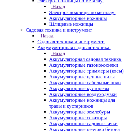
Электро- ножницы по металлу
Назад
Электро- ножницы по металлу
Аккумуляторные ножницы
Шлицевые ножницы
Cадовая техника и инструмент
Назад
Cадовая техника и инструмент
Аккумуляторная садовая техника
Назад
Аккумуляторная садовая техника
Аккумуляторные газонокосилки
Аккумуляторные триммеры (косы)
Аккумуляторные цепные пилы
Аккумуляторные сабельные пилы
Аккумуляторные кусторезы
Аккумуляторные воздуходувки
Аккумуляторные ножницы для
травы и кустарников
Аккумуляторные землебуры
Аккумуляторные секаторы
Аккумуляторные садовые тачки
Аккумуляторные резчики бетона