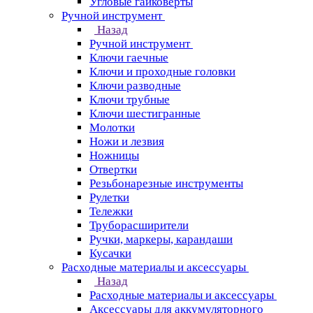
Угловые гайковерты
Ручной инструмент
Назад
Ручной инструмент
Ключи гаечные
Ключи и проходные головки
Ключи разводные
Ключи трубные
Ключи шестигранные
Молотки
Ножи и лезвия
Ножницы
Отвертки
Резьбонарезные инструменты
Рулетки
Тележки
Труборасширители
Ручки, маркеры, карандаши
Кусачки
Расходные материалы и аксессуары
Назад
Расходные материалы и аксессуары
Аксессуары для аккумуляторного