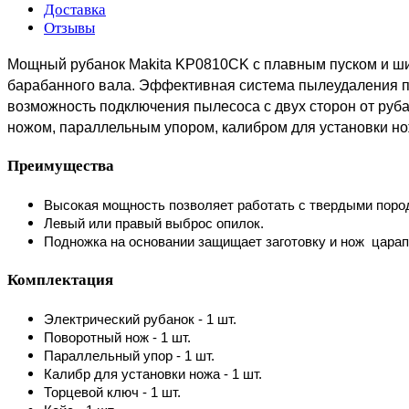
Доставка
Отзывы
Мощный рубанок Makita KP0810CK с плавным пуском и ши
барабанного вала. Эффективная система пылеудаления по
возможность подключения пылесоса с двух сторон от руба
ножом, параллельным упором, калибром для установки н
Преимущества
Высокая мощность позволяет работать с твердыми поро
Левый или правый выброс опилок.
Подножка на основании защищает заготовку и нож царап
Комплектация
Электрический рубанок - 1 шт.
Поворотный нож - 1 шт.
Параллельный упор - 1 шт.
Калибр для установки ножа - 1 шт.
Торцевой ключ - 1 шт.