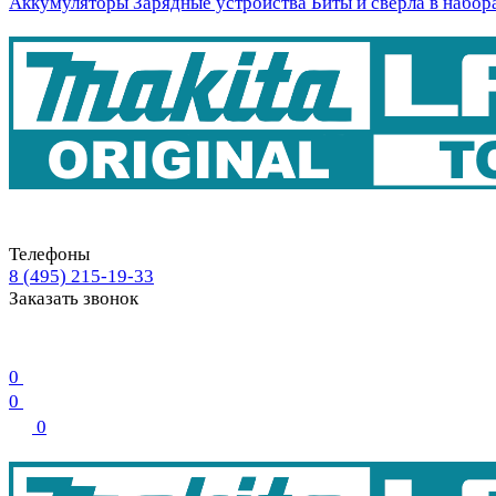
Аккумуляторы
Зарядные устройства
Биты и свёрла в набор
Телефоны
8 (495) 215-19-33
Заказать звонок
0
0
0