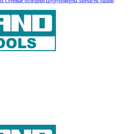
ах
Сетевые болгарки
Шуруповерты
Запчасти
Акции