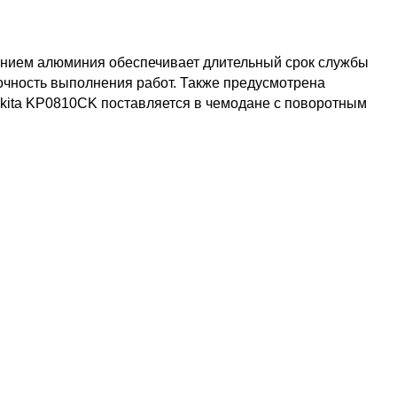
лением алюминия обеспечивает длительный срок службы
очность выполнения работ. Также предусмотрена
kita KP0810CK поставляется в чемодане с поворотным