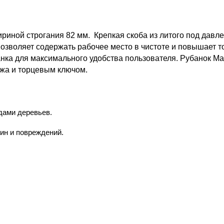
риной строгания 82 мм.
Крепкая скоба из литого под дав
зволяет содержать рабочее место в чистоте и повышает т
нка для максимального удобства пользователя.
Рубанок Ma
ожа и торцевым ключом.
дами деревьев.
ин и повреждений.