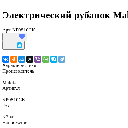
Электрический рубанок Ma
Арт.
KP0810CK
Характеристики
Производитель
—
Makita
Артикул
—
KP0810CK
Вес
—
3.2 кг
Напряжение