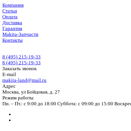
Компания
Статьи
Оплата
Доставка
Гарантия
Makita-Запчасти
Контакты
8 (495) 215-19-33
8 (495) 215-19-33
Заказать звонок
E-mail
makita-land@mail.ru
Адрес
Москва, ул Бойцовая, д. 27
Режим работы
Пн. – Пт.: с 9:00 до 18:00 Суббота: с 09:00 до 15:00 Воскр