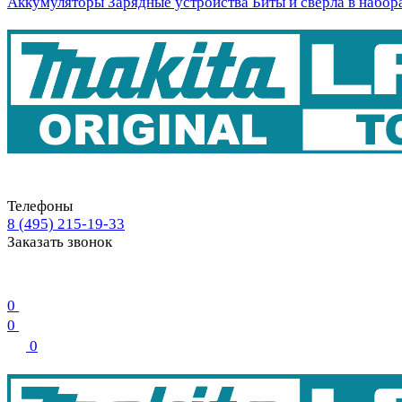
Аккумуляторы
Зарядные устройства
Биты и свёрла в набор
Телефоны
8 (495) 215-19-33
Заказать звонок
0
0
0