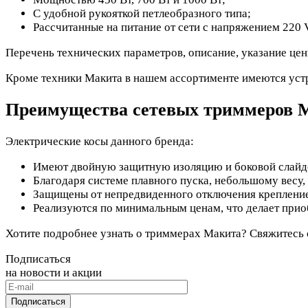
С удобной рукояткой петлеобразного типа;
Рассчитанные на питание от сети с напряжением 220 
Перечень технических параметров, описание, указание це
Кроме техники Макита в нашем ассортименте имеются устр
Преимущества сетевых триммеров M
Электрические косы данного бренда:
Имеют двойную защитную изоляцию и боковой слайд
Благодаря системе плавного пуска, небольшому весу
Защищены от непредвиденного отключения крепление
Реализуются по минимальным ценам, что делает при
Хотите подробнее узнать о триммерах Макита? Свяжитес
Подписаться
на новости и акции
Подписаться