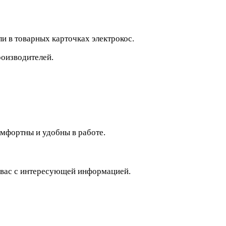
 в товарных карточках электрокос.
роизводителей.
омфортны и удобны в работе.
т вас с интересующей информацией.