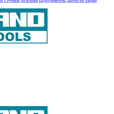
ах
Сетевые болгарки
Шуруповерты
Запчасти
Акции