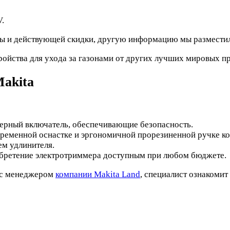
V.
ны и действующей скидки, другую информацию мы разместили
ойства для ухода за газонами от других лучших мировых п
akita
ерный включатель, обеспечивающие безопасность.
, ременной оснастке и эргономичной прорезиненной ручке к
м удлинителя.
обретение электротриммера доступным при любом бюджете.
ь с менеджером
компании Makita Land
, специалист ознакоми