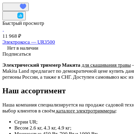
Быстрый просмотр
11 968 ₽
Электрокоса — UR3500
Нет в наличии
Подписаться
Электрический триммер Макита
для скашивания травы
–
Makita Land предлагает по демократичной цене купить дан
регионы России, а также в СНГ. Доступен самовывоз кос из
Наш ассортимент
Наша компания специализируется на продаже садовой техн
выбор клиентов в своём
каталоге электротриммеры
:
Серии UR;
Весом 2.6 кг, 4.3 кг, 4.9 кг;
Мощностью 450 Вт, 700 Вт и 1000 Вт;