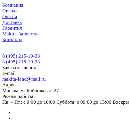
Компания
Статьи
Оплата
Доставка
Гарантия
Makita-Запчасти
Контакты
8 (495) 215-19-33
8 (495) 215-19-33
Заказать звонок
E-mail
makita-land@mail.ru
Адрес
Москва, ул Бойцовая, д. 27
Режим работы
Пн. – Пт.: с 9:00 до 18:00 Суббота: с 09:00 до 15:00 Воскр