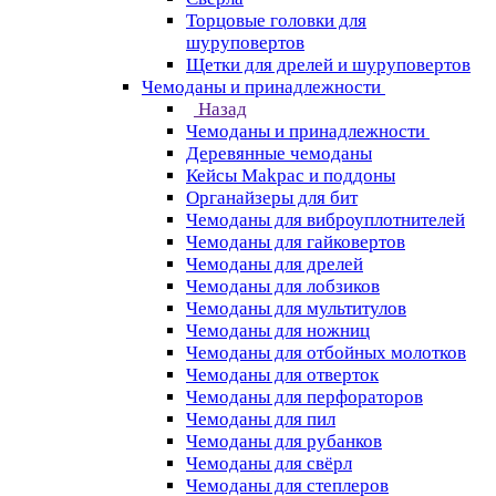
Торцовые головки для
шуруповертов
Щетки для дрелей и шуруповертов
Чемоданы и принадлежности
Назад
Чемоданы и принадлежности
Деревянные чемоданы
Кейсы Makpac и поддоны
Органайзеры для бит
Чемоданы для виброуплотнителей
Чемоданы для гайковертов
Чемоданы для дрелей
Чемоданы для лобзиков
Чемоданы для мультитулов
Чемоданы для ножниц
Чемоданы для отбойных молотков
Чемоданы для отверток
Чемоданы для перфораторов
Чемоданы для пил
Чемоданы для рубанков
Чемоданы для свёрл
Чемоданы для степлеров