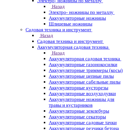
Электро- ножницы по металлу
Назад
Электро- ножницы по металлу
Аккумуляторные ножницы
Шлицевые ножницы
Cадовая техника и инструмент
Назад
Cадовая техника и инструмент
Аккумуляторная садовая техника
Назад
Аккумуляторная садовая техника
Аккумуляторные газонокосилки
Аккумуляторные триммеры (косы)
Аккумуляторные цепные пилы
Аккумуляторные сабельные пилы
Аккумуляторные кусторезы
Аккумуляторные воздуходувки
Аккумуляторные ножницы для
травы и кустарников
Аккумуляторные землебуры
Аккумуляторные секаторы
Аккумуляторные садовые тачки
Аккумуляторные резчики бетона