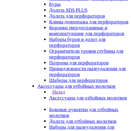
Буры
Долота SDS PLUS
Долота для перфораторов
Клины демонтажа для перфораторов
Коронки твердосплавные и
комплектующие для перфораторов
Наборы буров и долот для
перфораторов
Ограничители уровня глубины для
перфораторов
Патроны для перфораторов
Принадлежности пылеудаления для
перфораторов
Шаберы для перфораторов
Аксессуары для отбойных молотков
Назад
Аксессуары для отбойных молотков
Боковые рукоятки для отбойных
молотков
Долота для отбойных молотков
Наборы для пылеудаления для