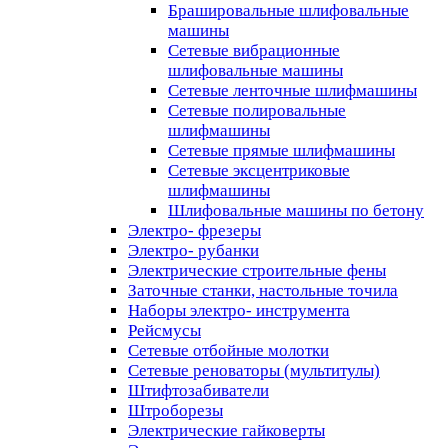
Брашировальные шлифовальные
машины
Сетевые вибрационные
шлифовальные машины
Сетевые ленточные шлифмашины
Сетевые полировальные
шлифмашины
Сетевые прямые шлифмашины
Сетевые эксцентриковые
шлифмашины
Шлифовальные машины по бетону
Электро- фрезеры
Электро- рубанки
Электрические строительные фены
Заточные станки, настольные точила
Наборы электро- инструмента
Рейсмусы
Сетевые отбойные молотки
Сетевые реноваторы (мультитулы)
Штифтозабиватели
Штроборезы
Электрические гайковерты