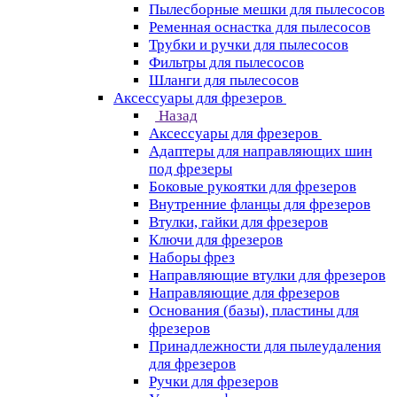
Пылесборные мешки для пылесосов
Ременная оснастка для пылесосов
Трубки и ручки для пылесосов
Фильтры для пылесосов
Шланги для пылесосов
Аксессуары для фрезеров
Назад
Аксессуары для фрезеров
Адаптеры для направляющих шин
под фрезеры
Боковые рукоятки для фрезеров
Внутренние фланцы для фрезеров
Втулки, гайки для фрезеров
Ключи для фрезеров
Наборы фрез
Направляющие втулки для фрезеров
Направляющие для фрезеров
Основания (базы), пластины для
фрезеров
Принадлежности для пылеудаления
для фрезеров
Ручки для фрезеров