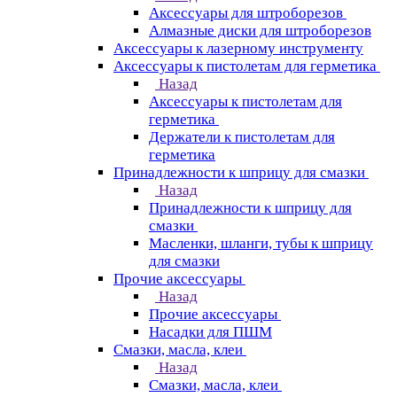
Аксессуары для штроборезов
Алмазные диски для штроборезов
Аксессуары к лазерному инструменту
Аксессуары к пистолетам для герметика
Назад
Аксессуары к пистолетам для
герметика
Держатели к пистолетам для
герметика
Принадлежности к шприцу для смазки
Назад
Принадлежности к шприцу для
смазки
Масленки, шланги, тубы к шприцу
для смазки
Прочие аксессуары
Назад
Прочие аксессуары
Насадки для ПШМ
Смазки, масла, клеи
Назад
Смазки, масла, клеи