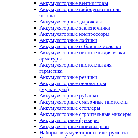
Аккумуляторные вентиляторы
Аккумуляторные виброуплотнители
бетона
Аккумуляторные дыроколы
Аккумуляторные заклепочники
Аккумуляторные компрессоры
Аккумуляторные лобзики
Аккумуляторные отбойные молотки
Аккумуляторные пистолеты для вязки
арматуры
Аккумуляторные пистолеты для
герметика
Аккумуляторные резчики
Аккумуляторные реноваторы
(мультитулы)
Аккумуляторные рубанки
Аккумуляторные смазочные пистолеты
Аккумуляторные степлеры
Аккумуляторные строительные миксеры
Аккумуляторные фрезеры
Аккумуляторные шпилькорезы
Наборы аккумуляторного инструмента