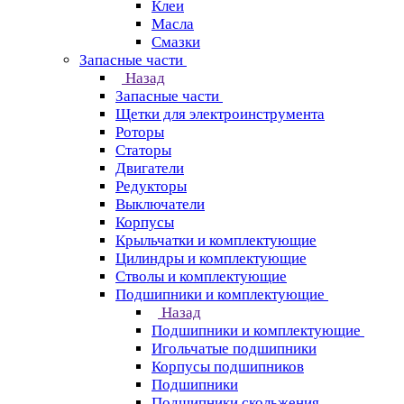
Клеи
Масла
Смазки
Запасные части
Назад
Запасные части
Щетки для электроинструмента
Роторы
Статоры
Двигатели
Редукторы
Выключатели
Корпусы
Крыльчатки и комплектующие
Цилиндры и комплектующие
Стволы и комплектующие
Подшипники и комплектующие
Назад
Подшипники и комплектующие
Игольчатые подшипники
Корпусы подшипников
Подшипники
Подшипники скольжения