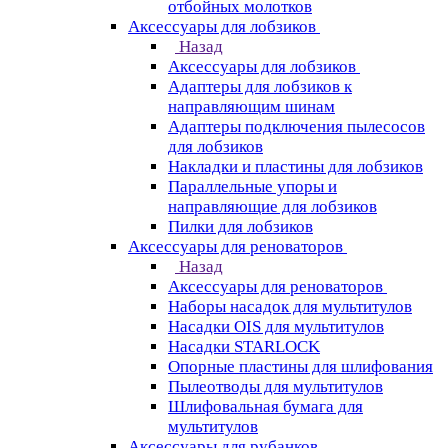
отбойных молотков
Аксессуары для лобзиков
Назад
Аксессуары для лобзиков
Адаптеры для лобзиков к
направляющим шинам
Адаптеры подключения пылесосов
для лобзиков
Накладки и пластины для лобзиков
Параллельные упоры и
направляющие для лобзиков
Пилки для лобзиков
Аксессуары для реноваторов
Назад
Аксессуары для реноваторов
Наборы насадок для мультитулов
Насадки OIS для мультитулов
Насадки STARLOCK
Опорные пластины для шлифования
Пылеотводы для мультитулов
Шлифовальная бумага для
мультитулов
Аксессуары для рубанков