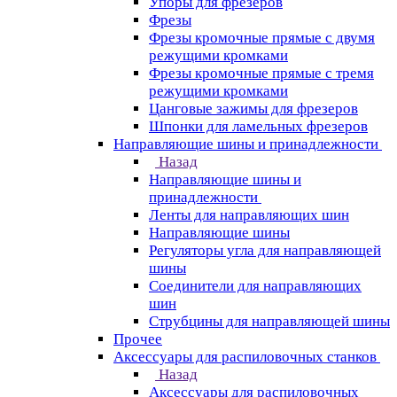
Упоры для фрезеров
Фрезы
Фрезы кромочные прямые с двумя
режущими кромками
Фрезы кромочные прямые с тремя
режущими кромками
Цанговые зажимы для фрезеров
Шпонки для ламельных фрезеров
Направляющие шины и принадлежности
Назад
Направляющие шины и
принадлежности
Ленты для направляющих шин
Направляющие шины
Регуляторы угла для направляющей
шины
Соединители для направляющих
шин
Струбцины для направляющей шины
Прочее
Аксессуары для распиловочных станков
Назад
Аксессуары для распиловочных