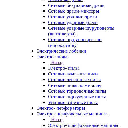
Сетевые безударные дрели
Сетевые дрели-миксеры
Сетевые угловые дрели
Сетевые ударные дрели
Сетевые ударные шуруповерты
(винтоверты)
Сетевые шуруповерты по
гипсокартону
Электрические лобзики
Электро- пилы
Назад
Электро- пилы
Сетевые алмазные пилы
Сетевые ленточные пилы
Сетевые пилы по металлу
Сетевые торцовочные пилы
Сетевые циркулярные пилы
Угловые отрезные пилы
Электро- перфораторы
Электро- шлифовальные машины
Назад
Электро- шлифовальные машины