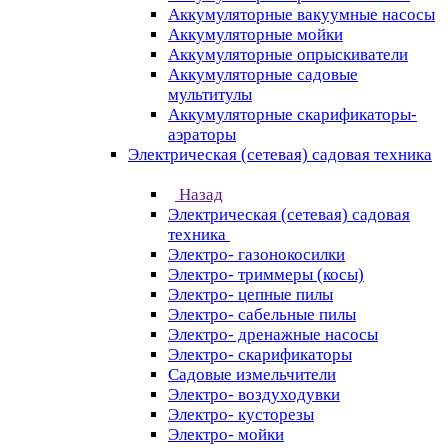
Аккумуляторные вакуумные насосы
Аккумуляторные мойки
Аккумуляторные опрыскиватели
Аккумуляторные садовые
мультитулы
Аккумуляторные скарификаторы-
аэраторы
Электрическая (сетевая) садовая техника
Назад
Электрическая (сетевая) садовая
техника
Электро- газонокосилки
Электро- триммеры (косы)
Электро- цепные пилы
Электро- сабельные пилы
Электро- дренажные насосы
Электро- скарификаторы
Садовые измельчители
Электро- воздуходувки
Электро- кусторезы
Электро- мойки