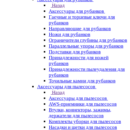
Назад
Аксессуары для рубанков
Гаечные и торцевые ключи для
рубанков
Направляющие для рубанков
Ножи для рубанков
Ограничители глубины для рубанков
Параллельные упоры для рубанков
Подставки для рубанков
Принадлежности для ножей
рубанков
Принадлежности пылеудаления для
рубанков
Точильные камни для рубанков
Аксессуары для пылесосов
Назад
Аксессуары для пылесосов
AWS-приемники для пылесосов
Втулки, коннекторы, зажимы,
держатели для пылесосов
Комплекты уборки для пылесосов
Насадки и щетки для пылесосов