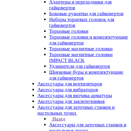
Адаптеры и переходники для
гайковертов
Боковые рукоятки для гайковертов
Наборы торцевых головок для
гайковертов
Торцовые головки
Торцовые головки и комплектующие
для гайковертов
Торцовые магнитные головки
Торцовые магнитные головки
IMPACT BLACK
Удлинители для гайковертов
Шнековые буры и комплектующие
для гайковертов
Аксессуары для вентиляторов
Аксессуары для вибраторов
Аксессуары для вязчика арматуры
Аксессуары для заклепочников
Аксессуары для заточных станков и
настольных точил
Назад
Аксессуары для заточных станков и
настольных точил