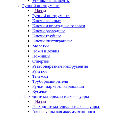
Угловые гайковерты
Ручной инструмент
Назад
Ручной инструмент
Ключи гаечные
Ключи и проходные головки
Ключи разводные
Ключи трубные
Ключи шестигранные
Молотки
Ножи и лезвия
Ножницы
Отвертки
Резьбонарезные инструменты
Рулетки
Тележки
Труборасширители
Ручки, маркеры, карандаши
Кусачки
Расходные материалы и аксессуары
Назад
Расходные материалы и аксессуары
Аксессуары для аккумуляторного