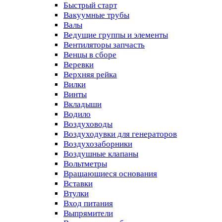
Быстрый старт
Вакуумные трубы
Валы
Ведущие группы и элементы
Вентиляторы запчасть
Венцы в сборе
Веревки
Верхняя рейка
Вилки
Винты
Вкладыши
Водило
Воздуховоды
Воздуходувки для генераторов
Воздухозаборники
Воздушные клапаны
Вольтметры
Вращающиеся основания
Вставки
Втулки
Вход питания
Выпрямители