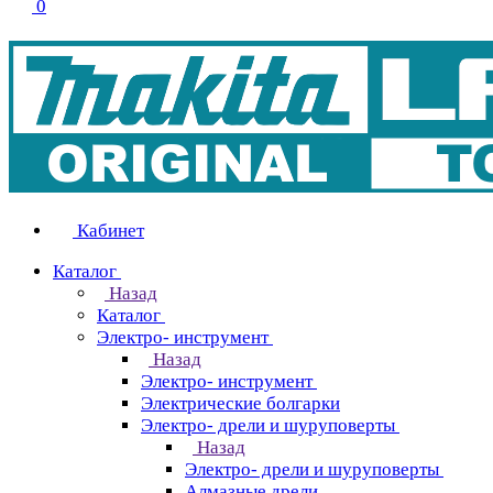
0
Кабинет
Каталог
Назад
Каталог
Электро- инструмент
Назад
Электро- инструмент
Электрические болгарки
Электро- дрели и шуруповерты
Назад
Электро- дрели и шуруповерты
Алмазные дрели