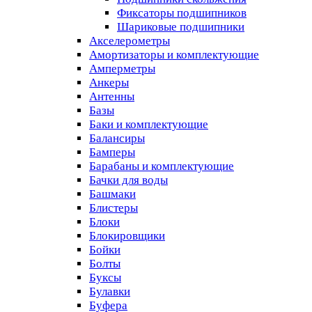
Фиксаторы подшипников
Шариковые подшипники
Акселерометры
Амортизаторы и комплектующие
Амперметры
Анкеры
Антенны
Базы
Баки и комплектующие
Балансиры
Бамперы
Барабаны и комплектующие
Бачки для воды
Башмаки
Блистеры
Блоки
Блокировщики
Бойки
Болты
Буксы
Булавки
Буфера