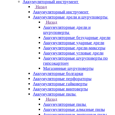
Аккумуляторный инструмент
Назад
Аккумуляторный инструмент
Аккумуляторные дрели и шуруповерты
Назад
Аккумуляторные дрели и
шуруповерты
Аккумуляторные безударные дрели
Аккумуляторные ударные дрели
Аккумуляторные дрели-миксеры
Аккумуляторные угловые дрели
Аккумуляторные шуруповерты по
гипсокартону
Магазинные шуруповерты
Аккумуляторные болгарки
Аккумуляторные перфораторы
Аккумуляторные гайковерты
Аккумуляторные винтоверты
Аккумуляторные пилы
Назад
Аккумуляторные пилы
Аккумуляторные алмазные пилы
Аккумуляторные ленточные пилы