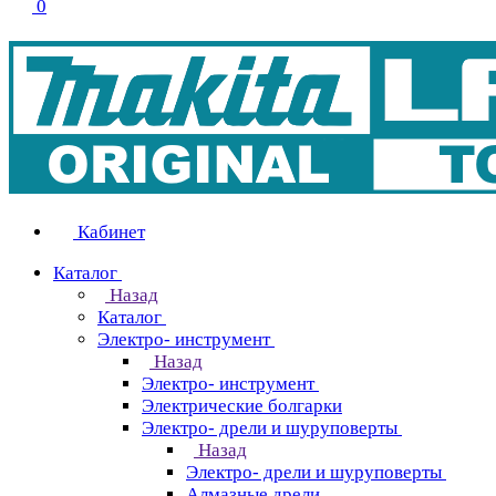
0
Кабинет
Каталог
Назад
Каталог
Электро- инструмент
Назад
Электро- инструмент
Электрические болгарки
Электро- дрели и шуруповерты
Назад
Электро- дрели и шуруповерты
Алмазные дрели