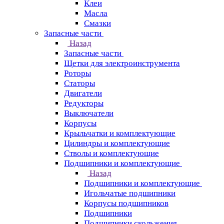
Клеи
Масла
Смазки
Запасные части
Назад
Запасные части
Щетки для электроинструмента
Роторы
Статоры
Двигатели
Редукторы
Выключатели
Корпусы
Крыльчатки и комплектующие
Цилиндры и комплектующие
Стволы и комплектующие
Подшипники и комплектующие
Назад
Подшипники и комплектующие
Игольчатые подшипники
Корпусы подшипников
Подшипники
Подшипники скольжения