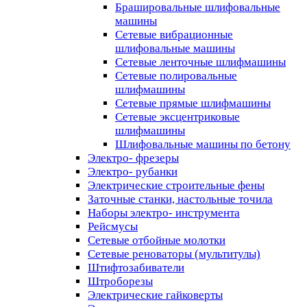
Брашировальные шлифовальные
машины
Сетевые вибрационные
шлифовальные машины
Сетевые ленточные шлифмашины
Сетевые полировальные
шлифмашины
Сетевые прямые шлифмашины
Сетевые эксцентриковые
шлифмашины
Шлифовальные машины по бетону
Электро- фрезеры
Электро- рубанки
Электрические строительные фены
Заточные станки, настольные точила
Наборы электро- инструмента
Рейсмусы
Сетевые отбойные молотки
Сетевые реноваторы (мультитулы)
Штифтозабиватели
Штроборезы
Электрические гайковерты