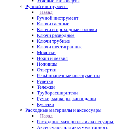
Угловые гайковерты
Ручной инструмент
Назад
Ручной инструмент
Ключи гаечные
Ключи и проходные головки
Ключи разводные
Ключи трубные
Ключи шестигранные
Молотки
Ножи и лезвия
Ножницы
Отвертки
Резьбонарезные инструменты
Рулетки
Тележки
Труборасширители
Ручки, маркеры, карандаши
Кусачки
Расходные материалы и аксессуары
Назад
Расходные материалы и аксессуары
Аксессуары для аккумуляторного