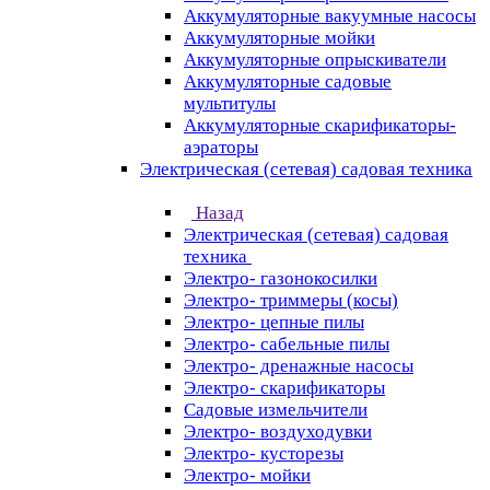
Аккумуляторные вакуумные насосы
Аккумуляторные мойки
Аккумуляторные опрыскиватели
Аккумуляторные садовые
мультитулы
Аккумуляторные скарификаторы-
аэраторы
Электрическая (сетевая) садовая техника
Назад
Электрическая (сетевая) садовая
техника
Электро- газонокосилки
Электро- триммеры (косы)
Электро- цепные пилы
Электро- сабельные пилы
Электро- дренажные насосы
Электро- скарификаторы
Садовые измельчители
Электро- воздуходувки
Электро- кусторезы
Электро- мойки