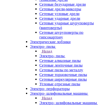
Сетевые безударные дрели
Сетевые дрели-миксеры
Сетевые угловые дрели
Сетевые ударные дрели
Сетевые ударные шуруповерты
(винтоверты)
Сетевые шуруповерты по
гипсокартону
Электрические лобзики
Электро- пилы
Назад
Электро- пилы
Сетевые алмазные пилы
Сетевые ленточные пилы
Сетевые пилы по металлу
Сетевые торцовочные пилы
Сетевые циркулярные пилы
Угловые отрезные пилы
Электро- перфораторы
Электро- шлифовальные машины
Назад
Электро- шлифовальные машины