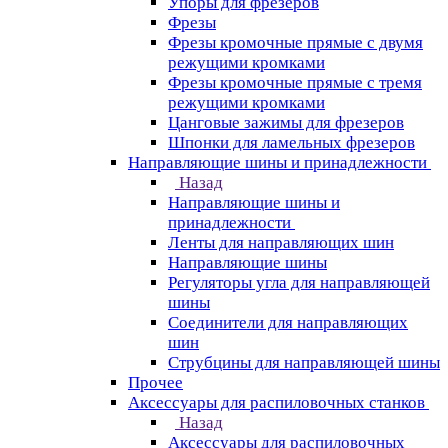
Упоры для фрезеров
Фрезы
Фрезы кромочные прямые с двумя
режущими кромками
Фрезы кромочные прямые с тремя
режущими кромками
Цанговые зажимы для фрезеров
Шпонки для ламельных фрезеров
Направляющие шины и принадлежности
Назад
Направляющие шины и
принадлежности
Ленты для направляющих шин
Направляющие шины
Регуляторы угла для направляющей
шины
Соединители для направляющих
шин
Струбцины для направляющей шины
Прочее
Аксессуары для распиловочных станков
Назад
Аксессуары для распиловочных