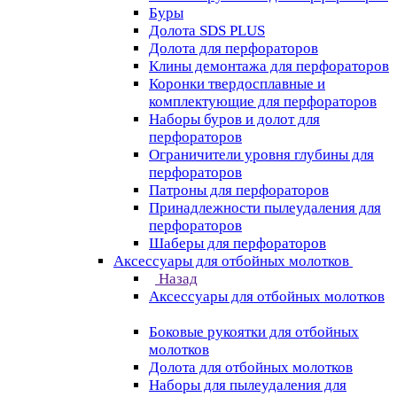
Буры
Долота SDS PLUS
Долота для перфораторов
Клины демонтажа для перфораторов
Коронки твердосплавные и
комплектующие для перфораторов
Наборы буров и долот для
перфораторов
Ограничители уровня глубины для
перфораторов
Патроны для перфораторов
Принадлежности пылеудаления для
перфораторов
Шаберы для перфораторов
Аксессуары для отбойных молотков
Назад
Аксессуары для отбойных молотков
Боковые рукоятки для отбойных
молотков
Долота для отбойных молотков
Наборы для пылеудаления для