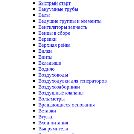
Быстрый старт
Вакуумные трубы
Валы
Ведущие группы и элементы
Вентиляторы запчасть
Венцы в сборе
Веревки
Верхняя рейка
Вилки
Винты
Вкладыши
Водило
Воздуховоды
Воздуходувки для генераторов
Воздухозаборники
Воздушные клапаны
Вольтметры
Вращающиеся основания
Вставки
Втулки
Вход питания
Выпрямители