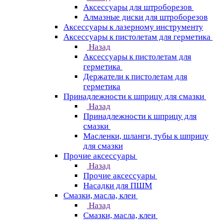
Аксессуары для штроборезов
Алмазные диски для штроборезов
Аксессуары к лазерному инструменту
Аксессуары к пистолетам для герметика
Назад
Аксессуары к пистолетам для
герметика
Держатели к пистолетам для
герметика
Принадлежности к шприцу для смазки
Назад
Принадлежности к шприцу для
смазки
Масленки, шланги, тубы к шприцу
для смазки
Прочие аксессуары
Назад
Прочие аксессуары
Насадки для ПШМ
Смазки, масла, клеи
Назад
Смазки, масла, клеи