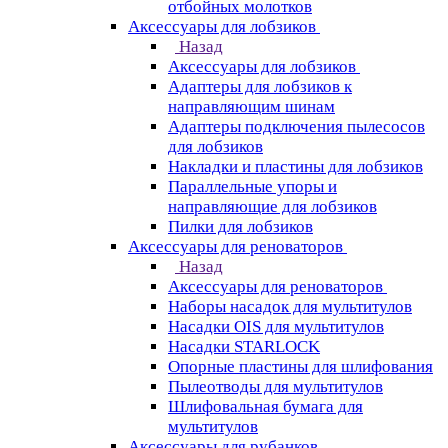
отбойных молотков
Аксессуары для лобзиков
Назад
Аксессуары для лобзиков
Адаптеры для лобзиков к
направляющим шинам
Адаптеры подключения пылесосов
для лобзиков
Накладки и пластины для лобзиков
Параллельные упоры и
направляющие для лобзиков
Пилки для лобзиков
Аксессуары для реноваторов
Назад
Аксессуары для реноваторов
Наборы насадок для мультитулов
Насадки OIS для мультитулов
Насадки STARLOCK
Опорные пластины для шлифования
Пылеотводы для мультитулов
Шлифовальная бумага для
мультитулов
Аксессуары для рубанков