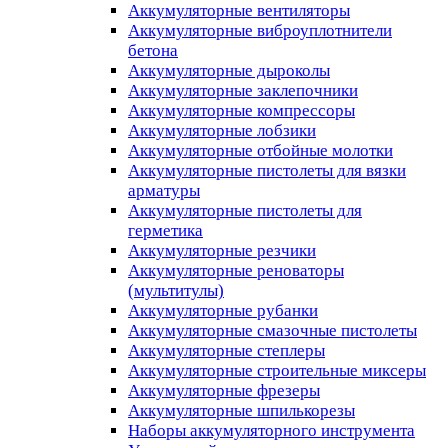
Аккумуляторные вентиляторы
Аккумуляторные виброуплотнители
бетона
Аккумуляторные дыроколы
Аккумуляторные заклепочники
Аккумуляторные компрессоры
Аккумуляторные лобзики
Аккумуляторные отбойные молотки
Аккумуляторные пистолеты для вязки
арматуры
Аккумуляторные пистолеты для
герметика
Аккумуляторные резчики
Аккумуляторные реноваторы
(мультитулы)
Аккумуляторные рубанки
Аккумуляторные смазочные пистолеты
Аккумуляторные степлеры
Аккумуляторные строительные миксеры
Аккумуляторные фрезеры
Аккумуляторные шпилькорезы
Наборы аккумуляторного инструмента