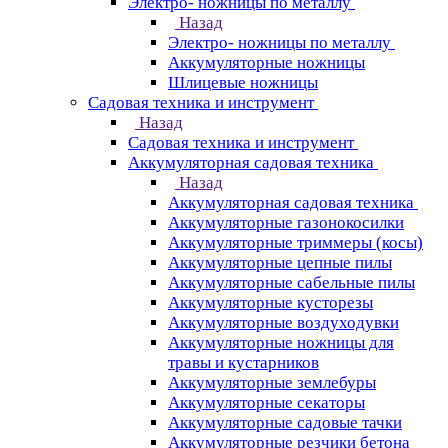
Электро- ножницы по металлу
Назад
Электро- ножницы по металлу
Аккумуляторные ножницы
Шлицевые ножницы
Cадовая техника и инструмент
Назад
Cадовая техника и инструмент
Аккумуляторная садовая техника
Назад
Аккумуляторная садовая техника
Аккумуляторные газонокосилки
Аккумуляторные триммеры (косы)
Аккумуляторные цепные пилы
Аккумуляторные сабельные пилы
Аккумуляторные кусторезы
Аккумуляторные воздуходувки
Аккумуляторные ножницы для
травы и кустарников
Аккумуляторные землебуры
Аккумуляторные секаторы
Аккумуляторные садовые тачки
Аккумуляторные резчики бетона