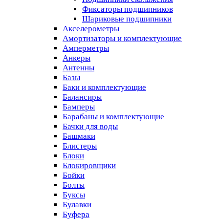
Фиксаторы подшипников
Шариковые подшипники
Акселерометры
Амортизаторы и комплектующие
Амперметры
Анкеры
Антенны
Базы
Баки и комплектующие
Балансиры
Бамперы
Барабаны и комплектующие
Бачки для воды
Башмаки
Блистеры
Блоки
Блокировщики
Бойки
Болты
Буксы
Булавки
Буфера