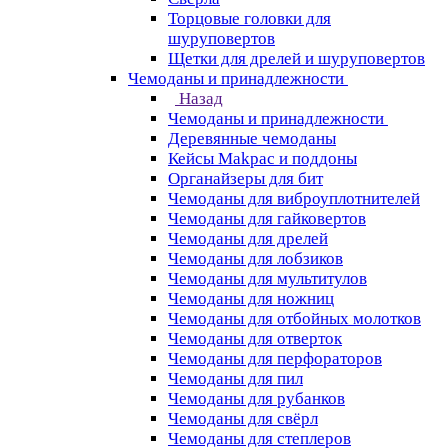
Торцовые головки для
шуруповертов
Щетки для дрелей и шуруповертов
Чемоданы и принадлежности
Назад
Чемоданы и принадлежности
Деревянные чемоданы
Кейсы Makpac и поддоны
Органайзеры для бит
Чемоданы для виброуплотнителей
Чемоданы для гайковертов
Чемоданы для дрелей
Чемоданы для лобзиков
Чемоданы для мультитулов
Чемоданы для ножниц
Чемоданы для отбойных молотков
Чемоданы для отверток
Чемоданы для перфораторов
Чемоданы для пил
Чемоданы для рубанков
Чемоданы для свёрл
Чемоданы для степлеров