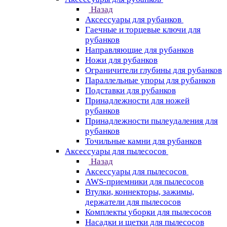
Назад
Аксессуары для рубанков
Гаечные и торцевые ключи для
рубанков
Направляющие для рубанков
Ножи для рубанков
Ограничители глубины для рубанков
Параллельные упоры для рубанков
Подставки для рубанков
Принадлежности для ножей
рубанков
Принадлежности пылеудаления для
рубанков
Точильные камни для рубанков
Аксессуары для пылесосов
Назад
Аксессуары для пылесосов
AWS-приемники для пылесосов
Втулки, коннекторы, зажимы,
держатели для пылесосов
Комплекты уборки для пылесосов
Насадки и щетки для пылесосов