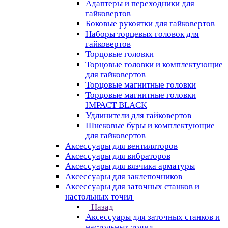
Адаптеры и переходники для
гайковертов
Боковые рукоятки для гайковертов
Наборы торцевых головок для
гайковертов
Торцовые головки
Торцовые головки и комплектующие
для гайковертов
Торцовые магнитные головки
Торцовые магнитные головки
IMPACT BLACK
Удлинители для гайковертов
Шнековые буры и комплектующие
для гайковертов
Аксессуары для вентиляторов
Аксессуары для вибраторов
Аксессуары для вязчика арматуры
Аксессуары для заклепочников
Аксессуары для заточных станков и
настольных точил
Назад
Аксессуары для заточных станков и
настольных точил