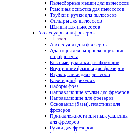
Пылесборные мешки для пылесосов
Ременная оснастка для пылесосов
Трубки и ручки для пылесосов
Фильтры для пылесосов
Шланги для пылесосов
Аксессуары для фрезеров
Назад
Аксессуары для фрезеров
Адаптеры для направляющих шин
под фрезеры
Боковые рукоятки для фрезеров
Внутренние фланцы для фрезеров
Втулки, гайки для фрезеров
Ключи для фрезеров
Наборы фрез
Направляющие втулки для фрезеров
Направляющие для фрезеров
Основания (базы), пластины для
фрезеров
Принадлежности для пылеудаления
для фрезеров
Ручки для фрезеров