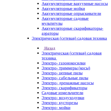
Аккумуляторные вакуумные насосы
Аккумуляторные мойки
Аккумуляторные опрыскиватели
Аккумуляторные садовые
мультитулы
Аккумуляторные скарификаторы-
аэраторы
Электрическая (сетевая) садовая техника
Назад
Электрическая (сетевая) садовая
техника
Электро- газонокосилки
Электро- триммеры (косы)
Электро- цепные пилы
Электро- сабельные пилы
Электро- дренажные насосы
Электро- скарификаторы
Садовые измельчители
Электро- воздуходувки
Электро- кусторезы
Электро- мойки