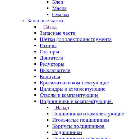
Клеи
Масла
Смазки
Запасные части
Назад
Запасные части
Щетки для электроинструмента
Роторы
Статоры
Двигатели
Редукторы
Выключатели
Корпусы
Крыльчатки и комплектующие
Цилиндры и комплектующие
Стволы и комплектующие
Подшипники и комплектующие
Назад
Подшипники и комплектующие
Игольчатые подшипники
Корпусы подшипников
Подшипники
Подшипники скольжения