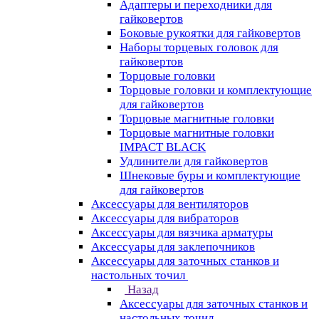
Адаптеры и переходники для
гайковертов
Боковые рукоятки для гайковертов
Наборы торцевых головок для
гайковертов
Торцовые головки
Торцовые головки и комплектующие
для гайковертов
Торцовые магнитные головки
Торцовые магнитные головки
IMPACT BLACK
Удлинители для гайковертов
Шнековые буры и комплектующие
для гайковертов
Аксессуары для вентиляторов
Аксессуары для вибраторов
Аксессуары для вязчика арматуры
Аксессуары для заклепочников
Аксессуары для заточных станков и
настольных точил
Назад
Аксессуары для заточных станков и
настольных точил