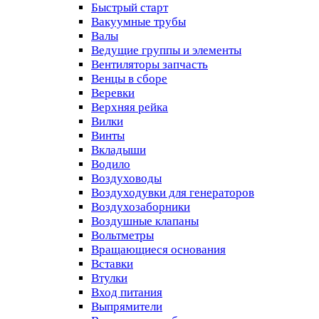
Быстрый старт
Вакуумные трубы
Валы
Ведущие группы и элементы
Вентиляторы запчасть
Венцы в сборе
Веревки
Верхняя рейка
Вилки
Винты
Вкладыши
Водило
Воздуховоды
Воздуходувки для генераторов
Воздухозаборники
Воздушные клапаны
Вольтметры
Вращающиеся основания
Вставки
Втулки
Вход питания
Выпрямители