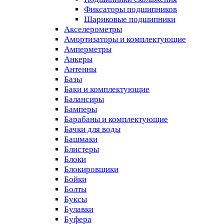
Фиксаторы подшипников
Шариковые подшипники
Акселерометры
Амортизаторы и комплектующие
Амперметры
Анкеры
Антенны
Базы
Баки и комплектующие
Балансиры
Бамперы
Барабаны и комплектующие
Бачки для воды
Башмаки
Блистеры
Блоки
Блокировщики
Бойки
Болты
Буксы
Булавки
Буфера