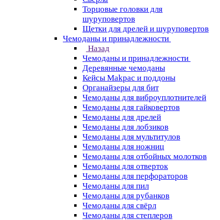
Торцовые головки для
шуруповертов
Щетки для дрелей и шуруповертов
Чемоданы и принадлежности
Назад
Чемоданы и принадлежности
Деревянные чемоданы
Кейсы Makpac и поддоны
Органайзеры для бит
Чемоданы для виброуплотнителей
Чемоданы для гайковертов
Чемоданы для дрелей
Чемоданы для лобзиков
Чемоданы для мультитулов
Чемоданы для ножниц
Чемоданы для отбойных молотков
Чемоданы для отверток
Чемоданы для перфораторов
Чемоданы для пил
Чемоданы для рубанков
Чемоданы для свёрл
Чемоданы для степлеров