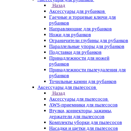
Назад
Аксессуары для рубанков
Гаечные и торцевые ключи для
рубанков
Направляющие для рубанков
Ножи для рубанков
Ограничители глубины для рубанков
Параллельные упоры для рубанков
Подставки для рубанков
Принадлежности для ножей
рубанков
Принадлежности пылеудаления для
рубанков
Точильные камни для рубанков
Аксессуары для пылесосов
Назад
Аксессуары для пылесосов
AWS-приемники для пылесосов
Втулки, коннекторы, зажимы,
держатели для пылесосов
Комплекты уборки для пылесосов
Насадки и щетки для пылесосов