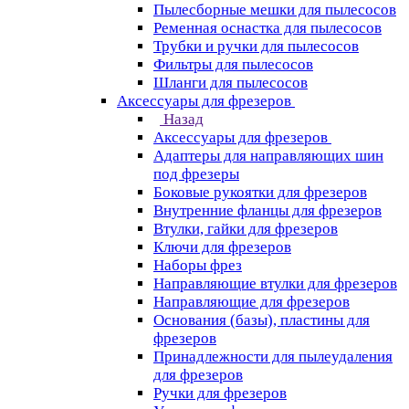
Пылесборные мешки для пылесосов
Ременная оснастка для пылесосов
Трубки и ручки для пылесосов
Фильтры для пылесосов
Шланги для пылесосов
Аксессуары для фрезеров
Назад
Аксессуары для фрезеров
Адаптеры для направляющих шин
под фрезеры
Боковые рукоятки для фрезеров
Внутренние фланцы для фрезеров
Втулки, гайки для фрезеров
Ключи для фрезеров
Наборы фрез
Направляющие втулки для фрезеров
Направляющие для фрезеров
Основания (базы), пластины для
фрезеров
Принадлежности для пылеудаления
для фрезеров
Ручки для фрезеров