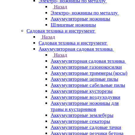
Электро- ножницы по металлу
Назад
Электро- ножницы по металлу
Аккумуляторные ножницы
Шлицевые ножницы
Cадовая техника и инструмент
Назад
Cадовая техника и инструмент
Аккумуляторная садовая техника
Назад
Аккумуляторная садовая техника
Аккумуляторные газонокосилки
Аккумуляторные триммеры (косы)
Аккумуляторные цепные пилы
Аккумуляторные сабельные пилы
Аккумуляторные кусторезы
Аккумуляторные воздуходувки
Аккумуляторные ножницы для
травы и кустарников
Аккумуляторные землебуры
Аккумуляторные секаторы
Аккумуляторные садовые тачки
Аккумуляторные резчики бетона