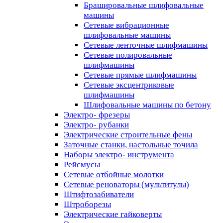
Брашировальные шлифовальные
машины
Сетевые вибрационные
шлифовальные машины
Сетевые ленточные шлифмашины
Сетевые полировальные
шлифмашины
Сетевые прямые шлифмашины
Сетевые эксцентриковые
шлифмашины
Шлифовальные машины по бетону
Электро- фрезеры
Электро- рубанки
Электрические строительные фены
Заточные станки, настольные точила
Наборы электро- инструмента
Рейсмусы
Сетевые отбойные молотки
Сетевые реноваторы (мультитулы)
Штифтозабиватели
Штроборезы
Электрические гайковерты