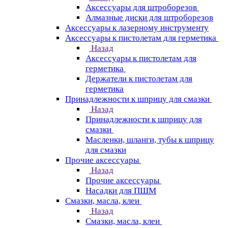
Аксессуары для штроборезов
Алмазные диски для штроборезов
Аксессуары к лазерному инструменту
Аксессуары к пистолетам для герметика
Назад
Аксессуары к пистолетам для
герметика
Держатели к пистолетам для
герметика
Принадлежности к шприцу для смазки
Назад
Принадлежности к шприцу для
смазки
Масленки, шланги, тубы к шприцу
для смазки
Прочие аксессуары
Назад
Прочие аксессуары
Насадки для ПШМ
Смазки, масла, клеи
Назад
Смазки, масла, клеи