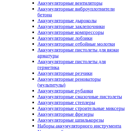
Аккумуляторные вентиляторы
Аккумуляторные виброуплотнители
бетона
Аккумуляторные дыроколы
Аккумуляторные заклепочники
Аккумуляторные компрессоры
Аккумуляторные лобзики
Аккумуляторные отбойные молотки
Аккумуляторные пистолеты для вязки
арматуры
Аккумуляторные пистолеты для
герметика
Аккумуляторные резчики
Аккумуляторные реноваторы
(мультитулы)
Аккумуляторные рубанки
Аккумуляторные смазочные пистолеты
Аккумуляторные степлеры
Аккумуляторные строительные миксеры
Аккумуляторные фрезеры
Аккумуляторные шпилькорезы
Наборы аккумуляторного инструмента