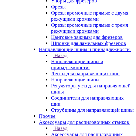
Упоры для фрезеров
Фрезы
Фрезы кромочные прямые с двумя
режущими кромками
Фрезы кромочные прямые с тремя
режущими кромками
Цанговые зажимы для фрезеров
Шпонки для ламельных фрезеров
Направляющие шины и принадлежности
Назад
Направляющие шины и
принадлежности
Ленты для направляющих шин
Направляющие шины
Регуляторы угла для направляющей
шины
Соединители для направляющих
шин
Струбцины для направляющей шины
Прочее
Аксессуары для распиловочных станков
Назад
Аксессуары для распиловочных