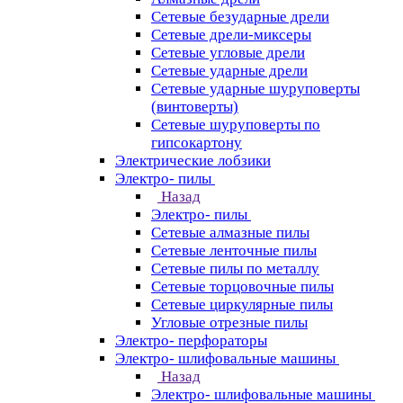
Сетевые безударные дрели
Сетевые дрели-миксеры
Сетевые угловые дрели
Сетевые ударные дрели
Сетевые ударные шуруповерты
(винтоверты)
Сетевые шуруповерты по
гипсокартону
Электрические лобзики
Электро- пилы
Назад
Электро- пилы
Сетевые алмазные пилы
Сетевые ленточные пилы
Сетевые пилы по металлу
Сетевые торцовочные пилы
Сетевые циркулярные пилы
Угловые отрезные пилы
Электро- перфораторы
Электро- шлифовальные машины
Назад
Электро- шлифовальные машины