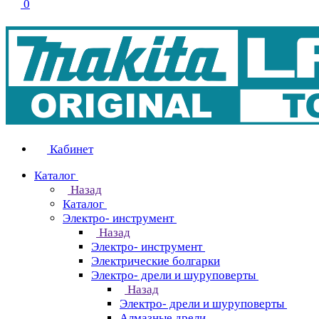
0
Кабинет
Каталог
Назад
Каталог
Электро- инструмент
Назад
Электро- инструмент
Электрические болгарки
Электро- дрели и шуруповерты
Назад
Электро- дрели и шуруповерты
Алмазные дрели