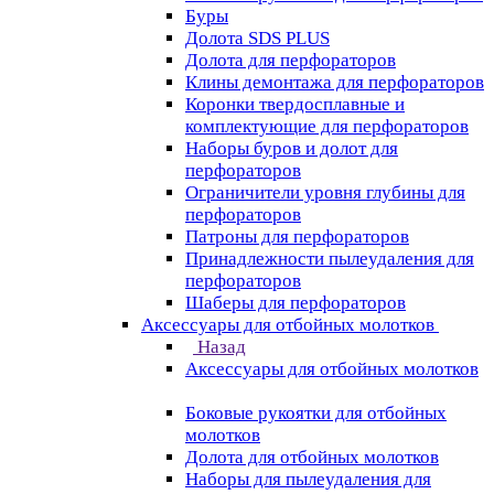
Буры
Долота SDS PLUS
Долота для перфораторов
Клины демонтажа для перфораторов
Коронки твердосплавные и
комплектующие для перфораторов
Наборы буров и долот для
перфораторов
Ограничители уровня глубины для
перфораторов
Патроны для перфораторов
Принадлежности пылеудаления для
перфораторов
Шаберы для перфораторов
Аксессуары для отбойных молотков
Назад
Аксессуары для отбойных молотков
Боковые рукоятки для отбойных
молотков
Долота для отбойных молотков
Наборы для пылеудаления для