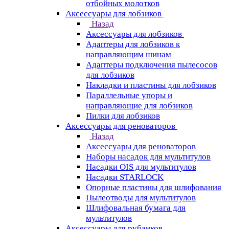
отбойных молотков
Аксессуары для лобзиков
Назад
Аксессуары для лобзиков
Адаптеры для лобзиков к
направляющим шинам
Адаптеры подключения пылесосов
для лобзиков
Накладки и пластины для лобзиков
Параллельные упоры и
направляющие для лобзиков
Пилки для лобзиков
Аксессуары для реноваторов
Назад
Аксессуары для реноваторов
Наборы насадок для мультитулов
Насадки OIS для мультитулов
Насадки STARLOCK
Опорные пластины для шлифования
Пылеотводы для мультитулов
Шлифовальная бумага для
мультитулов
Аксессуары для рубанков