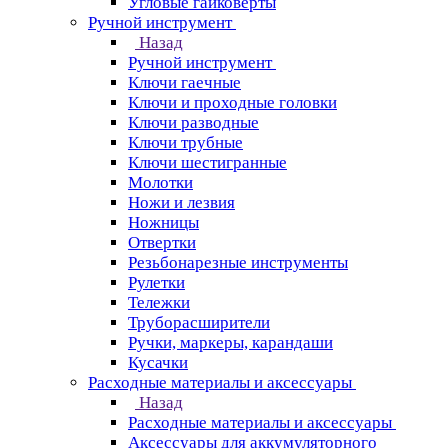
Угловые гайковерты
Ручной инструмент
Назад
Ручной инструмент
Ключи гаечные
Ключи и проходные головки
Ключи разводные
Ключи трубные
Ключи шестигранные
Молотки
Ножи и лезвия
Ножницы
Отвертки
Резьбонарезные инструменты
Рулетки
Тележки
Труборасширители
Ручки, маркеры, карандаши
Кусачки
Расходные материалы и аксессуары
Назад
Расходные материалы и аксессуары
Аксессуары для аккумуляторного