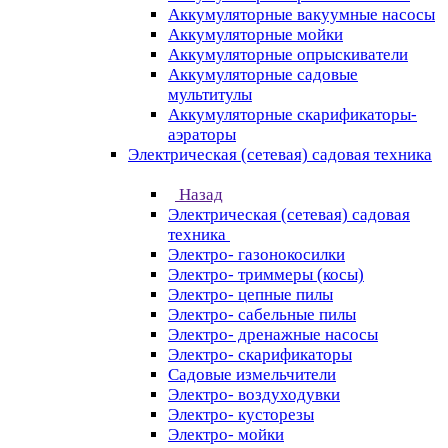
Аккумуляторные вакуумные насосы
Аккумуляторные мойки
Аккумуляторные опрыскиватели
Аккумуляторные садовые
мультитулы
Аккумуляторные скарификаторы-
аэраторы
Электрическая (сетевая) садовая техника
Назад
Электрическая (сетевая) садовая
техника
Электро- газонокосилки
Электро- триммеры (косы)
Электро- цепные пилы
Электро- сабельные пилы
Электро- дренажные насосы
Электро- скарификаторы
Садовые измельчители
Электро- воздуходувки
Электро- кусторезы
Электро- мойки