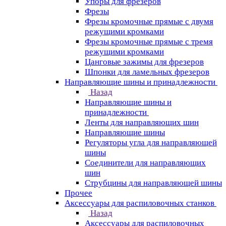
Упоры для фрезеров
Фрезы
Фрезы кромочные прямые с двумя
режущими кромками
Фрезы кромочные прямые с тремя
режущими кромками
Цанговые зажимы для фрезеров
Шпонки для ламельных фрезеров
Направляющие шины и принадлежности
Назад
Направляющие шины и
принадлежности
Ленты для направляющих шин
Направляющие шины
Регуляторы угла для направляющей
шины
Соединители для направляющих
шин
Струбцины для направляющей шины
Прочее
Аксессуары для распиловочных станков
Назад
Аксессуары для распиловочных