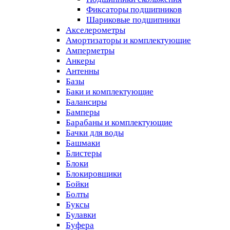
Фиксаторы подшипников
Шариковые подшипники
Акселерометры
Амортизаторы и комплектующие
Амперметры
Анкеры
Антенны
Базы
Баки и комплектующие
Балансиры
Бамперы
Барабаны и комплектующие
Бачки для воды
Башмаки
Блистеры
Блоки
Блокировщики
Бойки
Болты
Буксы
Булавки
Буфера