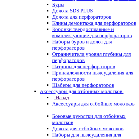
Буры
Долота SDS PLUS
Долота для перфораторов
Клины демонтажа для перфораторов
Коронки твердосплавные и
комплектующие для перфораторов
Наборы буров и долот для
перфораторов
Ограничители уровня глубины для
перфораторов
Патроны для перфораторов
Принадлежности пылеудаления для
перфораторов
Шаберы для перфораторов
Аксессуары для отбойных молотков
Назад
Аксессуары для отбойных молотков
Боковые рукоятки для отбойных
молотков
Долота для отбойных молотков
Наборы для пылеудаления для