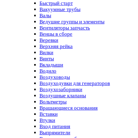
Быстрый старт
Вакуумные трубы
Валы
Ведущие группы и элементы
Вентиляторы запчасть
Венцы в сборе
Веревки
Верхняя рейка
Вилки
Винты
Вкладыши
Водило
Воздуховоды
Воздуходувки для генераторов
Воздухозаборники
Воздушные клапаны
Вольтметры
Вращающиеся основания
Вставки
Втулки
Вход питания
Выпрямители