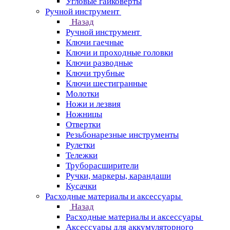
Угловые гайковерты
Ручной инструмент
Назад
Ручной инструмент
Ключи гаечные
Ключи и проходные головки
Ключи разводные
Ключи трубные
Ключи шестигранные
Молотки
Ножи и лезвия
Ножницы
Отвертки
Резьбонарезные инструменты
Рулетки
Тележки
Труборасширители
Ручки, маркеры, карандаши
Кусачки
Расходные материалы и аксессуары
Назад
Расходные материалы и аксессуары
Аксессуары для аккумуляторного