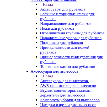
Назад
Аксессуары для рубанков
Гаечные и торцевые ключи для
рубанков
Направляющие для рубанков
Ножи для рубанков
Ограничители глубины для рубанков
Параллельные упоры для рубанков
Подставки для рубанков
Принадлежности для ножей
рубанков
Принадлежности пылеудаления для
рубанков
Точильные камни для рубанков
Аксессуары для пылесосов
Назад
Аксессуары для пылесосов
AWS-приемники для пылесосов
Втулки, коннекторы, зажимы,
держатели для пылесосов
Комплекты уборки для пылесосов
Насадки и щетки для пылесосов