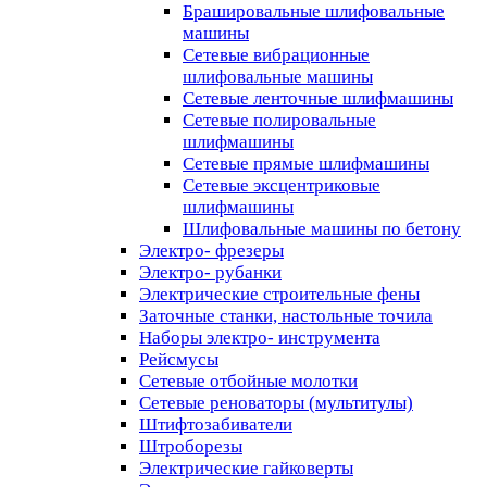
Брашировальные шлифовальные
машины
Сетевые вибрационные
шлифовальные машины
Сетевые ленточные шлифмашины
Сетевые полировальные
шлифмашины
Сетевые прямые шлифмашины
Сетевые эксцентриковые
шлифмашины
Шлифовальные машины по бетону
Электро- фрезеры
Электро- рубанки
Электрические строительные фены
Заточные станки, настольные точила
Наборы электро- инструмента
Рейсмусы
Сетевые отбойные молотки
Сетевые реноваторы (мультитулы)
Штифтозабиватели
Штроборезы
Электрические гайковерты