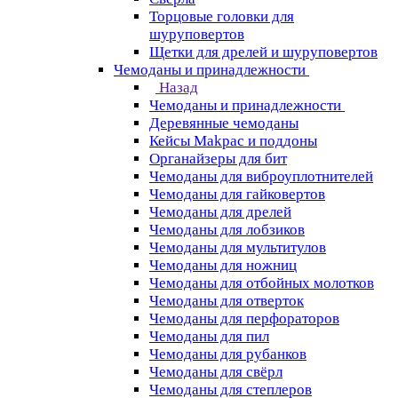
Торцовые головки для
шуруповертов
Щетки для дрелей и шуруповертов
Чемоданы и принадлежности
Назад
Чемоданы и принадлежности
Деревянные чемоданы
Кейсы Makpac и поддоны
Органайзеры для бит
Чемоданы для виброуплотнителей
Чемоданы для гайковертов
Чемоданы для дрелей
Чемоданы для лобзиков
Чемоданы для мультитулов
Чемоданы для ножниц
Чемоданы для отбойных молотков
Чемоданы для отверток
Чемоданы для перфораторов
Чемоданы для пил
Чемоданы для рубанков
Чемоданы для свёрл
Чемоданы для степлеров