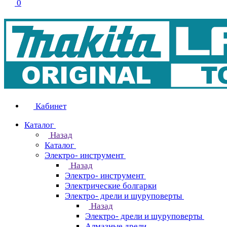
0
Кабинет
Каталог
Назад
Каталог
Электро- инструмент
Назад
Электро- инструмент
Электрические болгарки
Электро- дрели и шуруповерты
Назад
Электро- дрели и шуруповерты
Алмазные дрели