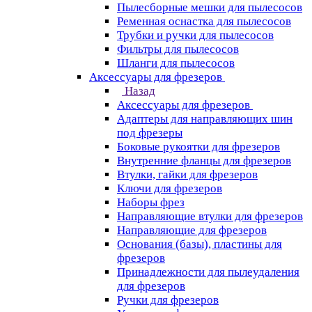
Пылесборные мешки для пылесосов
Ременная оснастка для пылесосов
Трубки и ручки для пылесосов
Фильтры для пылесосов
Шланги для пылесосов
Аксессуары для фрезеров
Назад
Аксессуары для фрезеров
Адаптеры для направляющих шин
под фрезеры
Боковые рукоятки для фрезеров
Внутренние фланцы для фрезеров
Втулки, гайки для фрезеров
Ключи для фрезеров
Наборы фрез
Направляющие втулки для фрезеров
Направляющие для фрезеров
Основания (базы), пластины для
фрезеров
Принадлежности для пылеудаления
для фрезеров
Ручки для фрезеров