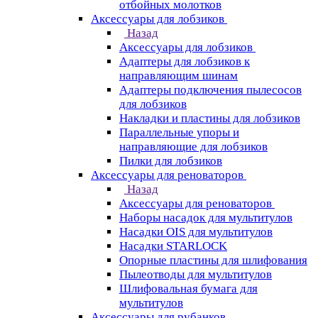
отбойных молотков
Аксессуары для лобзиков
Назад
Аксессуары для лобзиков
Адаптеры для лобзиков к
направляющим шинам
Адаптеры подключения пылесосов
для лобзиков
Накладки и пластины для лобзиков
Параллельные упоры и
направляющие для лобзиков
Пилки для лобзиков
Аксессуары для реноваторов
Назад
Аксессуары для реноваторов
Наборы насадок для мультитулов
Насадки OIS для мультитулов
Насадки STARLOCK
Опорные пластины для шлифования
Пылеотводы для мультитулов
Шлифовальная бумага для
мультитулов
Аксессуары для рубанков