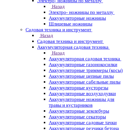
Электро- ножницы по металлу
Назад
Электро- ножницы по металлу
Аккумуляторные ножницы
Шлицевые ножницы
Cадовая техника и инструмент
Назад
Cадовая техника и инструмент
Аккумуляторная садовая техника
Назад
Аккумуляторная садовая техника
Аккумуляторные газонокосилки
Аккумуляторные триммеры (косы)
Аккумуляторные цепные пилы
Аккумуляторные сабельные пилы
Аккумуляторные кусторезы
Аккумуляторные воздуходувки
Аккумуляторные ножницы для
травы и кустарников
Аккумуляторные землебуры
Аккумуляторные секаторы
Аккумуляторные садовые тачки
Аккумуляторные резчики бетона