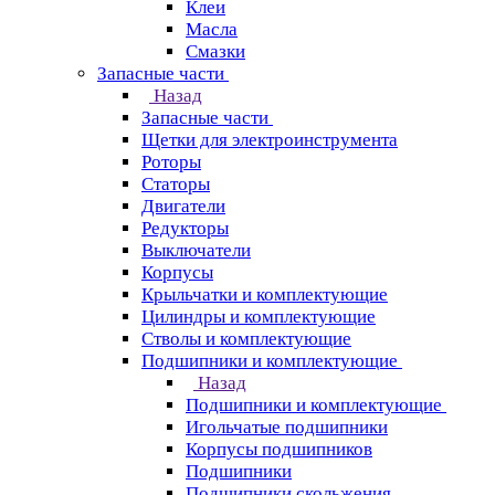
Клеи
Масла
Смазки
Запасные части
Назад
Запасные части
Щетки для электроинструмента
Роторы
Статоры
Двигатели
Редукторы
Выключатели
Корпусы
Крыльчатки и комплектующие
Цилиндры и комплектующие
Стволы и комплектующие
Подшипники и комплектующие
Назад
Подшипники и комплектующие
Игольчатые подшипники
Корпусы подшипников
Подшипники
Подшипники скольжения