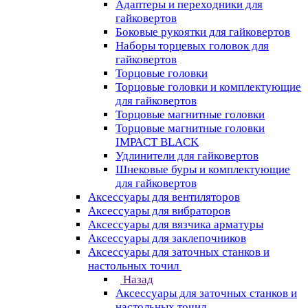
Адаптеры и переходники для
гайковертов
Боковые рукоятки для гайковертов
Наборы торцевых головок для
гайковертов
Торцовые головки
Торцовые головки и комплектующие
для гайковертов
Торцовые магнитные головки
Торцовые магнитные головки
IMPACT BLACK
Удлинители для гайковертов
Шнековые буры и комплектующие
для гайковертов
Аксессуары для вентиляторов
Аксессуары для вибраторов
Аксессуары для вязчика арматуры
Аксессуары для заклепочников
Аксессуары для заточных станков и
настольных точил
Назад
Аксессуары для заточных станков и
настольных точил