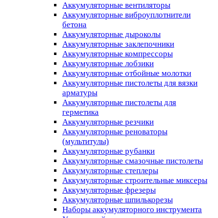
Аккумуляторные вентиляторы
Аккумуляторные виброуплотнители
бетона
Аккумуляторные дыроколы
Аккумуляторные заклепочники
Аккумуляторные компрессоры
Аккумуляторные лобзики
Аккумуляторные отбойные молотки
Аккумуляторные пистолеты для вязки
арматуры
Аккумуляторные пистолеты для
герметика
Аккумуляторные резчики
Аккумуляторные реноваторы
(мультитулы)
Аккумуляторные рубанки
Аккумуляторные смазочные пистолеты
Аккумуляторные степлеры
Аккумуляторные строительные миксеры
Аккумуляторные фрезеры
Аккумуляторные шпилькорезы
Наборы аккумуляторного инструмента