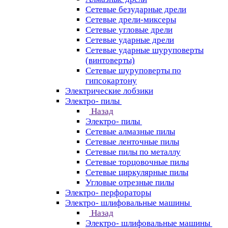
Сетевые безударные дрели
Сетевые дрели-миксеры
Сетевые угловые дрели
Сетевые ударные дрели
Сетевые ударные шуруповерты
(винтоверты)
Сетевые шуруповерты по
гипсокартону
Электрические лобзики
Электро- пилы
Назад
Электро- пилы
Сетевые алмазные пилы
Сетевые ленточные пилы
Сетевые пилы по металлу
Сетевые торцовочные пилы
Сетевые циркулярные пилы
Угловые отрезные пилы
Электро- перфораторы
Электро- шлифовальные машины
Назад
Электро- шлифовальные машины