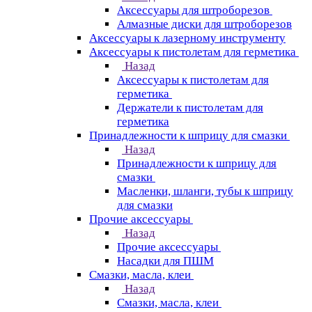
Аксессуары для штроборезов
Алмазные диски для штроборезов
Аксессуары к лазерному инструменту
Аксессуары к пистолетам для герметика
Назад
Аксессуары к пистолетам для
герметика
Держатели к пистолетам для
герметика
Принадлежности к шприцу для смазки
Назад
Принадлежности к шприцу для
смазки
Масленки, шланги, тубы к шприцу
для смазки
Прочие аксессуары
Назад
Прочие аксессуары
Насадки для ПШМ
Смазки, масла, клеи
Назад
Смазки, масла, клеи