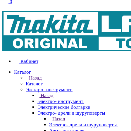
0
Кабинет
Каталог
Назад
Каталог
Электро- инструмент
Назад
Электро- инструмент
Электрические болгарки
Электро- дрели и шуруповерты
Назад
Электро- дрели и шуруповерты
Алмазные дрели