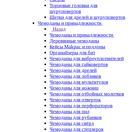
Торцовые головки для
шуруповертов
Щетки для дрелей и шуруповертов
Чемоданы и принадлежности
Назад
Чемоданы и принадлежности
Деревянные чемоданы
Кейсы Makpac и поддоны
Органайзеры для бит
Чемоданы для виброуплотнителей
Чемоданы для гайковертов
Чемоданы для дрелей
Чемоданы для лобзиков
Чемоданы для мультитулов
Чемоданы для ножниц
Чемоданы для отбойных молотков
Чемоданы для отверток
Чемоданы для перфораторов
Чемоданы для пил
Чемоданы для рубанков
Чемоданы для свёрл
Чемоданы для степлеров