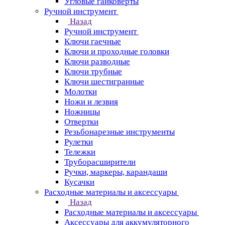
Угловые гайковерты
Ручной инструмент
Назад
Ручной инструмент
Ключи гаечные
Ключи и проходные головки
Ключи разводные
Ключи трубные
Ключи шестигранные
Молотки
Ножи и лезвия
Ножницы
Отвертки
Резьбонарезные инструменты
Рулетки
Тележки
Труборасширители
Ручки, маркеры, карандаши
Кусачки
Расходные материалы и аксессуары
Назад
Расходные материалы и аксессуары
Аксессуары для аккумуляторного