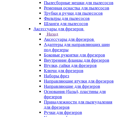
Пылесборные мешки для пылесосов
Ременная оснастка для пылесосов
Трубки и ручки для пылесосов
Фильтры для пылесосов
Шланги для пылесосов
Аксессуары для фрезеров
Назад
Аксессуары для фрезеров
Адаптеры для направляющих шин
под фрезеры
Боковые рукоятки для фрезеров
Внутренние фланцы для фрезеров
Втулки, гайки для фрезеров
Ключи для фрезеров
Наборы фрез
Направляющие втулки для фрезеров
Направляющие для фрезеров
Основания (базы), пластины для
фрезеров
Принадлежности для пылеудаления
для фрезеров
Ручки для фрезеров