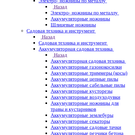
Электро- ножницы по металлу
Назад
Электро- ножницы по металлу
Аккумуляторные ножницы
Шлицевые ножницы
Cадовая техника и инструмент
Назад
Cадовая техника и инструмент
Аккумуляторная садовая техника
Назад
Аккумуляторная садовая техника
Аккумуляторные газонокосилки
Аккумуляторные триммеры (косы)
Аккумуляторные цепные пилы
Аккумуляторные сабельные пилы
Аккумуляторные кусторезы
Аккумуляторные воздуходувки
Аккумуляторные ножницы для
травы и кустарников
Аккумуляторные землебуры
Аккумуляторные секаторы
Аккумуляторные садовые тачки
Аккумуляторные резчики бетона