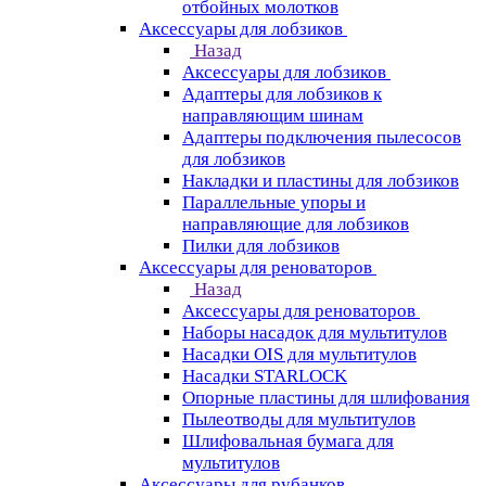
отбойных молотков
Аксессуары для лобзиков
Назад
Аксессуары для лобзиков
Адаптеры для лобзиков к
направляющим шинам
Адаптеры подключения пылесосов
для лобзиков
Накладки и пластины для лобзиков
Параллельные упоры и
направляющие для лобзиков
Пилки для лобзиков
Аксессуары для реноваторов
Назад
Аксессуары для реноваторов
Наборы насадок для мультитулов
Насадки OIS для мультитулов
Насадки STARLOCK
Опорные пластины для шлифования
Пылеотводы для мультитулов
Шлифовальная бумага для
мультитулов
Аксессуары для рубанков