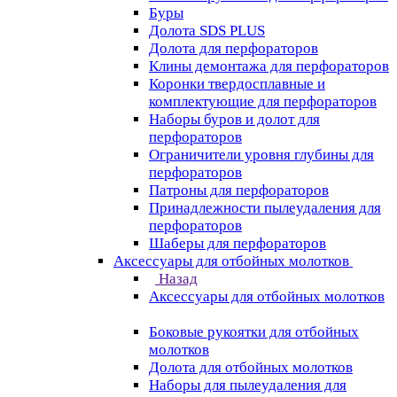
Буры
Долота SDS PLUS
Долота для перфораторов
Клины демонтажа для перфораторов
Коронки твердосплавные и
комплектующие для перфораторов
Наборы буров и долот для
перфораторов
Ограничители уровня глубины для
перфораторов
Патроны для перфораторов
Принадлежности пылеудаления для
перфораторов
Шаберы для перфораторов
Аксессуары для отбойных молотков
Назад
Аксессуары для отбойных молотков
Боковые рукоятки для отбойных
молотков
Долота для отбойных молотков
Наборы для пылеудаления для