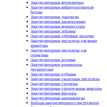
Аккумуляторные вентиляторы
Аккумуляторные виброуплотнители
бетона
Аккумуляторные дыроколы
Аккумуляторные заклепочники
Аккумуляторные компрессоры
Аккумуляторные лобзики
Аккумуляторные отбойные молотки
Аккумуляторные пистолеты для вязки
арматуры
Аккумуляторные пистолеты для
герметика
Аккумуляторные резчики
Аккумуляторные реноваторы
(мультитулы)
Аккумуляторные рубанки
Аккумуляторные смазочные пистолеты
Аккумуляторные степлеры
Аккумуляторные строительные миксеры
Аккумуляторные фрезеры
Аккумуляторные шпилькорезы
Наборы аккумуляторного инструмента