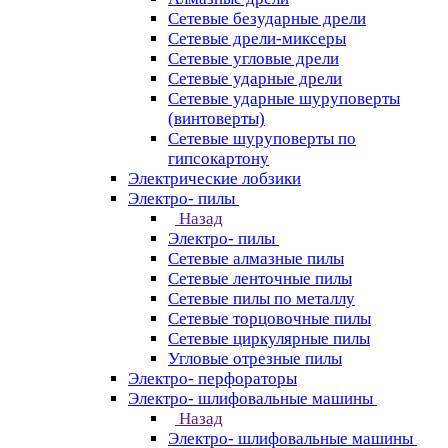
Сетевые безударные дрели
Сетевые дрели-миксеры
Сетевые угловые дрели
Сетевые ударные дрели
Сетевые ударные шуруповерты
(винтоверты)
Сетевые шуруповерты по
гипсокартону
Электрические лобзики
Электро- пилы
Назад
Электро- пилы
Сетевые алмазные пилы
Сетевые ленточные пилы
Сетевые пилы по металлу
Сетевые торцовочные пилы
Сетевые циркулярные пилы
Угловые отрезные пилы
Электро- перфораторы
Электро- шлифовальные машины
Назад
Электро- шлифовальные машины