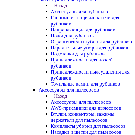
Назад
Аксессуары для рубанков
Гаечные и торцевые ключи для
рубанков
Направляющие для рубанков
Ножи для рубанков
Ограничители глубины для рубанков
Параллельные упоры для рубанков
Подставки для рубанков
Принадлежности для ножей
рубанков
Принадлежности пылеудаления для
рубанков
Точильные камни для рубанков
Аксессуары для пылесосов
Назад
Аксессуары для пылесосов
AWS-приемники для пылесосов
Втулки, коннекторы, зажимы,
держатели для пылесосов
Комплекты уборки для пылесосов
Насадки и щетки для пылесосов