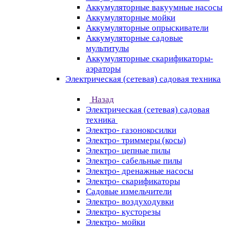
Аккумуляторные вакуумные насосы
Аккумуляторные мойки
Аккумуляторные опрыскиватели
Аккумуляторные садовые
мультитулы
Аккумуляторные скарификаторы-
аэраторы
Электрическая (сетевая) садовая техника
Назад
Электрическая (сетевая) садовая
техника
Электро- газонокосилки
Электро- триммеры (косы)
Электро- цепные пилы
Электро- сабельные пилы
Электро- дренажные насосы
Электро- скарификаторы
Садовые измельчители
Электро- воздуходувки
Электро- кусторезы
Электро- мойки