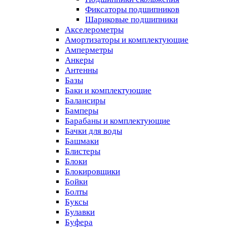
Фиксаторы подшипников
Шариковые подшипники
Акселерометры
Амортизаторы и комплектующие
Амперметры
Анкеры
Антенны
Базы
Баки и комплектующие
Балансиры
Бамперы
Барабаны и комплектующие
Бачки для воды
Башмаки
Блистеры
Блоки
Блокировщики
Бойки
Болты
Буксы
Булавки
Буфера