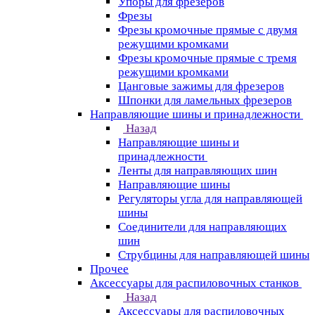
Упоры для фрезеров
Фрезы
Фрезы кромочные прямые с двумя
режущими кромками
Фрезы кромочные прямые с тремя
режущими кромками
Цанговые зажимы для фрезеров
Шпонки для ламельных фрезеров
Направляющие шины и принадлежности
Назад
Направляющие шины и
принадлежности
Ленты для направляющих шин
Направляющие шины
Регуляторы угла для направляющей
шины
Соединители для направляющих
шин
Струбцины для направляющей шины
Прочее
Аксессуары для распиловочных станков
Назад
Аксессуары для распиловочных