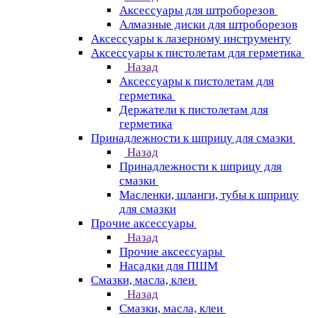
Аксессуары для штроборезов
Алмазные диски для штроборезов
Аксессуары к лазерному инструменту
Аксессуары к пистолетам для герметика
Назад
Аксессуары к пистолетам для
герметика
Держатели к пистолетам для
герметика
Принадлежности к шприцу для смазки
Назад
Принадлежности к шприцу для
смазки
Масленки, шланги, тубы к шприцу
для смазки
Прочие аксессуары
Назад
Прочие аксессуары
Насадки для ПШМ
Смазки, масла, клеи
Назад
Смазки, масла, клеи