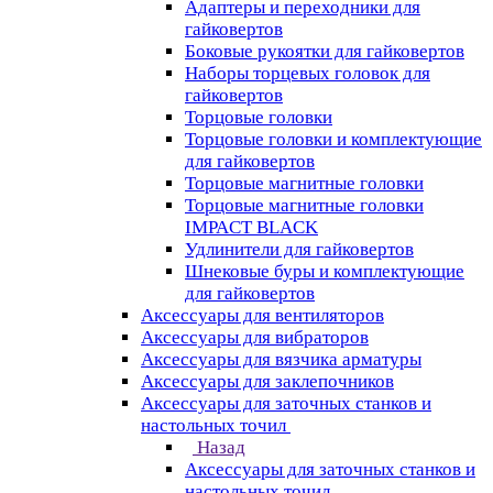
Адаптеры и переходники для
гайковертов
Боковые рукоятки для гайковертов
Наборы торцевых головок для
гайковертов
Торцовые головки
Торцовые головки и комплектующие
для гайковертов
Торцовые магнитные головки
Торцовые магнитные головки
IMPACT BLACK
Удлинители для гайковертов
Шнековые буры и комплектующие
для гайковертов
Аксессуары для вентиляторов
Аксессуары для вибраторов
Аксессуары для вязчика арматуры
Аксессуары для заклепочников
Аксессуары для заточных станков и
настольных точил
Назад
Аксессуары для заточных станков и
настольных точил