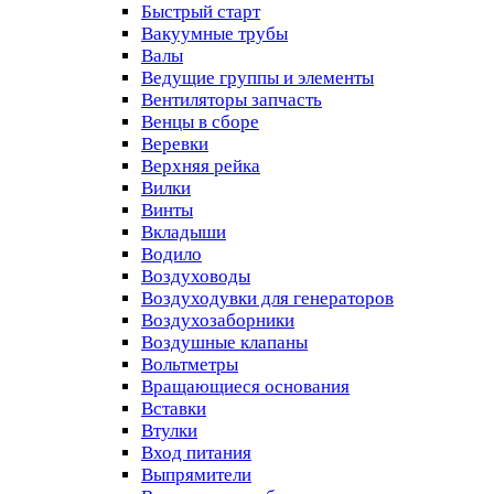
Быстрый старт
Вакуумные трубы
Валы
Ведущие группы и элементы
Вентиляторы запчасть
Венцы в сборе
Веревки
Верхняя рейка
Вилки
Винты
Вкладыши
Водило
Воздуховоды
Воздуходувки для генераторов
Воздухозаборники
Воздушные клапаны
Вольтметры
Вращающиеся основания
Вставки
Втулки
Вход питания
Выпрямители