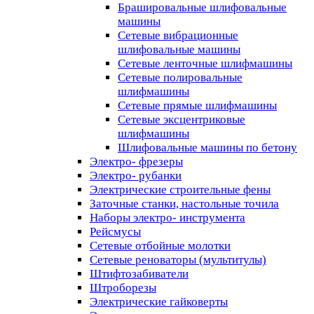
Брашировальные шлифовальные
машины
Сетевые вибрационные
шлифовальные машины
Сетевые ленточные шлифмашины
Сетевые полировальные
шлифмашины
Сетевые прямые шлифмашины
Сетевые эксцентриковые
шлифмашины
Шлифовальные машины по бетону
Электро- фрезеры
Электро- рубанки
Электрические строительные фены
Заточные станки, настольные точила
Наборы электро- инструмента
Рейсмусы
Сетевые отбойные молотки
Сетевые реноваторы (мультитулы)
Штифтозабиватели
Штроборезы
Электрические гайковерты