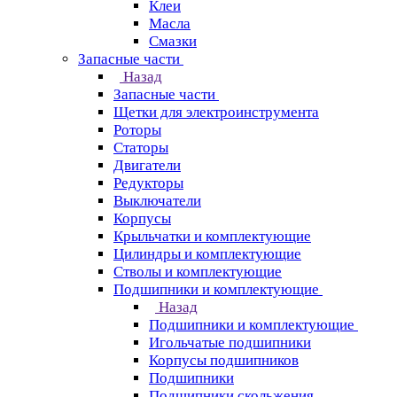
Клеи
Масла
Смазки
Запасные части
Назад
Запасные части
Щетки для электроинструмента
Роторы
Статоры
Двигатели
Редукторы
Выключатели
Корпусы
Крыльчатки и комплектующие
Цилиндры и комплектующие
Стволы и комплектующие
Подшипники и комплектующие
Назад
Подшипники и комплектующие
Игольчатые подшипники
Корпусы подшипников
Подшипники
Подшипники скольжения