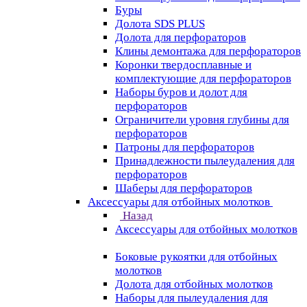
Буры
Долота SDS PLUS
Долота для перфораторов
Клины демонтажа для перфораторов
Коронки твердосплавные и
комплектующие для перфораторов
Наборы буров и долот для
перфораторов
Ограничители уровня глубины для
перфораторов
Патроны для перфораторов
Принадлежности пылеудаления для
перфораторов
Шаберы для перфораторов
Аксессуары для отбойных молотков
Назад
Аксессуары для отбойных молотков
Боковые рукоятки для отбойных
молотков
Долота для отбойных молотков
Наборы для пылеудаления для