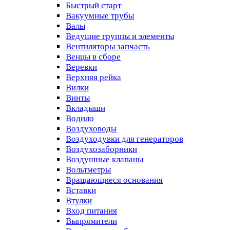
Быстрый старт
Вакуумные трубы
Валы
Ведущие группы и элементы
Вентиляторы запчасть
Венцы в сборе
Веревки
Верхняя рейка
Вилки
Винты
Вкладыши
Водило
Воздуховоды
Воздуходувки для генераторов
Воздухозаборники
Воздушные клапаны
Вольтметры
Вращающиеся основания
Вставки
Втулки
Вход питания
Выпрямители