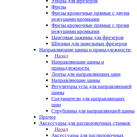
Упоры для фрезеров
Фрезы
Фрезы кромочные прямые с двумя
режущими кромками
Фрезы кромочные прямые с тремя
режущими кромками
Цанговые зажимы для фрезеров
Шпонки для ламельных фрезеров
Направляющие шины и принадлежности
Назад
Направляющие шины и
принадлежности
Ленты для направляющих шин
Направляющие шины
Регуляторы угла для направляющей
шины
Соединители для направляющих
шин
Струбцины для направляющей шины
Прочее
Аксессуары для распиловочных станков
Назад
Аксессуары для распиловочных