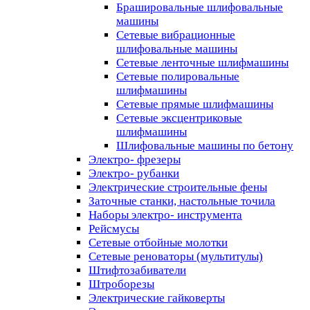
Брашировальные шлифовальные
машины
Сетевые вибрационные
шлифовальные машины
Сетевые ленточные шлифмашины
Сетевые полировальные
шлифмашины
Сетевые прямые шлифмашины
Сетевые эксцентриковые
шлифмашины
Шлифовальные машины по бетону
Электро- фрезеры
Электро- рубанки
Электрические строительные фены
Заточные станки, настольные точила
Наборы электро- инструмента
Рейсмусы
Сетевые отбойные молотки
Сетевые реноваторы (мультитулы)
Штифтозабиватели
Штроборезы
Электрические гайковерты