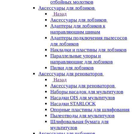
отбойных молотков
Аксессуары для лобзиков
Назад
Аксессуары для лобзиков
Адаптеры для лобзиков к
направляющим шинам
Адаптеры подключения пылесосов
для лобзиков
Накладки и пластины для лобзиков
Параллельные упоры и
направляющие для лобзиков
Пилки для лобзиков
Аксессуары для реноваторов
Назад
Аксессуары для реноваторов
Наборы насадок для мультитулов
Насадки OIS для мультитулов
Насадки STARLOCK
Опорные пластины для шлифования
Пылеотводы для мультитулов
Шлифовальная бумага для
мультитулов
Аксессуары для рубанков