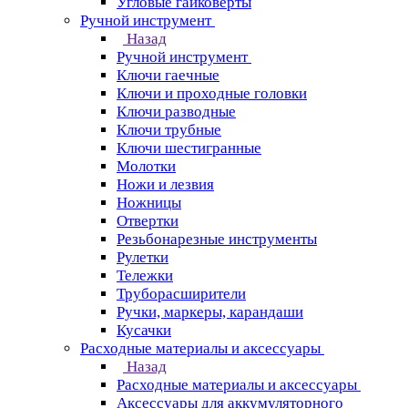
Угловые гайковерты
Ручной инструмент
Назад
Ручной инструмент
Ключи гаечные
Ключи и проходные головки
Ключи разводные
Ключи трубные
Ключи шестигранные
Молотки
Ножи и лезвия
Ножницы
Отвертки
Резьбонарезные инструменты
Рулетки
Тележки
Труборасширители
Ручки, маркеры, карандаши
Кусачки
Расходные материалы и аксессуары
Назад
Расходные материалы и аксессуары
Аксессуары для аккумуляторного