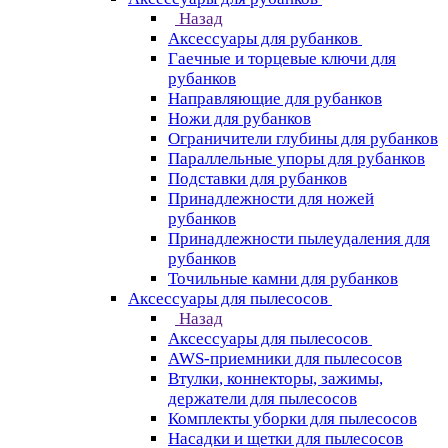
Назад
Аксессуары для рубанков
Гаечные и торцевые ключи для
рубанков
Направляющие для рубанков
Ножи для рубанков
Ограничители глубины для рубанков
Параллельные упоры для рубанков
Подставки для рубанков
Принадлежности для ножей
рубанков
Принадлежности пылеудаления для
рубанков
Точильные камни для рубанков
Аксессуары для пылесосов
Назад
Аксессуары для пылесосов
AWS-приемники для пылесосов
Втулки, коннекторы, зажимы,
держатели для пылесосов
Комплекты уборки для пылесосов
Насадки и щетки для пылесосов