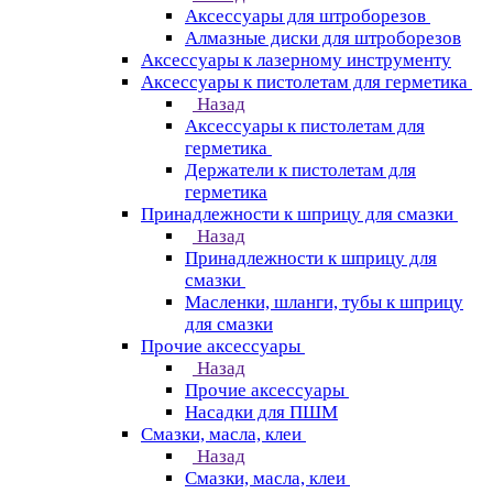
Аксессуары для штроборезов
Алмазные диски для штроборезов
Аксессуары к лазерному инструменту
Аксессуары к пистолетам для герметика
Назад
Аксессуары к пистолетам для
герметика
Держатели к пистолетам для
герметика
Принадлежности к шприцу для смазки
Назад
Принадлежности к шприцу для
смазки
Масленки, шланги, тубы к шприцу
для смазки
Прочие аксессуары
Назад
Прочие аксессуары
Насадки для ПШМ
Смазки, масла, клеи
Назад
Смазки, масла, клеи