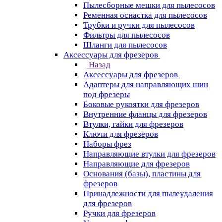
Пылесборные мешки для пылесосов
Ременная оснастка для пылесосов
Трубки и ручки для пылесосов
Фильтры для пылесосов
Шланги для пылесосов
Аксессуары для фрезеров
Назад
Аксессуары для фрезеров
Адаптеры для направляющих шин
под фрезеры
Боковые рукоятки для фрезеров
Внутренние фланцы для фрезеров
Втулки, гайки для фрезеров
Ключи для фрезеров
Наборы фрез
Направляющие втулки для фрезеров
Направляющие для фрезеров
Основания (базы), пластины для
фрезеров
Принадлежности для пылеудаления
для фрезеров
Ручки для фрезеров