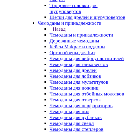
Торцовые головки для
шуруповертов
Щетки для дрелей и шуруповертов
Чемоданы и принадлежности
Назад
Чемоданы и принадлежности
Деревянные чемоданы
Кейсы Makpac и поддоны
Органайзеры для бит
Чемоданы для виброуплотнителей
Чемоданы для гайковертов
Чемоданы для дрелей
Чемоданы для лобзиков
Чемоданы для мультитулов
Чемоданы для ножниц
Чемоданы для отбойных молотков
Чемоданы для отверток
Чемоданы для перфораторов
Чемоданы для пил
Чемоданы для рубанков
Чемоданы для свёрл
Чемоданы для степлеров