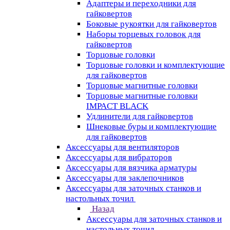
Адаптеры и переходники для
гайковертов
Боковые рукоятки для гайковертов
Наборы торцевых головок для
гайковертов
Торцовые головки
Торцовые головки и комплектующие
для гайковертов
Торцовые магнитные головки
Торцовые магнитные головки
IMPACT BLACK
Удлинители для гайковертов
Шнековые буры и комплектующие
для гайковертов
Аксессуары для вентиляторов
Аксессуары для вибраторов
Аксессуары для вязчика арматуры
Аксессуары для заклепочников
Аксессуары для заточных станков и
настольных точил
Назад
Аксессуары для заточных станков и
настольных точил