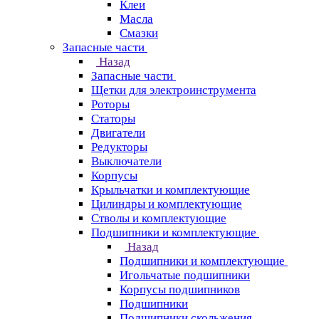
Клеи
Масла
Смазки
Запасные части
Назад
Запасные части
Щетки для электроинструмента
Роторы
Статоры
Двигатели
Редукторы
Выключатели
Корпусы
Крыльчатки и комплектующие
Цилиндры и комплектующие
Стволы и комплектующие
Подшипники и комплектующие
Назад
Подшипники и комплектующие
Игольчатые подшипники
Корпусы подшипников
Подшипники
Подшипники скольжения