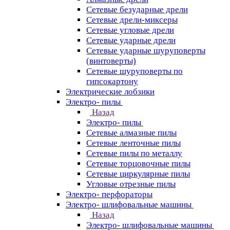
Сетевые безударные дрели
Сетевые дрели-миксеры
Сетевые угловые дрели
Сетевые ударные дрели
Сетевые ударные шуруповерты
(винтоверты)
Сетевые шуруповерты по
гипсокартону
Электрические лобзики
Электро- пилы
Назад
Электро- пилы
Сетевые алмазные пилы
Сетевые ленточные пилы
Сетевые пилы по металлу
Сетевые торцовочные пилы
Сетевые циркулярные пилы
Угловые отрезные пилы
Электро- перфораторы
Электро- шлифовальные машины
Назад
Электро- шлифовальные машины