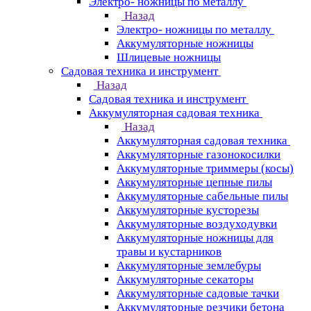
Электро- ножницы по металлу
Назад
Электро- ножницы по металлу
Аккумуляторные ножницы
Шлицевые ножницы
Cадовая техника и инструмент
Назад
Cадовая техника и инструмент
Аккумуляторная садовая техника
Назад
Аккумуляторная садовая техника
Аккумуляторные газонокосилки
Аккумуляторные триммеры (косы)
Аккумуляторные цепные пилы
Аккумуляторные сабельные пилы
Аккумуляторные кусторезы
Аккумуляторные воздуходувки
Аккумуляторные ножницы для
травы и кустарников
Аккумуляторные землебуры
Аккумуляторные секаторы
Аккумуляторные садовые тачки
Аккумуляторные резчики бетона