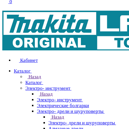
0
Кабинет
Каталог
Назад
Каталог
Электро- инструмент
Назад
Электро- инструмент
Электрические болгарки
Электро- дрели и шуруповерты
Назад
Электро- дрели и шуруповерты
Алмазные дрели