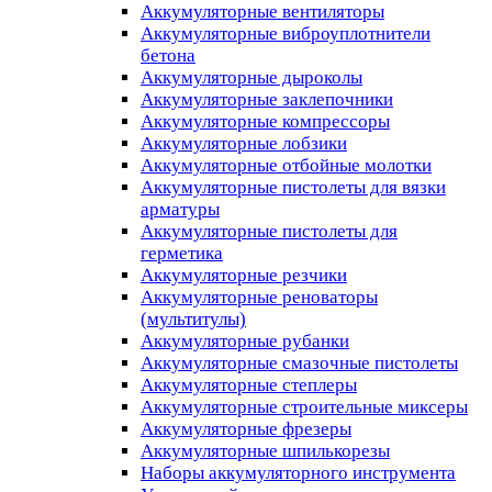
Аккумуляторные вентиляторы
Аккумуляторные виброуплотнители
бетона
Аккумуляторные дыроколы
Аккумуляторные заклепочники
Аккумуляторные компрессоры
Аккумуляторные лобзики
Аккумуляторные отбойные молотки
Аккумуляторные пистолеты для вязки
арматуры
Аккумуляторные пистолеты для
герметика
Аккумуляторные резчики
Аккумуляторные реноваторы
(мультитулы)
Аккумуляторные рубанки
Аккумуляторные смазочные пистолеты
Аккумуляторные степлеры
Аккумуляторные строительные миксеры
Аккумуляторные фрезеры
Аккумуляторные шпилькорезы
Наборы аккумуляторного инструмента