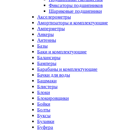
Фиксаторы подшипников
Шариковые подшипники
Акселерометры
Амортизаторы и комплектующие
Амперметры
Анкеры
Антенны
Базы
Баки и комплектующие
Балансиры
Бамперы
Барабаны и комплектующие
Бачки для воды
Башмаки
Блистеры
Блоки
Блокировщики
Бойки
Болты
Буксы
Булавки
Буфера