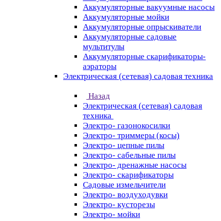
Аккумуляторные вакуумные насосы
Аккумуляторные мойки
Аккумуляторные опрыскиватели
Аккумуляторные садовые
мультитулы
Аккумуляторные скарификаторы-
аэраторы
Электрическая (сетевая) садовая техника
Назад
Электрическая (сетевая) садовая
техника
Электро- газонокосилки
Электро- триммеры (косы)
Электро- цепные пилы
Электро- сабельные пилы
Электро- дренажные насосы
Электро- скарификаторы
Садовые измельчители
Электро- воздуходувки
Электро- кусторезы
Электро- мойки