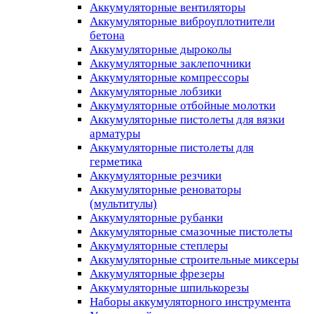
Аккумуляторные вентиляторы
Аккумуляторные виброуплотнители
бетона
Аккумуляторные дыроколы
Аккумуляторные заклепочники
Аккумуляторные компрессоры
Аккумуляторные лобзики
Аккумуляторные отбойные молотки
Аккумуляторные пистолеты для вязки
арматуры
Аккумуляторные пистолеты для
герметика
Аккумуляторные резчики
Аккумуляторные реноваторы
(мультитулы)
Аккумуляторные рубанки
Аккумуляторные смазочные пистолеты
Аккумуляторные степлеры
Аккумуляторные строительные миксеры
Аккумуляторные фрезеры
Аккумуляторные шпилькорезы
Наборы аккумуляторного инструмента