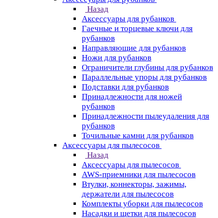
Назад
Аксессуары для рубанков
Гаечные и торцевые ключи для
рубанков
Направляющие для рубанков
Ножи для рубанков
Ограничители глубины для рубанков
Параллельные упоры для рубанков
Подставки для рубанков
Принадлежности для ножей
рубанков
Принадлежности пылеудаления для
рубанков
Точильные камни для рубанков
Аксессуары для пылесосов
Назад
Аксессуары для пылесосов
AWS-приемники для пылесосов
Втулки, коннекторы, зажимы,
держатели для пылесосов
Комплекты уборки для пылесосов
Насадки и щетки для пылесосов