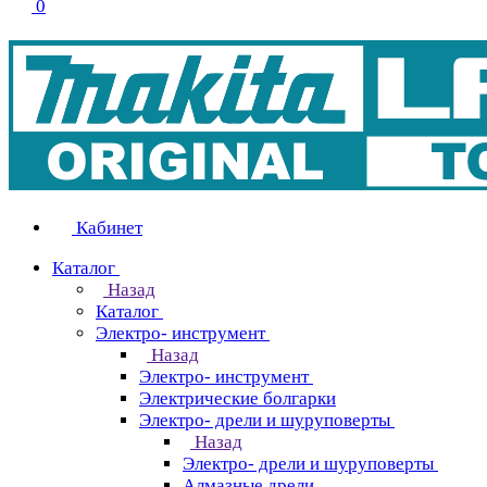
0
Кабинет
Каталог
Назад
Каталог
Электро- инструмент
Назад
Электро- инструмент
Электрические болгарки
Электро- дрели и шуруповерты
Назад
Электро- дрели и шуруповерты
Алмазные дрели