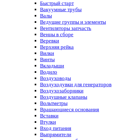
Быстрый старт
Вакуумные трубы
Валы
Ведущие группы и элементы
Вентиляторы запчасть
Венцы в сборе
Веревки
Верхняя рейка
Вилки
Винты
Вкладыши
Водило
Воздуховоды
Воздуходувки для генераторов
Воздухозаборники
Воздушные клапаны
Вольтметры
Вращающиеся основания
Вставки
Втулки
Вход питания
Выпрямители