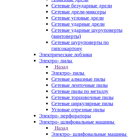
Сетевые безударные дрели
Сетевые дрели-миксеры
Сетевые угловые дрели
Сетевые ударные дрели
Сетевые ударные шуруповерты
(винтоверты)
Сетевые шуруповерты по
гипсокартону
Электрические лобзики
Электро- пилы
Назад
Электро- пилы
Сетевые алмазные пилы
Сетевые ленточные пилы
Сетевые пилы по металлу
Сетевые торцовочные пилы
Сетевые циркулярные пилы
Угловые отрезные пилы
Электро- перфораторы
Электро- шлифовальные машины
Назад
Электро- шлифовальные машины