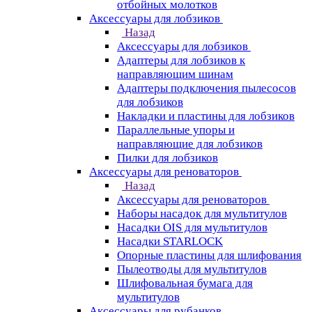
отбойных молотков
Аксессуары для лобзиков
Назад
Аксессуары для лобзиков
Адаптеры для лобзиков к
направляющим шинам
Адаптеры подключения пылесосов
для лобзиков
Накладки и пластины для лобзиков
Параллельные упоры и
направляющие для лобзиков
Пилки для лобзиков
Аксессуары для реноваторов
Назад
Аксессуары для реноваторов
Наборы насадок для мультитулов
Насадки OIS для мультитулов
Насадки STARLOCK
Опорные пластины для шлифования
Пылеотводы для мультитулов
Шлифовальная бумага для
мультитулов
Аксессуары для рубанков