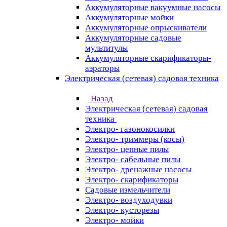
Аккумуляторные вакуумные насосы
Аккумуляторные мойки
Аккумуляторные опрыскиватели
Аккумуляторные садовые
мультитулы
Аккумуляторные скарификаторы-
аэраторы
Электрическая (сетевая) садовая техника
Назад
Электрическая (сетевая) садовая
техника
Электро- газонокосилки
Электро- триммеры (косы)
Электро- цепные пилы
Электро- сабельные пилы
Электро- дренажные насосы
Электро- скарификаторы
Садовые измельчители
Электро- воздуходувки
Электро- кусторезы
Электро- мойки