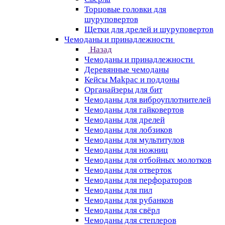
Торцовые головки для
шуруповертов
Щетки для дрелей и шуруповертов
Чемоданы и принадлежности
Назад
Чемоданы и принадлежности
Деревянные чемоданы
Кейсы Makpac и поддоны
Органайзеры для бит
Чемоданы для виброуплотнителей
Чемоданы для гайковертов
Чемоданы для дрелей
Чемоданы для лобзиков
Чемоданы для мультитулов
Чемоданы для ножниц
Чемоданы для отбойных молотков
Чемоданы для отверток
Чемоданы для перфораторов
Чемоданы для пил
Чемоданы для рубанков
Чемоданы для свёрл
Чемоданы для степлеров