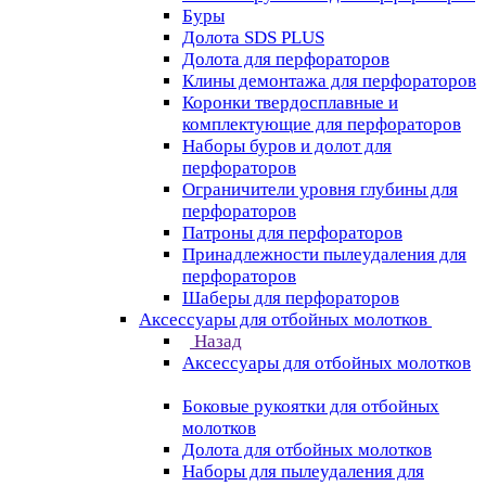
Буры
Долота SDS PLUS
Долота для перфораторов
Клины демонтажа для перфораторов
Коронки твердосплавные и
комплектующие для перфораторов
Наборы буров и долот для
перфораторов
Ограничители уровня глубины для
перфораторов
Патроны для перфораторов
Принадлежности пылеудаления для
перфораторов
Шаберы для перфораторов
Аксессуары для отбойных молотков
Назад
Аксессуары для отбойных молотков
Боковые рукоятки для отбойных
молотков
Долота для отбойных молотков
Наборы для пылеудаления для