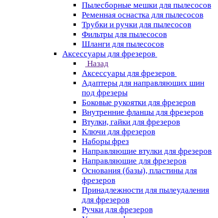
Пылесборные мешки для пылесосов
Ременная оснастка для пылесосов
Трубки и ручки для пылесосов
Фильтры для пылесосов
Шланги для пылесосов
Аксессуары для фрезеров
Назад
Аксессуары для фрезеров
Адаптеры для направляющих шин
под фрезеры
Боковые рукоятки для фрезеров
Внутренние фланцы для фрезеров
Втулки, гайки для фрезеров
Ключи для фрезеров
Наборы фрез
Направляющие втулки для фрезеров
Направляющие для фрезеров
Основания (базы), пластины для
фрезеров
Принадлежности для пылеудаления
для фрезеров
Ручки для фрезеров