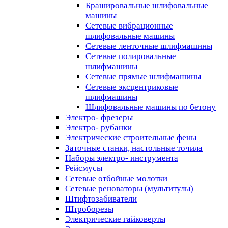
Брашировальные шлифовальные
машины
Сетевые вибрационные
шлифовальные машины
Сетевые ленточные шлифмашины
Сетевые полировальные
шлифмашины
Сетевые прямые шлифмашины
Сетевые эксцентриковые
шлифмашины
Шлифовальные машины по бетону
Электро- фрезеры
Электро- рубанки
Электрические строительные фены
Заточные станки, настольные точила
Наборы электро- инструмента
Рейсмусы
Сетевые отбойные молотки
Сетевые реноваторы (мультитулы)
Штифтозабиватели
Штроборезы
Электрические гайковерты