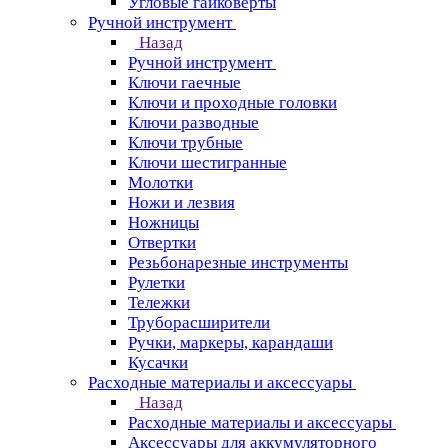
Угловые гайковерты
Ручной инструмент
Назад
Ручной инструмент
Ключи гаечные
Ключи и проходные головки
Ключи разводные
Ключи трубные
Ключи шестигранные
Молотки
Ножи и лезвия
Ножницы
Отвертки
Резьбонарезные инструменты
Рулетки
Тележки
Труборасширители
Ручки, маркеры, карандаши
Кусачки
Расходные материалы и аксессуары
Назад
Расходные материалы и аксессуары
Аксессуары для аккумуляторного