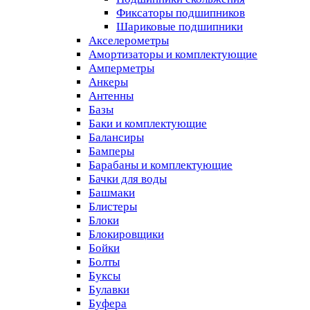
Фиксаторы подшипников
Шариковые подшипники
Акселерометры
Амортизаторы и комплектующие
Амперметры
Анкеры
Антенны
Базы
Баки и комплектующие
Балансиры
Бамперы
Барабаны и комплектующие
Бачки для воды
Башмаки
Блистеры
Блоки
Блокировщики
Бойки
Болты
Буксы
Булавки
Буфера