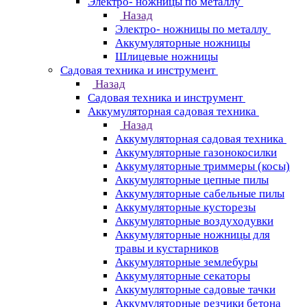
Электро- ножницы по металлу
Назад
Электро- ножницы по металлу
Аккумуляторные ножницы
Шлицевые ножницы
Cадовая техника и инструмент
Назад
Cадовая техника и инструмент
Аккумуляторная садовая техника
Назад
Аккумуляторная садовая техника
Аккумуляторные газонокосилки
Аккумуляторные триммеры (косы)
Аккумуляторные цепные пилы
Аккумуляторные сабельные пилы
Аккумуляторные кусторезы
Аккумуляторные воздуходувки
Аккумуляторные ножницы для
травы и кустарников
Аккумуляторные землебуры
Аккумуляторные секаторы
Аккумуляторные садовые тачки
Аккумуляторные резчики бетона