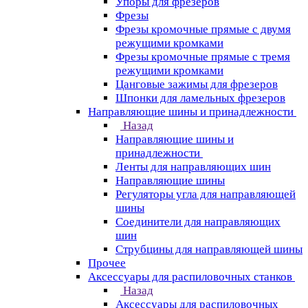
Упоры для фрезеров
Фрезы
Фрезы кромочные прямые с двумя
режущими кромками
Фрезы кромочные прямые с тремя
режущими кромками
Цанговые зажимы для фрезеров
Шпонки для ламельных фрезеров
Направляющие шины и принадлежности
Назад
Направляющие шины и
принадлежности
Ленты для направляющих шин
Направляющие шины
Регуляторы угла для направляющей
шины
Соединители для направляющих
шин
Струбцины для направляющей шины
Прочее
Аксессуары для распиловочных станков
Назад
Аксессуары для распиловочных