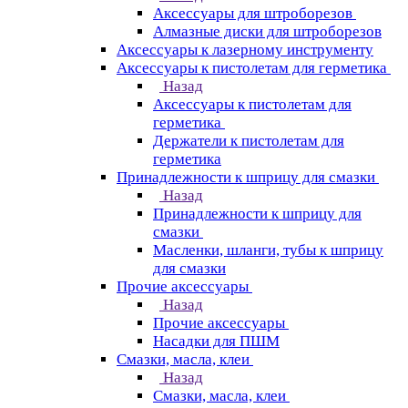
Аксессуары для штроборезов
Алмазные диски для штроборезов
Аксессуары к лазерному инструменту
Аксессуары к пистолетам для герметика
Назад
Аксессуары к пистолетам для
герметика
Держатели к пистолетам для
герметика
Принадлежности к шприцу для смазки
Назад
Принадлежности к шприцу для
смазки
Масленки, шланги, тубы к шприцу
для смазки
Прочие аксессуары
Назад
Прочие аксессуары
Насадки для ПШМ
Смазки, масла, клеи
Назад
Смазки, масла, клеи