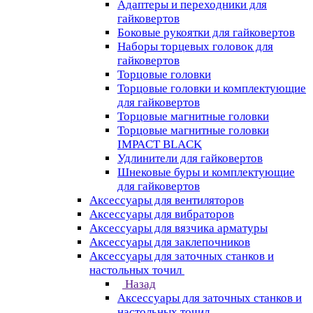
Адаптеры и переходники для
гайковертов
Боковые рукоятки для гайковертов
Наборы торцевых головок для
гайковертов
Торцовые головки
Торцовые головки и комплектующие
для гайковертов
Торцовые магнитные головки
Торцовые магнитные головки
IMPACT BLACK
Удлинители для гайковертов
Шнековые буры и комплектующие
для гайковертов
Аксессуары для вентиляторов
Аксессуары для вибраторов
Аксессуары для вязчика арматуры
Аксессуары для заклепочников
Аксессуары для заточных станков и
настольных точил
Назад
Аксессуары для заточных станков и
настольных точил