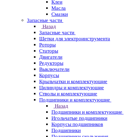
Клеи
Масла
Смазки
Запасные части
Назад
Запасные части
Щетки для электроинструмента
Роторы
Статоры
Двигатели
Редукторы
Выключатели
Корпусы
Крыльчатки и комплектующие
Цилиндры и комплектующие
Стволы и комплектующие
Подшипники и комплектующие
Назад
Подшипники и комплектующие
Игольчатые подшипники
Корпусы подшипников
Подшипники
Подшипники скольжения