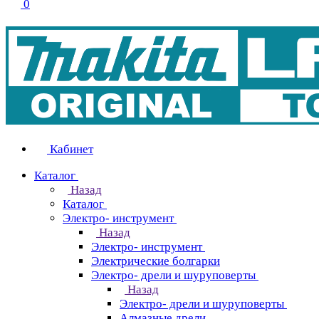
0
Кабинет
Каталог
Назад
Каталог
Электро- инструмент
Назад
Электро- инструмент
Электрические болгарки
Электро- дрели и шуруповерты
Назад
Электро- дрели и шуруповерты
Алмазные дрели