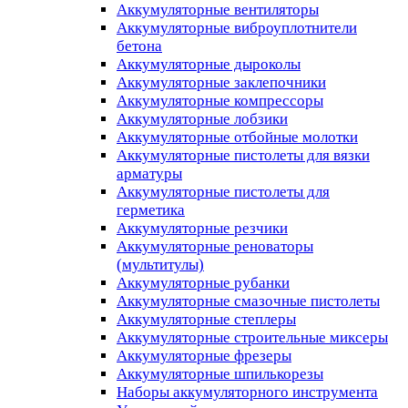
Аккумуляторные вентиляторы
Аккумуляторные виброуплотнители
бетона
Аккумуляторные дыроколы
Аккумуляторные заклепочники
Аккумуляторные компрессоры
Аккумуляторные лобзики
Аккумуляторные отбойные молотки
Аккумуляторные пистолеты для вязки
арматуры
Аккумуляторные пистолеты для
герметика
Аккумуляторные резчики
Аккумуляторные реноваторы
(мультитулы)
Аккумуляторные рубанки
Аккумуляторные смазочные пистолеты
Аккумуляторные степлеры
Аккумуляторные строительные миксеры
Аккумуляторные фрезеры
Аккумуляторные шпилькорезы
Наборы аккумуляторного инструмента