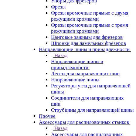
Упоры для фрезеров
Фрезы
Фрезы кромочные прямые с двумя
режущими кромками
Фрезы кромочные прямые с тремя
режущими кромками
Цанговые зажимы для фрезеров
Шпонки для ламельных фрезеров
Направляющие шины и принадлежности
Назад
Направляющие шины и
принадлежности
Ленты для направляющих шин
Направляющие шины
Регуляторы угла для направляющей
шины
Соединители для направляющих
шин
Струбцины для направляющей шины
Прочее
Аксессуары для распиловочных станков
Назад
Аксессуары для распиловочных