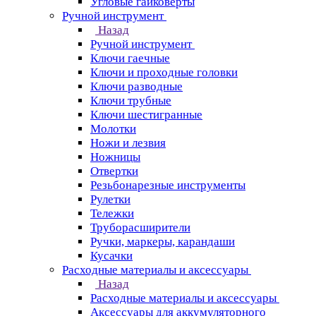
Угловые гайковерты
Ручной инструмент
Назад
Ручной инструмент
Ключи гаечные
Ключи и проходные головки
Ключи разводные
Ключи трубные
Ключи шестигранные
Молотки
Ножи и лезвия
Ножницы
Отвертки
Резьбонарезные инструменты
Рулетки
Тележки
Труборасширители
Ручки, маркеры, карандаши
Кусачки
Расходные материалы и аксессуары
Назад
Расходные материалы и аксессуары
Аксессуары для аккумуляторного