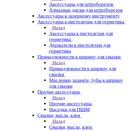
Аксессуары для штроборезов
Алмазные диски для штроборезов
Аксессуары к лазерному инструменту
Аксессуары к пистолетам для герметика
Назад
Аксессуары к пистолетам для
герметика
Держатели к пистолетам для
герметика
Принадлежности к шприцу для смазки
Назад
Принадлежности к шприцу для
смазки
Масленки, шланги, тубы к шприцу
для смазки
Прочие аксессуары
Назад
Прочие аксессуары
Насадки для ПШМ
Смазки, масла, клеи
Назад
Смазки, масла, клеи