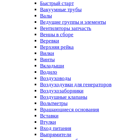
Быстрый старт
Вакуумные трубы
Валы
Ведущие группы и элементы
Вентиляторы запчасть
Венцы в сборе
Веревки
Верхняя рейка
Вилки
Винты
Вкладыши
Водило
Воздуховоды
Воздуходувки для генераторов
Воздухозаборники
Воздушные клапаны
Вольтметры
Вращающиеся основания
Вставки
Втулки
Вход питания
Выпрямители