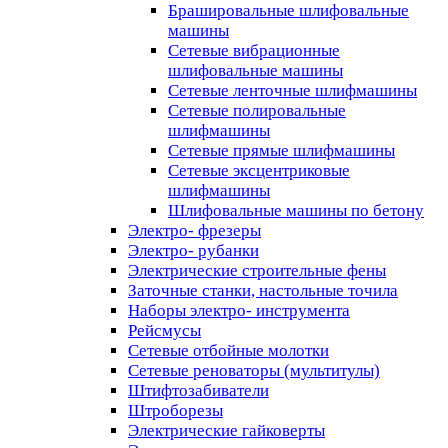
Брашировальные шлифовальные
машины
Сетевые вибрационные
шлифовальные машины
Сетевые ленточные шлифмашины
Сетевые полировальные
шлифмашины
Сетевые прямые шлифмашины
Сетевые эксцентриковые
шлифмашины
Шлифовальные машины по бетону
Электро- фрезеры
Электро- рубанки
Электрические строительные фены
Заточные станки, настольные точила
Наборы электро- инструмента
Рейсмусы
Сетевые отбойные молотки
Сетевые реноваторы (мультитулы)
Штифтозабиватели
Штроборезы
Электрические гайковерты