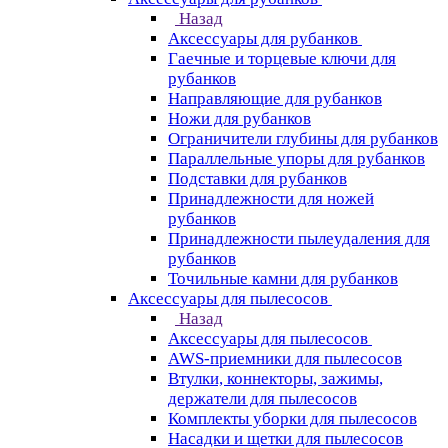
Назад
Аксессуары для рубанков
Гаечные и торцевые ключи для
рубанков
Направляющие для рубанков
Ножи для рубанков
Ограничители глубины для рубанков
Параллельные упоры для рубанков
Подставки для рубанков
Принадлежности для ножей
рубанков
Принадлежности пылеудаления для
рубанков
Точильные камни для рубанков
Аксессуары для пылесосов
Назад
Аксессуары для пылесосов
AWS-приемники для пылесосов
Втулки, коннекторы, зажимы,
держатели для пылесосов
Комплекты уборки для пылесосов
Насадки и щетки для пылесосов