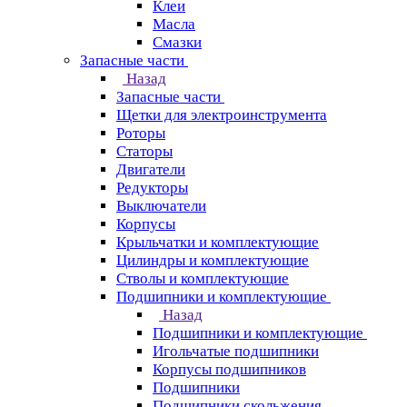
Клеи
Масла
Смазки
Запасные части
Назад
Запасные части
Щетки для электроинструмента
Роторы
Статоры
Двигатели
Редукторы
Выключатели
Корпусы
Крыльчатки и комплектующие
Цилиндры и комплектующие
Стволы и комплектующие
Подшипники и комплектующие
Назад
Подшипники и комплектующие
Игольчатые подшипники
Корпусы подшипников
Подшипники
Подшипники скольжения