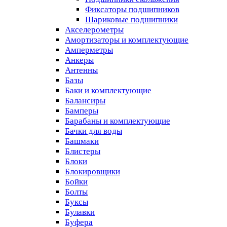
Фиксаторы подшипников
Шариковые подшипники
Акселерометры
Амортизаторы и комплектующие
Амперметры
Анкеры
Антенны
Базы
Баки и комплектующие
Балансиры
Бамперы
Барабаны и комплектующие
Бачки для воды
Башмаки
Блистеры
Блоки
Блокировщики
Бойки
Болты
Буксы
Булавки
Буфера