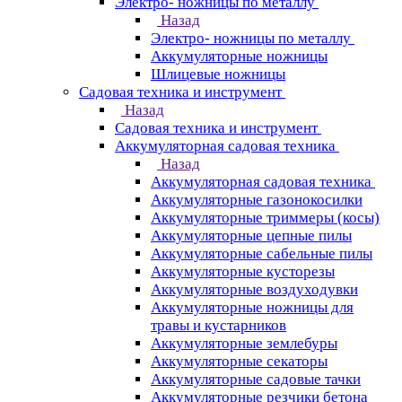
Электро- ножницы по металлу
Назад
Электро- ножницы по металлу
Аккумуляторные ножницы
Шлицевые ножницы
Cадовая техника и инструмент
Назад
Cадовая техника и инструмент
Аккумуляторная садовая техника
Назад
Аккумуляторная садовая техника
Аккумуляторные газонокосилки
Аккумуляторные триммеры (косы)
Аккумуляторные цепные пилы
Аккумуляторные сабельные пилы
Аккумуляторные кусторезы
Аккумуляторные воздуходувки
Аккумуляторные ножницы для
травы и кустарников
Аккумуляторные землебуры
Аккумуляторные секаторы
Аккумуляторные садовые тачки
Аккумуляторные резчики бетона