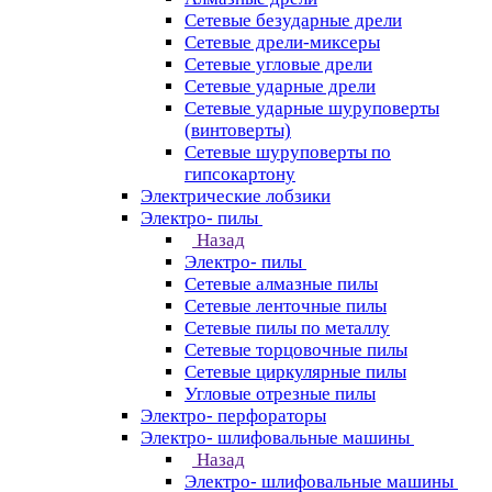
Сетевые безударные дрели
Сетевые дрели-миксеры
Сетевые угловые дрели
Сетевые ударные дрели
Сетевые ударные шуруповерты
(винтоверты)
Сетевые шуруповерты по
гипсокартону
Электрические лобзики
Электро- пилы
Назад
Электро- пилы
Сетевые алмазные пилы
Сетевые ленточные пилы
Сетевые пилы по металлу
Сетевые торцовочные пилы
Сетевые циркулярные пилы
Угловые отрезные пилы
Электро- перфораторы
Электро- шлифовальные машины
Назад
Электро- шлифовальные машины