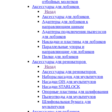
отбойных молотков
Аксессуары для лобзиков
Назад
Аксессуары для лобзиков
Адаптеры для лобзиков к
направляющим шинам
Адаптеры подключения пылесосов
для лобзиков
Накладки и пластины для лобзиков
Параллельные упоры и
направляющие для лобзиков
Пилки для лобзиков
Аксессуары для реноваторов
Назад
Аксессуары для реноваторов
Наборы насадок для мультитулов
Насадки OIS для мультитулов
Насадки STARLOCK
Опорные пластины для шлифования
Пылеотводы для мультитулов
Шлифовальная бумага для
мультитулов
Аксессуары для рубанков