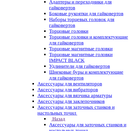
Адаптеры и переходники для
гайковертов
Боковые рукоятки для гайковертов
Наборы торцевых головок для
гайковертов
Торцовые головки
Торцовые головки и комплектующие
для гайковертов
Торцовые магнитные головки
Торцовые магнитные головки
IMPACT BLACK
Удлинители для гайковертов
Шнековые буры и комплектующие
для гайковертов
Аксессуары для вентиляторов
Аксессуары для вибраторов
Аксессуары для вязчика арматуры
Аксессуары для заклепочников
Аксессуары для заточных станков и
настольных точил
Назад
Аксессуары для заточных станков и
настольных точил