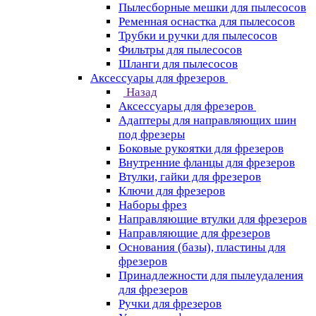
Пылесборные мешки для пылесосов
Ременная оснастка для пылесосов
Трубки и ручки для пылесосов
Фильтры для пылесосов
Шланги для пылесосов
Аксессуары для фрезеров
Назад
Аксессуары для фрезеров
Адаптеры для направляющих шин
под фрезеры
Боковые рукоятки для фрезеров
Внутренние фланцы для фрезеров
Втулки, гайки для фрезеров
Ключи для фрезеров
Наборы фрез
Направляющие втулки для фрезеров
Направляющие для фрезеров
Основания (базы), пластины для
фрезеров
Принадлежности для пылеудаления
для фрезеров
Ручки для фрезеров