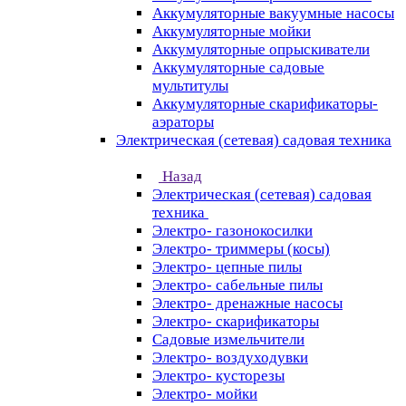
Аккумуляторные вакуумные насосы
Аккумуляторные мойки
Аккумуляторные опрыскиватели
Аккумуляторные садовые
мультитулы
Аккумуляторные скарификаторы-
аэраторы
Электрическая (сетевая) садовая техника
Назад
Электрическая (сетевая) садовая
техника
Электро- газонокосилки
Электро- триммеры (косы)
Электро- цепные пилы
Электро- сабельные пилы
Электро- дренажные насосы
Электро- скарификаторы
Садовые измельчители
Электро- воздуходувки
Электро- кусторезы
Электро- мойки