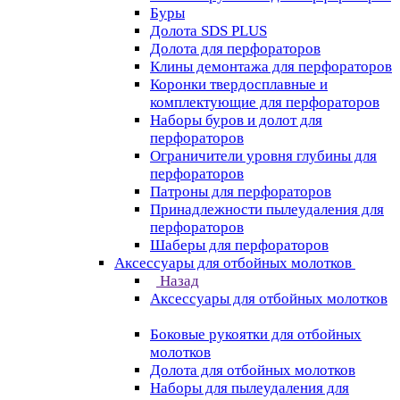
Буры
Долота SDS PLUS
Долота для перфораторов
Клины демонтажа для перфораторов
Коронки твердосплавные и
комплектующие для перфораторов
Наборы буров и долот для
перфораторов
Ограничители уровня глубины для
перфораторов
Патроны для перфораторов
Принадлежности пылеудаления для
перфораторов
Шаберы для перфораторов
Аксессуары для отбойных молотков
Назад
Аксессуары для отбойных молотков
Боковые рукоятки для отбойных
молотков
Долота для отбойных молотков
Наборы для пылеудаления для