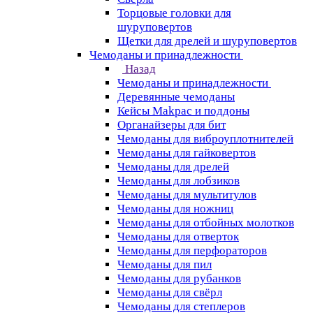
Торцовые головки для
шуруповертов
Щетки для дрелей и шуруповертов
Чемоданы и принадлежности
Назад
Чемоданы и принадлежности
Деревянные чемоданы
Кейсы Makpac и поддоны
Органайзеры для бит
Чемоданы для виброуплотнителей
Чемоданы для гайковертов
Чемоданы для дрелей
Чемоданы для лобзиков
Чемоданы для мультитулов
Чемоданы для ножниц
Чемоданы для отбойных молотков
Чемоданы для отверток
Чемоданы для перфораторов
Чемоданы для пил
Чемоданы для рубанков
Чемоданы для свёрл
Чемоданы для степлеров