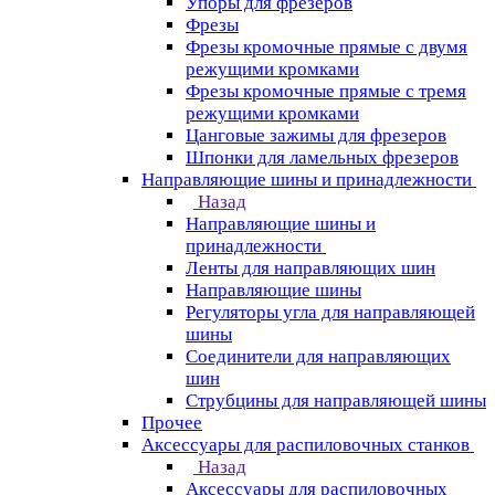
Упоры для фрезеров
Фрезы
Фрезы кромочные прямые с двумя
режущими кромками
Фрезы кромочные прямые с тремя
режущими кромками
Цанговые зажимы для фрезеров
Шпонки для ламельных фрезеров
Направляющие шины и принадлежности
Назад
Направляющие шины и
принадлежности
Ленты для направляющих шин
Направляющие шины
Регуляторы угла для направляющей
шины
Соединители для направляющих
шин
Струбцины для направляющей шины
Прочее
Аксессуары для распиловочных станков
Назад
Аксессуары для распиловочных