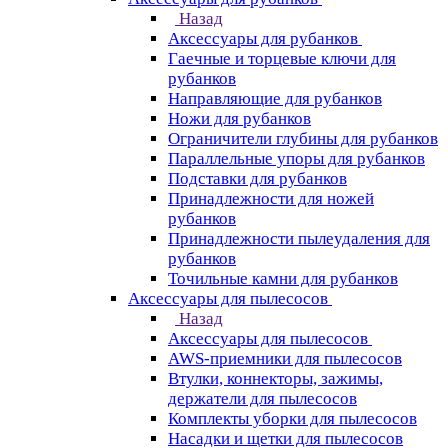
Назад
Аксессуары для рубанков
Гаечные и торцевые ключи для
рубанков
Направляющие для рубанков
Ножи для рубанков
Ограничители глубины для рубанков
Параллельные упоры для рубанков
Подставки для рубанков
Принадлежности для ножей
рубанков
Принадлежности пылеудаления для
рубанков
Точильные камни для рубанков
Аксессуары для пылесосов
Назад
Аксессуары для пылесосов
AWS-приемники для пылесосов
Втулки, коннекторы, зажимы,
держатели для пылесосов
Комплекты уборки для пылесосов
Насадки и щетки для пылесосов