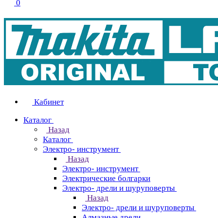
0
Кабинет
Каталог
Назад
Каталог
Электро- инструмент
Назад
Электро- инструмент
Электрические болгарки
Электро- дрели и шуруповерты
Назад
Электро- дрели и шуруповерты
Алмазные дрели