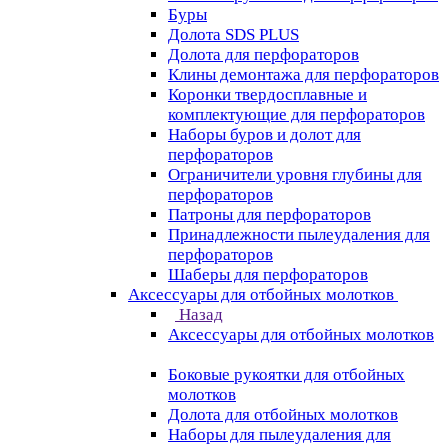
Буры
Долота SDS PLUS
Долота для перфораторов
Клины демонтажа для перфораторов
Коронки твердосплавные и
комплектующие для перфораторов
Наборы буров и долот для
перфораторов
Ограничители уровня глубины для
перфораторов
Патроны для перфораторов
Принадлежности пылеудаления для
перфораторов
Шаберы для перфораторов
Аксессуары для отбойных молотков
Назад
Аксессуары для отбойных молотков
Боковые рукоятки для отбойных
молотков
Долота для отбойных молотков
Наборы для пылеудаления для