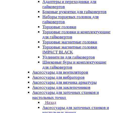
Адаптеры и переходники для
гайковертов
Боковые рукоятки для гайковертов
Наборы торцевых головок для
гайковертов
Торцовые головки
Торцовые головки и комплектующие
для гайковертов
Торцовые магнитные головки
Торцовые магнитные головки
IMPACT BLACK
Удлинители для гайковертов
Шнековые буры и комплектующие
для гайковертов
Аксессуары для вентиляторов
Аксессуары для вибраторов
Аксессуары для вязчика арматуры
Аксессуары для заклепочников
Аксессуары для заточных станков и
настольных точил
Назад
Аксессуары для заточных станков и
настольных точил