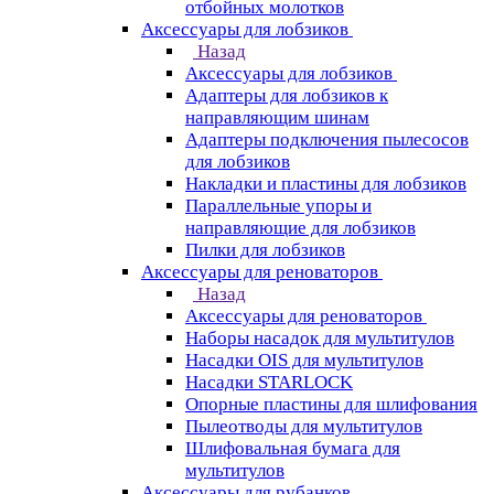
отбойных молотков
Аксессуары для лобзиков
Назад
Аксессуары для лобзиков
Адаптеры для лобзиков к
направляющим шинам
Адаптеры подключения пылесосов
для лобзиков
Накладки и пластины для лобзиков
Параллельные упоры и
направляющие для лобзиков
Пилки для лобзиков
Аксессуары для реноваторов
Назад
Аксессуары для реноваторов
Наборы насадок для мультитулов
Насадки OIS для мультитулов
Насадки STARLOCK
Опорные пластины для шлифования
Пылеотводы для мультитулов
Шлифовальная бумага для
мультитулов
Аксессуары для рубанков