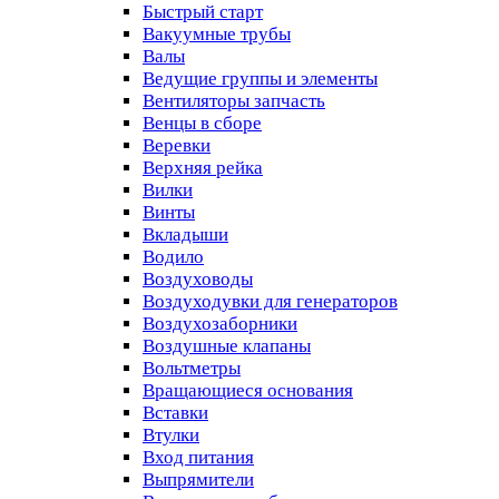
Быстрый старт
Вакуумные трубы
Валы
Ведущие группы и элементы
Вентиляторы запчасть
Венцы в сборе
Веревки
Верхняя рейка
Вилки
Винты
Вкладыши
Водило
Воздуховоды
Воздуходувки для генераторов
Воздухозаборники
Воздушные клапаны
Вольтметры
Вращающиеся основания
Вставки
Втулки
Вход питания
Выпрямители