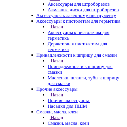
Аксессуары для штроборезов
Алмазные диски для штроборезов
Аксессуары к лазерному инструменту
Аксессуары к пистолетам для герметика
Назад
Аксессуары к пистолетам для
герметика
Держатели к пистолетам для
герметика
Принадлежности к шприцу для смазки
Назад
Принадлежности к шприцу для
смазки
Масленки, шланги, тубы к шприцу
для смазки
Прочие аксессуары
Назад
Прочие аксессуары
Насадки для ПШМ
Смазки, масла, клеи
Назад
Смазки, масла, клеи