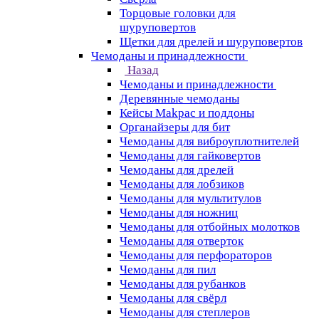
Торцовые головки для
шуруповертов
Щетки для дрелей и шуруповертов
Чемоданы и принадлежности
Назад
Чемоданы и принадлежности
Деревянные чемоданы
Кейсы Makpac и поддоны
Органайзеры для бит
Чемоданы для виброуплотнителей
Чемоданы для гайковертов
Чемоданы для дрелей
Чемоданы для лобзиков
Чемоданы для мультитулов
Чемоданы для ножниц
Чемоданы для отбойных молотков
Чемоданы для отверток
Чемоданы для перфораторов
Чемоданы для пил
Чемоданы для рубанков
Чемоданы для свёрл
Чемоданы для степлеров