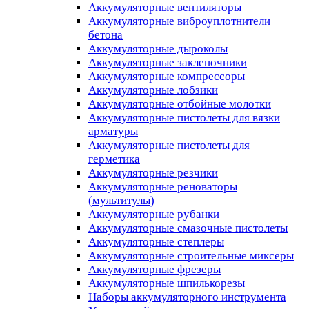
Аккумуляторные вентиляторы
Аккумуляторные виброуплотнители
бетона
Аккумуляторные дыроколы
Аккумуляторные заклепочники
Аккумуляторные компрессоры
Аккумуляторные лобзики
Аккумуляторные отбойные молотки
Аккумуляторные пистолеты для вязки
арматуры
Аккумуляторные пистолеты для
герметика
Аккумуляторные резчики
Аккумуляторные реноваторы
(мультитулы)
Аккумуляторные рубанки
Аккумуляторные смазочные пистолеты
Аккумуляторные степлеры
Аккумуляторные строительные миксеры
Аккумуляторные фрезеры
Аккумуляторные шпилькорезы
Наборы аккумуляторного инструмента