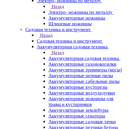
Электро- ножницы по металлу
Назад
Электро- ножницы по металлу
Аккумуляторные ножницы
Шлицевые ножницы
Cадовая техника и инструмент
Назад
Cадовая техника и инструмент
Аккумуляторная садовая техника
Назад
Аккумуляторная садовая техника
Аккумуляторные газонокосилки
Аккумуляторные триммеры (косы)
Аккумуляторные цепные пилы
Аккумуляторные сабельные пилы
Аккумуляторные кусторезы
Аккумуляторные воздуходувки
Аккумуляторные ножницы для
травы и кустарников
Аккумуляторные землебуры
Аккумуляторные секаторы
Аккумуляторные садовые тачки
Аккумуляторные резчики бетона