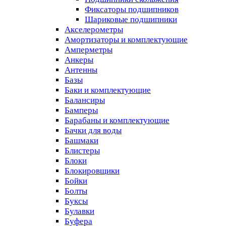
Фиксаторы подшипников
Шариковые подшипники
Акселерометры
Амортизаторы и комплектующие
Амперметры
Анкеры
Антенны
Базы
Баки и комплектующие
Балансиры
Бамперы
Барабаны и комплектующие
Бачки для воды
Башмаки
Блистеры
Блоки
Блокировщики
Бойки
Болты
Буксы
Булавки
Буфера