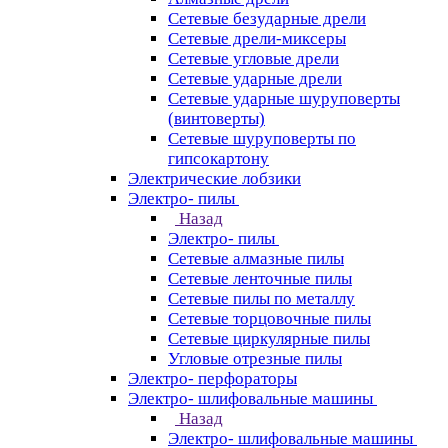
Сетевые безударные дрели
Сетевые дрели-миксеры
Сетевые угловые дрели
Сетевые ударные дрели
Сетевые ударные шуруповерты
(винтоверты)
Сетевые шуруповерты по
гипсокартону
Электрические лобзики
Электро- пилы
Назад
Электро- пилы
Сетевые алмазные пилы
Сетевые ленточные пилы
Сетевые пилы по металлу
Сетевые торцовочные пилы
Сетевые циркулярные пилы
Угловые отрезные пилы
Электро- перфораторы
Электро- шлифовальные машины
Назад
Электро- шлифовальные машины