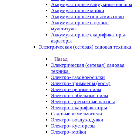
Аккумуляторные вакуумные насосы
Аккумуляторные мойки
Аккумуляторные опрыскиватели
Аккумуляторные садовые
мультитулы
Аккумуляторные скарификаторы-
аэраторы
Электрическая (сетевая) садовая техника
Назад
Электрическая (сетевая) садовая
техника
Электро- газонокосилки
Электро- триммеры (косы)
Электро- цепные пилы
Электро- сабельные пилы
Электро- дренажные насосы
Электро- скарификаторы
Садовые измельчители
Электро- воздуходувки
Электро- кусторезы
Электро- мойки