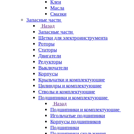
Клеи
Масла
Смазки
Запасные части
Назад
Запасные части
Щетки для электроинструмента
Роторы
Статоры
Двигатели
Редукторы
Выключатели
Корпусы
Крыльчатки и комплектующие
Цилиндры и комплектующие
Стволы и комплектующие
Подшипники и комплектующие
Назад
Подшипники и комплектующие
Игольчатые подшипники
Корпусы подшипников
Подшипники
Подшипники скольжения