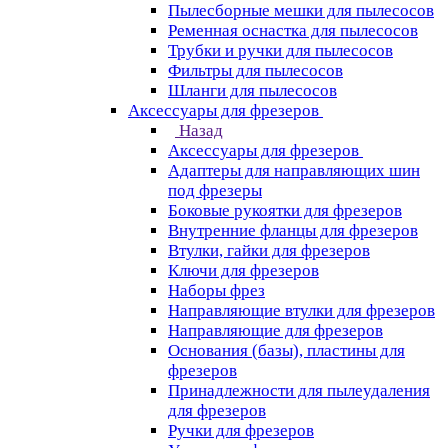
Пылесборные мешки для пылесосов
Ременная оснастка для пылесосов
Трубки и ручки для пылесосов
Фильтры для пылесосов
Шланги для пылесосов
Аксессуары для фрезеров
Назад
Аксессуары для фрезеров
Адаптеры для направляющих шин
под фрезеры
Боковые рукоятки для фрезеров
Внутренние фланцы для фрезеров
Втулки, гайки для фрезеров
Ключи для фрезеров
Наборы фрез
Направляющие втулки для фрезеров
Направляющие для фрезеров
Основания (базы), пластины для
фрезеров
Принадлежности для пылеудаления
для фрезеров
Ручки для фрезеров