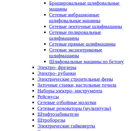
Брашировальные шлифовальные
машины
Сетевые вибрационные
шлифовальные машины
Сетевые ленточные шлифмашины
Сетевые полировальные
шлифмашины
Сетевые прямые шлифмашины
Сетевые эксцентриковые
шлифмашины
Шлифовальные машины по бетону
Электро- фрезеры
Электро- рубанки
Электрические строительные фены
Заточные станки, настольные точила
Наборы электро- инструмента
Рейсмусы
Сетевые отбойные молотки
Сетевые реноваторы (мультитулы)
Штифтозабиватели
Штроборезы
Электрические гайковерты