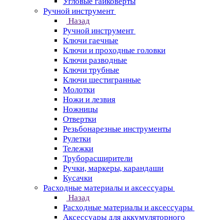
Угловые гайковерты
Ручной инструмент
Назад
Ручной инструмент
Ключи гаечные
Ключи и проходные головки
Ключи разводные
Ключи трубные
Ключи шестигранные
Молотки
Ножи и лезвия
Ножницы
Отвертки
Резьбонарезные инструменты
Рулетки
Тележки
Труборасширители
Ручки, маркеры, карандаши
Кусачки
Расходные материалы и аксессуары
Назад
Расходные материалы и аксессуары
Аксессуары для аккумуляторного