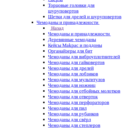
Торцовые головки для
шуруповертов
Щетки для дрелей и шуруповертов
Чемоданы и принадлежности
Назад
Чемоданы и принадлежности
Деревянные чемоданы
Кейсы Makpac и поддоны
Органайзеры для бит
Чемоданы для виброуплотнителей
Чемоданы для гайковертов
Чемоданы для дрелей
Чемоданы для лобзиков
Чемоданы для мультитулов
Чемоданы для ножниц
Чемоданы для отбойных молотков
Чемоданы для отверток
Чемоданы для перфораторов
Чемоданы для пил
Чемоданы для рубанков
Чемоданы для свёрл
Чемоданы для степлеров