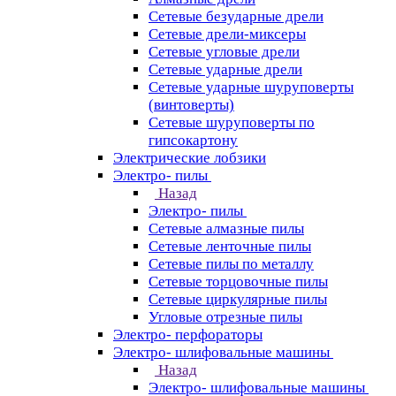
Сетевые безударные дрели
Сетевые дрели-миксеры
Сетевые угловые дрели
Сетевые ударные дрели
Сетевые ударные шуруповерты
(винтоверты)
Сетевые шуруповерты по
гипсокартону
Электрические лобзики
Электро- пилы
Назад
Электро- пилы
Сетевые алмазные пилы
Сетевые ленточные пилы
Сетевые пилы по металлу
Сетевые торцовочные пилы
Сетевые циркулярные пилы
Угловые отрезные пилы
Электро- перфораторы
Электро- шлифовальные машины
Назад
Электро- шлифовальные машины