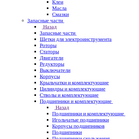
Клеи
Масла
Смазки
Запасные части
Назад
Запасные части
Щетки для электроинструмента
Роторы
Статоры
Двигатели
Редукторы
Выключатели
Корпусы
Крыльчатки и комплектующие
Цилиндры и комплектующие
Стволы и комплектующие
Подшипники и комплектующие
Назад
Подшипники и комплектующие
Игольчатые подшипники
Корпусы подшипников
Подшипники
Подшипники скольжения