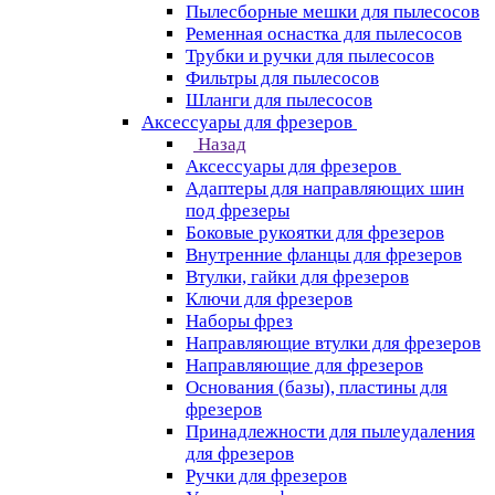
Пылесборные мешки для пылесосов
Ременная оснастка для пылесосов
Трубки и ручки для пылесосов
Фильтры для пылесосов
Шланги для пылесосов
Аксессуары для фрезеров
Назад
Аксессуары для фрезеров
Адаптеры для направляющих шин
под фрезеры
Боковые рукоятки для фрезеров
Внутренние фланцы для фрезеров
Втулки, гайки для фрезеров
Ключи для фрезеров
Наборы фрез
Направляющие втулки для фрезеров
Направляющие для фрезеров
Основания (базы), пластины для
фрезеров
Принадлежности для пылеудаления
для фрезеров
Ручки для фрезеров