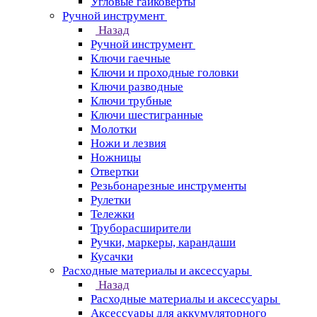
Угловые гайковерты
Ручной инструмент
Назад
Ручной инструмент
Ключи гаечные
Ключи и проходные головки
Ключи разводные
Ключи трубные
Ключи шестигранные
Молотки
Ножи и лезвия
Ножницы
Отвертки
Резьбонарезные инструменты
Рулетки
Тележки
Труборасширители
Ручки, маркеры, карандаши
Кусачки
Расходные материалы и аксессуары
Назад
Расходные материалы и аксессуары
Аксессуары для аккумуляторного