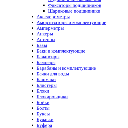
Фиксаторы подшипников
Шариковые подшипники
Акселерометры
Амортизаторы и комплектующие
Амперметры
Анкеры
Антенны
Базы
Баки и комплектующие
Балансиры
Бамперы
Барабаны и комплектующие
Бачки для воды
Башмаки
Блистеры
Блоки
Блокировщики
Бойки
Болты
Буксы
Булавки
Буфера