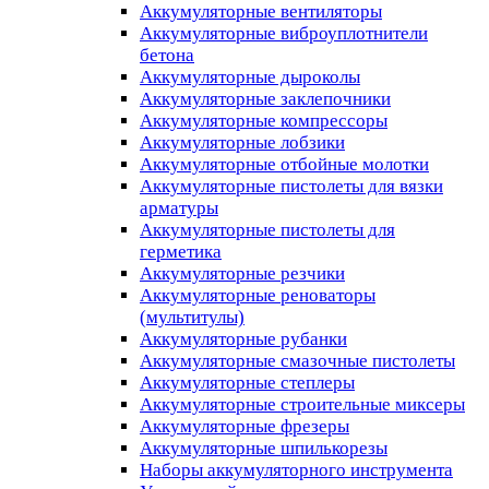
Аккумуляторные вентиляторы
Аккумуляторные виброуплотнители
бетона
Аккумуляторные дыроколы
Аккумуляторные заклепочники
Аккумуляторные компрессоры
Аккумуляторные лобзики
Аккумуляторные отбойные молотки
Аккумуляторные пистолеты для вязки
арматуры
Аккумуляторные пистолеты для
герметика
Аккумуляторные резчики
Аккумуляторные реноваторы
(мультитулы)
Аккумуляторные рубанки
Аккумуляторные смазочные пистолеты
Аккумуляторные степлеры
Аккумуляторные строительные миксеры
Аккумуляторные фрезеры
Аккумуляторные шпилькорезы
Наборы аккумуляторного инструмента