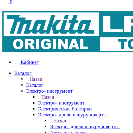
0
Кабинет
Каталог
Назад
Каталог
Электро- инструмент
Назад
Электро- инструмент
Электрические болгарки
Электро- дрели и шуруповерты
Назад
Электро- дрели и шуруповерты
Алмазные дрели