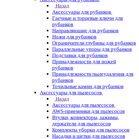
Назад
Аксессуары для рубанков
Гаечные и торцевые ключи для
рубанков
Направляющие для рубанков
Ножи для рубанков
Ограничители глубины для рубанков
Параллельные упоры для рубанков
Подставки для рубанков
Принадлежности для ножей
рубанков
Принадлежности пылеудаления для
рубанков
Точильные камни для рубанков
Аксессуары для пылесосов
Назад
Аксессуары для пылесосов
AWS-приемники для пылесосов
Втулки, коннекторы, зажимы,
держатели для пылесосов
Комплекты уборки для пылесосов
Насадки и щетки для пылесосов