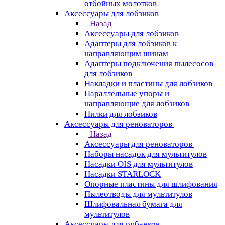
отбойных молотков
Аксессуары для лобзиков
Назад
Аксессуары для лобзиков
Адаптеры для лобзиков к
направляющим шинам
Адаптеры подключения пылесосов
для лобзиков
Накладки и пластины для лобзиков
Параллельные упоры и
направляющие для лобзиков
Пилки для лобзиков
Аксессуары для реноваторов
Назад
Аксессуары для реноваторов
Наборы насадок для мультитулов
Насадки OIS для мультитулов
Насадки STARLOCK
Опорные пластины для шлифования
Пылеотводы для мультитулов
Шлифовальная бумага для
мультитулов
Аксессуары для рубанков