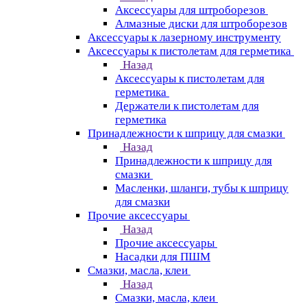
Аксессуары для штроборезов
Алмазные диски для штроборезов
Аксессуары к лазерному инструменту
Аксессуары к пистолетам для герметика
Назад
Аксессуары к пистолетам для
герметика
Держатели к пистолетам для
герметика
Принадлежности к шприцу для смазки
Назад
Принадлежности к шприцу для
смазки
Масленки, шланги, тубы к шприцу
для смазки
Прочие аксессуары
Назад
Прочие аксессуары
Насадки для ПШМ
Смазки, масла, клеи
Назад
Смазки, масла, клеи