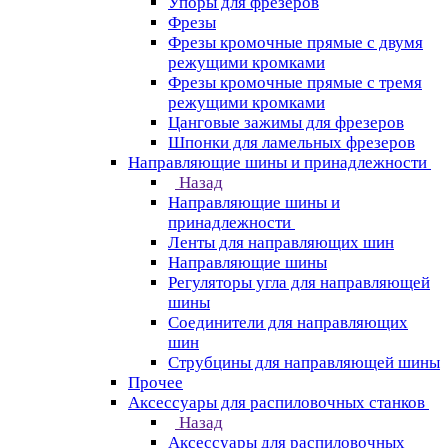
Упоры для фрезеров
Фрезы
Фрезы кромочные прямые с двумя
режущими кромками
Фрезы кромочные прямые с тремя
режущими кромками
Цанговые зажимы для фрезеров
Шпонки для ламельных фрезеров
Направляющие шины и принадлежности
Назад
Направляющие шины и
принадлежности
Ленты для направляющих шин
Направляющие шины
Регуляторы угла для направляющей
шины
Соединители для направляющих
шин
Струбцины для направляющей шины
Прочее
Аксессуары для распиловочных станков
Назад
Аксессуары для распиловочных