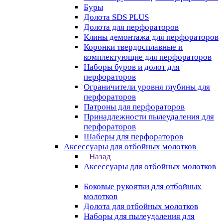
Буры
Долота SDS PLUS
Долота для перфораторов
Клины демонтажа для перфораторов
Коронки твердосплавные и
комплектующие для перфораторов
Наборы буров и долот для
перфораторов
Ограничители уровня глубины для
перфораторов
Патроны для перфораторов
Принадлежности пылеудаления для
перфораторов
Шаберы для перфораторов
Аксессуары для отбойных молотков
Назад
Аксессуары для отбойных молотков
Боковые рукоятки для отбойных
молотков
Долота для отбойных молотков
Наборы для пылеудаления для