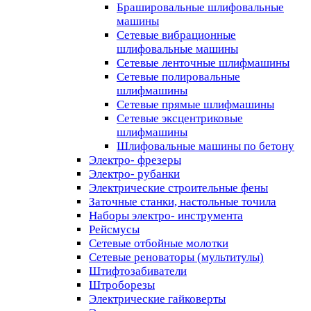
Брашировальные шлифовальные
машины
Сетевые вибрационные
шлифовальные машины
Сетевые ленточные шлифмашины
Сетевые полировальные
шлифмашины
Сетевые прямые шлифмашины
Сетевые эксцентриковые
шлифмашины
Шлифовальные машины по бетону
Электро- фрезеры
Электро- рубанки
Электрические строительные фены
Заточные станки, настольные точила
Наборы электро- инструмента
Рейсмусы
Сетевые отбойные молотки
Сетевые реноваторы (мультитулы)
Штифтозабиватели
Штроборезы
Электрические гайковерты