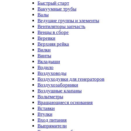
Быстрый старт
Вакуумные трубы
Валы
Ведущие группы и элементы
Вентиляторы запчасть
Венцы в сборе
Веревки
Верхняя рейка
Вилки
Винты
Вкладыши
Водило
Воздуховоды
Воздуходувки для генераторов
Воздухозаборники
Воздушные клапаны
Вольтметры
Вращающиеся основания
Вставки
Втулки
Вход питания
Выпрямители