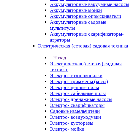
Аккумуляторные вакуумные насосы
Аккумуляторные мойки
Аккумуляторные опрыскиватели
Аккумуляторные садовые
мультитулы
Аккумуляторные скарификаторы-
аэраторы
Электрическая (сетевая) садовая техника
Назад
Электрическая (сетевая) садовая
техника
Электро- газонокосилки
Электро- триммеры (косы)
Электро- цепные пилы
Электро- сабельные пилы
Электро- дренажные насосы
Электро- скарификаторы
Садовые измельчители
Электро- воздуходувки
Электро- кусторезы
Электро- мойки