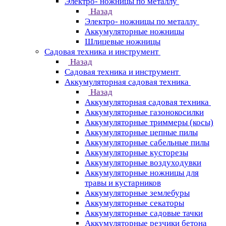
Электро- ножницы по металлу
Назад
Электро- ножницы по металлу
Аккумуляторные ножницы
Шлицевые ножницы
Cадовая техника и инструмент
Назад
Cадовая техника и инструмент
Аккумуляторная садовая техника
Назад
Аккумуляторная садовая техника
Аккумуляторные газонокосилки
Аккумуляторные триммеры (косы)
Аккумуляторные цепные пилы
Аккумуляторные сабельные пилы
Аккумуляторные кусторезы
Аккумуляторные воздуходувки
Аккумуляторные ножницы для
травы и кустарников
Аккумуляторные землебуры
Аккумуляторные секаторы
Аккумуляторные садовые тачки
Аккумуляторные резчики бетона