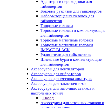
Адаптеры и переходники для
гайковертов
Боковые рукоятки для гайковертов
Наборы торцевых головок для
гайковертов
Торцовые головки
Торцовые головки и комплектующие
для гайковертов
Торцовые магнитные головки
Торцовые магнитные головки
IMPACT BLACK
Удлинители для гайковертов
Шнековые буры и комплектующие
для гайковертов
Аксессуары для вентиляторов
Аксессуары для вибраторов
Аксессуары для вязчика арматуры
Аксессуары для заклепочников
Аксессуары для заточных станков и
настольных точил
Назад
Аксессуары для заточных станков и
настольных точил