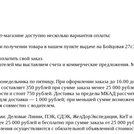
-магазине доступно несколько вариантов оплаты:
 получении товара в нашем пункте выдаче на Бойцовая 27с3
платить свой заказ.
елей мы выставляем счета и коммерческие предложения. Мы
онедельника по пятницу. При оформлении заказа до 16:00 д
составляет 350 рублей при сумме заказа менее 25 000 рублей
сти и стоит 750 рублей. Доставка за пределы МКАД рассчит
ля доставки — 1 000 рублей; при меньшей сумме возможен 
я совместно с водителем.
ми: Деловые Линии, ПЭК, СДЭК, ЖелДорЭкспедиция, КиТ и 
е 25 000 рублей и бесплатно при сумме заказа от 25 000 ру
ления осуществляются с обязательной объявленной стоимост