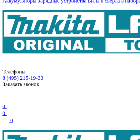
Аккумуляторы
Зарядные устройства
Биты и свёрла в набор
Телефоны
8 (495) 215-19-33
Заказать звонок
0
0
0