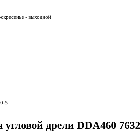
Воскресенье - выходной
50-5
я угловой дрели DDA460 7632