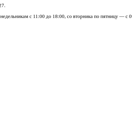
27.
едельникам с 11:00 до 18:00, со вторника по пятницу — с 09