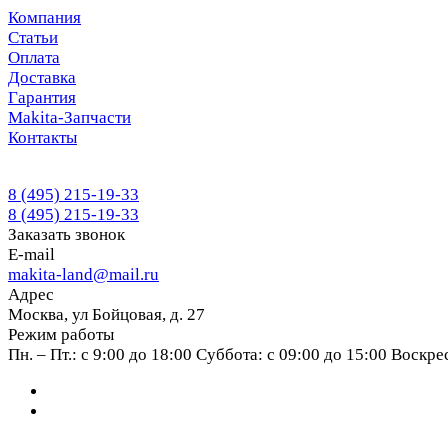
Компания
Статьи
Оплата
Доставка
Гарантия
Makita-Запчасти
Контакты
8 (495) 215-19-33
8 (495) 215-19-33
Заказать звонок
E-mail
makita-land@mail.ru
Адрес
Москва, ул Бойцовая, д. 27
Режим работы
Пн. – Пт.: с 9:00 до 18:00 Суббота: с 09:00 до 15:00 Воскр