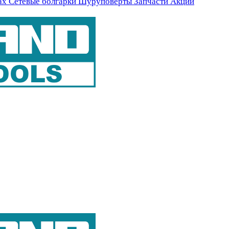
ах
Сетевые болгарки
Шуруповерты
Запчасти
Акции