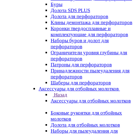
Буры
Долота SDS PLUS
Долота для перфораторов
Клины демонтажа для перфораторов
Коронки твердосплавные и
комплектующие для перфораторов
Наборы буров и долот для
перфораторов
Ограничители уровня глубины для
перфораторов
Патроны для перфораторов
Принадлежности пылеудаления для
перфораторов
Шаберы для перфораторов
Аксессуары для отбойных молотков
Назад
Аксессуары для отбойных молотков
Боковые рукоятки для отбойных
молотков
Долота для отбойных молотков
Наборы для пылеудаления для