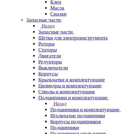
Клеи
Масла
Смазки
Запасные части
Назад
Запасные части
Щетки для электроинструмента
Роторы
Статоры
Двигатели
Редукторы
Выключатели
Корпусы
Крыльчатки и комплектующие
Цилиндры и комплектующие
Стволы и комплектующие
Подшипники и комплектующие
Назад
Подшипники и комплектующие
Игольчатые подшипники
Корпусы подшипников
Подшипники
Подшипники скольжения