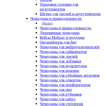
Торцовые головки для
шуруповертов
Щетки для дрелей и шуруповертов
Чемоданы и принадлежности
Назад
Чемоданы и принадлежности
Деревянные чемоданы
Кейсы Makpac и поддоны
Органайзеры для бит
Чемоданы для виброуплотнителей
Чемоданы для гайковертов
Чемоданы для дрелей
Чемоданы для лобзиков
Чемоданы для мультитулов
Чемоданы для ножниц
Чемоданы для отбойных молотков
Чемоданы для отверток
Чемоданы для перфораторов
Чемоданы для пил
Чемоданы для рубанков
Чемоданы для свёрл
Чемоданы для степлеров