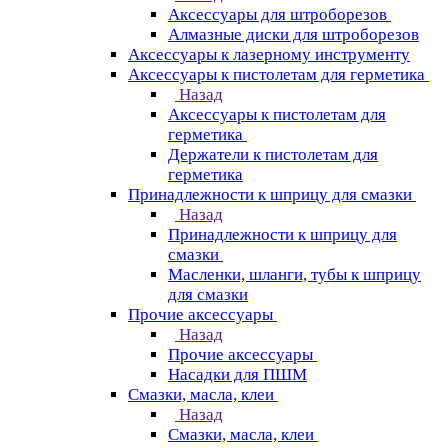
Аксессуары для штроборезов
Алмазные диски для штроборезов
Аксессуары к лазерному инструменту
Аксессуары к пистолетам для герметика
Назад
Аксессуары к пистолетам для
герметика
Держатели к пистолетам для
герметика
Принадлежности к шприцу для смазки
Назад
Принадлежности к шприцу для
смазки
Масленки, шланги, тубы к шприцу
для смазки
Прочие аксессуары
Назад
Прочие аксессуары
Насадки для ПШМ
Смазки, масла, клеи
Назад
Смазки, масла, клеи