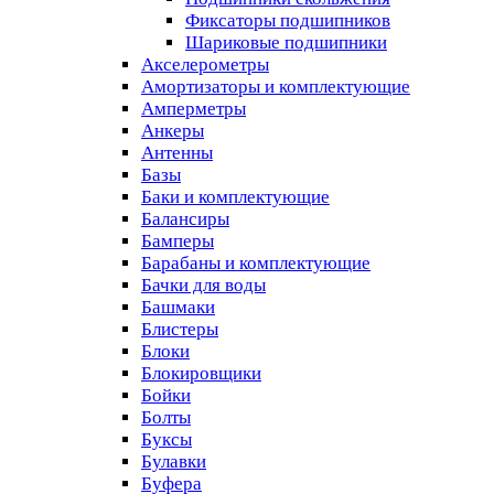
Фиксаторы подшипников
Шариковые подшипники
Акселерометры
Амортизаторы и комплектующие
Амперметры
Анкеры
Антенны
Базы
Баки и комплектующие
Балансиры
Бамперы
Барабаны и комплектующие
Бачки для воды
Башмаки
Блистеры
Блоки
Блокировщики
Бойки
Болты
Буксы
Булавки
Буфера