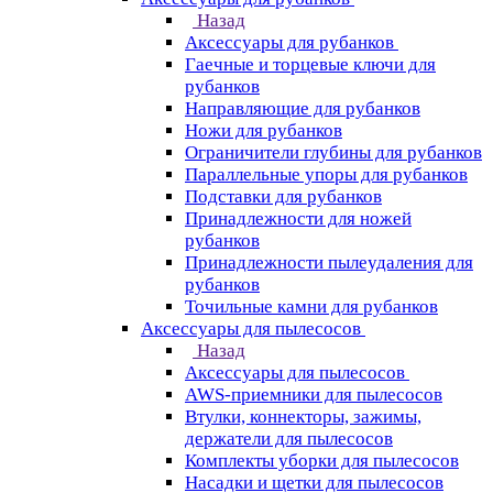
Назад
Аксессуары для рубанков
Гаечные и торцевые ключи для
рубанков
Направляющие для рубанков
Ножи для рубанков
Ограничители глубины для рубанков
Параллельные упоры для рубанков
Подставки для рубанков
Принадлежности для ножей
рубанков
Принадлежности пылеудаления для
рубанков
Точильные камни для рубанков
Аксессуары для пылесосов
Назад
Аксессуары для пылесосов
AWS-приемники для пылесосов
Втулки, коннекторы, зажимы,
держатели для пылесосов
Комплекты уборки для пылесосов
Насадки и щетки для пылесосов