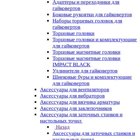
Адаптеры и переходники для
гайковертов
Боковые рукоятки для гайковертов
Наборы торцевых головок для
гайковертов
Торцовые головки
Торцовые головки и комплектующие
для гайковертов
Торцовые магнитные головки
Торцовые магнитные головки
IMPACT BLACK
Удлинители для гайковертов
Шнековые буры и комплектующие
для гайковертов
Аксессуары для вентиляторов
Аксессуары для вибраторов
Аксессуары для вязчика арматуры
Аксессуары для заклепочников
Аксессуары для заточных станков и
настольных точил
Назад
Аксессуары для заточных станков и
настольных точил