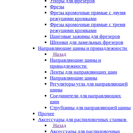
Упоры для фрезеров
Фрезы
Фрезы кромочные прямые с двумя
режущими кромками
Фрезы кромочные прямые с тремя
режущими кромками
Цанговые зажимы для фрезеров
Шпонки для ламельных фрезеров
Направляющие шины и принадлежности
Назад
Направляющие шины и
принадлежности
Ленты для направляющих шин
Направляющие шины
Регуляторы угла для направляющей
шины
Соединители для направляющих
шин
Струбцины для направляющей шины
Прочее
Аксессуары для распиловочных станков
Назад
Аксессуары для распиловочных