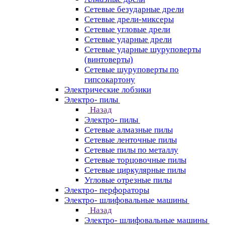
Сетевые безударные дрели
Сетевые дрели-миксеры
Сетевые угловые дрели
Сетевые ударные дрели
Сетевые ударные шуруповерты
(винтоверты)
Сетевые шуруповерты по
гипсокартону
Электрические лобзики
Электро- пилы
Назад
Электро- пилы
Сетевые алмазные пилы
Сетевые ленточные пилы
Сетевые пилы по металлу
Сетевые торцовочные пилы
Сетевые циркулярные пилы
Угловые отрезные пилы
Электро- перфораторы
Электро- шлифовальные машины
Назад
Электро- шлифовальные машины