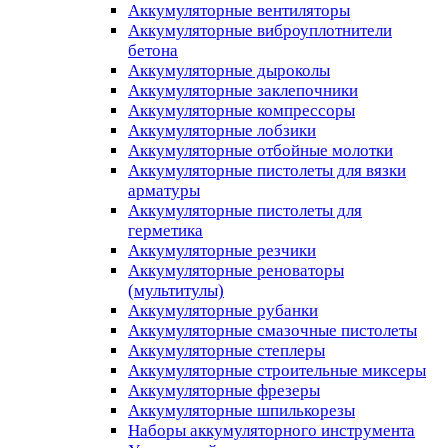
Аккумуляторные вентиляторы
Аккумуляторные виброуплотнители
бетона
Аккумуляторные дыроколы
Аккумуляторные заклепочники
Аккумуляторные компрессоры
Аккумуляторные лобзики
Аккумуляторные отбойные молотки
Аккумуляторные пистолеты для вязки
арматуры
Аккумуляторные пистолеты для
герметика
Аккумуляторные резчики
Аккумуляторные реноваторы
(мультитулы)
Аккумуляторные рубанки
Аккумуляторные смазочные пистолеты
Аккумуляторные степлеры
Аккумуляторные строительные миксеры
Аккумуляторные фрезеры
Аккумуляторные шпилькорезы
Наборы аккумуляторного инструмента