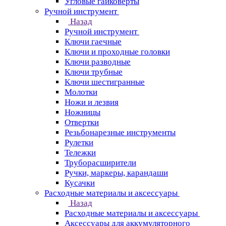
Угловые гайковерты
Ручной инструмент
Назад
Ручной инструмент
Ключи гаечные
Ключи и проходные головки
Ключи разводные
Ключи трубные
Ключи шестигранные
Молотки
Ножи и лезвия
Ножницы
Отвертки
Резьбонарезные инструменты
Рулетки
Тележки
Труборасширители
Ручки, маркеры, карандаши
Кусачки
Расходные материалы и аксессуары
Назад
Расходные материалы и аксессуары
Аксессуары для аккумуляторного