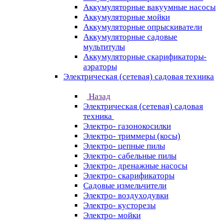
Аккумуляторные вакуумные насосы
Аккумуляторные мойки
Аккумуляторные опрыскиватели
Аккумуляторные садовые
мультитулы
Аккумуляторные скарификаторы-
аэраторы
Электрическая (сетевая) садовая техника
Назад
Электрическая (сетевая) садовая
техника
Электро- газонокосилки
Электро- триммеры (косы)
Электро- цепные пилы
Электро- сабельные пилы
Электро- дренажные насосы
Электро- скарификаторы
Садовые измельчители
Электро- воздуходувки
Электро- кусторезы
Электро- мойки