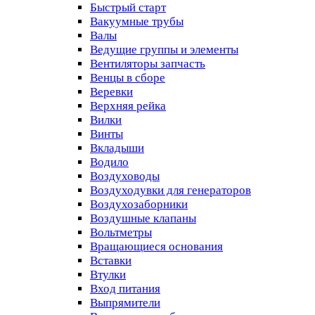
Быстрый старт
Вакуумные трубы
Валы
Ведущие группы и элементы
Вентиляторы запчасть
Венцы в сборе
Веревки
Верхняя рейка
Вилки
Винты
Вкладыши
Водило
Воздуховоды
Воздуходувки для генераторов
Воздухозаборники
Воздушные клапаны
Вольтметры
Вращающиеся основания
Вставки
Втулки
Вход питания
Выпрямители