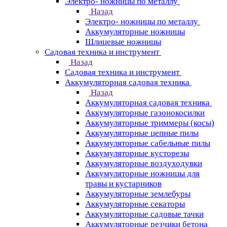
Электро- ножницы по металлу
Назад
Электро- ножницы по металлу
Аккумуляторные ножницы
Шлицевые ножницы
Cадовая техника и инструмент
Назад
Cадовая техника и инструмент
Аккумуляторная садовая техника
Назад
Аккумуляторная садовая техника
Аккумуляторные газонокосилки
Аккумуляторные триммеры (косы)
Аккумуляторные цепные пилы
Аккумуляторные сабельные пилы
Аккумуляторные кусторезы
Аккумуляторные воздуходувки
Аккумуляторные ножницы для
травы и кустарников
Аккумуляторные землебуры
Аккумуляторные секаторы
Аккумуляторные садовые тачки
Аккумуляторные резчики бетона