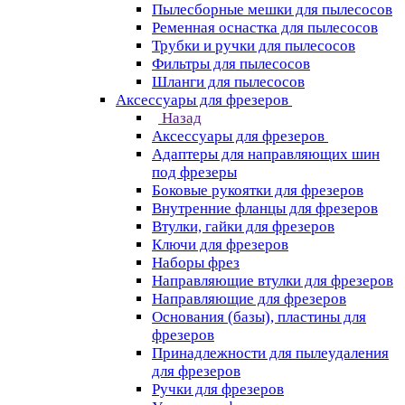
Пылесборные мешки для пылесосов
Ременная оснастка для пылесосов
Трубки и ручки для пылесосов
Фильтры для пылесосов
Шланги для пылесосов
Аксессуары для фрезеров
Назад
Аксессуары для фрезеров
Адаптеры для направляющих шин
под фрезеры
Боковые рукоятки для фрезеров
Внутренние фланцы для фрезеров
Втулки, гайки для фрезеров
Ключи для фрезеров
Наборы фрез
Направляющие втулки для фрезеров
Направляющие для фрезеров
Основания (базы), пластины для
фрезеров
Принадлежности для пылеудаления
для фрезеров
Ручки для фрезеров