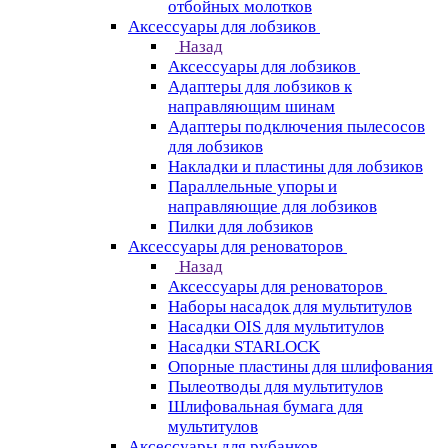
отбойных молотков
Аксессуары для лобзиков
Назад
Аксессуары для лобзиков
Адаптеры для лобзиков к
направляющим шинам
Адаптеры подключения пылесосов
для лобзиков
Накладки и пластины для лобзиков
Параллельные упоры и
направляющие для лобзиков
Пилки для лобзиков
Аксессуары для реноваторов
Назад
Аксессуары для реноваторов
Наборы насадок для мультитулов
Насадки OIS для мультитулов
Насадки STARLOCK
Опорные пластины для шлифования
Пылеотводы для мультитулов
Шлифовальная бумага для
мультитулов
Аксессуары для рубанков