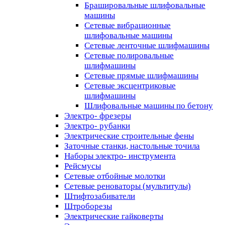
Брашировальные шлифовальные
машины
Сетевые вибрационные
шлифовальные машины
Сетевые ленточные шлифмашины
Сетевые полировальные
шлифмашины
Сетевые прямые шлифмашины
Сетевые эксцентриковые
шлифмашины
Шлифовальные машины по бетону
Электро- фрезеры
Электро- рубанки
Электрические строительные фены
Заточные станки, настольные точила
Наборы электро- инструмента
Рейсмусы
Сетевые отбойные молотки
Сетевые реноваторы (мультитулы)
Штифтозабиватели
Штроборезы
Электрические гайковерты