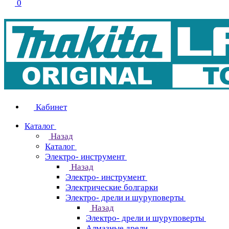
0
Кабинет
Каталог
Назад
Каталог
Электро- инструмент
Назад
Электро- инструмент
Электрические болгарки
Электро- дрели и шуруповерты
Назад
Электро- дрели и шуруповерты
Алмазные дрели