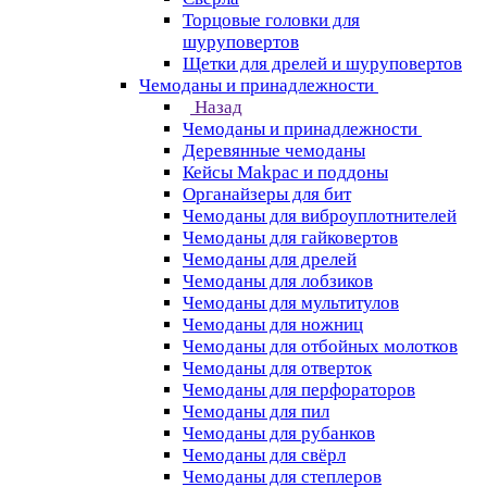
Торцовые головки для
шуруповертов
Щетки для дрелей и шуруповертов
Чемоданы и принадлежности
Назад
Чемоданы и принадлежности
Деревянные чемоданы
Кейсы Makpac и поддоны
Органайзеры для бит
Чемоданы для виброуплотнителей
Чемоданы для гайковертов
Чемоданы для дрелей
Чемоданы для лобзиков
Чемоданы для мультитулов
Чемоданы для ножниц
Чемоданы для отбойных молотков
Чемоданы для отверток
Чемоданы для перфораторов
Чемоданы для пил
Чемоданы для рубанков
Чемоданы для свёрл
Чемоданы для степлеров