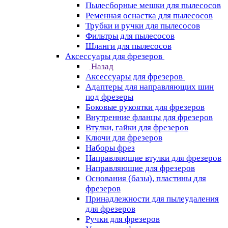
Пылесборные мешки для пылесосов
Ременная оснастка для пылесосов
Трубки и ручки для пылесосов
Фильтры для пылесосов
Шланги для пылесосов
Аксессуары для фрезеров
Назад
Аксессуары для фрезеров
Адаптеры для направляющих шин
под фрезеры
Боковые рукоятки для фрезеров
Внутренние фланцы для фрезеров
Втулки, гайки для фрезеров
Ключи для фрезеров
Наборы фрез
Направляющие втулки для фрезеров
Направляющие для фрезеров
Основания (базы), пластины для
фрезеров
Принадлежности для пылеудаления
для фрезеров
Ручки для фрезеров