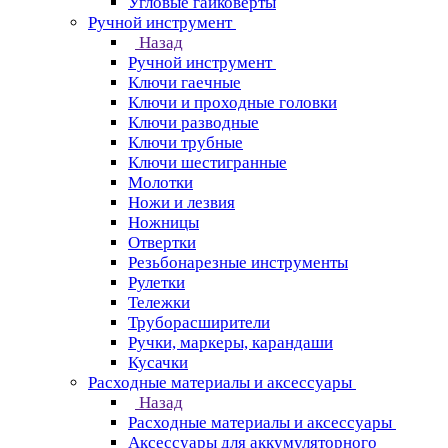
Угловые гайковерты
Ручной инструмент
Назад
Ручной инструмент
Ключи гаечные
Ключи и проходные головки
Ключи разводные
Ключи трубные
Ключи шестигранные
Молотки
Ножи и лезвия
Ножницы
Отвертки
Резьбонарезные инструменты
Рулетки
Тележки
Труборасширители
Ручки, маркеры, карандаши
Кусачки
Расходные материалы и аксессуары
Назад
Расходные материалы и аксессуары
Аксессуары для аккумуляторного