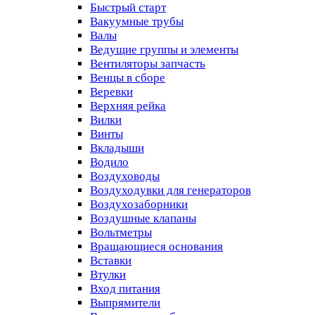
Быстрый старт
Вакуумные трубы
Валы
Ведущие группы и элементы
Вентиляторы запчасть
Венцы в сборе
Веревки
Верхняя рейка
Вилки
Винты
Вкладыши
Водило
Воздуховоды
Воздуходувки для генераторов
Воздухозаборники
Воздушные клапаны
Вольтметры
Вращающиеся основания
Вставки
Втулки
Вход питания
Выпрямители