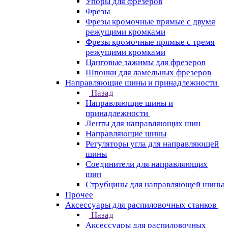
Упоры для фрезеров
Фрезы
Фрезы кромочные прямые с двумя
режущими кромками
Фрезы кромочные прямые с тремя
режущими кромками
Цанговые зажимы для фрезеров
Шпонки для ламельных фрезеров
Направляющие шины и принадлежности
Назад
Направляющие шины и
принадлежности
Ленты для направляющих шин
Направляющие шины
Регуляторы угла для направляющей
шины
Соединители для направляющих
шин
Струбцины для направляющей шины
Прочее
Аксессуары для распиловочных станков
Назад
Аксессуары для распиловочных