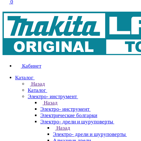
0
Кабинет
Каталог
Назад
Каталог
Электро- инструмент
Назад
Электро- инструмент
Электрические болгарки
Электро- дрели и шуруповерты
Назад
Электро- дрели и шуруповерты
Алмазные дрели