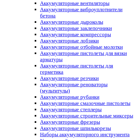
Аккумуляторные вентиляторы
Аккумуляторные виброуплотнители
бетона
Аккумуляторные дыроколы
Аккумуляторные заклепочники
Аккумуляторные компрессоры
Аккумуляторные лобзики
Аккумуляторные отбойные молотки
Аккумуляторные пистолеты для вязки
арматуры
Аккумуляторные пистолеты для
герметика
Аккумуляторные резчики
Аккумуляторные реноваторы
(мультитулы)
Аккумуляторные рубанки
Аккумуляторные смазочные пистолеты
Аккумуляторные степлеры
Аккумуляторные строительные миксеры
Аккумуляторные фрезеры
Аккумуляторные шпилькорезы
Наборы аккумуляторного инструмента