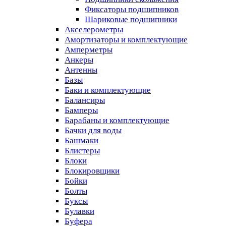
Фиксаторы подшипников
Шариковые подшипники
Акселерометры
Амортизаторы и комплектующие
Амперметры
Анкеры
Антенны
Базы
Баки и комплектующие
Балансиры
Бамперы
Барабаны и комплектующие
Бачки для воды
Башмаки
Блистеры
Блоки
Блокировщики
Бойки
Болты
Буксы
Булавки
Буфера