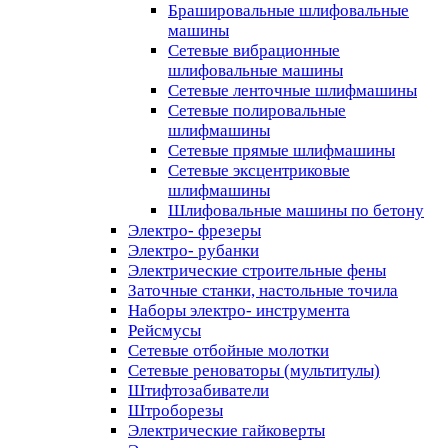
Брашировальные шлифовальные
машины
Сетевые вибрационные
шлифовальные машины
Сетевые ленточные шлифмашины
Сетевые полировальные
шлифмашины
Сетевые прямые шлифмашины
Сетевые эксцентриковые
шлифмашины
Шлифовальные машины по бетону
Электро- фрезеры
Электро- рубанки
Электрические строительные фены
Заточные станки, настольные точила
Наборы электро- инструмента
Рейсмусы
Сетевые отбойные молотки
Сетевые реноваторы (мультитулы)
Штифтозабиватели
Штроборезы
Электрические гайковерты