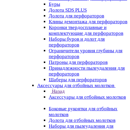
Буры
Долота SDS PLUS
Долота для перфораторов
Клины демонтажа для перфораторов
Коронки твердосплавные и
комплектующие для перфораторов
Наборы буров и долот для
перфораторов
Ограничители уровня глубины для
перфораторов
Патроны для перфораторов
Принадлежности пылеудаления для
перфораторов
Шаберы для перфораторов
Аксессуары для отбойных молотков
Назад
Аксессуары для отбойных молотков
Боковые рукоятки для отбойных
молотков
Долота для отбойных молотков
Наборы для пылеудаления для