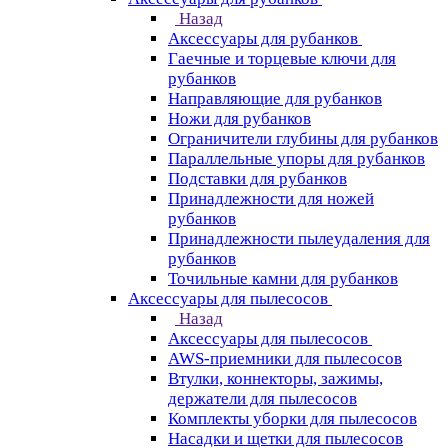
Назад
Аксессуары для рубанков
Гаечные и торцевые ключи для
рубанков
Направляющие для рубанков
Ножи для рубанков
Ограничители глубины для рубанков
Параллельные упоры для рубанков
Подставки для рубанков
Принадлежности для ножей
рубанков
Принадлежности пылеудаления для
рубанков
Точильные камни для рубанков
Аксессуары для пылесосов
Назад
Аксессуары для пылесосов
AWS-приемники для пылесосов
Втулки, коннекторы, зажимы,
держатели для пылесосов
Комплекты уборки для пылесосов
Насадки и щетки для пылесосов