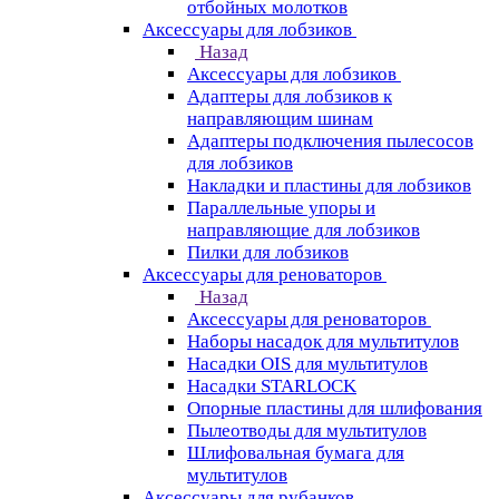
отбойных молотков
Аксессуары для лобзиков
Назад
Аксессуары для лобзиков
Адаптеры для лобзиков к
направляющим шинам
Адаптеры подключения пылесосов
для лобзиков
Накладки и пластины для лобзиков
Параллельные упоры и
направляющие для лобзиков
Пилки для лобзиков
Аксессуары для реноваторов
Назад
Аксессуары для реноваторов
Наборы насадок для мультитулов
Насадки OIS для мультитулов
Насадки STARLOCK
Опорные пластины для шлифования
Пылеотводы для мультитулов
Шлифовальная бумага для
мультитулов
Аксессуары для рубанков