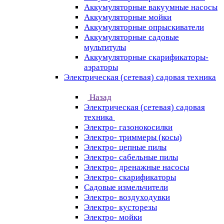
Аккумуляторные вакуумные насосы
Аккумуляторные мойки
Аккумуляторные опрыскиватели
Аккумуляторные садовые
мультитулы
Аккумуляторные скарификаторы-
аэраторы
Электрическая (сетевая) садовая техника
Назад
Электрическая (сетевая) садовая
техника
Электро- газонокосилки
Электро- триммеры (косы)
Электро- цепные пилы
Электро- сабельные пилы
Электро- дренажные насосы
Электро- скарификаторы
Садовые измельчители
Электро- воздуходувки
Электро- кусторезы
Электро- мойки