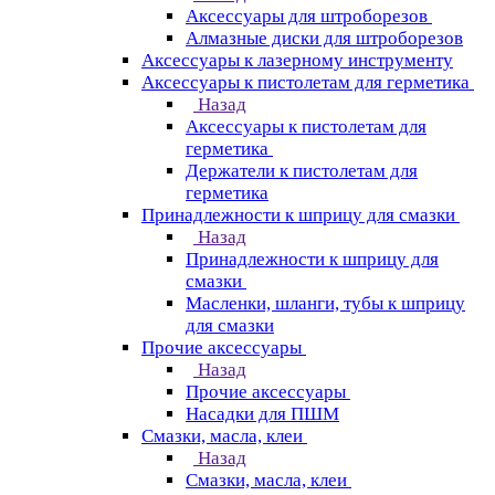
Аксессуары для штроборезов
Алмазные диски для штроборезов
Аксессуары к лазерному инструменту
Аксессуары к пистолетам для герметика
Назад
Аксессуары к пистолетам для
герметика
Держатели к пистолетам для
герметика
Принадлежности к шприцу для смазки
Назад
Принадлежности к шприцу для
смазки
Масленки, шланги, тубы к шприцу
для смазки
Прочие аксессуары
Назад
Прочие аксессуары
Насадки для ПШМ
Смазки, масла, клеи
Назад
Смазки, масла, клеи