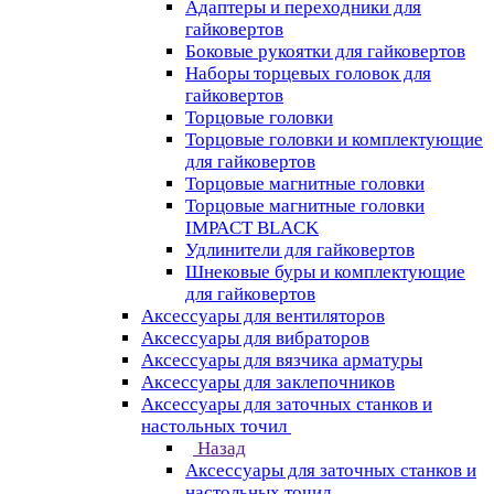
Адаптеры и переходники для
гайковертов
Боковые рукоятки для гайковертов
Наборы торцевых головок для
гайковертов
Торцовые головки
Торцовые головки и комплектующие
для гайковертов
Торцовые магнитные головки
Торцовые магнитные головки
IMPACT BLACK
Удлинители для гайковертов
Шнековые буры и комплектующие
для гайковертов
Аксессуары для вентиляторов
Аксессуары для вибраторов
Аксессуары для вязчика арматуры
Аксессуары для заклепочников
Аксессуары для заточных станков и
настольных точил
Назад
Аксессуары для заточных станков и
настольных точил