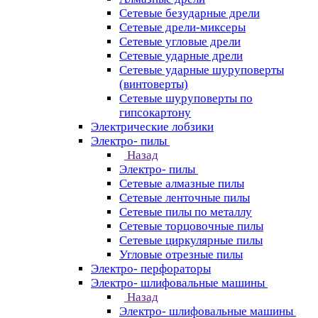
Сетевые безударные дрели
Сетевые дрели-миксеры
Сетевые угловые дрели
Сетевые ударные дрели
Сетевые ударные шуруповерты
(винтоверты)
Сетевые шуруповерты по
гипсокартону
Электрические лобзики
Электро- пилы
Назад
Электро- пилы
Сетевые алмазные пилы
Сетевые ленточные пилы
Сетевые пилы по металлу
Сетевые торцовочные пилы
Сетевые циркулярные пилы
Угловые отрезные пилы
Электро- перфораторы
Электро- шлифовальные машины
Назад
Электро- шлифовальные машины