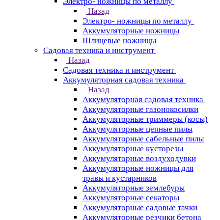
Электро- ножницы по металлу
Назад
Электро- ножницы по металлу
Аккумуляторные ножницы
Шлицевые ножницы
Cадовая техника и инструмент
Назад
Cадовая техника и инструмент
Аккумуляторная садовая техника
Назад
Аккумуляторная садовая техника
Аккумуляторные газонокосилки
Аккумуляторные триммеры (косы)
Аккумуляторные цепные пилы
Аккумуляторные сабельные пилы
Аккумуляторные кусторезы
Аккумуляторные воздуходувки
Аккумуляторные ножницы для
травы и кустарников
Аккумуляторные землебуры
Аккумуляторные секаторы
Аккумуляторные садовые тачки
Аккумуляторные резчики бетона