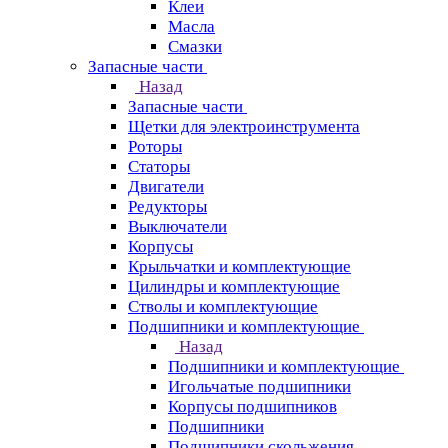
Клеи
Масла
Смазки
Запасные части
Назад
Запасные части
Щетки для электроинструмента
Роторы
Статоры
Двигатели
Редукторы
Выключатели
Корпусы
Крыльчатки и комплектующие
Цилиндры и комплектующие
Стволы и комплектующие
Подшипники и комплектующие
Назад
Подшипники и комплектующие
Игольчатые подшипники
Корпусы подшипников
Подшипники
Подшипники скольжения