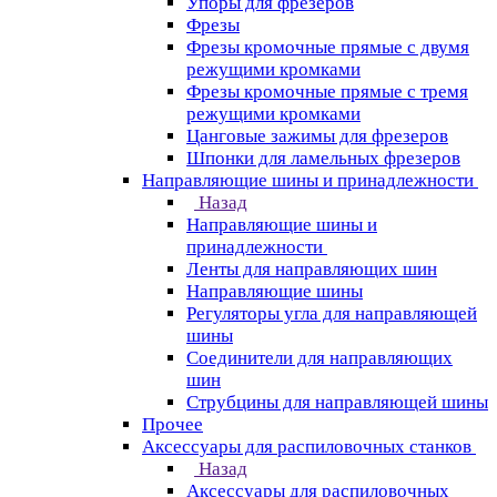
Упоры для фрезеров
Фрезы
Фрезы кромочные прямые с двумя
режущими кромками
Фрезы кромочные прямые с тремя
режущими кромками
Цанговые зажимы для фрезеров
Шпонки для ламельных фрезеров
Направляющие шины и принадлежности
Назад
Направляющие шины и
принадлежности
Ленты для направляющих шин
Направляющие шины
Регуляторы угла для направляющей
шины
Соединители для направляющих
шин
Струбцины для направляющей шины
Прочее
Аксессуары для распиловочных станков
Назад
Аксессуары для распиловочных