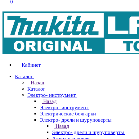
0
Кабинет
Каталог
Назад
Каталог
Электро- инструмент
Назад
Электро- инструмент
Электрические болгарки
Электро- дрели и шуруповерты
Назад
Электро- дрели и шуруповерты
Алмазные дрели