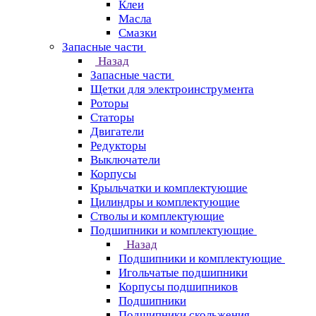
Клеи
Масла
Смазки
Запасные части
Назад
Запасные части
Щетки для электроинструмента
Роторы
Статоры
Двигатели
Редукторы
Выключатели
Корпусы
Крыльчатки и комплектующие
Цилиндры и комплектующие
Стволы и комплектующие
Подшипники и комплектующие
Назад
Подшипники и комплектующие
Игольчатые подшипники
Корпусы подшипников
Подшипники
Подшипники скольжения