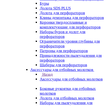
Буры
Долота SDS PLUS
Долота для перфораторов
Клины демонтажа для перфораторов
Коронки твердосплавные и
комплектующие для перфораторов
Наборы буров и долот для
перфораторов
Ограничители уровня глубины для
перфораторов
Патроны для перфораторов
Принадлежности пылеудаления для
перфораторов
Шаберы для перфораторов
Аксессуары для отбойных молотков
Назад
Аксессуары для отбойных молотков
Боковые рукоятки для отбойных
молотков
Долота для отбойных молотков
Наборы для пылеудаления для