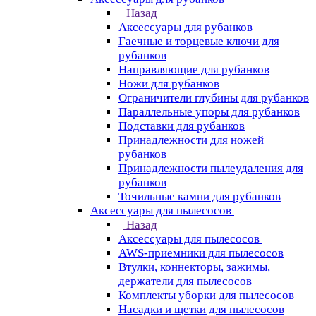
Назад
Аксессуары для рубанков
Гаечные и торцевые ключи для
рубанков
Направляющие для рубанков
Ножи для рубанков
Ограничители глубины для рубанков
Параллельные упоры для рубанков
Подставки для рубанков
Принадлежности для ножей
рубанков
Принадлежности пылеудаления для
рубанков
Точильные камни для рубанков
Аксессуары для пылесосов
Назад
Аксессуары для пылесосов
AWS-приемники для пылесосов
Втулки, коннекторы, зажимы,
держатели для пылесосов
Комплекты уборки для пылесосов
Насадки и щетки для пылесосов