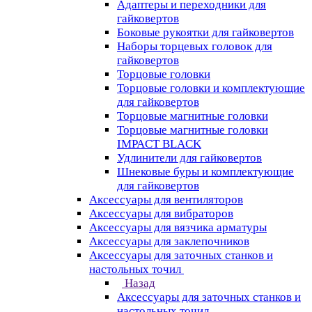
Адаптеры и переходники для
гайковертов
Боковые рукоятки для гайковертов
Наборы торцевых головок для
гайковертов
Торцовые головки
Торцовые головки и комплектующие
для гайковертов
Торцовые магнитные головки
Торцовые магнитные головки
IMPACT BLACK
Удлинители для гайковертов
Шнековые буры и комплектующие
для гайковертов
Аксессуары для вентиляторов
Аксессуары для вибраторов
Аксессуары для вязчика арматуры
Аксессуары для заклепочников
Аксессуары для заточных станков и
настольных точил
Назад
Аксессуары для заточных станков и
настольных точил