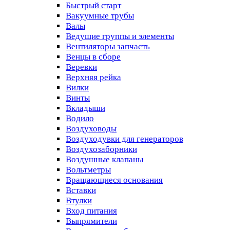
Быстрый старт
Вакуумные трубы
Валы
Ведущие группы и элементы
Вентиляторы запчасть
Венцы в сборе
Веревки
Верхняя рейка
Вилки
Винты
Вкладыши
Водило
Воздуховоды
Воздуходувки для генераторов
Воздухозаборники
Воздушные клапаны
Вольтметры
Вращающиеся основания
Вставки
Втулки
Вход питания
Выпрямители