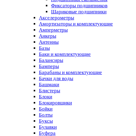
Фиксаторы подшипников
Шариковые подшипники
Акселерометры
Амортизаторы и комплектующие
Амперметры
Анкеры
Антенны
Базы
Баки и комплектующие
Балансиры
Бамперы
Барабаны и комплектующие
Бачки для воды
Башмаки
Блистеры
Блоки
Блокировщики
Бойки
Болты
Буксы
Булавки
Буфера