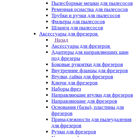
Пылесборные мешки для пылесосов
Ременная оснастка для пылесосов
Трубки и ручки для пылесосов
Фильтры для пылесосов
Шланги для пылесосов
Аксессуары для фрезеров
Назад
Аксессуары для фрезеров
Адаптеры для направляющих шин
под фрезеры
Боковые рукоятки для фрезеров
Внутренние фланцы для фрезеров
Втулки, гайки для фрезеров
Ключи для фрезеров
Наборы фрез
Направляющие втулки для фрезеров
Направляющие для фрезеров
Основания (базы), пластины для
фрезеров
Принадлежности для пылеудаления
для фрезеров
Ручки для фрезеров