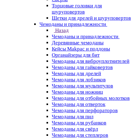
Торцовые головки для
шуруповертов
Щетки для дрелей и шуруповертов
Чемоданы и принадлежности
Назад
Чемоданы и принадлежности
Деревянные чемоданы
Кейсы Makpac и поддоны
Органайзеры для бит
Чемоданы для виброуплотнителей
Чемоданы для гайковертов
Чемоданы для дрелей
Чемоданы для лобзиков
Чемоданы для мультитулов
Чемоданы для ножниц
Чемоданы для отбойных молотков
Чемоданы для отверток
Чемоданы для перфораторов
Чемоданы для пил
Чемоданы для рубанков
Чемоданы для свёрл
Чемоданы для степлеров