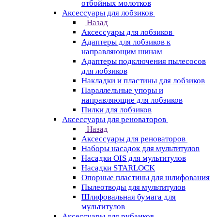
отбойных молотков
Аксессуары для лобзиков
Назад
Аксессуары для лобзиков
Адаптеры для лобзиков к
направляющим шинам
Адаптеры подключения пылесосов
для лобзиков
Накладки и пластины для лобзиков
Параллельные упоры и
направляющие для лобзиков
Пилки для лобзиков
Аксессуары для реноваторов
Назад
Аксессуары для реноваторов
Наборы насадок для мультитулов
Насадки OIS для мультитулов
Насадки STARLOCK
Опорные пластины для шлифования
Пылеотводы для мультитулов
Шлифовальная бумага для
мультитулов
Аксессуары для рубанков