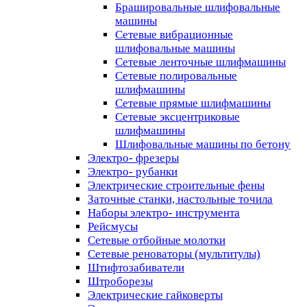
Брашировальные шлифовальные
машины
Сетевые вибрационные
шлифовальные машины
Сетевые ленточные шлифмашины
Сетевые полировальные
шлифмашины
Сетевые прямые шлифмашины
Сетевые эксцентриковые
шлифмашины
Шлифовальные машины по бетону
Электро- фрезеры
Электро- рубанки
Электрические строительные фены
Заточные станки, настольные точила
Наборы электро- инструмента
Рейсмусы
Сетевые отбойные молотки
Сетевые реноваторы (мультитулы)
Штифтозабиватели
Штроборезы
Электрические гайковерты