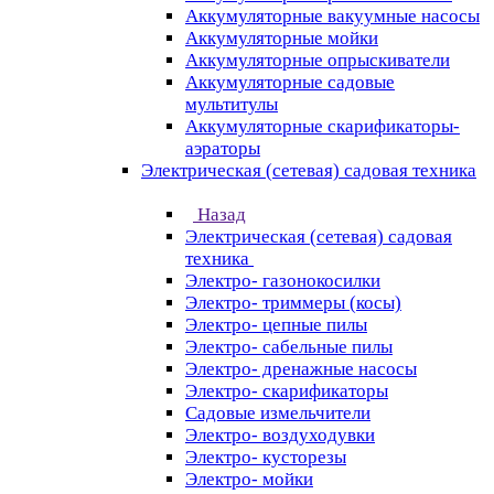
Аккумуляторные вакуумные насосы
Аккумуляторные мойки
Аккумуляторные опрыскиватели
Аккумуляторные садовые
мультитулы
Аккумуляторные скарификаторы-
аэраторы
Электрическая (сетевая) садовая техника
Назад
Электрическая (сетевая) садовая
техника
Электро- газонокосилки
Электро- триммеры (косы)
Электро- цепные пилы
Электро- сабельные пилы
Электро- дренажные насосы
Электро- скарификаторы
Садовые измельчители
Электро- воздуходувки
Электро- кусторезы
Электро- мойки