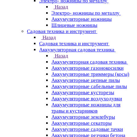
Электро- ножницы по металлу
Назад
Электро- ножницы по металлу
Аккумуляторные ножницы
Шлицевые ножницы
Cадовая техника и инструмент
Назад
Cадовая техника и инструмент
Аккумуляторная садовая техника
Назад
Аккумуляторная садовая техника
Аккумуляторные газонокосилки
Аккумуляторные триммеры (косы)
Аккумуляторные цепные пилы
Аккумуляторные сабельные пилы
Аккумуляторные кусторезы
Аккумуляторные воздуходувки
Аккумуляторные ножницы для
травы и кустарников
Аккумуляторные землебуры
Аккумуляторные секаторы
Аккумуляторные садовые тачки
Аккумуляторные резчики бетона