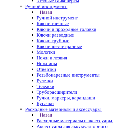
Угловые гайковерты
Ручной инструмент
Назад
Ручной инструмент
Ключи гаечные
Ключи и проходные головки
Ключи разводные
Ключи трубные
Ключи шестигранные
Молотки
Ножи и лезвия
Ножницы
Отвертки
Резьбонарезные инструменты
Рулетки
Тележки
Труборасширители
Ручки, маркеры, карандаши
Кусачки
Расходные материалы и аксессуары
Назад
Расходные материалы и аксессуары
Аксессуары для аккумуляторного