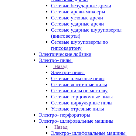
Сетевые безударные дрели
Сетевые дрели-миксеры
Сетевые угловые дрели
Сетевые ударные дрели
Сетевые ударные шуруповерты
(винтоверты)
Сетевые шуруповерты по
гипсокартону
Электрические лобзики
Электро- пилы
Назад
Электро- пилы
Сетевые алмазные пилы
Сетевые ленточные пилы
Сетевые пилы по металлу
Сетевые торцовочные пилы
Сетевые циркулярные пилы
Угловые отрезные пилы
Электро- перфораторы
Электро- шлифовальные машины
Назад
Электро- шлифовальные машины