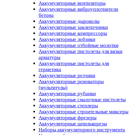
Аккумуляторные вентиляторы
Аккумуляторные виброуплотнители
бетона
Аккумуляторные дыроколы
Аккумуляторные заклепочники
Аккумуляторные компрессоры
Аккумуляторные лобзики
Аккумуляторные отбойные молотки
Аккумуляторные пистолеты для вязки
арматуры
Аккумуляторные пистолеты для
герметика
Аккумуляторные резчики
Аккумуляторные реноваторы
(мультитулы)
Аккумуляторные рубанки
Аккумуляторные смазочные пистолеты
Аккумуляторные степлеры
Аккумуляторные строительные миксеры
Аккумуляторные фрезеры
Аккумуляторные шпилькорезы
Наборы аккумуляторного инструмента