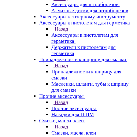
Аксессуары для штроборезов
Алмазные диски для штроборезов
Аксессуары к лазерному инструменту
Аксессуары к пистолетам для герметика
Назад
Аксессуары к пистолетам для
герметика
Держатели к пистолетам для
герметика
Принадлежности к шприцу для смазки
Назад
Принадлежности к шприцу для
смазки
Масленки, шланги, тубы к шприцу
для смазки
Прочие аксессуары
Назад
Прочие аксессуары
Насадки для ПШМ
Смазки, масла, клеи
Назад
Смазки, масла, клеи