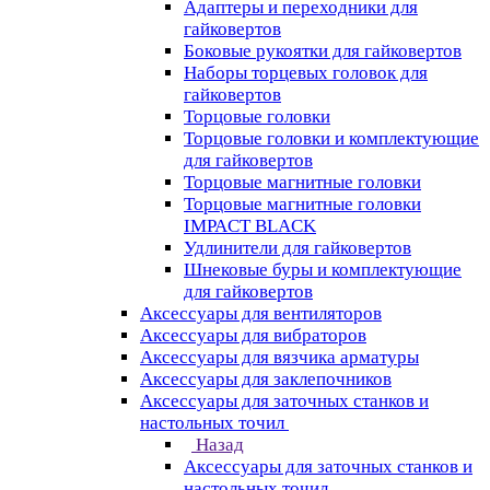
Адаптеры и переходники для
гайковертов
Боковые рукоятки для гайковертов
Наборы торцевых головок для
гайковертов
Торцовые головки
Торцовые головки и комплектующие
для гайковертов
Торцовые магнитные головки
Торцовые магнитные головки
IMPACT BLACK
Удлинители для гайковертов
Шнековые буры и комплектующие
для гайковертов
Аксессуары для вентиляторов
Аксессуары для вибраторов
Аксессуары для вязчика арматуры
Аксессуары для заклепочников
Аксессуары для заточных станков и
настольных точил
Назад
Аксессуары для заточных станков и
настольных точил