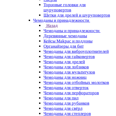
Торцовые головки для
шуруповертов
Щетки для дрелей и шуруповертов
Чемоданы и принадлежности
Назад
Чемоданы и принадлежности
Деревянные чемоданы
Кейсы Makpac и поддоны
Органайзеры для бит
Чемоданы для виброуплотнителей
Чемоданы для гайковертов
Чемоданы для дрелей
Чемоданы для лобзиков
Чемоданы для мультитулов
Чемоданы для ножниц
Чемоданы для отбойных молотков
Чемоданы для отверток
Чемоданы для перфораторов
Чемоданы для пил
Чемоданы для рубанков
Чемоданы для свёрл
Чемоданы для степлеров