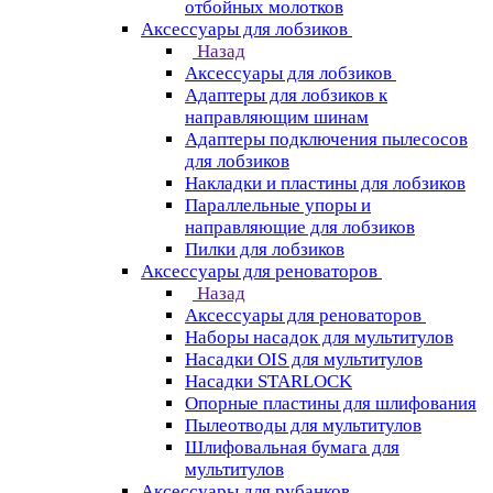
отбойных молотков
Аксессуары для лобзиков
Назад
Аксессуары для лобзиков
Адаптеры для лобзиков к
направляющим шинам
Адаптеры подключения пылесосов
для лобзиков
Накладки и пластины для лобзиков
Параллельные упоры и
направляющие для лобзиков
Пилки для лобзиков
Аксессуары для реноваторов
Назад
Аксессуары для реноваторов
Наборы насадок для мультитулов
Насадки OIS для мультитулов
Насадки STARLOCK
Опорные пластины для шлифования
Пылеотводы для мультитулов
Шлифовальная бумага для
мультитулов
Аксессуары для рубанков