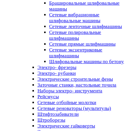
Брашировальные шлифовальные
машины
Сетевые вибрационные
шлифовальные машины
Сетевые ленточные шлифмашины
Сетевые полировальные
шлифмашины
Сетевые прямые шлифмашины
Сетевые эксцентриковые
шлифмашины
Шлифовальные машины по бетону
Электро- фрезеры
Электро- рубанки
Электрические строительные фены
Заточные станки, настольные точила
Наборы электро- инструмента
Рейсмусы
Сетевые отбойные молотки
Сетевые реноваторы (мультитулы)
Штифтозабиватели
Штроборезы
Электрические гайковерты