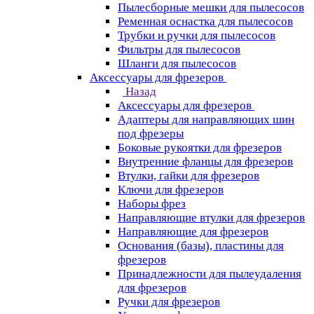
Пылесборные мешки для пылесосов
Ременная оснастка для пылесосов
Трубки и ручки для пылесосов
Фильтры для пылесосов
Шланги для пылесосов
Аксессуары для фрезеров
Назад
Аксессуары для фрезеров
Адаптеры для направляющих шин
под фрезеры
Боковые рукоятки для фрезеров
Внутренние фланцы для фрезеров
Втулки, гайки для фрезеров
Ключи для фрезеров
Наборы фрез
Направляющие втулки для фрезеров
Направляющие для фрезеров
Основания (базы), пластины для
фрезеров
Принадлежности для пылеудаления
для фрезеров
Ручки для фрезеров