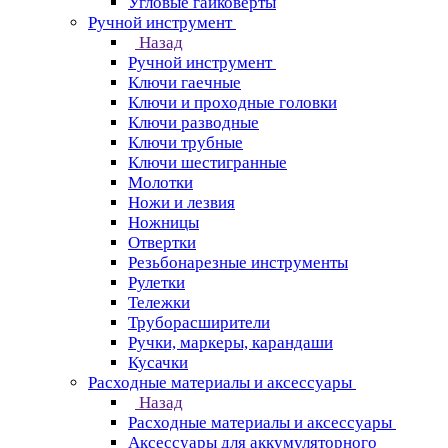
Угловые гайковерты
Ручной инструмент
Назад
Ручной инструмент
Ключи гаечные
Ключи и проходные головки
Ключи разводные
Ключи трубные
Ключи шестигранные
Молотки
Ножи и лезвия
Ножницы
Отвертки
Резьбонарезные инструменты
Рулетки
Тележки
Труборасширители
Ручки, маркеры, карандаши
Кусачки
Расходные материалы и аксессуары
Назад
Расходные материалы и аксессуары
Аксессуары для аккумуляторного