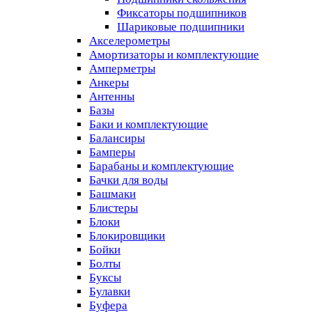
Фиксаторы подшипников
Шариковые подшипники
Акселерометры
Амортизаторы и комплектующие
Амперметры
Анкеры
Антенны
Базы
Баки и комплектующие
Балансиры
Бамперы
Барабаны и комплектующие
Бачки для воды
Башмаки
Блистеры
Блоки
Блокировщики
Бойки
Болты
Буксы
Булавки
Буфера