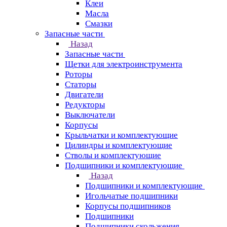
Клеи
Масла
Смазки
Запасные части
Назад
Запасные части
Щетки для электроинструмента
Роторы
Статоры
Двигатели
Редукторы
Выключатели
Корпусы
Крыльчатки и комплектующие
Цилиндры и комплектующие
Стволы и комплектующие
Подшипники и комплектующие
Назад
Подшипники и комплектующие
Игольчатые подшипники
Корпусы подшипников
Подшипники
Подшипники скольжения