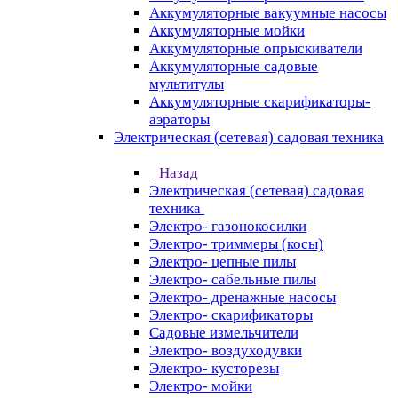
Аккумуляторные вакуумные насосы
Аккумуляторные мойки
Аккумуляторные опрыскиватели
Аккумуляторные садовые
мультитулы
Аккумуляторные скарификаторы-
аэраторы
Электрическая (сетевая) садовая техника
Назад
Электрическая (сетевая) садовая
техника
Электро- газонокосилки
Электро- триммеры (косы)
Электро- цепные пилы
Электро- сабельные пилы
Электро- дренажные насосы
Электро- скарификаторы
Садовые измельчители
Электро- воздуходувки
Электро- кусторезы
Электро- мойки