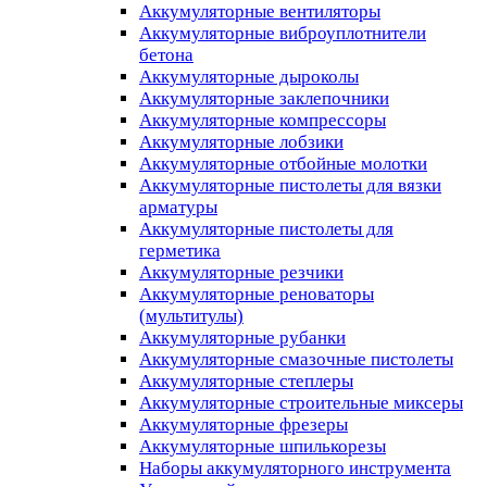
Аккумуляторные вентиляторы
Аккумуляторные виброуплотнители
бетона
Аккумуляторные дыроколы
Аккумуляторные заклепочники
Аккумуляторные компрессоры
Аккумуляторные лобзики
Аккумуляторные отбойные молотки
Аккумуляторные пистолеты для вязки
арматуры
Аккумуляторные пистолеты для
герметика
Аккумуляторные резчики
Аккумуляторные реноваторы
(мультитулы)
Аккумуляторные рубанки
Аккумуляторные смазочные пистолеты
Аккумуляторные степлеры
Аккумуляторные строительные миксеры
Аккумуляторные фрезеры
Аккумуляторные шпилькорезы
Наборы аккумуляторного инструмента