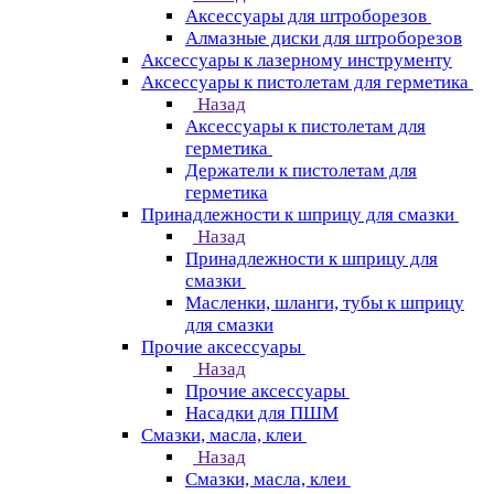
Аксессуары для штроборезов
Алмазные диски для штроборезов
Аксессуары к лазерному инструменту
Аксессуары к пистолетам для герметика
Назад
Аксессуары к пистолетам для
герметика
Держатели к пистолетам для
герметика
Принадлежности к шприцу для смазки
Назад
Принадлежности к шприцу для
смазки
Масленки, шланги, тубы к шприцу
для смазки
Прочие аксессуары
Назад
Прочие аксессуары
Насадки для ПШМ
Смазки, масла, клеи
Назад
Смазки, масла, клеи