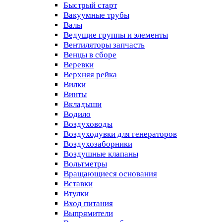
Быстрый старт
Вакуумные трубы
Валы
Ведущие группы и элементы
Вентиляторы запчасть
Венцы в сборе
Веревки
Верхняя рейка
Вилки
Винты
Вкладыши
Водило
Воздуховоды
Воздуходувки для генераторов
Воздухозаборники
Воздушные клапаны
Вольтметры
Вращающиеся основания
Вставки
Втулки
Вход питания
Выпрямители