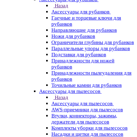
Назад
Аксессуары для рубанков
Гаечные и торцевые ключи для
рубанков
Направляющие для рубанков
Ножи для рубанков
Ограничители глубины для рубанков
Параллельные упоры для рубанков
Подставки для рубанков
Принадлежности для ножей
рубанков
Принадлежности пылеудаления для
рубанков
Точильные камни для рубанков
Аксессуары для пылесосов
Назад
Аксессуары для пылесосов
AWS-приемники для пылесосов
Втулки, коннекторы, зажимы,
держатели для пылесосов
Комплекты уборки для пылесосов
Насадки и щетки для пылесосов