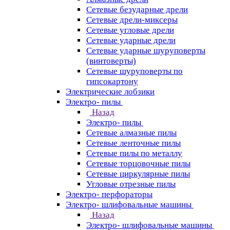
Сетевые безударные дрели
Сетевые дрели-миксеры
Сетевые угловые дрели
Сетевые ударные дрели
Сетевые ударные шуруповерты
(винтоверты)
Сетевые шуруповерты по
гипсокартону
Электрические лобзики
Электро- пилы
Назад
Электро- пилы
Сетевые алмазные пилы
Сетевые ленточные пилы
Сетевые пилы по металлу
Сетевые торцовочные пилы
Сетевые циркулярные пилы
Угловые отрезные пилы
Электро- перфораторы
Электро- шлифовальные машины
Назад
Электро- шлифовальные машины