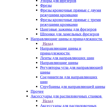
Упоры для фрезеров
Фрезы
Фрезы кромочные прямые с двумя
режущими кромками
Фрезы кромочные прямые с тремя
режущими кромками
Цанговые зажимы для фрезеров
Шпонки для ламельных фрезеров
Направляющие шины и принадлежности
Назад
Направляющие шины и
принадлежности
Ленты для направляющих шин
Направляющие шины
Регуляторы угла для направляющей
шины
Соединители для направляющих
шин
Струбцины для направляющей шины
Прочее
Аксессуары для распиловочных станков
Назад
Аксессуары для распиловочных