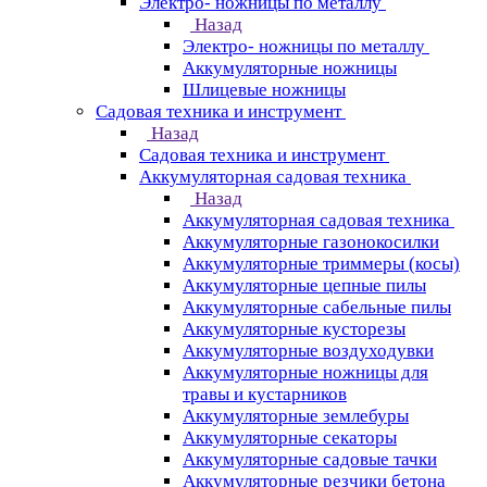
Электро- ножницы по металлу
Назад
Электро- ножницы по металлу
Аккумуляторные ножницы
Шлицевые ножницы
Cадовая техника и инструмент
Назад
Cадовая техника и инструмент
Аккумуляторная садовая техника
Назад
Аккумуляторная садовая техника
Аккумуляторные газонокосилки
Аккумуляторные триммеры (косы)
Аккумуляторные цепные пилы
Аккумуляторные сабельные пилы
Аккумуляторные кусторезы
Аккумуляторные воздуходувки
Аккумуляторные ножницы для
травы и кустарников
Аккумуляторные землебуры
Аккумуляторные секаторы
Аккумуляторные садовые тачки
Аккумуляторные резчики бетона