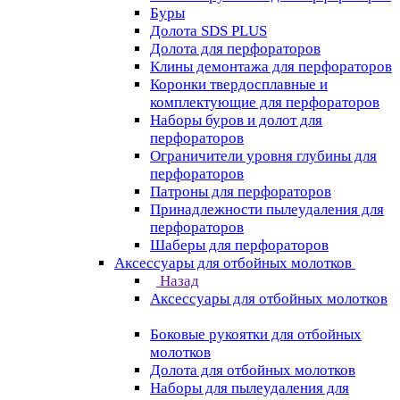
Буры
Долота SDS PLUS
Долота для перфораторов
Клины демонтажа для перфораторов
Коронки твердосплавные и
комплектующие для перфораторов
Наборы буров и долот для
перфораторов
Ограничители уровня глубины для
перфораторов
Патроны для перфораторов
Принадлежности пылеудаления для
перфораторов
Шаберы для перфораторов
Аксессуары для отбойных молотков
Назад
Аксессуары для отбойных молотков
Боковые рукоятки для отбойных
молотков
Долота для отбойных молотков
Наборы для пылеудаления для