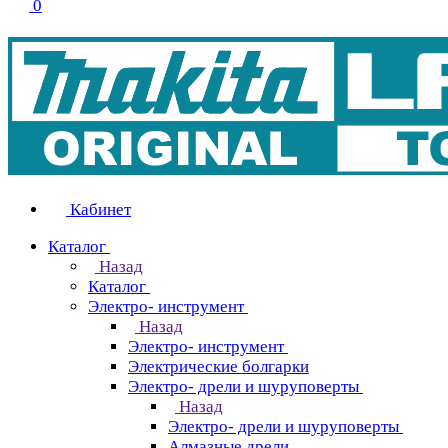
0
Кабинет
Каталог
Назад
Каталог
Электро- инструмент
Назад
Электро- инструмент
Электрические болгарки
Электро- дрели и шуруповерты
Назад
Электро- дрели и шуруповерты
Алмазные дрели