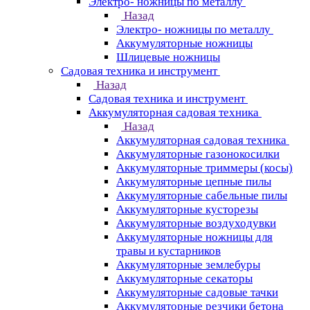
Электро- ножницы по металлу
Назад
Электро- ножницы по металлу
Аккумуляторные ножницы
Шлицевые ножницы
Cадовая техника и инструмент
Назад
Cадовая техника и инструмент
Аккумуляторная садовая техника
Назад
Аккумуляторная садовая техника
Аккумуляторные газонокосилки
Аккумуляторные триммеры (косы)
Аккумуляторные цепные пилы
Аккумуляторные сабельные пилы
Аккумуляторные кусторезы
Аккумуляторные воздуходувки
Аккумуляторные ножницы для
травы и кустарников
Аккумуляторные землебуры
Аккумуляторные секаторы
Аккумуляторные садовые тачки
Аккумуляторные резчики бетона