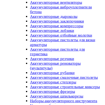
Аккумуляторные вентиляторы
Аккумуляторные виброуплотнители
бетона
Аккумуляторные дыроколы
Аккумуляторные заклепочники
Аккумуляторные компрессоры
Аккумуляторные лобзики
Аккумуляторные отбойные молотки
Аккумуляторные пистолеты для вязки
арматуры
Аккумуляторные пистолеты для
герметика
Аккумуляторные резчики
Аккумуляторные реноваторы
(мультитулы)
Аккумуляторные рубанки
Аккумуляторные смазочные пистолеты
Аккумуляторные степлеры
Аккумуляторные строительные миксеры
Аккумуляторные фрезеры
Аккумуляторные шпилькорезы
Наборы аккумуляторного инструмента