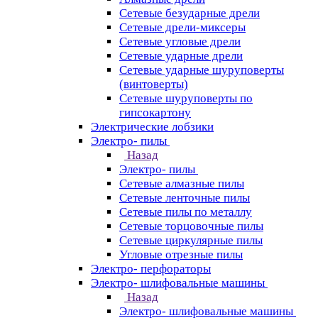
Сетевые безударные дрели
Сетевые дрели-миксеры
Сетевые угловые дрели
Сетевые ударные дрели
Сетевые ударные шуруповерты
(винтоверты)
Сетевые шуруповерты по
гипсокартону
Электрические лобзики
Электро- пилы
Назад
Электро- пилы
Сетевые алмазные пилы
Сетевые ленточные пилы
Сетевые пилы по металлу
Сетевые торцовочные пилы
Сетевые циркулярные пилы
Угловые отрезные пилы
Электро- перфораторы
Электро- шлифовальные машины
Назад
Электро- шлифовальные машины