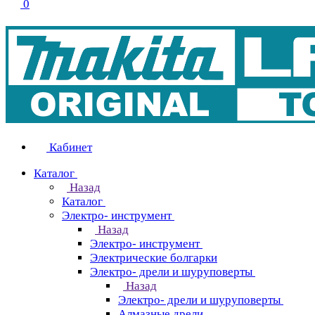
0
Кабинет
Каталог
Назад
Каталог
Электро- инструмент
Назад
Электро- инструмент
Электрические болгарки
Электро- дрели и шуруповерты
Назад
Электро- дрели и шуруповерты
Алмазные дрели