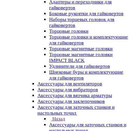
Адаптеры и переходники для
гайковертов
Боковые рукоятки для гайковертов
Наборы торцевых головок для
гайковертов
Торцовые головки
Торцовые головки и комплектующие
для гайковертов
Торцовые магнитные головки
Торцовые магнитные головки
IMPACT BLACK
Удлинители для гайковертов
Шнековые буры и комплектующие
для гайковертов
Аксессуары для вентиляторов
Аксессуары для вибраторов
Аксессуары для вязчика арматуры
Аксессуары для заклепочников
Аксессуары для заточных станков и
настольных точил
Назад
Аксессуары для заточных станков и
настольных точил