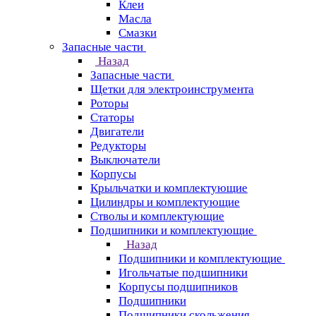
Клеи
Масла
Смазки
Запасные части
Назад
Запасные части
Щетки для электроинструмента
Роторы
Статоры
Двигатели
Редукторы
Выключатели
Корпусы
Крыльчатки и комплектующие
Цилиндры и комплектующие
Стволы и комплектующие
Подшипники и комплектующие
Назад
Подшипники и комплектующие
Игольчатые подшипники
Корпусы подшипников
Подшипники
Подшипники скольжения