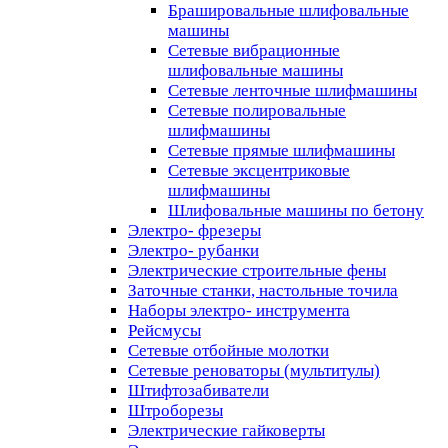
Брашировальные шлифовальные
машины
Сетевые вибрационные
шлифовальные машины
Сетевые ленточные шлифмашины
Сетевые полировальные
шлифмашины
Сетевые прямые шлифмашины
Сетевые эксцентриковые
шлифмашины
Шлифовальные машины по бетону
Электро- фрезеры
Электро- рубанки
Электрические строительные фены
Заточные станки, настольные точила
Наборы электро- инструмента
Рейсмусы
Сетевые отбойные молотки
Сетевые реноваторы (мультитулы)
Штифтозабиватели
Штроборезы
Электрические гайковерты