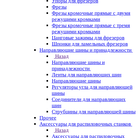
Упоры для фрезеров
Фрезы
Фрезы кромочные прямые с двумя
режущими кромками
Фрезы кромочные прямые с тремя
режущими кромками
Цанговые зажимы для фрезеров
Шпонки для ламельных фрезеров
Направляющие шины и принадлежности
Назад
Направляющие шины и
принадлежности
Ленты для направляющих шин
Направляющие шины
Регуляторы угла для направляющей
шины
Соединители для направляющих
шин
Струбцины для направляющей шины
Прочее
Аксессуары для распиловочных станков
Назад
Аксессуары для распиловочных