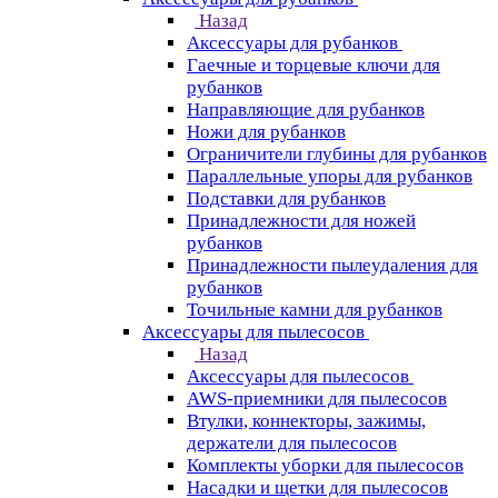
Назад
Аксессуары для рубанков
Гаечные и торцевые ключи для
рубанков
Направляющие для рубанков
Ножи для рубанков
Ограничители глубины для рубанков
Параллельные упоры для рубанков
Подставки для рубанков
Принадлежности для ножей
рубанков
Принадлежности пылеудаления для
рубанков
Точильные камни для рубанков
Аксессуары для пылесосов
Назад
Аксессуары для пылесосов
AWS-приемники для пылесосов
Втулки, коннекторы, зажимы,
держатели для пылесосов
Комплекты уборки для пылесосов
Насадки и щетки для пылесосов