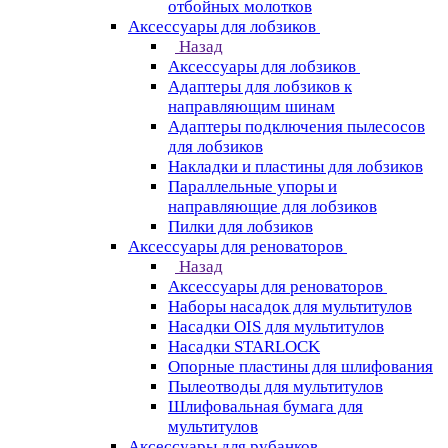
отбойных молотков
Аксессуары для лобзиков
Назад
Аксессуары для лобзиков
Адаптеры для лобзиков к
направляющим шинам
Адаптеры подключения пылесосов
для лобзиков
Накладки и пластины для лобзиков
Параллельные упоры и
направляющие для лобзиков
Пилки для лобзиков
Аксессуары для реноваторов
Назад
Аксессуары для реноваторов
Наборы насадок для мультитулов
Насадки OIS для мультитулов
Насадки STARLOCK
Опорные пластины для шлифования
Пылеотводы для мультитулов
Шлифовальная бумага для
мультитулов
Аксессуары для рубанков