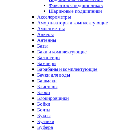
Фиксаторы подшипников
Шариковые подшипники
Акселерометры
Амортизаторы и комплектующие
Амперметры
Анкеры
Антенны
Базы
Баки и комплектующие
Балансиры
Бамперы
Барабаны и комплектующие
Бачки для воды
Башмаки
Блистеры
Блоки
Блокировщики
Бойки
Болты
Буксы
Булавки
Буфера