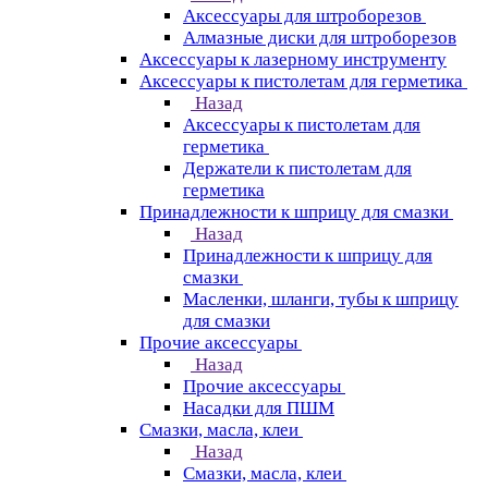
Аксессуары для штроборезов
Алмазные диски для штроборезов
Аксессуары к лазерному инструменту
Аксессуары к пистолетам для герметика
Назад
Аксессуары к пистолетам для
герметика
Держатели к пистолетам для
герметика
Принадлежности к шприцу для смазки
Назад
Принадлежности к шприцу для
смазки
Масленки, шланги, тубы к шприцу
для смазки
Прочие аксессуары
Назад
Прочие аксессуары
Насадки для ПШМ
Смазки, масла, клеи
Назад
Смазки, масла, клеи