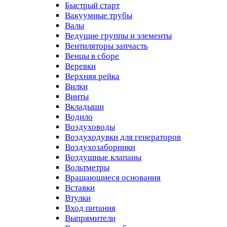
Быстрый старт
Вакуумные трубы
Валы
Ведущие группы и элементы
Вентиляторы запчасть
Венцы в сборе
Веревки
Верхняя рейка
Вилки
Винты
Вкладыши
Водило
Воздуховоды
Воздуходувки для генераторов
Воздухозаборники
Воздушные клапаны
Вольтметры
Вращающиеся основания
Вставки
Втулки
Вход питания
Выпрямители