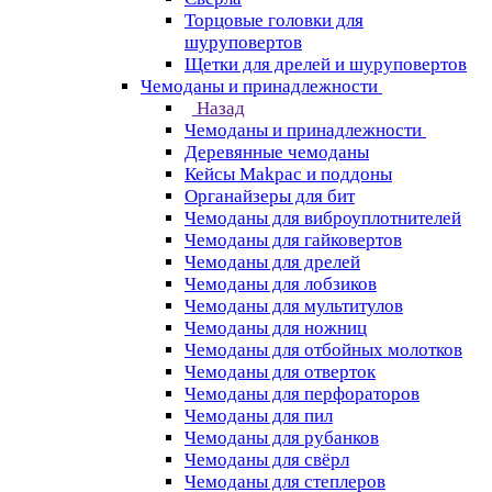
Торцовые головки для
шуруповертов
Щетки для дрелей и шуруповертов
Чемоданы и принадлежности
Назад
Чемоданы и принадлежности
Деревянные чемоданы
Кейсы Makpac и поддоны
Органайзеры для бит
Чемоданы для виброуплотнителей
Чемоданы для гайковертов
Чемоданы для дрелей
Чемоданы для лобзиков
Чемоданы для мультитулов
Чемоданы для ножниц
Чемоданы для отбойных молотков
Чемоданы для отверток
Чемоданы для перфораторов
Чемоданы для пил
Чемоданы для рубанков
Чемоданы для свёрл
Чемоданы для степлеров