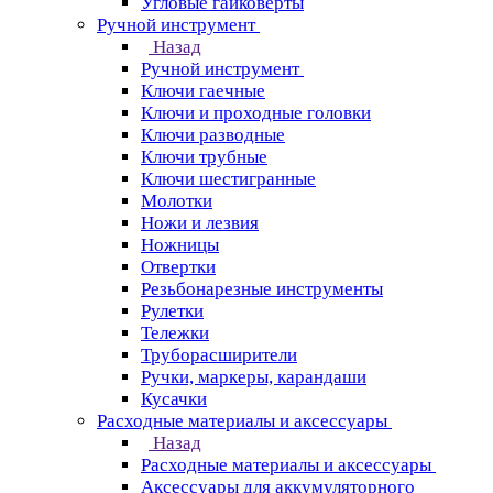
Угловые гайковерты
Ручной инструмент
Назад
Ручной инструмент
Ключи гаечные
Ключи и проходные головки
Ключи разводные
Ключи трубные
Ключи шестигранные
Молотки
Ножи и лезвия
Ножницы
Отвертки
Резьбонарезные инструменты
Рулетки
Тележки
Труборасширители
Ручки, маркеры, карандаши
Кусачки
Расходные материалы и аксессуары
Назад
Расходные материалы и аксессуары
Аксессуары для аккумуляторного