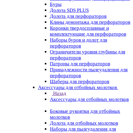
Буры
Долота SDS PLUS
Долота для перфораторов
Клины демонтажа для перфораторов
Коронки твердосплавные и
комплектующие для перфораторов
Наборы буров и долот для
перфораторов
Ограничители уровня глубины для
перфораторов
Патроны для перфораторов
Принадлежности пылеудаления для
перфораторов
Шаберы для перфораторов
Аксессуары для отбойных молотков
Назад
Аксессуары для отбойных молотков
Боковые рукоятки для отбойных
молотков
Долота для отбойных молотков
Наборы для пылеудаления для