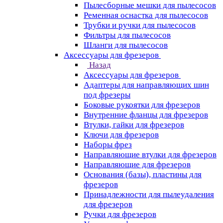
Пылесборные мешки для пылесосов
Ременная оснастка для пылесосов
Трубки и ручки для пылесосов
Фильтры для пылесосов
Шланги для пылесосов
Аксессуары для фрезеров
Назад
Аксессуары для фрезеров
Адаптеры для направляющих шин
под фрезеры
Боковые рукоятки для фрезеров
Внутренние фланцы для фрезеров
Втулки, гайки для фрезеров
Ключи для фрезеров
Наборы фрез
Направляющие втулки для фрезеров
Направляющие для фрезеров
Основания (базы), пластины для
фрезеров
Принадлежности для пылеудаления
для фрезеров
Ручки для фрезеров