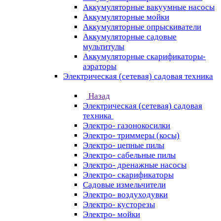
Аккумуляторные вакуумные насосы
Аккумуляторные мойки
Аккумуляторные опрыскиватели
Аккумуляторные садовые
мультитулы
Аккумуляторные скарификаторы-
аэраторы
Электрическая (сетевая) садовая техника
Назад
Электрическая (сетевая) садовая
техника
Электро- газонокосилки
Электро- триммеры (косы)
Электро- цепные пилы
Электро- сабельные пилы
Электро- дренажные насосы
Электро- скарификаторы
Садовые измельчители
Электро- воздуходувки
Электро- кусторезы
Электро- мойки