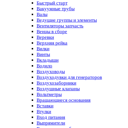
Быстрый старт
Вакуумные трубы
Валы
Ведущие группы и элементы
Вентиляторы запчасть
Венцы в сборе
Веревки
Верхняя рейка
Вилки
Винты
Вкладыши
Водило
Воздуховоды
Воздуходувки для генераторов
Воздухозаборники
Воздушные клапаны
Вольтметры
Вращающиеся основания
Вставки
Втулки
Вход питания
Выпрямители