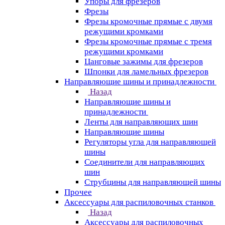
Упоры для фрезеров
Фрезы
Фрезы кромочные прямые с двумя
режущими кромками
Фрезы кромочные прямые с тремя
режущими кромками
Цанговые зажимы для фрезеров
Шпонки для ламельных фрезеров
Направляющие шины и принадлежности
Назад
Направляющие шины и
принадлежности
Ленты для направляющих шин
Направляющие шины
Регуляторы угла для направляющей
шины
Соединители для направляющих
шин
Струбцины для направляющей шины
Прочее
Аксессуары для распиловочных станков
Назад
Аксессуары для распиловочных