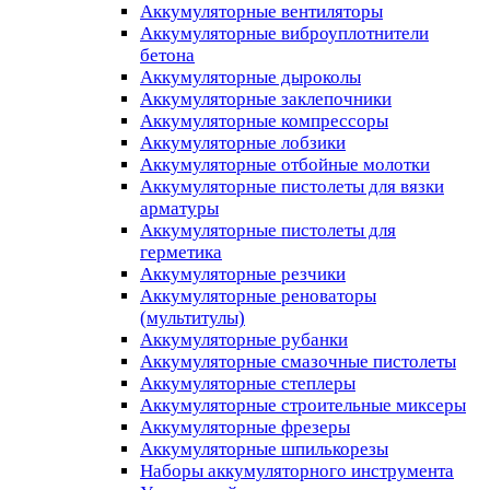
Аккумуляторные вентиляторы
Аккумуляторные виброуплотнители
бетона
Аккумуляторные дыроколы
Аккумуляторные заклепочники
Аккумуляторные компрессоры
Аккумуляторные лобзики
Аккумуляторные отбойные молотки
Аккумуляторные пистолеты для вязки
арматуры
Аккумуляторные пистолеты для
герметика
Аккумуляторные резчики
Аккумуляторные реноваторы
(мультитулы)
Аккумуляторные рубанки
Аккумуляторные смазочные пистолеты
Аккумуляторные степлеры
Аккумуляторные строительные миксеры
Аккумуляторные фрезеры
Аккумуляторные шпилькорезы
Наборы аккумуляторного инструмента