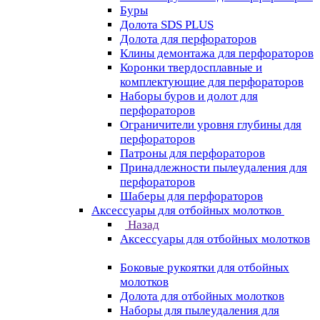
Буры
Долота SDS PLUS
Долота для перфораторов
Клины демонтажа для перфораторов
Коронки твердосплавные и
комплектующие для перфораторов
Наборы буров и долот для
перфораторов
Ограничители уровня глубины для
перфораторов
Патроны для перфораторов
Принадлежности пылеудаления для
перфораторов
Шаберы для перфораторов
Аксессуары для отбойных молотков
Назад
Аксессуары для отбойных молотков
Боковые рукоятки для отбойных
молотков
Долота для отбойных молотков
Наборы для пылеудаления для