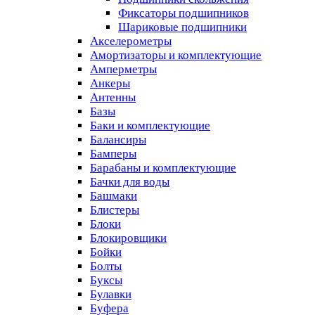
Фиксаторы подшипников
Шариковые подшипники
Акселерометры
Амортизаторы и комплектующие
Амперметры
Анкеры
Антенны
Базы
Баки и комплектующие
Балансиры
Бамперы
Барабаны и комплектующие
Бачки для воды
Башмаки
Блистеры
Блоки
Блокировщики
Бойки
Болты
Буксы
Булавки
Буфера