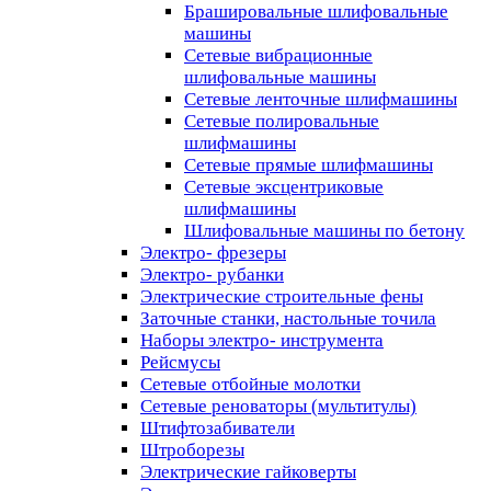
Брашировальные шлифовальные
машины
Сетевые вибрационные
шлифовальные машины
Сетевые ленточные шлифмашины
Сетевые полировальные
шлифмашины
Сетевые прямые шлифмашины
Сетевые эксцентриковые
шлифмашины
Шлифовальные машины по бетону
Электро- фрезеры
Электро- рубанки
Электрические строительные фены
Заточные станки, настольные точила
Наборы электро- инструмента
Рейсмусы
Сетевые отбойные молотки
Сетевые реноваторы (мультитулы)
Штифтозабиватели
Штроборезы
Электрические гайковерты