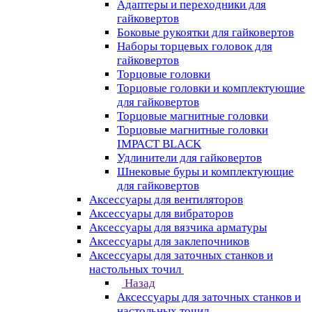
Адаптеры и переходники для
гайковертов
Боковые рукоятки для гайковертов
Наборы торцевых головок для
гайковертов
Торцовые головки
Торцовые головки и комплектующие
для гайковертов
Торцовые магнитные головки
Торцовые магнитные головки
IMPACT BLACK
Удлинители для гайковертов
Шнековые буры и комплектующие
для гайковертов
Аксессуары для вентиляторов
Аксессуары для вибраторов
Аксессуары для вязчика арматуры
Аксессуары для заклепочников
Аксессуары для заточных станков и
настольных точил
Назад
Аксессуары для заточных станков и
настольных точил