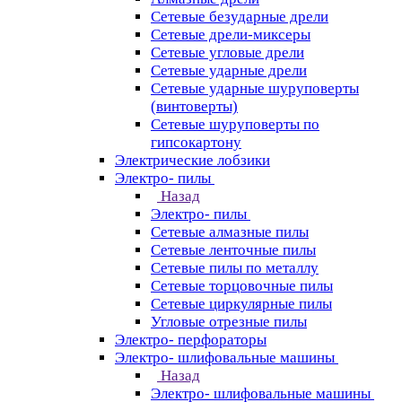
Сетевые безударные дрели
Сетевые дрели-миксеры
Сетевые угловые дрели
Сетевые ударные дрели
Сетевые ударные шуруповерты
(винтоверты)
Сетевые шуруповерты по
гипсокартону
Электрические лобзики
Электро- пилы
Назад
Электро- пилы
Сетевые алмазные пилы
Сетевые ленточные пилы
Сетевые пилы по металлу
Сетевые торцовочные пилы
Сетевые циркулярные пилы
Угловые отрезные пилы
Электро- перфораторы
Электро- шлифовальные машины
Назад
Электро- шлифовальные машины