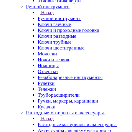
Угловые гайковерты
Ручной инструмент
Назад
Ручной инструмент
Ключи гаечные
Ключи и проходные головки
Ключи разводные
Ключи трубные
Ключи шестигранные
Молотки
Ножи и лезвия
Ножницы
Отвертки
Резьбонарезные инструменты
Рулетки
Тележки
Труборасширители
Ручки, маркеры, карандаши
Кусачки
Расходные материалы и аксессуары
Назад
Расходные материалы и аксессуары
Аксессуары для аккумуляторного