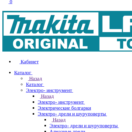
0
Кабинет
Каталог
Назад
Каталог
Электро- инструмент
Назад
Электро- инструмент
Электрические болгарки
Электро- дрели и шуруповерты
Назад
Электро- дрели и шуруповерты
Алмазные дрели