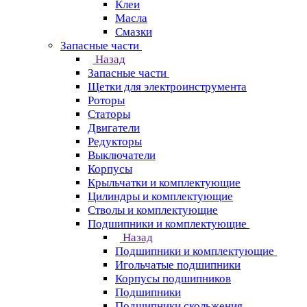
Клеи
Масла
Смазки
Запасные части
Назад
Запасные части
Щетки для электроинструмента
Роторы
Статоры
Двигатели
Редукторы
Выключатели
Корпусы
Крыльчатки и комплектующие
Цилиндры и комплектующие
Стволы и комплектующие
Подшипники и комплектующие
Назад
Подшипники и комплектующие
Игольчатые подшипники
Корпусы подшипников
Подшипники
Подшипники скольжения