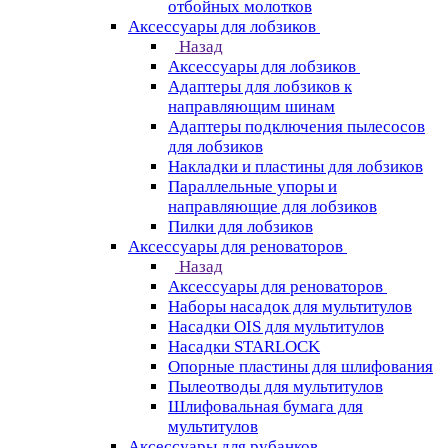
отбойных молотков
Аксессуары для лобзиков
Назад
Аксессуары для лобзиков
Адаптеры для лобзиков к
направляющим шинам
Адаптеры подключения пылесосов
для лобзиков
Накладки и пластины для лобзиков
Параллельные упоры и
направляющие для лобзиков
Пилки для лобзиков
Аксессуары для реноваторов
Назад
Аксессуары для реноваторов
Наборы насадок для мультитулов
Насадки OIS для мультитулов
Насадки STARLOCK
Опорные пластины для шлифования
Пылеотводы для мультитулов
Шлифовальная бумага для
мультитулов
Аксессуары для рубанков