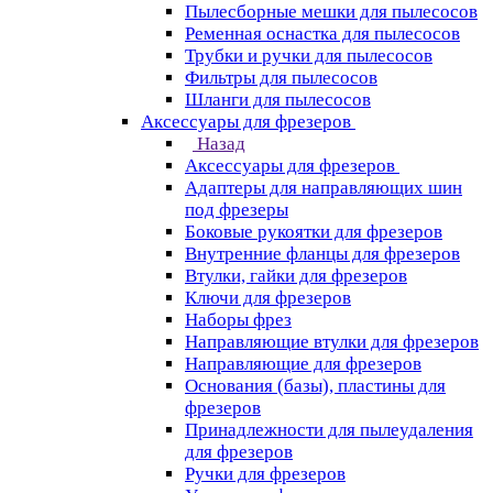
Пылесборные мешки для пылесосов
Ременная оснастка для пылесосов
Трубки и ручки для пылесосов
Фильтры для пылесосов
Шланги для пылесосов
Аксессуары для фрезеров
Назад
Аксессуары для фрезеров
Адаптеры для направляющих шин
под фрезеры
Боковые рукоятки для фрезеров
Внутренние фланцы для фрезеров
Втулки, гайки для фрезеров
Ключи для фрезеров
Наборы фрез
Направляющие втулки для фрезеров
Направляющие для фрезеров
Основания (базы), пластины для
фрезеров
Принадлежности для пылеудаления
для фрезеров
Ручки для фрезеров