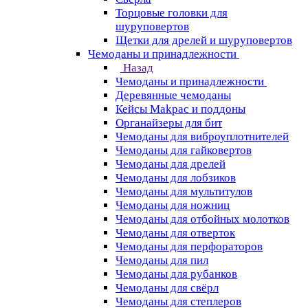
Торцовые головки для
шуруповертов
Щетки для дрелей и шуруповертов
Чемоданы и принадлежности
Назад
Чемоданы и принадлежности
Деревянные чемоданы
Кейсы Makpac и поддоны
Органайзеры для бит
Чемоданы для виброуплотнителей
Чемоданы для гайковертов
Чемоданы для дрелей
Чемоданы для лобзиков
Чемоданы для мультитулов
Чемоданы для ножниц
Чемоданы для отбойных молотков
Чемоданы для отверток
Чемоданы для перфораторов
Чемоданы для пил
Чемоданы для рубанков
Чемоданы для свёрл
Чемоданы для степлеров