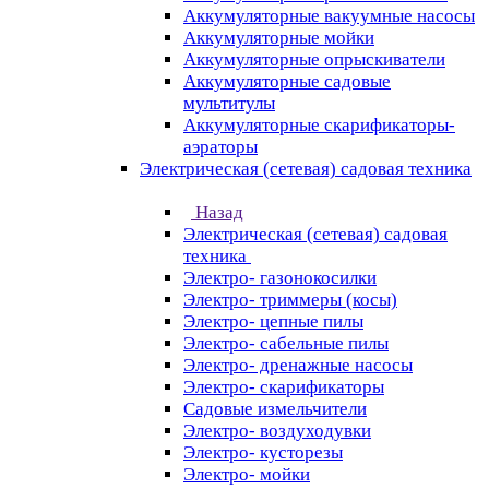
Аккумуляторные вакуумные насосы
Аккумуляторные мойки
Аккумуляторные опрыскиватели
Аккумуляторные садовые
мультитулы
Аккумуляторные скарификаторы-
аэраторы
Электрическая (сетевая) садовая техника
Назад
Электрическая (сетевая) садовая
техника
Электро- газонокосилки
Электро- триммеры (косы)
Электро- цепные пилы
Электро- сабельные пилы
Электро- дренажные насосы
Электро- скарификаторы
Садовые измельчители
Электро- воздуходувки
Электро- кусторезы
Электро- мойки