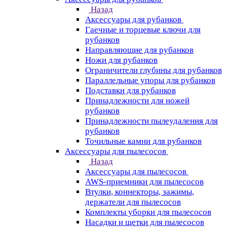
Назад
Аксессуары для рубанков
Гаечные и торцевые ключи для
рубанков
Направляющие для рубанков
Ножи для рубанков
Ограничители глубины для рубанков
Параллельные упоры для рубанков
Подставки для рубанков
Принадлежности для ножей
рубанков
Принадлежности пылеудаления для
рубанков
Точильные камни для рубанков
Аксессуары для пылесосов
Назад
Аксессуары для пылесосов
AWS-приемники для пылесосов
Втулки, коннекторы, зажимы,
держатели для пылесосов
Комплекты уборки для пылесосов
Насадки и щетки для пылесосов