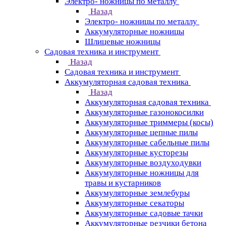
Электро- ножницы по металлу
Назад
Электро- ножницы по металлу
Аккумуляторные ножницы
Шлицевые ножницы
Cадовая техника и инструмент
Назад
Cадовая техника и инструмент
Аккумуляторная садовая техника
Назад
Аккумуляторная садовая техника
Аккумуляторные газонокосилки
Аккумуляторные триммеры (косы)
Аккумуляторные цепные пилы
Аккумуляторные сабельные пилы
Аккумуляторные кусторезы
Аккумуляторные воздуходувки
Аккумуляторные ножницы для
травы и кустарников
Аккумуляторные землебуры
Аккумуляторные секаторы
Аккумуляторные садовые тачки
Аккумуляторные резчики бетона