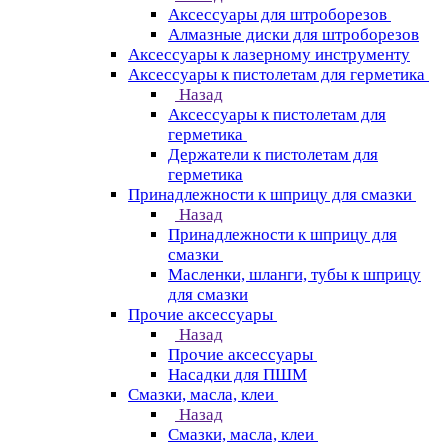
Аксессуары для штроборезов
Алмазные диски для штроборезов
Аксессуары к лазерному инструменту
Аксессуары к пистолетам для герметика
Назад
Аксессуары к пистолетам для
герметика
Держатели к пистолетам для
герметика
Принадлежности к шприцу для смазки
Назад
Принадлежности к шприцу для
смазки
Масленки, шланги, тубы к шприцу
для смазки
Прочие аксессуары
Назад
Прочие аксессуары
Насадки для ПШМ
Смазки, масла, клеи
Назад
Смазки, масла, клеи