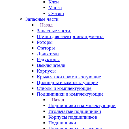
Клеи
Масла
Смазки
Запасные части
Назад
Запасные части
Щетки для электроинструмента
Роторы
Статоры
Двигатели
Редукторы
Выключатели
Корпусы
Крыльчатки и комплектующие
Цилиндры и комплектующие
Стволы и комплектующие
Подшипники и комплектующие
Назад
Подшипники и комплектующие
Игольчатые подшипники
Корпусы подшипников
Подшипники
Подшипники скольжения