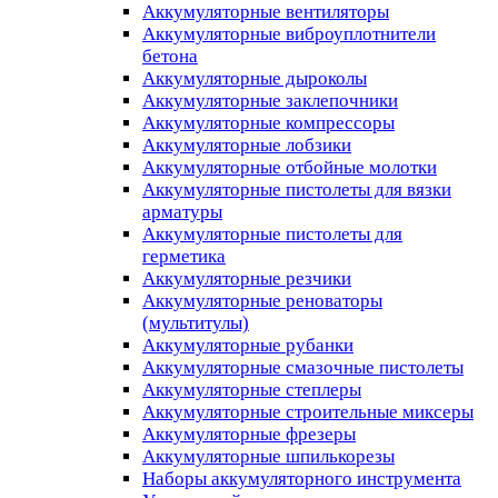
Аккумуляторные вентиляторы
Аккумуляторные виброуплотнители
бетона
Аккумуляторные дыроколы
Аккумуляторные заклепочники
Аккумуляторные компрессоры
Аккумуляторные лобзики
Аккумуляторные отбойные молотки
Аккумуляторные пистолеты для вязки
арматуры
Аккумуляторные пистолеты для
герметика
Аккумуляторные резчики
Аккумуляторные реноваторы
(мультитулы)
Аккумуляторные рубанки
Аккумуляторные смазочные пистолеты
Аккумуляторные степлеры
Аккумуляторные строительные миксеры
Аккумуляторные фрезеры
Аккумуляторные шпилькорезы
Наборы аккумуляторного инструмента