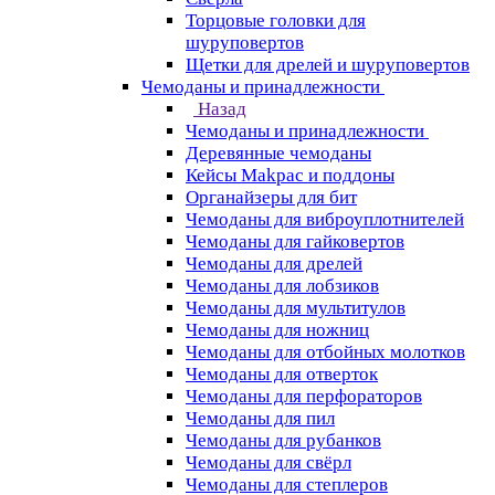
Торцовые головки для
шуруповертов
Щетки для дрелей и шуруповертов
Чемоданы и принадлежности
Назад
Чемоданы и принадлежности
Деревянные чемоданы
Кейсы Makpac и поддоны
Органайзеры для бит
Чемоданы для виброуплотнителей
Чемоданы для гайковертов
Чемоданы для дрелей
Чемоданы для лобзиков
Чемоданы для мультитулов
Чемоданы для ножниц
Чемоданы для отбойных молотков
Чемоданы для отверток
Чемоданы для перфораторов
Чемоданы для пил
Чемоданы для рубанков
Чемоданы для свёрл
Чемоданы для степлеров