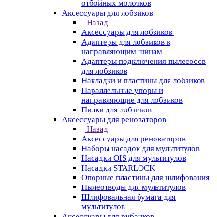
отбойных молотков
Аксессуары для лобзиков
Назад
Аксессуары для лобзиков
Адаптеры для лобзиков к
направляющим шинам
Адаптеры подключения пылесосов
для лобзиков
Накладки и пластины для лобзиков
Параллельные упоры и
направляющие для лобзиков
Пилки для лобзиков
Аксессуары для реноваторов
Назад
Аксессуары для реноваторов
Наборы насадок для мультитулов
Насадки OIS для мультитулов
Насадки STARLOCK
Опорные пластины для шлифования
Пылеотводы для мультитулов
Шлифовальная бумага для
мультитулов
Аксессуары для рубанков