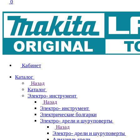
0
Кабинет
Каталог
Назад
Каталог
Электро- инструмент
Назад
Электро- инструмент
Электрические болгарки
Электро- дрели и шуруповерты
Назад
Электро- дрели и шуруповерты
Алмазные дрели