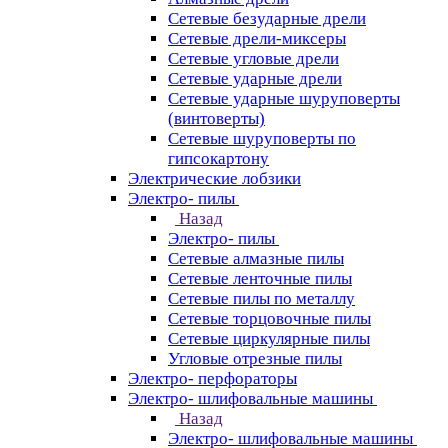
Сетевые безударные дрели
Сетевые дрели-миксеры
Сетевые угловые дрели
Сетевые ударные дрели
Сетевые ударные шуруповерты
(винтоверты)
Сетевые шуруповерты по
гипсокартону
Электрические лобзики
Электро- пилы
Назад
Электро- пилы
Сетевые алмазные пилы
Сетевые ленточные пилы
Сетевые пилы по металлу
Сетевые торцовочные пилы
Сетевые циркулярные пилы
Угловые отрезные пилы
Электро- перфораторы
Электро- шлифовальные машины
Назад
Электро- шлифовальные машины