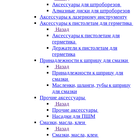
Аксессуары для штроборезов
Алмазные диски для штроборезов
Аксессуары к лазерному инструменту
Аксессуары к пистолетам для герметика
Назад
Аксессуары к пистолетам для
герметика
Держатели к пистолетам для
герметика
Принадлежности к шприцу для смазки
Назад
Принадлежности к шприцу для
смазки
Масленки, шланги, тубы к шприцу
для смазки
Прочие аксессуары
Назад
Прочие аксессуары
Насадки для ПШМ
Смазки, масла, клеи
Назад
Смазки, масла, клеи