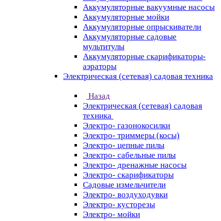
Аккумуляторные вакуумные насосы
Аккумуляторные мойки
Аккумуляторные опрыскиватели
Аккумуляторные садовые
мультитулы
Аккумуляторные скарификаторы-
аэраторы
Электрическая (сетевая) садовая техника
Назад
Электрическая (сетевая) садовая
техника
Электро- газонокосилки
Электро- триммеры (косы)
Электро- цепные пилы
Электро- сабельные пилы
Электро- дренажные насосы
Электро- скарификаторы
Садовые измельчители
Электро- воздуходувки
Электро- кусторезы
Электро- мойки