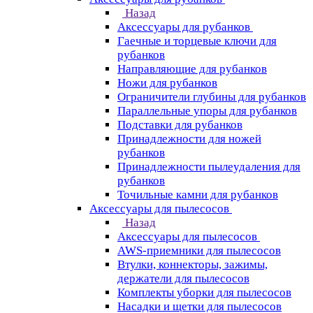
Назад
Аксессуары для рубанков
Гаечные и торцевые ключи для
рубанков
Направляющие для рубанков
Ножи для рубанков
Ограничители глубины для рубанков
Параллельные упоры для рубанков
Подставки для рубанков
Принадлежности для ножей
рубанков
Принадлежности пылеудаления для
рубанков
Точильные камни для рубанков
Аксессуары для пылесосов
Назад
Аксессуары для пылесосов
AWS-приемники для пылесосов
Втулки, коннекторы, зажимы,
держатели для пылесосов
Комплекты уборки для пылесосов
Насадки и щетки для пылесосов