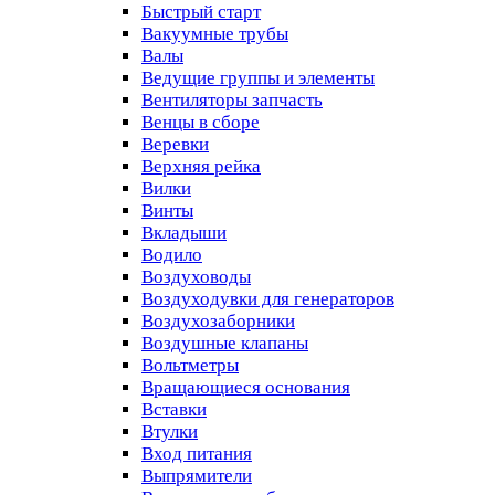
Быстрый старт
Вакуумные трубы
Валы
Ведущие группы и элементы
Вентиляторы запчасть
Венцы в сборе
Веревки
Верхняя рейка
Вилки
Винты
Вкладыши
Водило
Воздуховоды
Воздуходувки для генераторов
Воздухозаборники
Воздушные клапаны
Вольтметры
Вращающиеся основания
Вставки
Втулки
Вход питания
Выпрямители