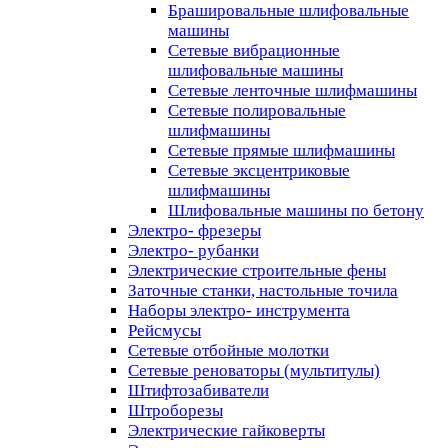
Брашировальные шлифовальные
машины
Сетевые вибрационные
шлифовальные машины
Сетевые ленточные шлифмашины
Сетевые полировальные
шлифмашины
Сетевые прямые шлифмашины
Сетевые эксцентриковые
шлифмашины
Шлифовальные машины по бетону
Электро- фрезеры
Электро- рубанки
Электрические строительные фены
Заточные станки, настольные точила
Наборы электро- инструмента
Рейсмусы
Сетевые отбойные молотки
Сетевые реноваторы (мультитулы)
Штифтозабиватели
Штроборезы
Электрические гайковерты