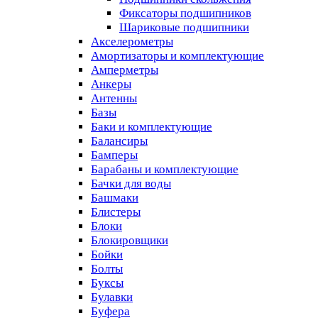
Фиксаторы подшипников
Шариковые подшипники
Акселерометры
Амортизаторы и комплектующие
Амперметры
Анкеры
Антенны
Базы
Баки и комплектующие
Балансиры
Бамперы
Барабаны и комплектующие
Бачки для воды
Башмаки
Блистеры
Блоки
Блокировщики
Бойки
Болты
Буксы
Булавки
Буфера