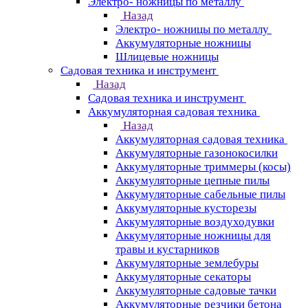
Электро- ножницы по металлу
Назад
Электро- ножницы по металлу
Аккумуляторные ножницы
Шлицевые ножницы
Cадовая техника и инструмент
Назад
Cадовая техника и инструмент
Аккумуляторная садовая техника
Назад
Аккумуляторная садовая техника
Аккумуляторные газонокосилки
Аккумуляторные триммеры (косы)
Аккумуляторные цепные пилы
Аккумуляторные сабельные пилы
Аккумуляторные кусторезы
Аккумуляторные воздуходувки
Аккумуляторные ножницы для
травы и кустарников
Аккумуляторные землебуры
Аккумуляторные секаторы
Аккумуляторные садовые тачки
Аккумуляторные резчики бетона