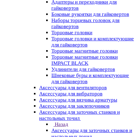
Адаптеры и переходники для
гайковертов
Боковые рукоятки для гайковертов
Наборы торцевых головок для
гайковертов
Торцовые головки
Торцовые головки и комплектующие
для гайковертов
Торцовые магнитные головки
Торцовые магнитные головки
IMPACT BLACK
Удлинители для гайковертов
Шнековые буры и комплектующие
для гайковертов
Аксессуары для вентиляторов
Аксессуары для вибраторов
Аксессуары для вязчика арматуры
Аксессуары для заклепочников
Аксессуары для заточных станков и
настольных точил
Назад
Аксессуары для заточных станков и
настольных точил