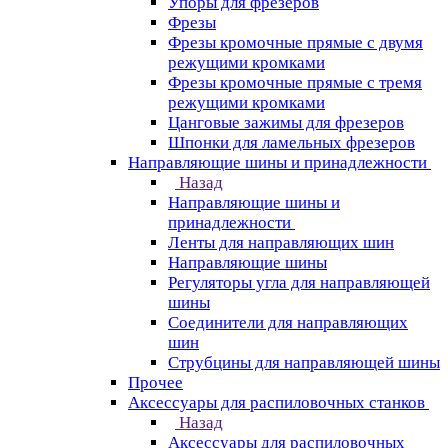
Упоры для фрезеров
Фрезы
Фрезы кромочные прямые с двумя
режущими кромками
Фрезы кромочные прямые с тремя
режущими кромками
Цанговые зажимы для фрезеров
Шпонки для ламельных фрезеров
Направляющие шины и принадлежности
Назад
Направляющие шины и
принадлежности
Ленты для направляющих шин
Направляющие шины
Регуляторы угла для направляющей
шины
Соединители для направляющих
шин
Струбцины для направляющей шины
Прочее
Аксессуары для распиловочных станков
Назад
Аксессуары для распиловочных