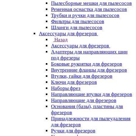
Пылесборные мешки для пылесосов
Ременная оснастка для пылесосов
Трубки и ручки для пылесосов
Фильтры для пылесосов
Шланги для пылесосов
Аксессуары для фрезеров
Назад
Аксессуары для фрезеров
Адаптеры для направляющих шин
под фрезеры
Боковые рукоятки для фрезеров
Внутренние фланцы для фрезеров
Втулки, гайки для фрезеров
Ключи для фрезеров
Наборы фрез
Направляющие втулки для фрезеров
Направляющие для фрезеров
Основания (базы), пластины для
фрезеров
Принадлежности для пылеудаления
для фрезеров
Ручки для фрезеров