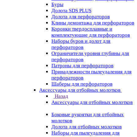
Буры
Долота SDS PLUS
Долота для перфораторов
Клины демонтажа для перфораторов
Коронки твердосплавные и
комплектующие для перфораторов
Наборы буров и долот для
перфораторов
Ограничители уровня глубины для
перфораторов
Патроны для перфораторов
Принадлежности пылеудаления для
перфораторов
Шаберы для перфораторов
Аксессуары для отбойных молотков
Назад
Аксессуары для отбойных молотков
Боковые рукоятки для отбойных
молотков
Долота для отбойных молотков
Наборы для пылеудаления для