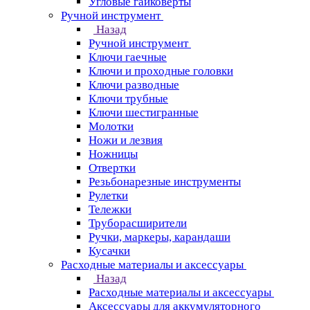
Угловые гайковерты
Ручной инструмент
Назад
Ручной инструмент
Ключи гаечные
Ключи и проходные головки
Ключи разводные
Ключи трубные
Ключи шестигранные
Молотки
Ножи и лезвия
Ножницы
Отвертки
Резьбонарезные инструменты
Рулетки
Тележки
Труборасширители
Ручки, маркеры, карандаши
Кусачки
Расходные материалы и аксессуары
Назад
Расходные материалы и аксессуары
Аксессуары для аккумуляторного