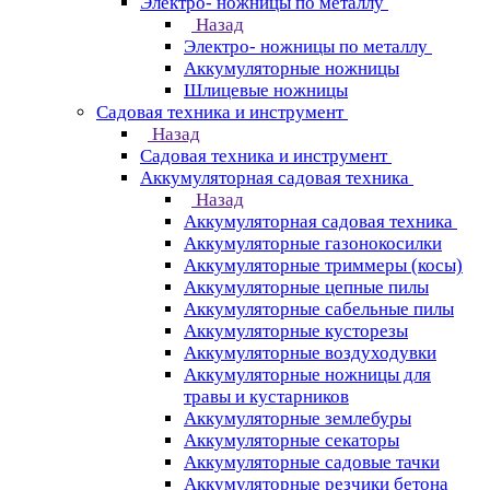
Электро- ножницы по металлу
Назад
Электро- ножницы по металлу
Аккумуляторные ножницы
Шлицевые ножницы
Cадовая техника и инструмент
Назад
Cадовая техника и инструмент
Аккумуляторная садовая техника
Назад
Аккумуляторная садовая техника
Аккумуляторные газонокосилки
Аккумуляторные триммеры (косы)
Аккумуляторные цепные пилы
Аккумуляторные сабельные пилы
Аккумуляторные кусторезы
Аккумуляторные воздуходувки
Аккумуляторные ножницы для
травы и кустарников
Аккумуляторные землебуры
Аккумуляторные секаторы
Аккумуляторные садовые тачки
Аккумуляторные резчики бетона