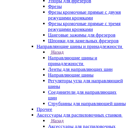
Упоры для фрезеров
Фрезы
Фрезы кромочные прямые с двумя
режущими кромками
Фрезы кромочные прямые с тремя
режущими кромками
Цанговые зажимы для фрезеров
Шпонки для ламельных фрезеров
Направляющие шины и принадлежности
Назад
Направляющие шины и
принадлежности
Ленты для направляющих шин
Направляющие шины
Регуляторы угла для направляющей
шины
Соединители для направляющих
шин
Струбцины для направляющей шины
Прочее
Аксессуары для распиловочных станков
Назад
Аксессуары для распиловочных