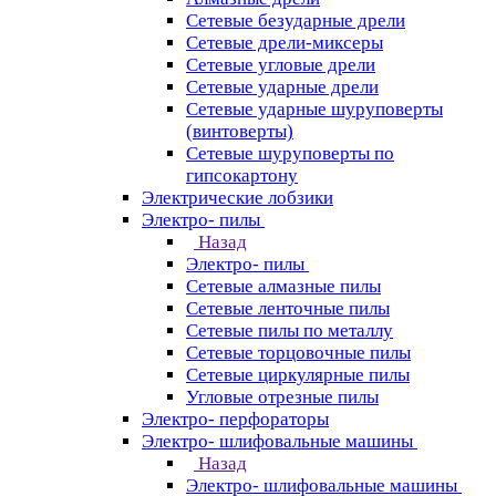
Сетевые безударные дрели
Сетевые дрели-миксеры
Сетевые угловые дрели
Сетевые ударные дрели
Сетевые ударные шуруповерты
(винтоверты)
Сетевые шуруповерты по
гипсокартону
Электрические лобзики
Электро- пилы
Назад
Электро- пилы
Сетевые алмазные пилы
Сетевые ленточные пилы
Сетевые пилы по металлу
Сетевые торцовочные пилы
Сетевые циркулярные пилы
Угловые отрезные пилы
Электро- перфораторы
Электро- шлифовальные машины
Назад
Электро- шлифовальные машины