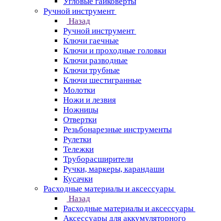
Угловые гайковерты
Ручной инструмент
Назад
Ручной инструмент
Ключи гаечные
Ключи и проходные головки
Ключи разводные
Ключи трубные
Ключи шестигранные
Молотки
Ножи и лезвия
Ножницы
Отвертки
Резьбонарезные инструменты
Рулетки
Тележки
Труборасширители
Ручки, маркеры, карандаши
Кусачки
Расходные материалы и аксессуары
Назад
Расходные материалы и аксессуары
Аксессуары для аккумуляторного