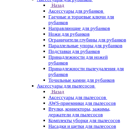
Назад
Аксессуары для рубанков
Гаечные и торцевые ключи для
рубанков
Направляющие для рубанков
Ножи для рубанков
Ограничители глубины для рубанков
Параллельные упоры для рубанков
Подставки для рубанков
Принадлежности для ножей
рубанков
Принадлежности пылеудаления для
рубанков
Точильные камни для рубанков
Аксессуары для пылесосов
Назад
Аксессуары для пылесосов
AWS-приемники для пылесосов
Втулки, коннекторы, зажимы,
держатели для пылесосов
Комплекты уборки для пылесосов
Насадки и щетки для пылесосов