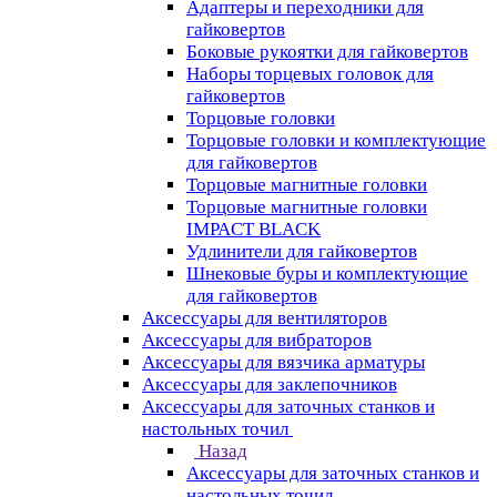
Адаптеры и переходники для
гайковертов
Боковые рукоятки для гайковертов
Наборы торцевых головок для
гайковертов
Торцовые головки
Торцовые головки и комплектующие
для гайковертов
Торцовые магнитные головки
Торцовые магнитные головки
IMPACT BLACK
Удлинители для гайковертов
Шнековые буры и комплектующие
для гайковертов
Аксессуары для вентиляторов
Аксессуары для вибраторов
Аксессуары для вязчика арматуры
Аксессуары для заклепочников
Аксессуары для заточных станков и
настольных точил
Назад
Аксессуары для заточных станков и
настольных точил