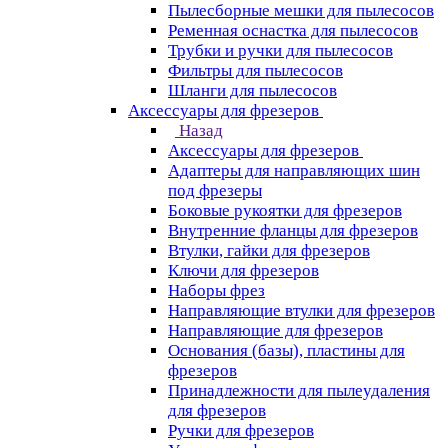
Пылесборные мешки для пылесосов
Ременная оснастка для пылесосов
Трубки и ручки для пылесосов
Фильтры для пылесосов
Шланги для пылесосов
Аксессуары для фрезеров
Назад
Аксессуары для фрезеров
Адаптеры для направляющих шин
под фрезеры
Боковые рукоятки для фрезеров
Внутренние фланцы для фрезеров
Втулки, гайки для фрезеров
Ключи для фрезеров
Наборы фрез
Направляющие втулки для фрезеров
Направляющие для фрезеров
Основания (базы), пластины для
фрезеров
Принадлежности для пылеудаления
для фрезеров
Ручки для фрезеров