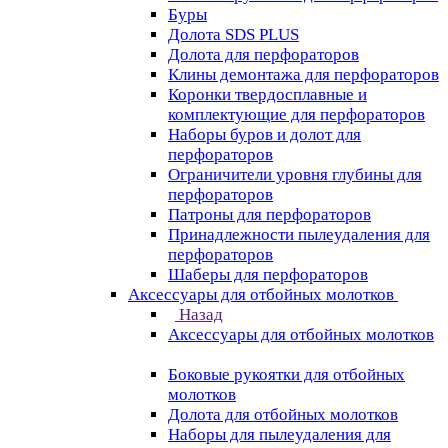
Буры
Долота SDS PLUS
Долота для перфораторов
Клины демонтажа для перфораторов
Коронки твердосплавные и
комплектующие для перфораторов
Наборы буров и долот для
перфораторов
Ограничители уровня глубины для
перфораторов
Патроны для перфораторов
Принадлежности пылеудаления для
перфораторов
Шаберы для перфораторов
Аксессуары для отбойных молотков
Назад
Аксессуары для отбойных молотков
Боковые рукоятки для отбойных
молотков
Долота для отбойных молотков
Наборы для пылеудаления для