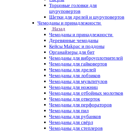
Торцовые головки для
шуруповертов
Щетки для дрелей и шуруповертов
Чемоданы и принадлежности
Назад
Чемоданы и принадлежности
Деревянные чемоданы
Кейсы Makpac и поддоны
Органайзеры для бит
Чемоданы для виброуплотнителей
Чемоданы для гайковертов
Чемоданы для дрелей
Чемоданы для лобзиков
Чемоданы для мультитулов
Чемоданы для ножниц
Чемоданы для отбойных молотков
Чемоданы для отверток
Чемоданы для перфораторов
Чемоданы для пил
Чемоданы для рубанков
Чемоданы для свёрл
Чемоданы для степлеров