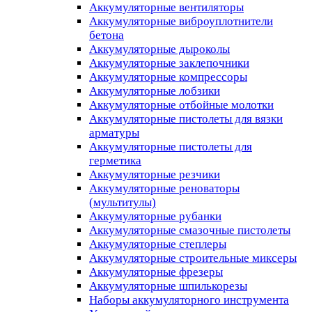
Аккумуляторные вентиляторы
Аккумуляторные виброуплотнители
бетона
Аккумуляторные дыроколы
Аккумуляторные заклепочники
Аккумуляторные компрессоры
Аккумуляторные лобзики
Аккумуляторные отбойные молотки
Аккумуляторные пистолеты для вязки
арматуры
Аккумуляторные пистолеты для
герметика
Аккумуляторные резчики
Аккумуляторные реноваторы
(мультитулы)
Аккумуляторные рубанки
Аккумуляторные смазочные пистолеты
Аккумуляторные степлеры
Аккумуляторные строительные миксеры
Аккумуляторные фрезеры
Аккумуляторные шпилькорезы
Наборы аккумуляторного инструмента