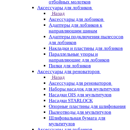
отбойных молотков
Аксессуары для лобзиков
Назад
Аксессуары для лобзиков
Адаптеры для лобзиков к
направляющим шинам
Адаптеры подключения пылесосов
для лобзиков
Накладки и пластины для лобзиков
Параллельные упоры и
направляющие для лобзиков
Пилки для лобзиков
Аксессуары для реноваторов
Назад
Аксессуары для реноваторов
Наборы насадок для мультитулов
Насадки OIS для мультитулов
Насадки STARLOCK
Опорные пластины для шлифования
Пылеотводы для мультитулов
Шлифовальная бумага для
мультитулов
Аксессуары для рубанков