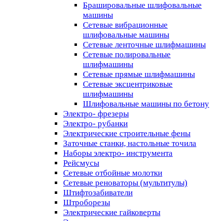
Брашировальные шлифовальные
машины
Сетевые вибрационные
шлифовальные машины
Сетевые ленточные шлифмашины
Сетевые полировальные
шлифмашины
Сетевые прямые шлифмашины
Сетевые эксцентриковые
шлифмашины
Шлифовальные машины по бетону
Электро- фрезеры
Электро- рубанки
Электрические строительные фены
Заточные станки, настольные точила
Наборы электро- инструмента
Рейсмусы
Сетевые отбойные молотки
Сетевые реноваторы (мультитулы)
Штифтозабиватели
Штроборезы
Электрические гайковерты