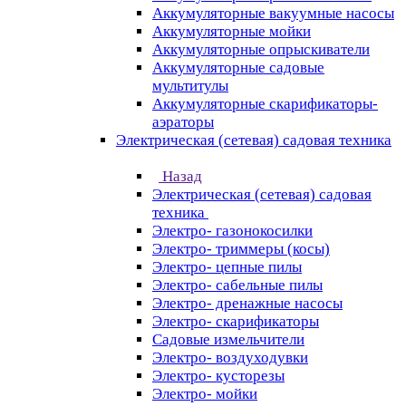
Аккумуляторные вакуумные насосы
Аккумуляторные мойки
Аккумуляторные опрыскиватели
Аккумуляторные садовые
мультитулы
Аккумуляторные скарификаторы-
аэраторы
Электрическая (сетевая) садовая техника
Назад
Электрическая (сетевая) садовая
техника
Электро- газонокосилки
Электро- триммеры (косы)
Электро- цепные пилы
Электро- сабельные пилы
Электро- дренажные насосы
Электро- скарификаторы
Садовые измельчители
Электро- воздуходувки
Электро- кусторезы
Электро- мойки