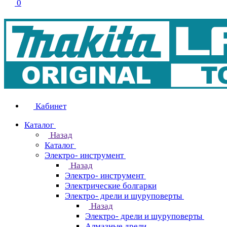
0
Кабинет
Каталог
Назад
Каталог
Электро- инструмент
Назад
Электро- инструмент
Электрические болгарки
Электро- дрели и шуруповерты
Назад
Электро- дрели и шуруповерты
Алмазные дрели