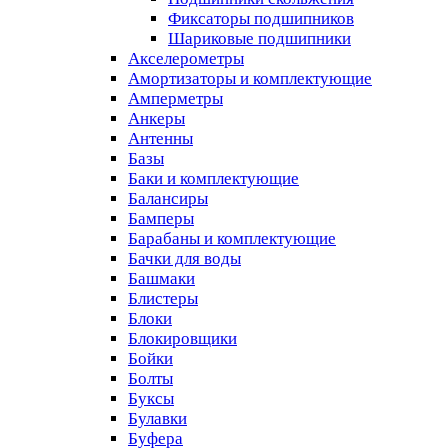
Фиксаторы подшипников
Шариковые подшипники
Акселерометры
Амортизаторы и комплектующие
Амперметры
Анкеры
Антенны
Базы
Баки и комплектующие
Балансиры
Бамперы
Барабаны и комплектующие
Бачки для воды
Башмаки
Блистеры
Блоки
Блокировщики
Бойки
Болты
Буксы
Булавки
Буфера