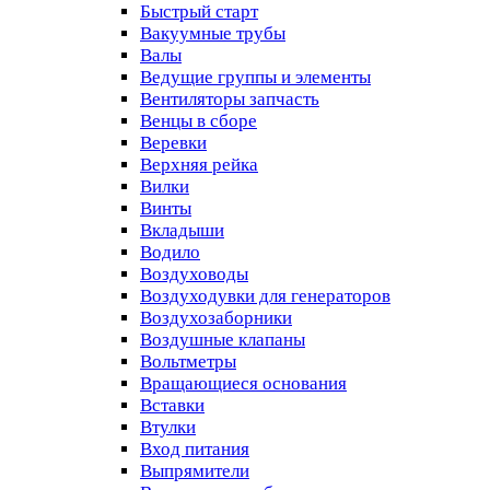
Быстрый старт
Вакуумные трубы
Валы
Ведущие группы и элементы
Вентиляторы запчасть
Венцы в сборе
Веревки
Верхняя рейка
Вилки
Винты
Вкладыши
Водило
Воздуховоды
Воздуходувки для генераторов
Воздухозаборники
Воздушные клапаны
Вольтметры
Вращающиеся основания
Вставки
Втулки
Вход питания
Выпрямители