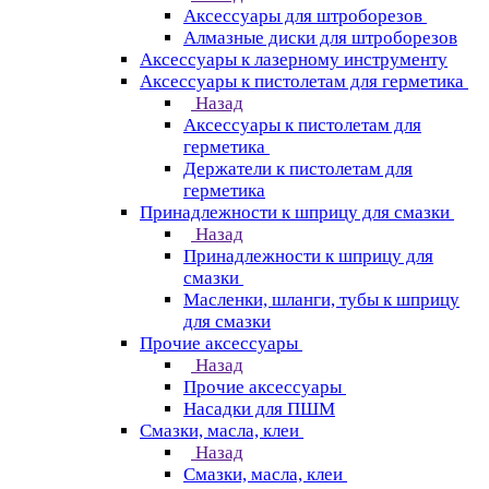
Аксессуары для штроборезов
Алмазные диски для штроборезов
Аксессуары к лазерному инструменту
Аксессуары к пистолетам для герметика
Назад
Аксессуары к пистолетам для
герметика
Держатели к пистолетам для
герметика
Принадлежности к шприцу для смазки
Назад
Принадлежности к шприцу для
смазки
Масленки, шланги, тубы к шприцу
для смазки
Прочие аксессуары
Назад
Прочие аксессуары
Насадки для ПШМ
Смазки, масла, клеи
Назад
Смазки, масла, клеи