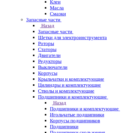
Клеи
Масла
Смазки
Запасные части
Назад
Запасные части
Щетки для электроинструмента
Роторы
Статоры
Двигатели
Редукторы
Выключатели
Корпусы
Крыльчатки и комплектующие
Цилиндры и комплектующие
Стволы и комплектующие
Подшипники и комплектующие
Назад
Подшипники и комплектующие
Игольчатые подшипники
Корпусы подшипников
Подшипники
Подшипники скольжения