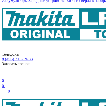
Аккумуляторы
Зарядные устройства
Биты и свёрла в набор
Телефоны
8 (495) 215-19-33
Заказать звонок
0
0
0