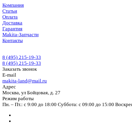
Компания
Статьи
Оплата
Доставка
Гарантия
Makita-Запчасти
Контакты
8 (495) 215-19-33
8 (495) 215-19-33
Заказать звонок
E-mail
makita-land@mail.ru
Адрес
Москва, ул Бойцовая, д. 27
Режим работы
Пн. – Пт.: с 9:00 до 18:00 Суббота: с 09:00 до 15:00 Воскр