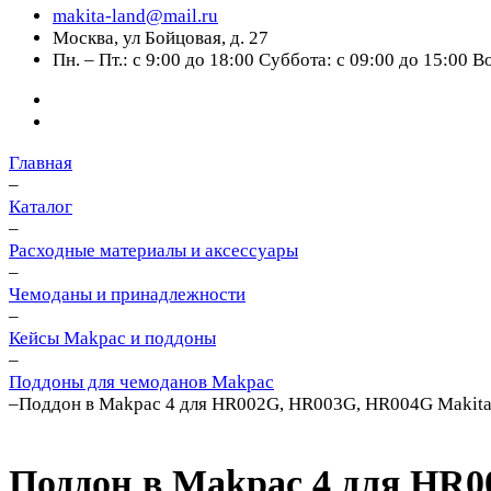
makita-land@mail.ru
Москва, ул Бойцовая, д. 27
Пн. – Пт.: с 9:00 до 18:00 Суббота: с 09:00 до 15:00 
Главная
–
Каталог
–
Расходные материалы и аксессуары
–
Чемоданы и принадлежности
–
Кейсы Makpac и поддоны
–
Поддоны для чемоданов Makpac
–
Поддон в Makpac 4 для HR002G, HR003G, HR004G Makita
Поддон в Makpac 4 для HR0