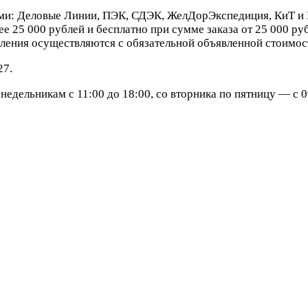
ми: Деловые Линии, ПЭК, СДЭК, ЖелДорЭкспедиция, КиТ и 
е 25 000 рублей и бесплатно при сумме заказа от 25 000 ру
ления осуществляются с обязательной объявленной стоимост
27.
едельникам с 11:00 до 18:00, со вторника по пятницу — с 09