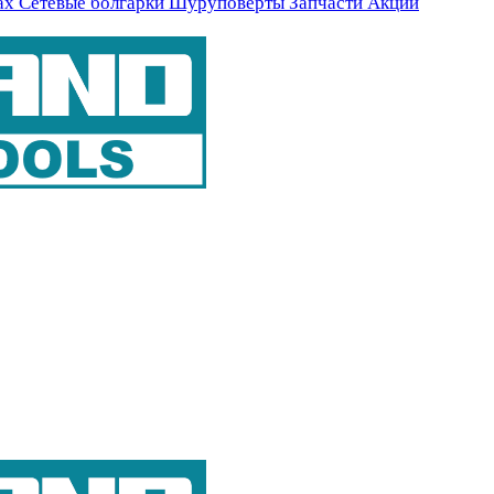
ах
Сетевые болгарки
Шуруповерты
Запчасти
Акции