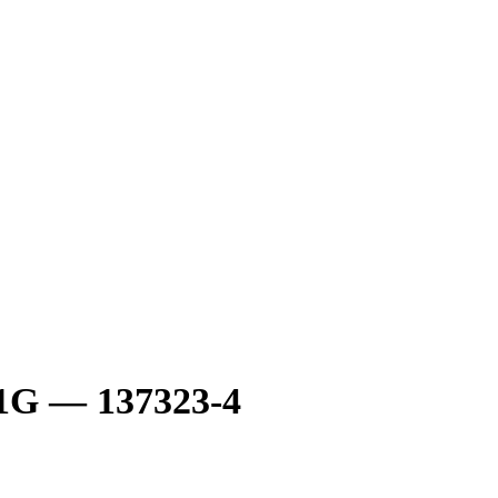
1G — 137323-4