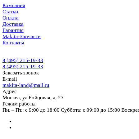
Компания
Статьи
Оплата
Доставка
Гарантия
Makita-Запчасти
Контакты
8 (495) 215-19-33
8 (495) 215-19-33
Заказать звонок
E-mail
makita-land@mail.ru
Адрес
Москва, ул Бойцовая, д. 27
Режим работы
Пн. – Пт.: с 9:00 до 18:00 Суббота: с 09:00 до 15:00 Воскр