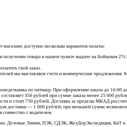
-магазине доступно несколько вариантов оплаты:
 получении товара в нашем пункте выдаче на Бойцовая 27с3
платить свой заказ.
елей мы выставляем счета и коммерческие предложения. Мы
онедельника по пятницу. При оформлении заказа до 16:00 д
составляет 350 рублей при сумме заказа менее 25 000 рублей
сти и стоит 750 рублей. Доставка за пределы МКАД рассчит
ля доставки — 1 000 рублей; при меньшей сумме возможен 
я совместно с водителем.
ми: Деловые Линии, ПЭК, СДЭК, ЖелДорЭкспедиция, КиТ и 