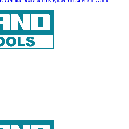
ах
Сетевые болгарки
Шуруповерты
Запчасти
Акции