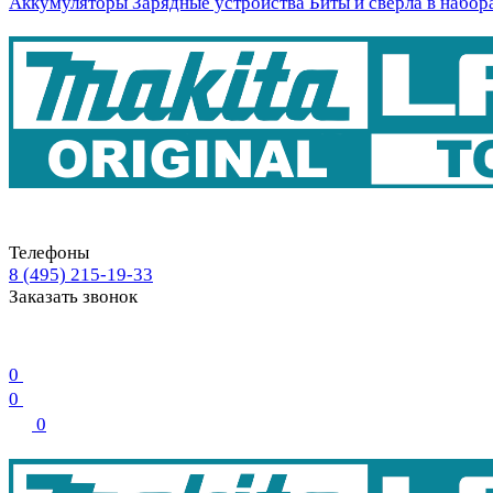
Аккумуляторы
Зарядные устройства
Биты и свёрла в набор
Телефоны
8 (495) 215-19-33
Заказать звонок
0
0
0