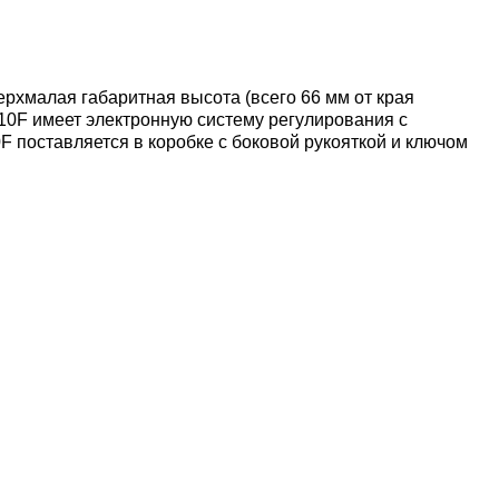
рхмалая габаритная высота (всего 66 мм от края
010F имеет электронную систему регулирования с
F поставляется в коробке с боковой рукояткой и ключом