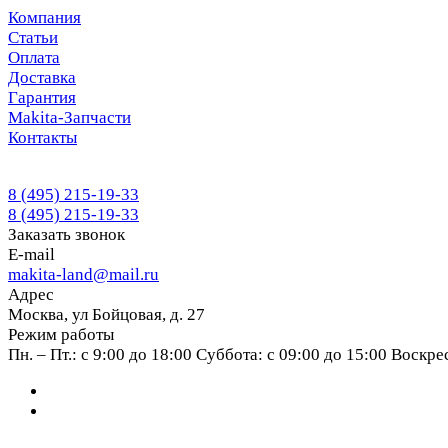
Компания
Статьи
Оплата
Доставка
Гарантия
Makita-Запчасти
Контакты
8 (495) 215-19-33
8 (495) 215-19-33
Заказать звонок
E-mail
makita-land@mail.ru
Адрес
Москва, ул Бойцовая, д. 27
Режим работы
Пн. – Пт.: с 9:00 до 18:00 Суббота: с 09:00 до 15:00 Воскр