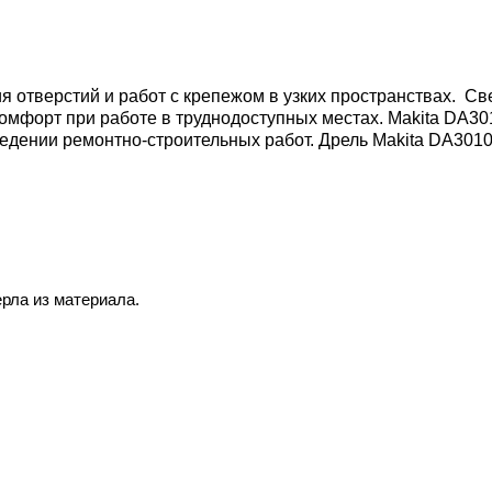
я отверстий и работ с крепежом в узких пространствах.
Све
комфорт при работе в труднодоступных местах. Makita DA3
ведении ремонтно-строительных работ.
Дрель Makita DA3010
рла из материала.