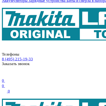
Аккумуляторы
Зарядные устройства
Биты и свёрла в набор
Телефоны
8 (495) 215-19-33
Заказать звонок
0
0
0