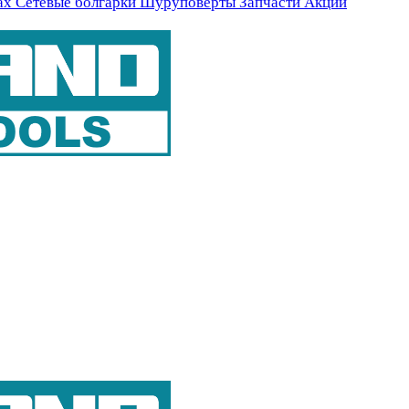
ах
Сетевые болгарки
Шуруповерты
Запчасти
Акции