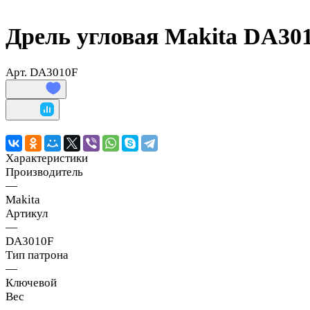
Дрель угловая Makita DA30
Арт.
DA3010F
Характеристики
Производитель
—
Makita
Артикул
—
DA3010F
Тип патрона
—
Ключевой
Вес