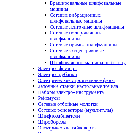
Брашировальные шлифовальные
машины
Сетевые вибрационные
шлифовальные машины
Сетевые ленточные шлифмашины
Сетевые полировальные
шлифмашины
Сетевые прямые шлифмашины
Сетевые эксцентриковые
шлифмашины
Шлифовальные машины по бетону
Электро- фрезеры
Электро- рубанки
Электрические строительные фены
Заточные станки, настольные точила
Наборы электро- инструмента
Рейсмусы
Сетевые отбойные молотки
Сетевые реноваторы (мультитулы)
Штифтозабиватели
Штроборезы
Электрические гайковерты