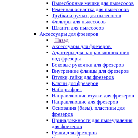
Пылесборные мешки для пылесосов
Ременная оснастка для пылесосов
Трубки и ручки для пылесосов
Фильтры для пылесосов
Шланги для пылесосов
Аксессуары для фрезеров
Назад
Аксессуары для фрезеров
Адаптеры для направляющих шин
под фрезеры
Боковые рукоятки для фрезеров
Внутренние фланцы для фрезеров
Втулки, гайки для фрезеров
Ключи для фрезеров
Наборы фрез
Направляющие втулки для фрезеров
Направляющие для фрезеров
Основания (базы), пластины для
фрезеров
Принадлежности для пылеудаления
для фрезеров
Ручки для фрезеров