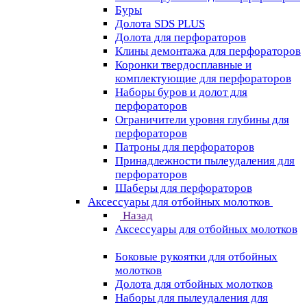
Буры
Долота SDS PLUS
Долота для перфораторов
Клины демонтажа для перфораторов
Коронки твердосплавные и
комплектующие для перфораторов
Наборы буров и долот для
перфораторов
Ограничители уровня глубины для
перфораторов
Патроны для перфораторов
Принадлежности пылеудаления для
перфораторов
Шаберы для перфораторов
Аксессуары для отбойных молотков
Назад
Аксессуары для отбойных молотков
Боковые рукоятки для отбойных
молотков
Долота для отбойных молотков
Наборы для пылеудаления для