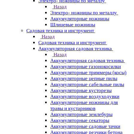
Электро- ножницы по металлу
Назад
Электро- ножницы по металлу
Аккумуляторные ножницы
Шлицевые ножницы
Cадовая техника и инструмент
Назад
Cадовая техника и инструмент
Аккумуляторная садовая техника
Назад
Аккумуляторная садовая техника
Аккумуляторные газонокосилки
Аккумуляторные триммеры (косы)
Аккумуляторные цепные пилы
Аккумуляторные сабельные пилы
Аккумуляторные кусторезы
Аккумуляторные воздуходувки
Аккумуляторные ножницы для
травы и кустарников
Аккумуляторные землебуры
Аккумуляторные секаторы
Аккумуляторные садовые тачки
Аккумуляторные резчики бетона