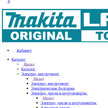
0
Кабинет
Каталог
Назад
Каталог
Электро- инструмент
Назад
Электро- инструмент
Электрические болгарки
Электро- дрели и шуруповерты
Назад
Электро- дрели и шуруповерты
Алмазные дрели