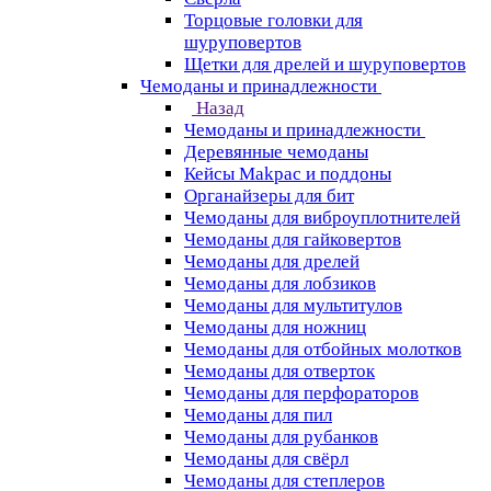
Торцовые головки для
шуруповертов
Щетки для дрелей и шуруповертов
Чемоданы и принадлежности
Назад
Чемоданы и принадлежности
Деревянные чемоданы
Кейсы Makpac и поддоны
Органайзеры для бит
Чемоданы для виброуплотнителей
Чемоданы для гайковертов
Чемоданы для дрелей
Чемоданы для лобзиков
Чемоданы для мультитулов
Чемоданы для ножниц
Чемоданы для отбойных молотков
Чемоданы для отверток
Чемоданы для перфораторов
Чемоданы для пил
Чемоданы для рубанков
Чемоданы для свёрл
Чемоданы для степлеров