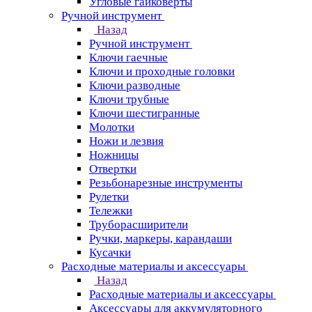
Угловые гайковерты
Ручной инструмент
Назад
Ручной инструмент
Ключи гаечные
Ключи и проходные головки
Ключи разводные
Ключи трубные
Ключи шестигранные
Молотки
Ножи и лезвия
Ножницы
Отвертки
Резьбонарезные инструменты
Рулетки
Тележки
Труборасширители
Ручки, маркеры, карандаши
Кусачки
Расходные материалы и аксессуары
Назад
Расходные материалы и аксессуары
Аксессуары для аккумуляторного