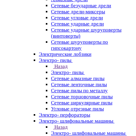
Сетевые безударные дрели
Сетевые дрели-миксеры
Сетевые угловые дрели
Сетевые ударные дрели
Сетевые ударные шуруповерты
(винтоверты)
Сетевые шуруповерты по
гипсокартону
Электрические лобзики
Электро- пилы
Назад
Электро- пилы
Сетевые алмазные пилы
Сетевые ленточные пилы
Сетевые пилы по металлу
Сетевые торцовочные пилы
Сетевые циркулярные пилы
Угловые отрезные пилы
Электро- перфораторы
Электро- шлифовальные машины
Назад
Электро- шлифовальные машины