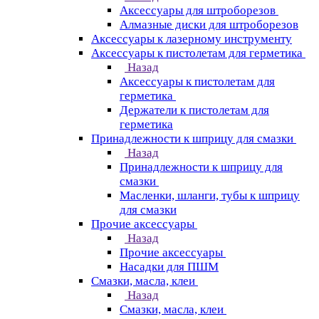
Аксессуары для штроборезов
Алмазные диски для штроборезов
Аксессуары к лазерному инструменту
Аксессуары к пистолетам для герметика
Назад
Аксессуары к пистолетам для
герметика
Держатели к пистолетам для
герметика
Принадлежности к шприцу для смазки
Назад
Принадлежности к шприцу для
смазки
Масленки, шланги, тубы к шприцу
для смазки
Прочие аксессуары
Назад
Прочие аксессуары
Насадки для ПШМ
Смазки, масла, клеи
Назад
Смазки, масла, клеи