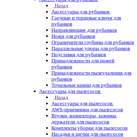
Назад
Аксессуары для рубанков
Гаечные и торцевые ключи для
рубанков
Направляющие для рубанков
Ножи для рубанков
Ограничители глубины для рубанков
Параллельные упоры для рубанков
Подставки для рубанков
Принадлежности для ножей
рубанков
Принадлежности пылеудаления для
рубанков
Точильные камни для рубанков
Аксессуары для пылесосов
Назад
Аксессуары для пылесосов
AWS-приемники для пылесосов
Втулки, коннекторы, зажимы,
держатели для пылесосов
Комплекты уборки для пылесосов
Насадки и щетки для пылесосов