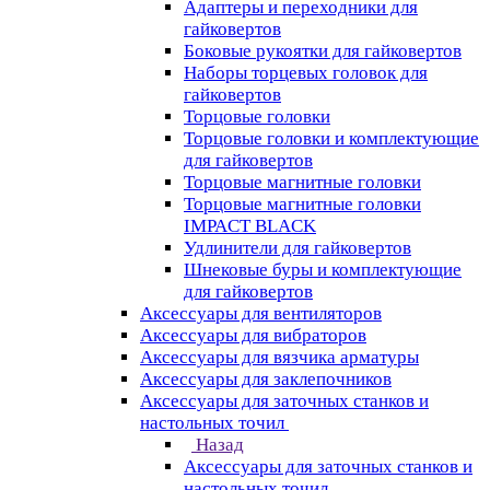
Адаптеры и переходники для
гайковертов
Боковые рукоятки для гайковертов
Наборы торцевых головок для
гайковертов
Торцовые головки
Торцовые головки и комплектующие
для гайковертов
Торцовые магнитные головки
Торцовые магнитные головки
IMPACT BLACK
Удлинители для гайковертов
Шнековые буры и комплектующие
для гайковертов
Аксессуары для вентиляторов
Аксессуары для вибраторов
Аксессуары для вязчика арматуры
Аксессуары для заклепочников
Аксессуары для заточных станков и
настольных точил
Назад
Аксессуары для заточных станков и
настольных точил