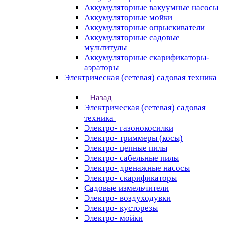
Аккумуляторные вакуумные насосы
Аккумуляторные мойки
Аккумуляторные опрыскиватели
Аккумуляторные садовые
мультитулы
Аккумуляторные скарификаторы-
аэраторы
Электрическая (сетевая) садовая техника
Назад
Электрическая (сетевая) садовая
техника
Электро- газонокосилки
Электро- триммеры (косы)
Электро- цепные пилы
Электро- сабельные пилы
Электро- дренажные насосы
Электро- скарификаторы
Садовые измельчители
Электро- воздуходувки
Электро- кусторезы
Электро- мойки