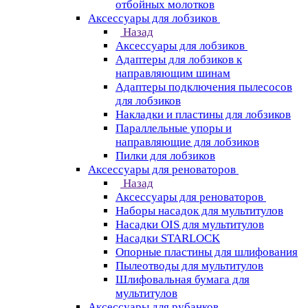
отбойных молотков
Аксессуары для лобзиков
Назад
Аксессуары для лобзиков
Адаптеры для лобзиков к
направляющим шинам
Адаптеры подключения пылесосов
для лобзиков
Накладки и пластины для лобзиков
Параллельные упоры и
направляющие для лобзиков
Пилки для лобзиков
Аксессуары для реноваторов
Назад
Аксессуары для реноваторов
Наборы насадок для мультитулов
Насадки OIS для мультитулов
Насадки STARLOCK
Опорные пластины для шлифования
Пылеотводы для мультитулов
Шлифовальная бумага для
мультитулов
Аксессуары для рубанков