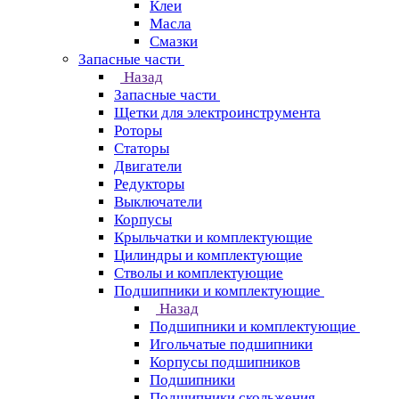
Клеи
Масла
Смазки
Запасные части
Назад
Запасные части
Щетки для электроинструмента
Роторы
Статоры
Двигатели
Редукторы
Выключатели
Корпусы
Крыльчатки и комплектующие
Цилиндры и комплектующие
Стволы и комплектующие
Подшипники и комплектующие
Назад
Подшипники и комплектующие
Игольчатые подшипники
Корпусы подшипников
Подшипники
Подшипники скольжения