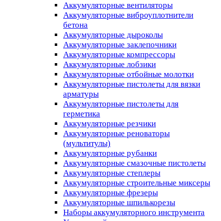
Аккумуляторные вентиляторы
Аккумуляторные виброуплотнители
бетона
Аккумуляторные дыроколы
Аккумуляторные заклепочники
Аккумуляторные компрессоры
Аккумуляторные лобзики
Аккумуляторные отбойные молотки
Аккумуляторные пистолеты для вязки
арматуры
Аккумуляторные пистолеты для
герметика
Аккумуляторные резчики
Аккумуляторные реноваторы
(мультитулы)
Аккумуляторные рубанки
Аккумуляторные смазочные пистолеты
Аккумуляторные степлеры
Аккумуляторные строительные миксеры
Аккумуляторные фрезеры
Аккумуляторные шпилькорезы
Наборы аккумуляторного инструмента