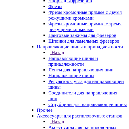
Упоры для фрезеров
Фрезы
Фрезы кромочные прямые с двумя
режущими кромками
Фрезы кромочные прямые с тремя
режущими кромками
Цанговые зажимы для фрезеров
Шпонки для ламельных фрезеров
Направляющие шины и принадлежности
Назад
Направляющие шины и
принадлежности
Ленты для направляющих шин
Направляющие шины
Регуляторы угла для направляющей
шины
Соединители для направляющих
шин
Струбцины для направляющей шины
Прочее
Аксессуары для распиловочных станков
Назад
Аксессуары для распиловочных