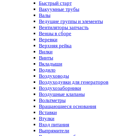
Быстрый старт
Вакуумные трубы
Валы
Ведущие группы и элементы
Вентиляторы запчасть
Венцы в сборе
Веревки
Верхняя рейка
Вилки
Винты
Вкладыши
Водило
Воздуховоды
Воздуходувки для генераторов
Воздухозаборники
Воздушные клапаны
Вольтметры
Вращающиеся основания
Вставки
Втулки
Вход питания
Выпрямители