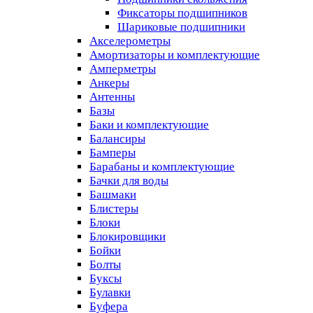
Фиксаторы подшипников
Шариковые подшипники
Акселерометры
Амортизаторы и комплектующие
Амперметры
Анкеры
Антенны
Базы
Баки и комплектующие
Балансиры
Бамперы
Барабаны и комплектующие
Бачки для воды
Башмаки
Блистеры
Блоки
Блокировщики
Бойки
Болты
Буксы
Булавки
Буфера