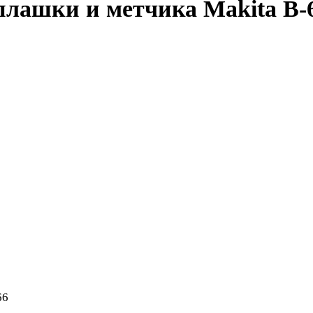
лашки и метчика Makita B-
66