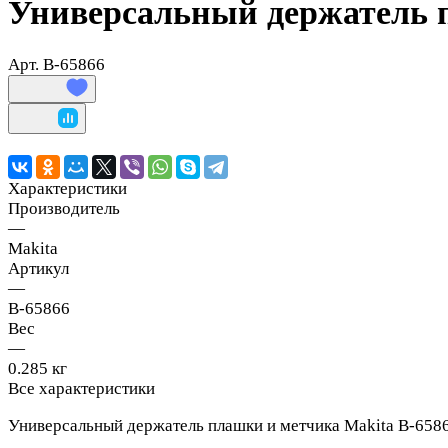
Универсальный держатель п
Арт.
B-65866
Характеристики
Производитель
—
Makita
Артикул
—
B-65866
Вес
—
0.285 кг
Все характеристики
Универсальный держатель плашки и метчика Makita B-658