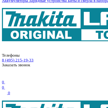
Аккумуляторы
Зарядные устройства
Биты и свёрла в набор
Телефоны
8 (495) 215-19-33
Заказать звонок
0
0
0