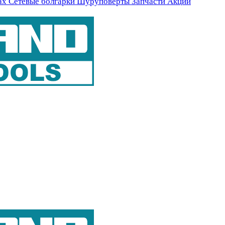
ах
Сетевые болгарки
Шуруповерты
Запчасти
Акции