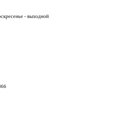
Воскресенье - выходной
866