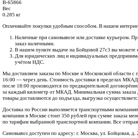
B-65866
Вес
0.285 кг
Оплачивайте покупки удобным способом. В нашем интернет
Наличные при самовывозе или доставке курьером. При
заказ наличными.
В нашем пункте выдаче на Бойцовой 27с3 вы можете о
Для юридических лиц и индивидуальных предпринимат
учётом НДС.
Мы доставляем заказы по Москве и Московской области с п
16:00 — через день. Стоимость доставки в пределах МКАД 
после 18:00 производится по предварительной договорённо
за каждый километр от МКАД. Минимальная сумма заказа д
товары доставляются до подъезда, выгрузка осуществляетс
Доставка по России выполняется транспортными компания
компании в Москве стоит 350 рублей при сумме заказа мене
по тарифам выбранной транспортной компании. Все отправ
Самовывоз доступен по адресу: г. Москва, ул. Бойцовая, д. 