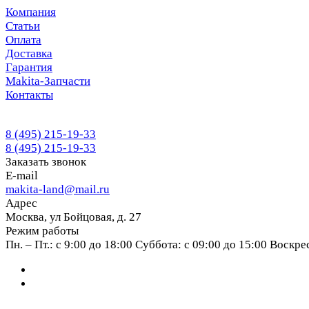
Компания
Статьи
Оплата
Доставка
Гарантия
Makita-Запчасти
Контакты
8 (495) 215-19-33
8 (495) 215-19-33
Заказать звонок
E-mail
makita-land@mail.ru
Адрес
Москва, ул Бойцовая, д. 27
Режим работы
Пн. – Пт.: с 9:00 до 18:00 Суббота: с 09:00 до 15:00 Воскр