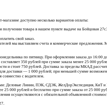
-магазине доступно несколько вариантов оплаты:
 получении товара в нашем пункте выдаче на Бойцовая 27с3
платить свой заказ.
елей мы выставляем счета и коммерческие предложения. Мы
онедельника по пятницу. При оформлении заказа до 16:00 д
составляет 350 рублей при сумме заказа менее 25 000 рублей
сти и стоит 750 рублей. Доставка за пределы МКАД рассчит
ля доставки — 1 000 рублей; при меньшей сумме возможен 
я совместно с водителем.
ми: Деловые Линии, ПЭК, СДЭК, ЖелДорЭкспедиция, КиТ и 
е 25 000 рублей и бесплатно при сумме заказа от 25 000 ру
ления осуществляются с обязательной объявленной стоимост
27.