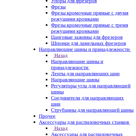
Упоры для фрезеров
Фрезы
Фрезы кромочные прямые с двумя
режущими кромками
Фрезы кромочные прямые с тремя
режущими кромками
Цанговые зажимы для фрезеров
Шпонки для ламельных фрезеров
Направляющие шины и принадлежности
Назад
Направляющие шины и
принадлежности
Ленты для направляющих шин
Направляющие шины
Регуляторы угла для направляющей
шины
Соединители для направляющих
шин
Струбцины для направляющей шины
Прочее
Аксессуары для распиловочных станков
Назад
Аксессуары для распиловочных