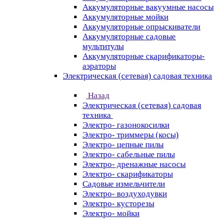
Аккумуляторные вакуумные насосы
Аккумуляторные мойки
Аккумуляторные опрыскиватели
Аккумуляторные садовые
мультитулы
Аккумуляторные скарификаторы-
аэраторы
Электрическая (сетевая) садовая техника
Назад
Электрическая (сетевая) садовая
техника
Электро- газонокосилки
Электро- триммеры (косы)
Электро- цепные пилы
Электро- сабельные пилы
Электро- дренажные насосы
Электро- скарификаторы
Садовые измельчители
Электро- воздуходувки
Электро- кусторезы
Электро- мойки