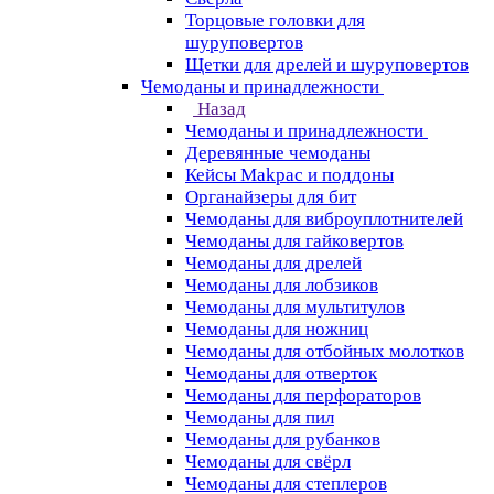
Торцовые головки для
шуруповертов
Щетки для дрелей и шуруповертов
Чемоданы и принадлежности
Назад
Чемоданы и принадлежности
Деревянные чемоданы
Кейсы Makpac и поддоны
Органайзеры для бит
Чемоданы для виброуплотнителей
Чемоданы для гайковертов
Чемоданы для дрелей
Чемоданы для лобзиков
Чемоданы для мультитулов
Чемоданы для ножниц
Чемоданы для отбойных молотков
Чемоданы для отверток
Чемоданы для перфораторов
Чемоданы для пил
Чемоданы для рубанков
Чемоданы для свёрл
Чемоданы для степлеров