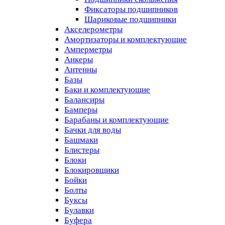
Фиксаторы подшипников
Шариковые подшипники
Акселерометры
Амортизаторы и комплектующие
Амперметры
Анкеры
Антенны
Базы
Баки и комплектующие
Балансиры
Бамперы
Барабаны и комплектующие
Бачки для воды
Башмаки
Блистеры
Блоки
Блокировщики
Бойки
Болты
Буксы
Булавки
Буфера