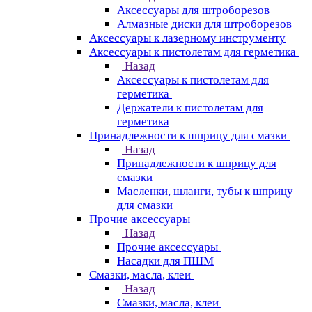
Аксессуары для штроборезов
Алмазные диски для штроборезов
Аксессуары к лазерному инструменту
Аксессуары к пистолетам для герметика
Назад
Аксессуары к пистолетам для
герметика
Держатели к пистолетам для
герметика
Принадлежности к шприцу для смазки
Назад
Принадлежности к шприцу для
смазки
Масленки, шланги, тубы к шприцу
для смазки
Прочие аксессуары
Назад
Прочие аксессуары
Насадки для ПШМ
Смазки, масла, клеи
Назад
Смазки, масла, клеи