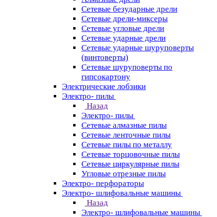
Сетевые безударные дрели
Сетевые дрели-миксеры
Сетевые угловые дрели
Сетевые ударные дрели
Сетевые ударные шуруповерты
(винтоверты)
Сетевые шуруповерты по
гипсокартону
Электрические лобзики
Электро- пилы
Назад
Электро- пилы
Сетевые алмазные пилы
Сетевые ленточные пилы
Сетевые пилы по металлу
Сетевые торцовочные пилы
Сетевые циркулярные пилы
Угловые отрезные пилы
Электро- перфораторы
Электро- шлифовальные машины
Назад
Электро- шлифовальные машины