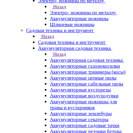
Электро- ножницы по металлу
Назад
Электро- ножницы по металлу
Аккумуляторные ножницы
Шлицевые ножницы
Cадовая техника и инструмент
Назад
Cадовая техника и инструмент
Аккумуляторная садовая техника
Назад
Аккумуляторная садовая техника
Аккумуляторные газонокосилки
Аккумуляторные триммеры (косы)
Аккумуляторные цепные пилы
Аккумуляторные сабельные пилы
Аккумуляторные кусторезы
Аккумуляторные воздуходувки
Аккумуляторные ножницы для
травы и кустарников
Аккумуляторные землебуры
Аккумуляторные секаторы
Аккумуляторные садовые тачки
Аккумуляторные резчики бетона