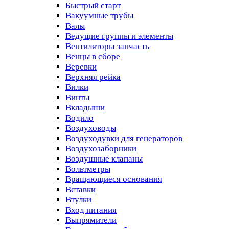
Быстрый старт
Вакуумные трубы
Валы
Ведущие группы и элементы
Вентиляторы запчасть
Венцы в сборе
Веревки
Верхняя рейка
Вилки
Винты
Вкладыши
Водило
Воздуховоды
Воздуходувки для генераторов
Воздухозаборники
Воздушные клапаны
Вольтметры
Вращающиеся основания
Вставки
Втулки
Вход питания
Выпрямители