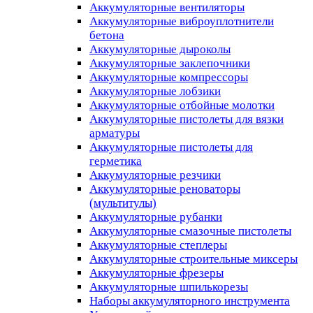
Аккумуляторные вентиляторы
Аккумуляторные виброуплотнители
бетона
Аккумуляторные дыроколы
Аккумуляторные заклепочники
Аккумуляторные компрессоры
Аккумуляторные лобзики
Аккумуляторные отбойные молотки
Аккумуляторные пистолеты для вязки
арматуры
Аккумуляторные пистолеты для
герметика
Аккумуляторные резчики
Аккумуляторные реноваторы
(мультитулы)
Аккумуляторные рубанки
Аккумуляторные смазочные пистолеты
Аккумуляторные степлеры
Аккумуляторные строительные миксеры
Аккумуляторные фрезеры
Аккумуляторные шпилькорезы
Наборы аккумуляторного инструмента