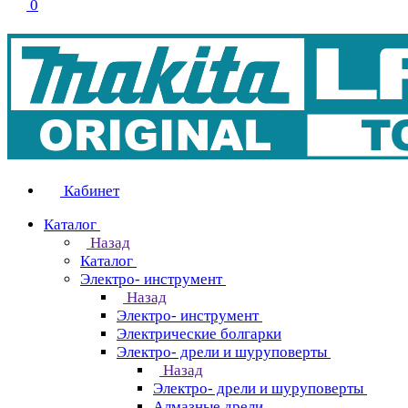
0
Кабинет
Каталог
Назад
Каталог
Электро- инструмент
Назад
Электро- инструмент
Электрические болгарки
Электро- дрели и шуруповерты
Назад
Электро- дрели и шуруповерты
Алмазные дрели