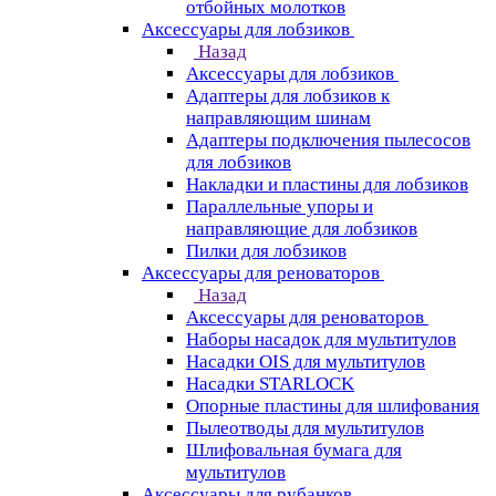
отбойных молотков
Аксессуары для лобзиков
Назад
Аксессуары для лобзиков
Адаптеры для лобзиков к
направляющим шинам
Адаптеры подключения пылесосов
для лобзиков
Накладки и пластины для лобзиков
Параллельные упоры и
направляющие для лобзиков
Пилки для лобзиков
Аксессуары для реноваторов
Назад
Аксессуары для реноваторов
Наборы насадок для мультитулов
Насадки OIS для мультитулов
Насадки STARLOCK
Опорные пластины для шлифования
Пылеотводы для мультитулов
Шлифовальная бумага для
мультитулов
Аксессуары для рубанков