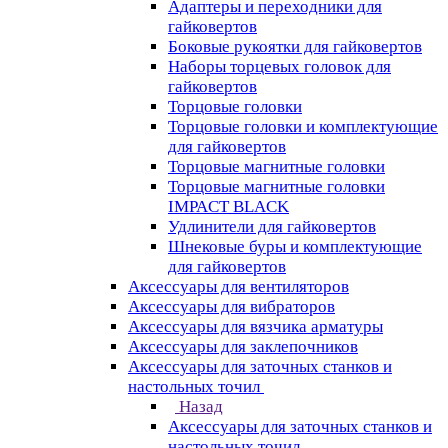
Адаптеры и переходники для
гайковертов
Боковые рукоятки для гайковертов
Наборы торцевых головок для
гайковертов
Торцовые головки
Торцовые головки и комплектующие
для гайковертов
Торцовые магнитные головки
Торцовые магнитные головки
IMPACT BLACK
Удлинители для гайковертов
Шнековые буры и комплектующие
для гайковертов
Аксессуары для вентиляторов
Аксессуары для вибраторов
Аксессуары для вязчика арматуры
Аксессуары для заклепочников
Аксессуары для заточных станков и
настольных точил
Назад
Аксессуары для заточных станков и
настольных точил