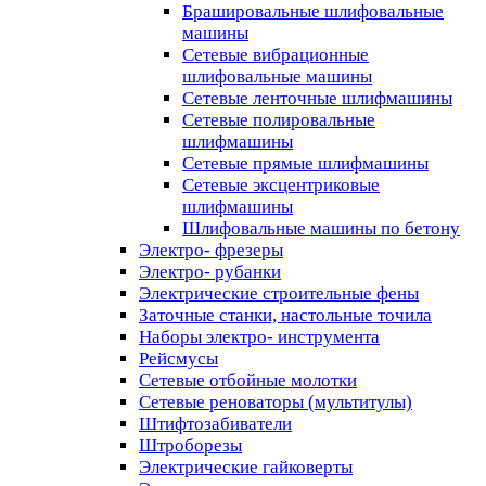
Брашировальные шлифовальные
машины
Сетевые вибрационные
шлифовальные машины
Сетевые ленточные шлифмашины
Сетевые полировальные
шлифмашины
Сетевые прямые шлифмашины
Сетевые эксцентриковые
шлифмашины
Шлифовальные машины по бетону
Электро- фрезеры
Электро- рубанки
Электрические строительные фены
Заточные станки, настольные точила
Наборы электро- инструмента
Рейсмусы
Сетевые отбойные молотки
Сетевые реноваторы (мультитулы)
Штифтозабиватели
Штроборезы
Электрические гайковерты