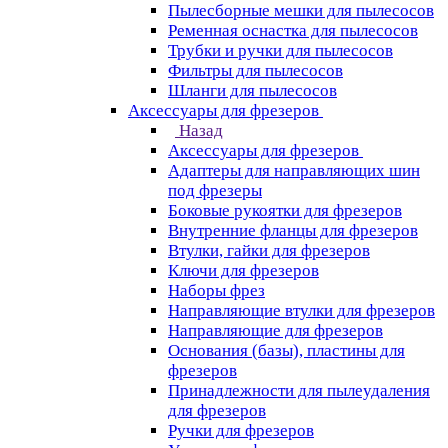
Пылесборные мешки для пылесосов
Ременная оснастка для пылесосов
Трубки и ручки для пылесосов
Фильтры для пылесосов
Шланги для пылесосов
Аксессуары для фрезеров
Назад
Аксессуары для фрезеров
Адаптеры для направляющих шин
под фрезеры
Боковые рукоятки для фрезеров
Внутренние фланцы для фрезеров
Втулки, гайки для фрезеров
Ключи для фрезеров
Наборы фрез
Направляющие втулки для фрезеров
Направляющие для фрезеров
Основания (базы), пластины для
фрезеров
Принадлежности для пылеудаления
для фрезеров
Ручки для фрезеров