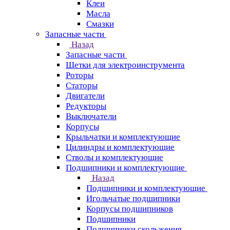
Клеи
Масла
Смазки
Запасные части
Назад
Запасные части
Щетки для электроинструмента
Роторы
Статоры
Двигатели
Редукторы
Выключатели
Корпусы
Крыльчатки и комплектующие
Цилиндры и комплектующие
Стволы и комплектующие
Подшипники и комплектующие
Назад
Подшипники и комплектующие
Игольчатые подшипники
Корпусы подшипников
Подшипники
Подшипники скольжения