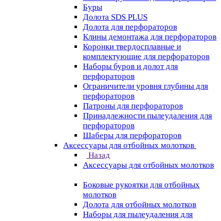
Буры
Долота SDS PLUS
Долота для перфораторов
Клины демонтажа для перфораторов
Коронки твердосплавные и
комплектующие для перфораторов
Наборы буров и долот для
перфораторов
Ограничители уровня глубины для
перфораторов
Патроны для перфораторов
Принадлежности пылеудаления для
перфораторов
Шаберы для перфораторов
Аксессуары для отбойных молотков
Назад
Аксессуары для отбойных молотков
Боковые рукоятки для отбойных
молотков
Долота для отбойных молотков
Наборы для пылеудаления для