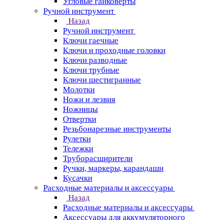
Угловые гайковерты
Ручной инструмент
Назад
Ручной инструмент
Ключи гаечные
Ключи и проходные головки
Ключи разводные
Ключи трубные
Ключи шестигранные
Молотки
Ножи и лезвия
Ножницы
Отвертки
Резьбонарезные инструменты
Рулетки
Тележки
Труборасширители
Ручки, маркеры, карандаши
Кусачки
Расходные материалы и аксессуары
Назад
Расходные материалы и аксессуары
Аксессуары для аккумуляторного