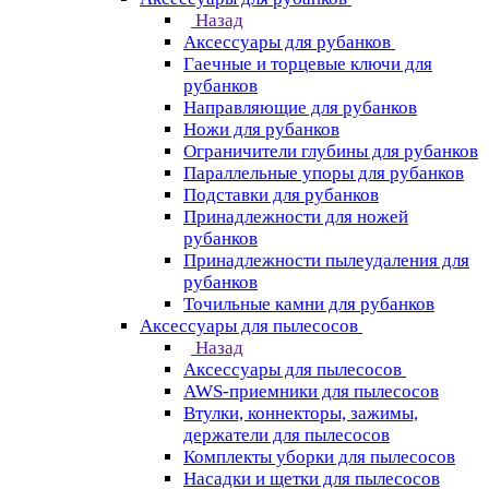
Назад
Аксессуары для рубанков
Гаечные и торцевые ключи для
рубанков
Направляющие для рубанков
Ножи для рубанков
Ограничители глубины для рубанков
Параллельные упоры для рубанков
Подставки для рубанков
Принадлежности для ножей
рубанков
Принадлежности пылеудаления для
рубанков
Точильные камни для рубанков
Аксессуары для пылесосов
Назад
Аксессуары для пылесосов
AWS-приемники для пылесосов
Втулки, коннекторы, зажимы,
держатели для пылесосов
Комплекты уборки для пылесосов
Насадки и щетки для пылесосов