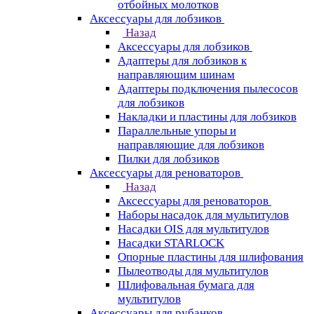
отбойных молотков
Аксессуары для лобзиков
Назад
Аксессуары для лобзиков
Адаптеры для лобзиков к
направляющим шинам
Адаптеры подключения пылесосов
для лобзиков
Накладки и пластины для лобзиков
Параллельные упоры и
направляющие для лобзиков
Пилки для лобзиков
Аксессуары для реноваторов
Назад
Аксессуары для реноваторов
Наборы насадок для мультитулов
Насадки OIS для мультитулов
Насадки STARLOCK
Опорные пластины для шлифования
Пылеотводы для мультитулов
Шлифовальная бумага для
мультитулов
Аксессуары для рубанков