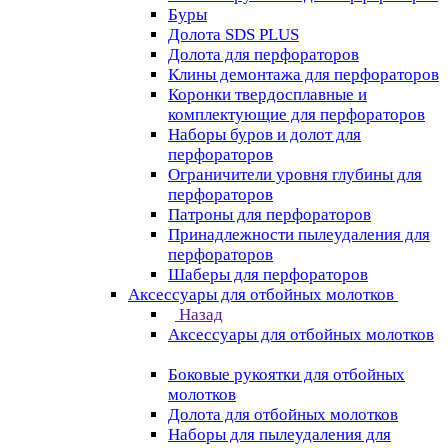
Буры
Долота SDS PLUS
Долота для перфораторов
Клины демонтажа для перфораторов
Коронки твердосплавные и
комплектующие для перфораторов
Наборы буров и долот для
перфораторов
Ограничители уровня глубины для
перфораторов
Патроны для перфораторов
Принадлежности пылеудаления для
перфораторов
Шаберы для перфораторов
Аксессуары для отбойных молотков
Назад
Аксессуары для отбойных молотков
Боковые рукоятки для отбойных
молотков
Долота для отбойных молотков
Наборы для пылеудаления для