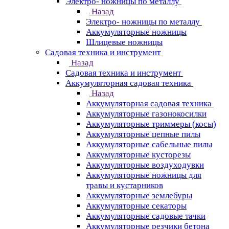
Электро- ножницы по металлу
Назад
Электро- ножницы по металлу
Аккумуляторные ножницы
Шлицевые ножницы
Cадовая техника и инструмент
Назад
Cадовая техника и инструмент
Аккумуляторная садовая техника
Назад
Аккумуляторная садовая техника
Аккумуляторные газонокосилки
Аккумуляторные триммеры (косы)
Аккумуляторные цепные пилы
Аккумуляторные сабельные пилы
Аккумуляторные кусторезы
Аккумуляторные воздуходувки
Аккумуляторные ножницы для
травы и кустарников
Аккумуляторные землебуры
Аккумуляторные секаторы
Аккумуляторные садовые тачки
Аккумуляторные резчики бетона