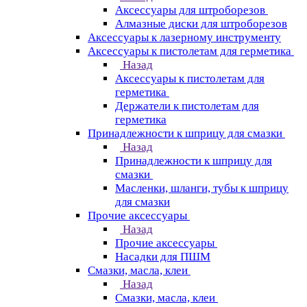
Аксессуары для штроборезов
Алмазные диски для штроборезов
Аксессуары к лазерному инструменту
Аксессуары к пистолетам для герметика
Назад
Аксессуары к пистолетам для
герметика
Держатели к пистолетам для
герметика
Принадлежности к шприцу для смазки
Назад
Принадлежности к шприцу для
смазки
Масленки, шланги, тубы к шприцу
для смазки
Прочие аксессуары
Назад
Прочие аксессуары
Насадки для ПШМ
Смазки, масла, клеи
Назад
Смазки, масла, клеи