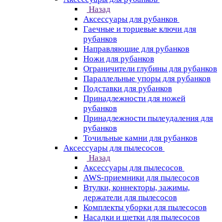
Назад
Аксессуары для рубанков
Гаечные и торцевые ключи для
рубанков
Направляющие для рубанков
Ножи для рубанков
Ограничители глубины для рубанков
Параллельные упоры для рубанков
Подставки для рубанков
Принадлежности для ножей
рубанков
Принадлежности пылеудаления для
рубанков
Точильные камни для рубанков
Аксессуары для пылесосов
Назад
Аксессуары для пылесосов
AWS-приемники для пылесосов
Втулки, коннекторы, зажимы,
держатели для пылесосов
Комплекты уборки для пылесосов
Насадки и щетки для пылесосов