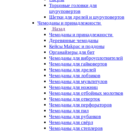
Торцовые головки для
шуруповертов
Щетки для дрелей и шуруповертов
Чемоданы и принадлежности
Назад
Чемоданы и принадлежности
Деревянные чемоданы
Кейсы Makpac и поддоны
Органайзеры для бит
Чемоданы для виброуплотнителей
Чемоданы для гайковертов
Чемоданы для дрелей
Чемоданы для лобзиков
Чемоданы для мультитулов
Чемоданы для ножниц
Чемоданы для отбойных молотков
Чемоданы для отверток
Чемоданы для перфораторов
Чемоданы для пил
Чемоданы для рубанков
Чемоданы для свёрл
Чемоданы для степлеров