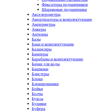
Фиксаторы подшипников
Шариковые подшипники
Акселерометры
Амортизаторы и комплектующие
Амперметры
Анкеры
Антенны
Базы
Баки и комплектующие
Балансиры
Бамперы
Барабаны и комплектующие
Бачки для воды
Башмаки
Блистеры
Блоки
Блокировщики
Бойки
Болты
Буксы
Булавки
Буфера