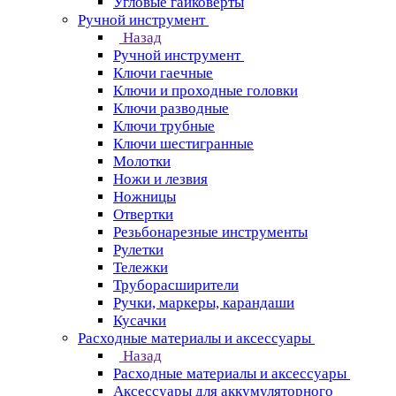
Угловые гайковерты
Ручной инструмент
Назад
Ручной инструмент
Ключи гаечные
Ключи и проходные головки
Ключи разводные
Ключи трубные
Ключи шестигранные
Молотки
Ножи и лезвия
Ножницы
Отвертки
Резьбонарезные инструменты
Рулетки
Тележки
Труборасширители
Ручки, маркеры, карандаши
Кусачки
Расходные материалы и аксессуары
Назад
Расходные материалы и аксессуары
Аксессуары для аккумуляторного