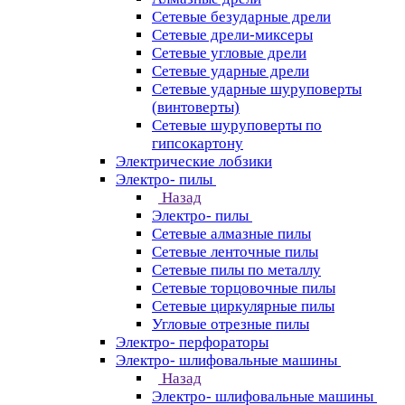
Сетевые безударные дрели
Сетевые дрели-миксеры
Сетевые угловые дрели
Сетевые ударные дрели
Сетевые ударные шуруповерты
(винтоверты)
Сетевые шуруповерты по
гипсокартону
Электрические лобзики
Электро- пилы
Назад
Электро- пилы
Сетевые алмазные пилы
Сетевые ленточные пилы
Сетевые пилы по металлу
Сетевые торцовочные пилы
Сетевые циркулярные пилы
Угловые отрезные пилы
Электро- перфораторы
Электро- шлифовальные машины
Назад
Электро- шлифовальные машины