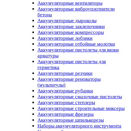
Аккумуляторные вентиляторы
Аккумуляторные виброуплотнители
бетона
Аккумуляторные дыроколы
Аккумуляторные заклепочники
Аккумуляторные компрессоры
Аккумуляторные лобзики
Аккумуляторные отбойные молотки
Аккумуляторные пистолеты для вязки
арматуры
Аккумуляторные пистолеты для
герметика
Аккумуляторные резчики
Аккумуляторные реноваторы
(мультитулы)
Аккумуляторные рубанки
Аккумуляторные смазочные пистолеты
Аккумуляторные степлеры
Аккумуляторные строительные миксеры
Аккумуляторные фрезеры
Аккумуляторные шпилькорезы
Наборы аккумуляторного инструмента