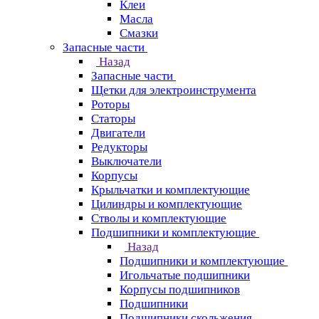
Клеи
Масла
Смазки
Запасные части
Назад
Запасные части
Щетки для электроинструмента
Роторы
Статоры
Двигатели
Редукторы
Выключатели
Корпусы
Крыльчатки и комплектующие
Цилиндры и комплектующие
Стволы и комплектующие
Подшипники и комплектующие
Назад
Подшипники и комплектующие
Игольчатые подшипники
Корпусы подшипников
Подшипники
Подшипники скольжения