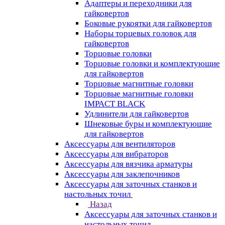
Адаптеры и переходники для
гайковертов
Боковые рукоятки для гайковертов
Наборы торцевых головок для
гайковертов
Торцовые головки
Торцовые головки и комплектующие
для гайковертов
Торцовые магнитные головки
Торцовые магнитные головки
IMPACT BLACK
Удлинители для гайковертов
Шнековые буры и комплектующие
для гайковертов
Аксессуары для вентиляторов
Аксессуары для вибраторов
Аксессуары для вязчика арматуры
Аксессуары для заклепочников
Аксессуары для заточных станков и
настольных точил
Назад
Аксессуары для заточных станков и
настольных точил