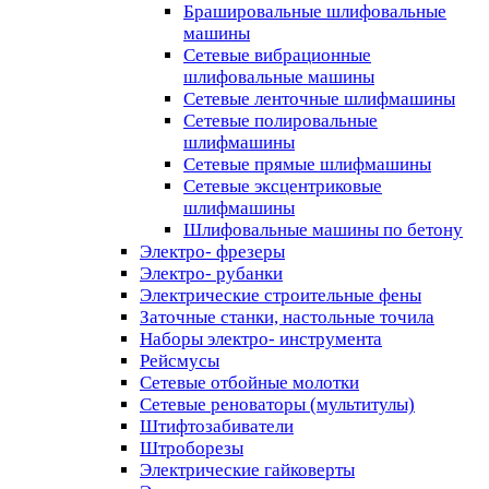
Брашировальные шлифовальные
машины
Сетевые вибрационные
шлифовальные машины
Сетевые ленточные шлифмашины
Сетевые полировальные
шлифмашины
Сетевые прямые шлифмашины
Сетевые эксцентриковые
шлифмашины
Шлифовальные машины по бетону
Электро- фрезеры
Электро- рубанки
Электрические строительные фены
Заточные станки, настольные точила
Наборы электро- инструмента
Рейсмусы
Сетевые отбойные молотки
Сетевые реноваторы (мультитулы)
Штифтозабиватели
Штроборезы
Электрические гайковерты