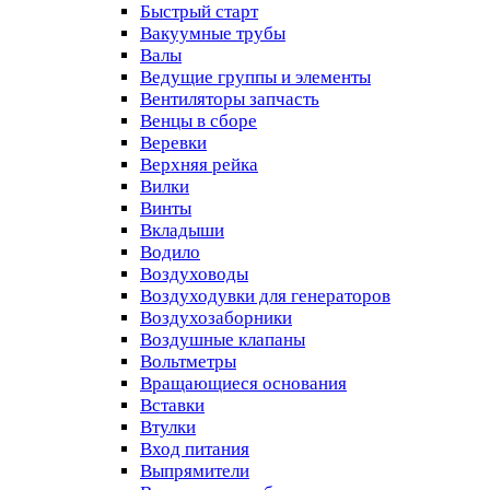
Быстрый старт
Вакуумные трубы
Валы
Ведущие группы и элементы
Вентиляторы запчасть
Венцы в сборе
Веревки
Верхняя рейка
Вилки
Винты
Вкладыши
Водило
Воздуховоды
Воздуходувки для генераторов
Воздухозаборники
Воздушные клапаны
Вольтметры
Вращающиеся основания
Вставки
Втулки
Вход питания
Выпрямители