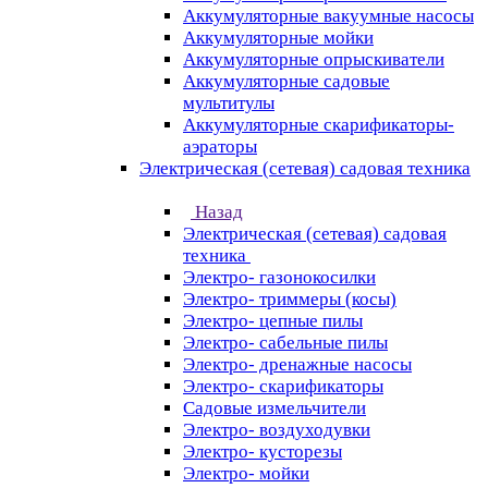
Аккумуляторные вакуумные насосы
Аккумуляторные мойки
Аккумуляторные опрыскиватели
Аккумуляторные садовые
мультитулы
Аккумуляторные скарификаторы-
аэраторы
Электрическая (сетевая) садовая техника
Назад
Электрическая (сетевая) садовая
техника
Электро- газонокосилки
Электро- триммеры (косы)
Электро- цепные пилы
Электро- сабельные пилы
Электро- дренажные насосы
Электро- скарификаторы
Садовые измельчители
Электро- воздуходувки
Электро- кусторезы
Электро- мойки