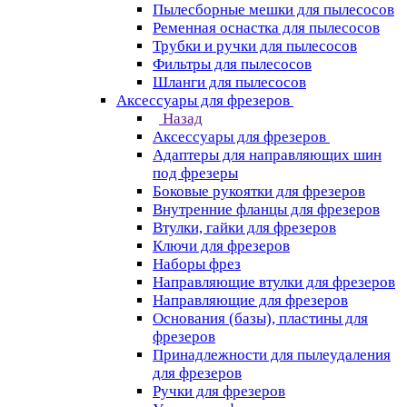
Пылесборные мешки для пылесосов
Ременная оснастка для пылесосов
Трубки и ручки для пылесосов
Фильтры для пылесосов
Шланги для пылесосов
Аксессуары для фрезеров
Назад
Аксессуары для фрезеров
Адаптеры для направляющих шин
под фрезеры
Боковые рукоятки для фрезеров
Внутренние фланцы для фрезеров
Втулки, гайки для фрезеров
Ключи для фрезеров
Наборы фрез
Направляющие втулки для фрезеров
Направляющие для фрезеров
Основания (базы), пластины для
фрезеров
Принадлежности для пылеудаления
для фрезеров
Ручки для фрезеров