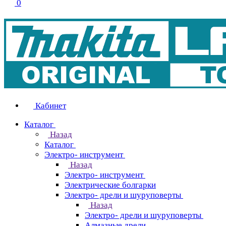
0
Кабинет
Каталог
Назад
Каталог
Электро- инструмент
Назад
Электро- инструмент
Электрические болгарки
Электро- дрели и шуруповерты
Назад
Электро- дрели и шуруповерты
Алмазные дрели