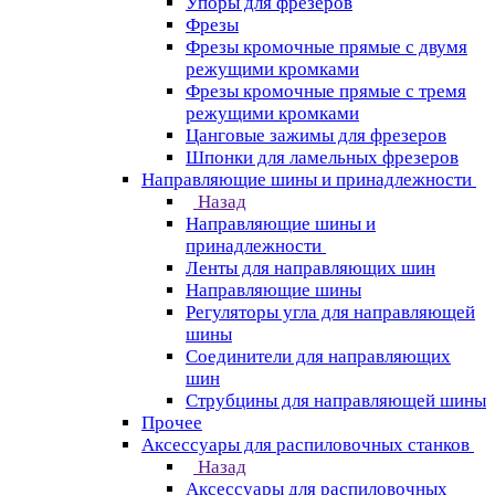
Упоры для фрезеров
Фрезы
Фрезы кромочные прямые с двумя
режущими кромками
Фрезы кромочные прямые с тремя
режущими кромками
Цанговые зажимы для фрезеров
Шпонки для ламельных фрезеров
Направляющие шины и принадлежности
Назад
Направляющие шины и
принадлежности
Ленты для направляющих шин
Направляющие шины
Регуляторы угла для направляющей
шины
Соединители для направляющих
шин
Струбцины для направляющей шины
Прочее
Аксессуары для распиловочных станков
Назад
Аксессуары для распиловочных